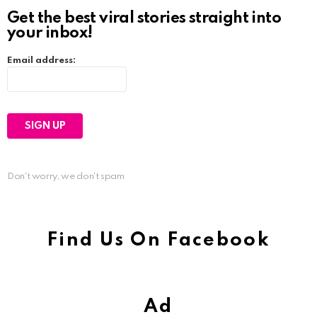
Get the best viral stories straight into
your inbox!
Email address:
Don't worry, we don't spam
Find Us On Facebook
Ad