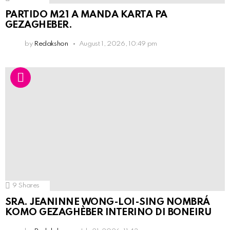
PARTIDO M21 A MANDA KARTA PA
GEZAGHEBER.
by
Redakshon
August 1, 2026, 10:49 pm
9
Shares
SRA. JEANINNE WONG-LOI-SING NOMBRÁ
KOMO GEZAGHÈBER INTERINO DI BONEIRU