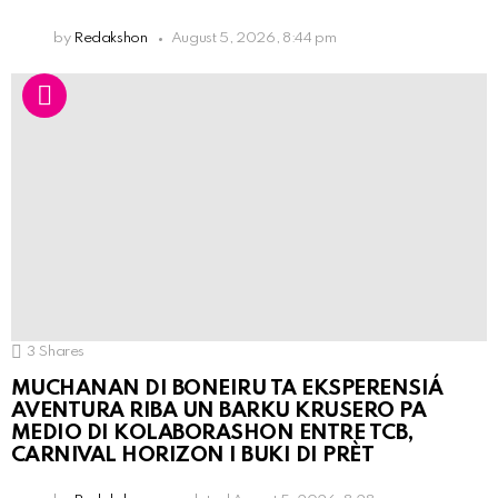
by
Redakshon
August 5, 2026, 8:44 pm
3
Shares
MUCHANAN DI BONEIRU TA EKSPERENSIÁ
AVENTURA RIBA UN BARKU KRUSERO PA
MEDIO DI KOLABORASHON ENTRE TCB,
CARNIVAL HORIZON I BUKI DI PRÈT