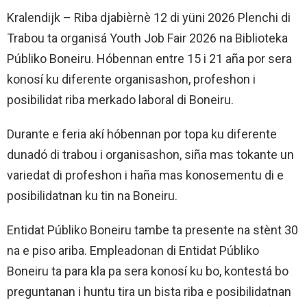
Kralendijk – Riba djabièrnè 12 di yüni 2026 Plenchi di
Trabou ta organisá Youth Job Fair 2026 na Biblioteka
Públiko Boneiru. Hóbennan entre 15 i 21 aña por sera
konosí ku diferente organisashon, profeshon i
posibilidat riba merkado laboral di Boneiru.
Durante e feria akí hóbennan por topa ku diferente
dunadó di trabou i organisashon, siña mas tokante un
variedat di profeshon i haña mas konosementu di e
posibilidatnan ku tin na Boneiru.
Entidat Públiko Boneiru tambe ta presente na stènt 30
na e piso ariba. Empleadonan di Entidat Públiko
Boneiru ta para kla pa sera konosí ku bo, kontestá bo
preguntanan i huntu tira un bista riba e posibilidatnan