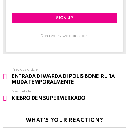
address:
Don't worry, we don't spam
Previous article
See
ENTRADA DI WARDA DI POLIS BONEIRU TA
more
MUDA TEMPORALMENTE
Next article
KIEBRO DEN SUPERMERKADO
WHAT'S YOUR REACTION?