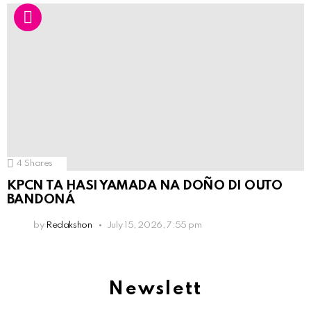
4
Shares
KPCN TA HASI YAMADA NA DOÑO DI OUTO
BANDONÁ
by
Redakshon
July 15, 2026, 7:55 pm
Newslett