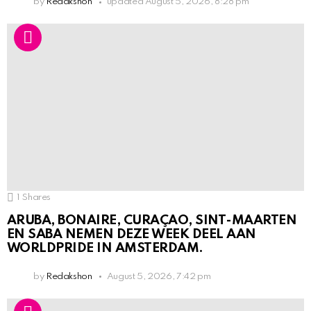
by
Redakshon
updated
August 5, 2026, 8:28 pm
1
Shares
ARUBA, BONAIRE, CURAÇAO, SINT-MAARTEN
EN SABA NEMEN DEZE WEEK DEEL AAN
WORLDPRIDE IN AMSTERDAM.
by
Redakshon
August 5, 2026, 7:42 pm