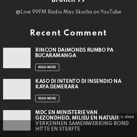
Brunch 99
@Live 99FM Radio Mas Skucha on YouTube
Recent Comment
RINCON DAIMONDS RUMBO PA
BUCARAMANGA
READ MORE
KASO DI INTENTO DI INSENDIO NA
KAYA DEMERARA
READ MORE
MDC EN MINISTERIE VAN
close
GEZONDHEID, MILIEU EN NATUUR
VERKENNEN SAMENWERKING ROND
HITTE EN STERFTE