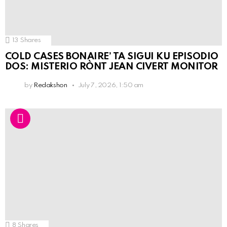
13
Shares
COLD CASES BONAIRE’ TA SIGUI KU EPISODIO
DOS: MISTERIO RÒNT JEAN CIVERT MONITOR
by
Redakshon
July 7, 2026, 1:50 am
8
Shares