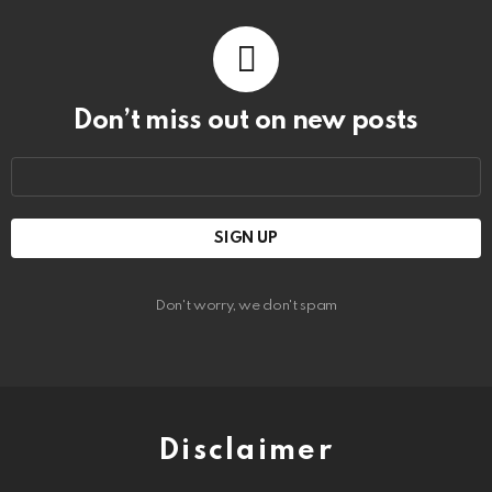
Don’t miss out on new posts
Email
address:
Don't worry, we don't spam
Disclaimer