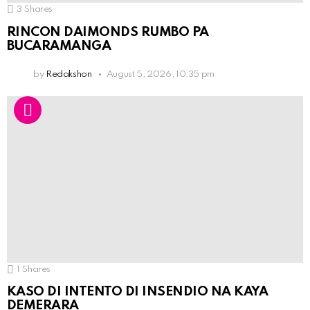
3
Shares
RINCON DAIMONDS RUMBO PA
BUCARAMANGA
by
Redakshon
August 5, 2026, 10:35 pm
1
Shares
KASO DI INTENTO DI INSENDIO NA KAYA
DEMERARA