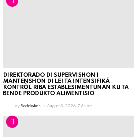
DIREKTORADO DI SUPERVISHON I
MANTENSHON DI LEI TA INTENSIFIKÁ
KONTRÒL RIBA ESTABLESIMENTUNAN KU TA
BENDE PRODUKTO ALIMENTISIO
by
Redakshon
August 5, 2026, 7:34 pm