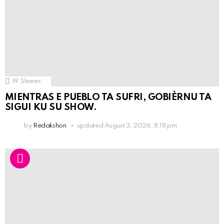
19
Shares
MIENTRAS E PUEBLO TA SUFRI, GOBIÈRNU TA
SIGUI KU SU SHOW.
by
Redakshon
updated
August 3, 2026, 8:18 pm