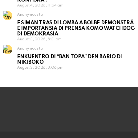
KONFISKÁ .
August 4, 2026, 11:54 am
Anonymous to
E SIMAN TRAS DI LOMBA A BOLBE DEMONSTRÁ
E IMPORTANSIA DI PRENSA KOMO WATCHDOG
DI DEMOKRASIA
August 3, 2026, 8:31 pm
Anonymous to
ENKUENTRO DI “BAN TOPA” DEN BARIO DI
NIKIBOKO
August 3, 2026, 8:06 pm