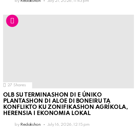
by
Redakshon
July 21, 2026, 11:43 pm
27
Shares
OLB SU TERMINASHON DI E ÚNIKO
PLANTASHON DI ALOE DI BONEIRU TA
KONFLIKTO KU ZONIFIKASHON AGRÍKOLA,
HERENSIA I EKONOMIA LOKAL
by
Redakshon
July 16, 2026, 12:15 pm