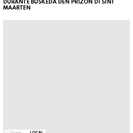
DURANTE BÚSKEDA DEN PRIZÒN DI SINT
MAARTEN
1
Shares
LOCAL