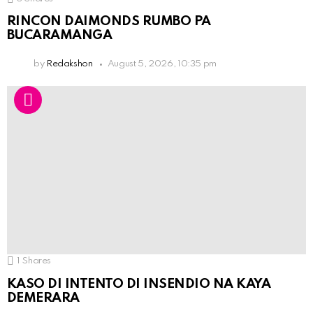
RINCON DAIMONDS RUMBO PA
BUCARAMANGA
by
Redakshon
August 5, 2026, 10:35 pm
1
Shares
KASO DI INTENTO DI INSENDIO NA KAYA
DEMERARA