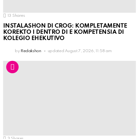
13
Shares
INSTALASHON DI CROG: KOMPLETAMENTE
KOREKTO I DENTRO DI E KOMPETENSIA DI
KOLEGIO EHEKUTIVO
by
Redakshon
updated
August 7, 2026, 11:58 am
3
Shares