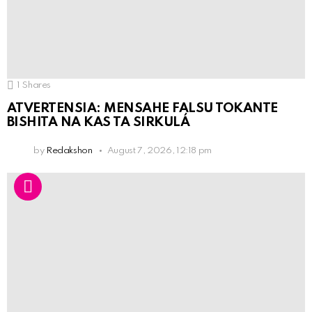
1
Shares
ATVERTENSIA: MENSAHE FALSU TOKANTE
BISHITA NA KAS TA SIRKULÁ
by
Redakshon
August 7, 2026, 12:18 pm