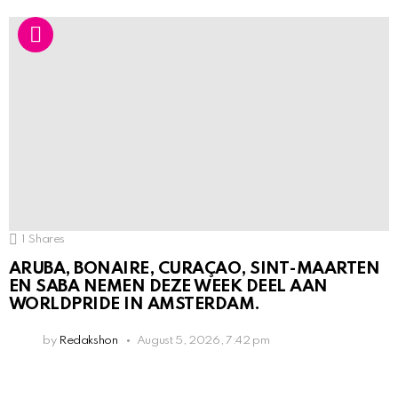
1
Shares
ARUBA, BONAIRE, CURAÇAO, SINT-MAARTEN
EN SABA NEMEN DEZE WEEK DEEL AAN
WORLDPRIDE IN AMSTERDAM.
by
Redakshon
August 5, 2026, 7:42 pm