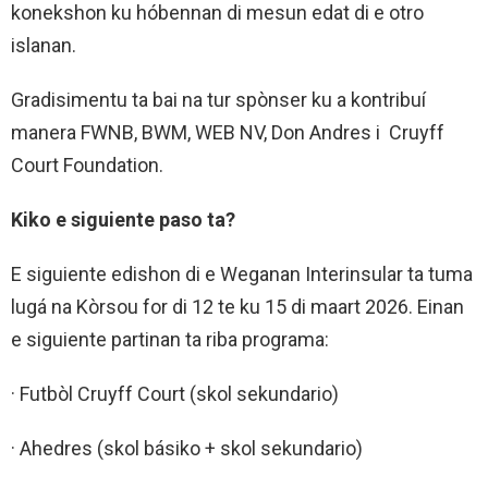
konekshon ku hóbennan di mesun edat di e otro
islanan.
Gradisimentu ta bai na tur spònser ku a kontribuí
manera FWNB, BWM, WEB NV, Don Andres i Cruyff
Court Foundation.
Kiko e siguiente paso ta?
E siguiente edishon di e Weganan Interinsular ta tuma
lugá na Kòrsou for di 12 te ku 15 di maart 2026. Einan
e siguiente partinan ta riba programa:
· Futbòl Cruyff Court (skol sekundario)
· Ahedres (skol básiko + skol sekundario)