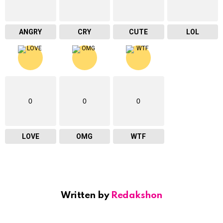
ANGRY
CRY
CUTE
LOL
0
0
0
LOVE
OMG
WTF
Written by
Redakshon