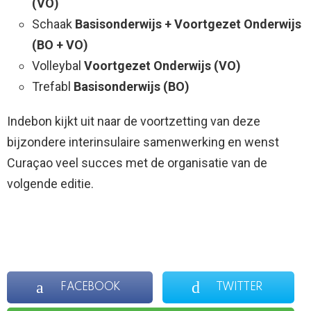
(VO)
Schaak
Basisonderwijs + Voortgezet Onderwijs
(BO + VO)
Volleybal
Voortgezet Onderwijs (VO)
Trefabl
Basisonderwijs (
BO)
Indebon kijkt uit naar de voortzetting van deze
bijzondere interinsulaire samenwerking en wenst
Curaçao veel succes met de organisatie van de
volgende editie.
FACEBOOK
TWITTER