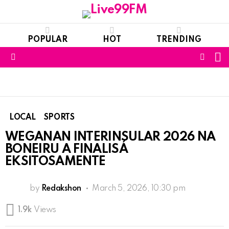
POPULAR
HOT
TRENDING
S
FOLL
Menu
US
LOCAL
SPORTS
WEGANAN INTERINSULAR 2026 NA
BONEIRU A FINALISÁ
EKSITOSAMENTE
by
Redakshon
March 5, 2026, 10:30 pm
1.9k
Views