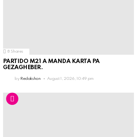
8
Shares
PARTIDO M21 A MANDA KARTA PA
GEZAGHEBER.
by
Redakshon
August 1, 2026, 10:49 pm