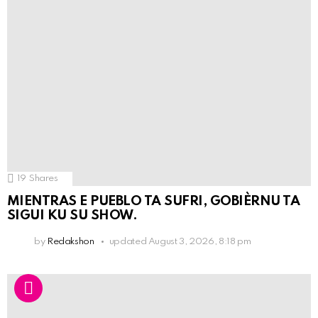
19
Shares
MIENTRAS E PUEBLO TA SUFRI, GOBIÈRNU TA
SIGUI KU SU SHOW.
by
Redakshon
updated
August 3, 2026, 8:18 pm