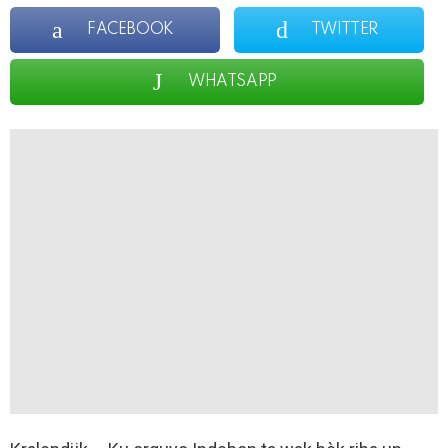
FACEBOOK
TWITTER
WHATSAPP