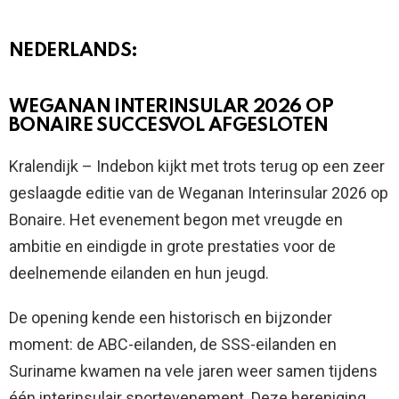
NEDERLANDS:
WEGANAN INTERINSULAR 2026 OP
BONAIRE SUCCESVOL AFGESLOTEN
Kralendijk – Indebon kijkt met trots terug op een zeer
geslaagde editie van de Weganan Interinsular 2026 op
Bonaire. Het evenement begon met vreugde en
ambitie en eindigde in grote prestaties voor de
deelnemende eilanden en hun jeugd.
De opening kende een historisch en bijzonder
moment: de ABC-eilanden, de SSS-eilanden en
Suriname kwamen na vele jaren weer samen tijdens
één interinsulair sportevenement. Deze hereniging