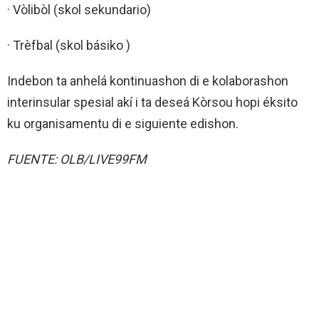
· Vòlibòl (skol sekundario)
· Trèfbal (skol básiko )
Indebon ta anhelá kontinuashon di e kolaborashon
interinsular spesial akí i ta deseá Kòrsou hopi éksito
ku organisamentu di e siguiente edishon.
FUENTE: OLB/LIVE99FM