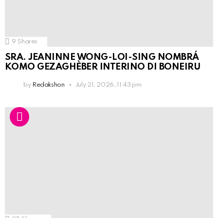
9
Shares
SRA. JEANINNE WONG-LOI-SING NOMBRÁ
KOMO GEZAGHÈBER INTERINO DI BONEIRU
by
Redakshon
July 21, 2026, 11:43 pm