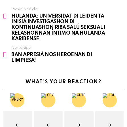
Previous article
See
HULANDA: UNIVERSIDAT DI LEIDEN TA
more
INISIÁ INVESTIGASHON DI
KONTINUASHON RIBA SALÚ SEKSUAL I
RELASHONNAN ÍNTIMO NA HULANDA
KARIBENSE
Next article
BAN APRESIÁ NOS HEROENAN DI
LIMPIESA!
WHAT'S YOUR REACTION?
0
0
0
0