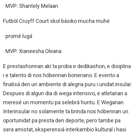
· MVP: Shantely Melaan
Futbòl Cruyff Court skol básiko mucha muhé
· promé lugá
· MVP: Xianeesha Oleana
E prestashonnan akí ta proba e dedikashon, e disiplina
i e talento di nos hóbennan boneriano. E evento a
finalisá den un ambiente di alegria puru i unidat insular.
Despues di algun dia di wega intensivo, e atletanan a
meresé un momentu pa selebrá huntu. E Weganan
Interinsular no solamente ta brinda nos hóbennan un
oportunidat pa presta den deporte, pero tambe pa
sera amistat, eksperensiá interkambio kultural i hasi