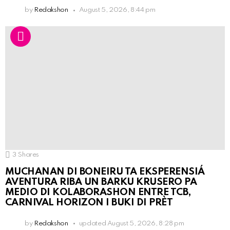
by
Redakshon
August 5, 2026, 8:44 pm
3
Shares
MUCHANAN DI BONEIRU TA EKSPERENSIÁ
AVENTURA RIBA UN BARKU KRUSERO PA
MEDIO DI KOLABORASHON ENTRE TCB,
CARNIVAL HORIZON I BUKI DI PRÈT
by
Redakshon
updated
August 5, 2026, 8:28 pm