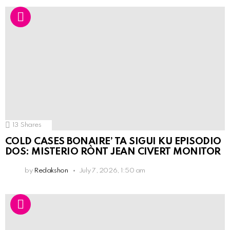
13
Shares
COLD CASES BONAIRE’ TA SIGUI KU EPISODIO
DOS: MISTERIO RÒNT JEAN CIVERT MONITOR
by
Redakshon
July 7, 2026, 1:50 am