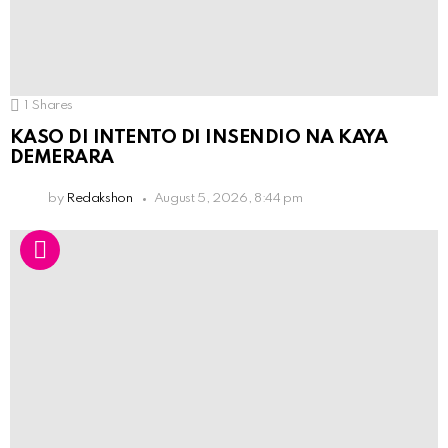
1
Shares
KASO DI INTENTO DI INSENDIO NA KAYA
DEMERARA
by
Redakshon
August 5, 2026, 8:44 pm