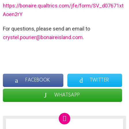
https://bonaire.qualtrics.com/jfe/form/SV_d07671xt
Aoen2rY
For questions, please send an email to
crystel.pourier@bonaireisland.com
.
FACEBOOK
TWITTER
WHATSAPP