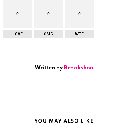
0
0
0
LOVE
OMG
WTF
Written by
Redakshon
YOU MAY ALSO LIKE