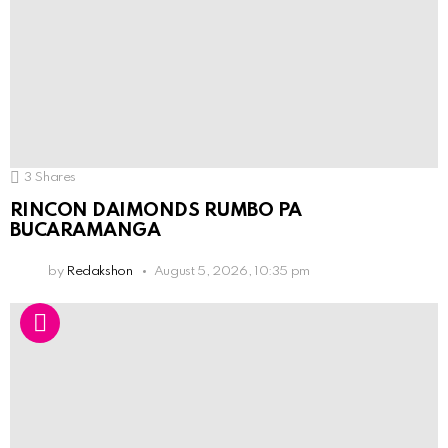
3
Shares
RINCON DAIMONDS RUMBO PA
BUCARAMANGA
by
Redakshon
August 5, 2026, 10:35 pm