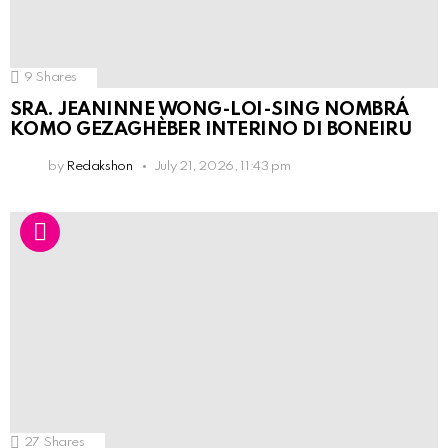
9
Shares
SRA. JEANINNE WONG-LOI-SING NOMBRÁ
KOMO GEZAGHÈBER INTERINO DI BONEIRU
by
Redakshon
July 21, 2026, 11:43 pm
27
Shares