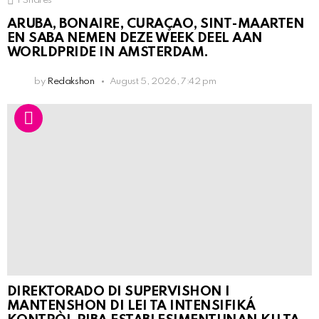
1
Shares
ARUBA, BONAIRE, CURAÇAO, SINT-MAARTEN
EN SABA NEMEN DEZE WEEK DEEL AAN
WORLDPRIDE IN AMSTERDAM.
by
Redakshon
August 5, 2026, 7:42 pm
DIREKTORADO DI SUPERVISHON I
MANTENSHON DI LEI TA INTENSIFIKÁ