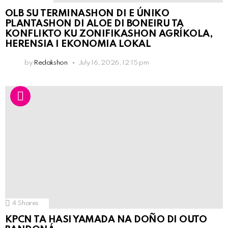
OLB SU TERMINASHON DI E ÚNIKO
PLANTASHON DI ALOE DI BONEIRU TA
KONFLIKTO KU ZONIFIKASHON AGRÍKOLA,
HERENSIA I EKONOMIA LOKAL
by
Redakshon
July 16, 2026, 12:15 pm
4
Shares
KPCN TA HASI YAMADA NA DOÑO DI OUTO