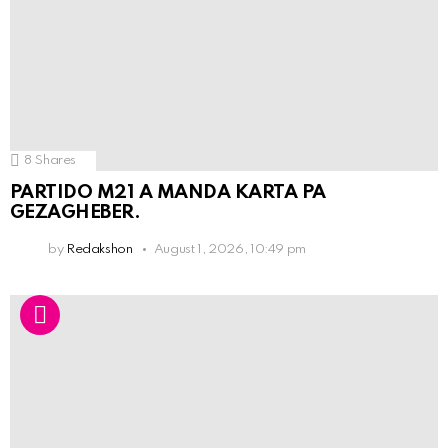
8
Shares
PARTIDO M21 A MANDA KARTA PA
GEZAGHEBER.
by
Redakshon
August 1, 2026, 10:49 pm