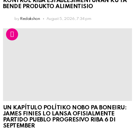
KONTRÒL RIBA ESTABLESIMENTUNAN KU TA
BENDE PRODUKTO ALIMENTISIO
by
Redakshon
August 5, 2026, 7:34 pm
UN KAPÍTULO POLÍTIKO NOBO PA BONEIRU:
JAMES FINIES LO LANSA OFISIALMENTE
PARTIDO PUEBLO PROGRESIVO RIBA 6 DI
SEPTEMBER