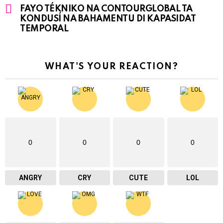
FAYO TÉKNIKO NA CONTOURGLOBAL TA
KONDUSÍ NA BAHAMENTU DI KAPASIDAT
TEMPORAL
WHAT'S YOUR REACTION?
0
0
0
0
ANGRY
CRY
CUTE
LOL