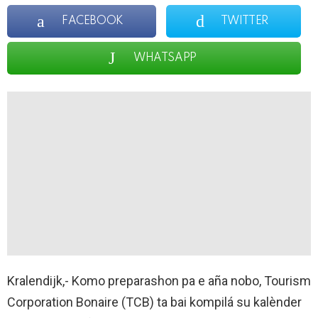
FACEBOOK
TWITTER
WHATSAPP
Kralendijk,- Komo preparashon pa e aña nobo, Tourism
Corporation Bonaire (TCB) ta bai kompilá su kalènder