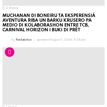
2
Shares
MUCHANAN DI BONEIRU TA EKSPERENSIÁ
AVENTURA RIBA UN BARKU KRUSERO PA
MEDIO DI KOLABORASHON ENTRE TCB,
CARNIVAL HORIZON I BUKI DI PRÈT
by
Redakshon
updated
August 5, 2026, 8:28 pm