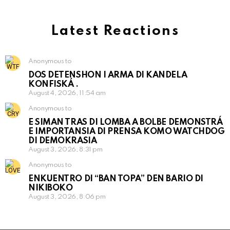
Latest Reactions
Anonymous to
DOS DETENSHON I ARMA DI KANDELA
KONFISKÁ .
August 4, 2026, 11:54 am
Anonymous to
E SIMAN TRAS DI LOMBA A BOLBE DEMONSTRÁ
E IMPORTANSIA DI PRENSA KOMO WATCHDOG
DI DEMOKRASIA
August 3, 2026, 8:31 pm
Anonymous to
ENKUENTRO DI “BAN TOPA” DEN BARIO DI
NIKIBOKO
August 3, 2026, 8:06 pm