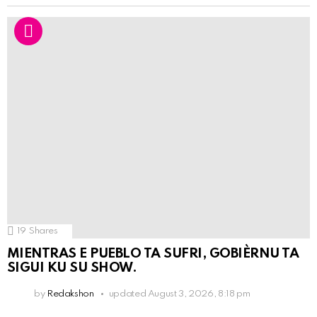
19
Shares
MIENTRAS E PUEBLO TA SUFRI, GOBIÈRNU TA
SIGUI KU SU SHOW.
by
Redakshon
updated
August 3, 2026, 8:18 pm