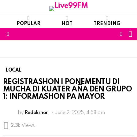
POPULAR
HOT
TRENDING
S
FOLL
Menu
US
LOCAL
REGISTRASHON I PONEMENTU DI
MUCHA DI KUATER AÑA DEN GRUPO
1: INFORMASHON PA MAYOR
by
Redakshon
June 2, 2025, 4:58 pm
2.3k
Views