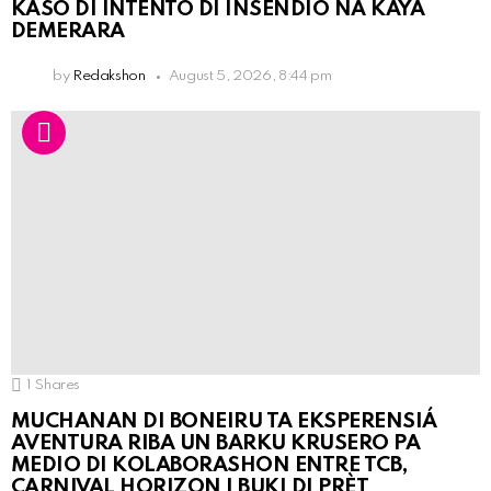
KASO DI INTENTO DI INSENDIO NA KAYA
DEMERARA
by
Redakshon
August 5, 2026, 8:44 pm
1
Shares
MUCHANAN DI BONEIRU TA EKSPERENSIÁ
AVENTURA RIBA UN BARKU KRUSERO PA
MEDIO DI KOLABORASHON ENTRE TCB,
CARNIVAL HORIZON I BUKI DI PRÈT