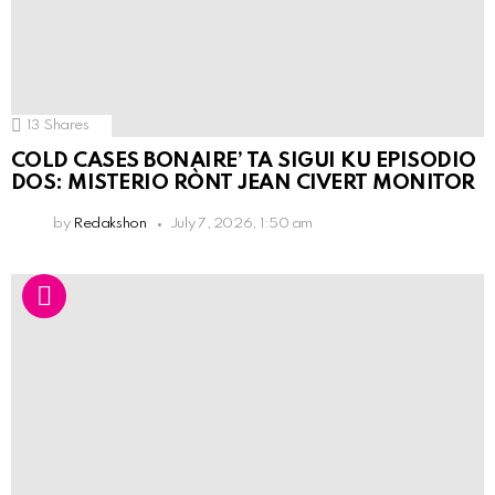
13
Shares
COLD CASES BONAIRE’ TA SIGUI KU EPISODIO
DOS: MISTERIO RÒNT JEAN CIVERT MONITOR
by
Redakshon
July 7, 2026, 1:50 am