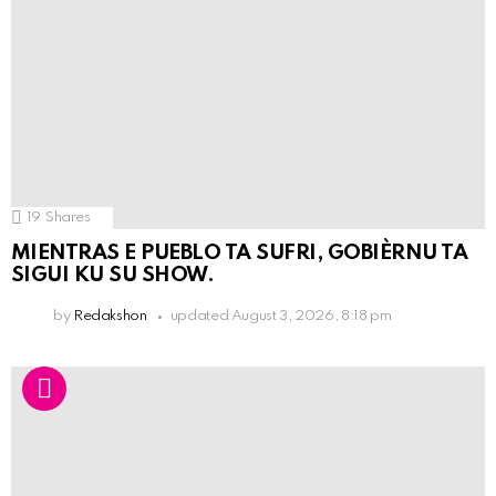
19
Shares
MIENTRAS E PUEBLO TA SUFRI, GOBIÈRNU TA
SIGUI KU SU SHOW.
by
Redakshon
updated
August 3, 2026, 8:18 pm