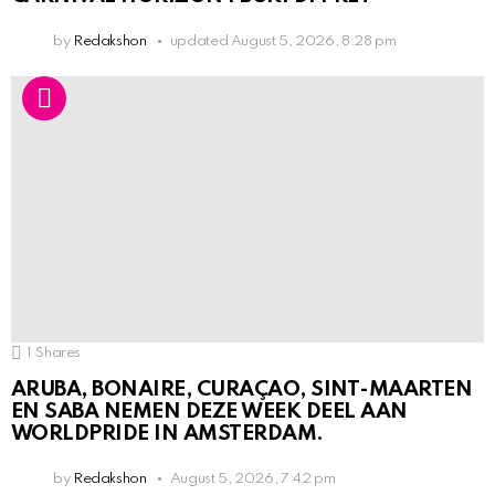
by
Redakshon
updated
August 5, 2026, 8:28 pm
1
Shares
ARUBA, BONAIRE, CURAÇAO, SINT-MAARTEN
EN SABA NEMEN DEZE WEEK DEEL AAN
WORLDPRIDE IN AMSTERDAM.
by
Redakshon
August 5, 2026, 7:42 pm