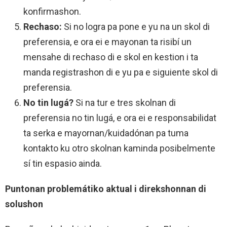
konfirmashon.
Rechaso:
Si no logra pa pone e yu na un skol di
preferensia, e ora ei e mayonan ta risibí un
mensahe di rechaso di e skol en kestion i ta
manda registrashon di e yu pa e siguiente skol di
preferensia.
No tin lugá?
Si na tur e tres skolnan di
preferensia no tin lugá, e ora ei e responsabilidat
ta serka e mayornan/kuidadónan pa tuma
kontakto ku otro skolnan kaminda posibelmente
sí tin espasio ainda.
Puntonan problemátiko aktual i direkshonnan di
solushon