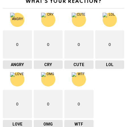
WHAT'S YOUR REACTION?
0
0
0
0
ANGRY
CRY
CUTE
LOL
0
0
0
LOVE
OMG
WTF