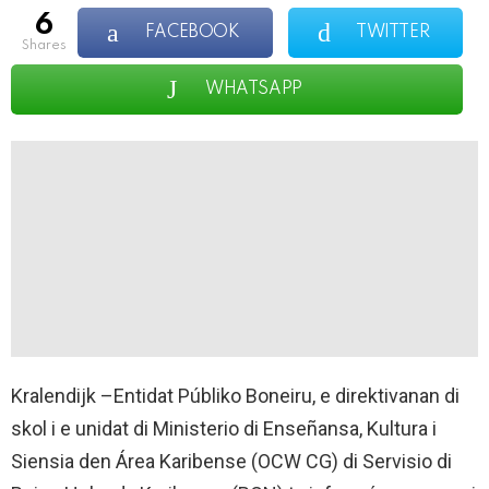
6
FACEBOOK
TWITTER
shares
WHATSAPP
Kralendijk –Entidat Públiko Boneiru, e direktivanan di
skol i e unidat di Ministerio di Enseñansa, Kultura i
Siensia den Área Karibense (OCW CG) di Servisio di