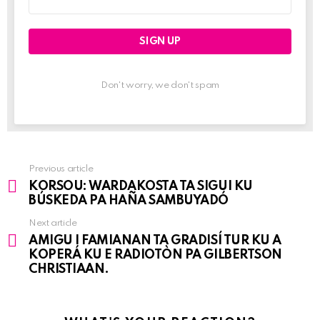
address:
Don't worry, we don't spam
Previous article
See
KORSOU: WARDAKOSTA TA SIGUI KU
more
BÚSKEDA PA HAÑA SAMBUYADÓ
Next article
AMIGU I FAMIANAN TA GRADISÍ TUR KU A
KOPERÁ KU E RADIOTÒN PA GILBERTSON
CHRISTIAAN.