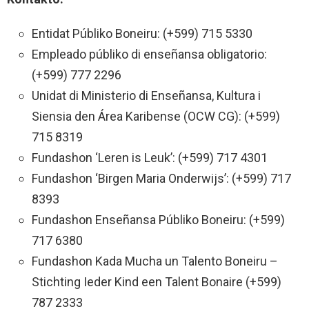
Entidat Públiko Boneiru: (+599) 715 5330
Empleado públiko di enseñansa obligatorio:
(+599) 777 2296
Unidat di Ministerio di Enseñansa, Kultura i
Siensia den Área Karibense (OCW CG): (+599)
715 8319
Fundashon ‘Leren is Leuk’: (+599) 717 4301
Fundashon ‘Birgen Maria Onderwijs’: (+599) 717
8393
Fundashon Enseñansa Públiko Boneiru: (+599)
717 6380
Fundashon Kada Mucha un Talento Boneiru –
Stichting Ieder Kind een Talent Bonaire (+599)
787 2333