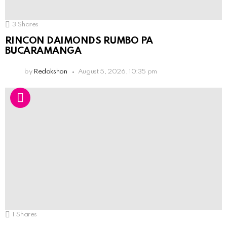
3
Shares
RINCON DAIMONDS RUMBO PA
BUCARAMANGA
by
Redakshon
August 5, 2026, 10:35 pm
1
Shares