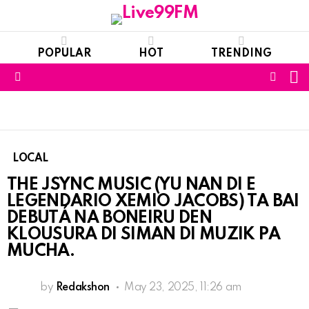
POPULAR
HOT
TRENDING
S
FOLL
Menu
US
LOCAL
THE JSYNC MUSIC (YU NAN DI E
LEGENDARIO XEMIO JACOBS) TA BAI
DEBUTÁ NA BONEIRU DEN
KLOUSURA DI SIMAN DI MUZIK PA
MUCHA.
by
Redakshon
May 23, 2025, 11:26 am