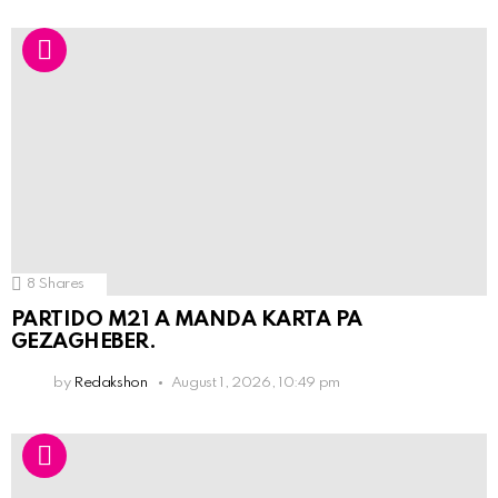
8
Shares
PARTIDO M21 A MANDA KARTA PA
GEZAGHEBER.
by
Redakshon
August 1, 2026, 10:49 pm