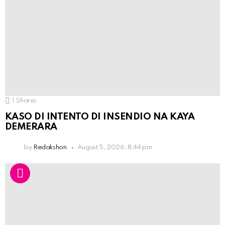
1
Shares
KASO DI INTENTO DI INSENDIO NA KAYA
DEMERARA
by
Redakshon
August 5, 2026, 8:44 pm