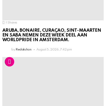
1
Shares
ARUBA, BONAIRE, CURAÇAO, SINT-MAARTEN
EN SABA NEMEN DEZE WEEK DEEL AAN
WORLDPRIDE IN AMSTERDAM.
by
Redakshon
August 5, 2026, 7:42 pm