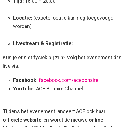
Tijd:
18:00 – 20:00
Locatie:
(exacte locatie kan nog toegevoegd
worden)
Livestream & Registratie:
Kun je er niet fysiek bij zijn? Volg het evenement dan
live via:
Facebook:
facebook.com/acebonaire
YouTube:
ACE Bonaire Channel
Tijdens het evenement lanceert ACE ook haar
officiële website
, en wordt de nieuwe
online