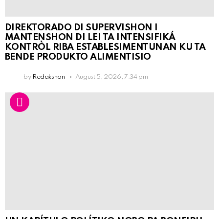
DIREKTORADO DI SUPERVISHON I
MANTENSHON DI LEI TA INTENSIFIKÁ
KONTRÒL RIBA ESTABLESIMENTUNAN KU TA
BENDE PRODUKTO ALIMENTISIO
by
Redakshon
August 5, 2026, 7:34 pm