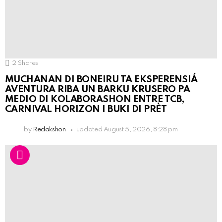
2
Shares
MUCHANAN DI BONEIRU TA EKSPERENSIÁ
AVENTURA RIBA UN BARKU KRUSERO PA
MEDIO DI KOLABORASHON ENTRE TCB,
CARNIVAL HORIZON I BUKI DI PRÈT
by
Redakshon
updated
August 5, 2026, 8:28 pm