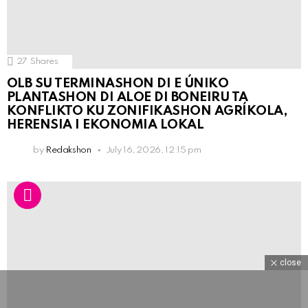
27
Shares
OLB SU TERMINASHON DI E ÚNIKO
PLANTASHON DI ALOE DI BONEIRU TA
KONFLIKTO KU ZONIFIKASHON AGRÍKOLA,
HERENSIA I EKONOMIA LOKAL
by
Redakshon
July 16, 2026, 12:15 pm
close