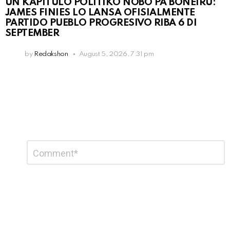
UN KAPÍTULO POLÍTIKO NOBO PA BONEIRU:
JAMES FINIES LO LANSA OFISIALMENTE
PARTIDO PUEBLO PROGRESIVO RIBA 6 DI
SEPTEMBER
by
Redakshon
August 5, 2026, 7:31 pm
Leave
Comment
*
a
Reply