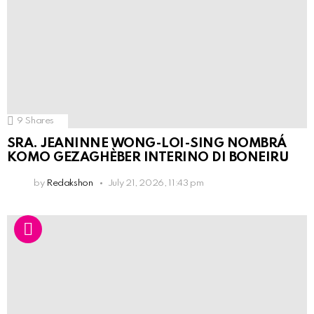
9
Shares
SRA. JEANINNE WONG-LOI-SING NOMBRÁ
KOMO GEZAGHÈBER INTERINO DI BONEIRU
by
Redakshon
July 21, 2026, 11:43 pm