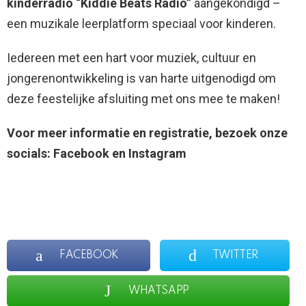
kinderradio “Kiddie Beats Radio”
aangekondigd –
een muzikale leerplatform speciaal voor kinderen.
Iedereen met een hart voor muziek, cultuur en
jongerenontwikkeling is van harte uitgenodigd om
deze feestelijke afsluiting met ons mee te maken!
Voor meer informatie en registratie, bezoek onze
socials: Facebook en Instagram
FACEBOOK
TWITTER
WHATSAPP