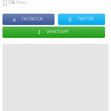
1.5k
Views
FACEBOOK
TWITTER
WHATSAPP