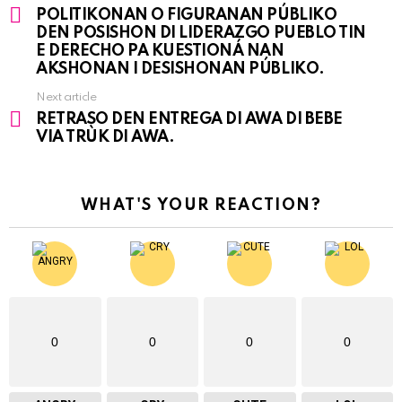
See
POLITIKONAN O FIGURANAN PÚBLIKO
more
DEN POSISHON DI LIDERAZGO PUEBLO TIN
E DERECHO PA KUESTIONÁ NAN
AKSHONAN I DESISHONAN PÚBLIKO.
Next article
RETRASO DEN ENTREGA DI AWA DI BEBE
VIA TRÙK DI AWA.
WHAT'S YOUR REACTION?
0
0
0
0