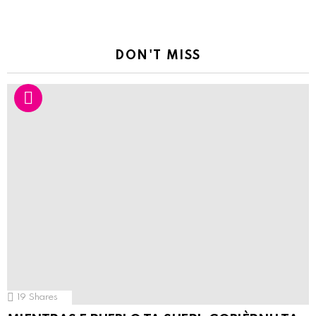
DON'T MISS
19
Shares