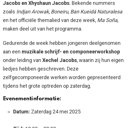
Jacobs en Xhyshaun Jacobs
. Bekende nummers
zoals
Indjan Arowak
,
Boneiru
,
Ban Kueidá Naturalesa
en het officiële themalied van deze week,
Ma Soña
,
maken deel uit van het programma.
Gedurende de week hebben jongeren deelgenomen
aan een
muzikale schrijf- en componeerworkshop
onder leiding van
Xechel Jacobs
, waarin zij hun eigen
liedjes hebben geschreven. Deze
zelfgecomponeerde werken worden gepresenteerd
tijdens het grote optreden op zaterdag.
Evenementinformatie:
Datum:
Zaterdag 24 mei 2025