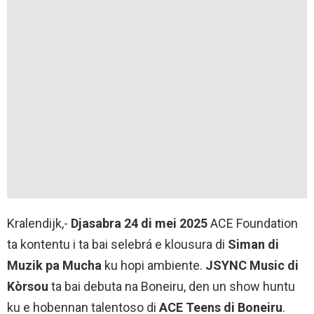
Kralendijk,-
Djasabra 24 di mei 2025
ACE Foundation
ta kontentu i ta bai selebrá e klousura di
Siman di
Muzik pa Mucha
ku hopi ambiente.
JSYNC Music di
Kòrsou
ta bai debuta na Boneiru, den un show huntu
ku e hobennan talentoso di
ACE Teens di Boneiru
.