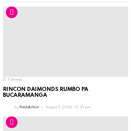
3
Shares
RINCON DAIMONDS RUMBO PA
BUCARAMANGA
by
Redakshon
August 5, 2026, 10:35 pm