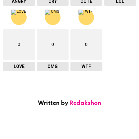
ANGRY
CRY
CUTE
LOL
0
0
0
LOVE
OMG
WTF
Written by
Redakshon