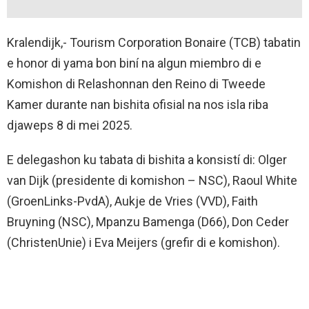
Kralendijk,- Tourism Corporation Bonaire (TCB) tabatin
e honor di yama bon biní na algun miembro di e
Komishon di Relashonnan den Reino di Tweede
Kamer durante nan bishita ofisial na nos isla riba
djaweps 8 di mei 2025.
E delegashon ku tabata di bishita a konsistí di: Olger
van Dijk (presidente di komishon – NSC), Raoul White
(GroenLinks-PvdA), Aukje de Vries (VVD), Faith
Bruyning (NSC), Mpanzu Bamenga (D66), Don Ceder
(ChristenUnie) i Eva Meijers (grefir di e komishon).