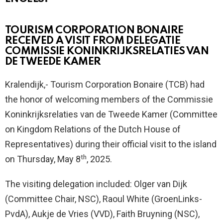
TOURISM CORPORATION BONAIRE
RECEIVED A VISIT FROM DELEGATIE
COMMISSIE KONINKRIJKSRELATIES VAN
DE TWEEDE KAMER
Kralendijk,- Tourism Corporation Bonaire (TCB) had
the honor of welcoming members of the Commissie
Koninkrijksrelaties van de Tweede Kamer (Committee
on Kingdom Relations of the Dutch House of
Representatives) during their official visit to the island
th
on Thursday, May 8
, 2025.
The visiting delegation included: Olger van Dijk
(Committee Chair, NSC), Raoul White (GroenLinks-
PvdA), Aukje de Vries (VVD), Faith Bruyning (NSC),