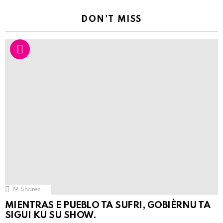
DON'T MISS
19
Shares
MIENTRAS E PUEBLO TA SUFRI, GOBIÈRNU TA
SIGUI KU SU SHOW.