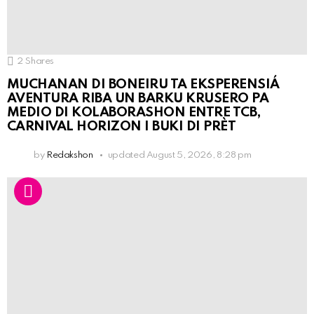
2
Shares
MUCHANAN DI BONEIRU TA EKSPERENSIÁ
AVENTURA RIBA UN BARKU KRUSERO PA
MEDIO DI KOLABORASHON ENTRE TCB,
CARNIVAL HORIZON I BUKI DI PRÈT
by
Redakshon
updated
August 5, 2026, 8:28 pm