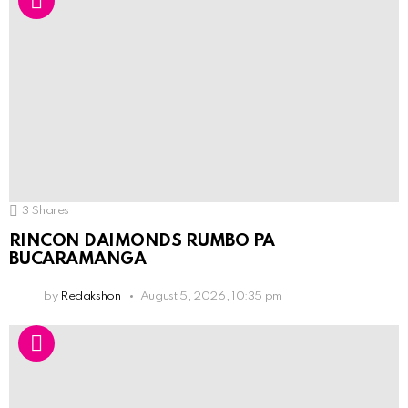
3
Shares
RINCON DAIMONDS RUMBO PA
BUCARAMANGA
by
Redakshon
August 5, 2026, 10:35 pm