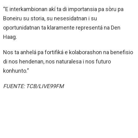
“E interkambionan akí ta di importansia pa sòru pa
Boneiru su storia, su nesesidatnan i su
oportunidatnan ta klaramente representá na Den
Haag.
Nos ta anhelá pa fortifiká e kolaborashon na benefisio
di nos hendenan, nos naturalesa i nos futuro
konhunto.”
FUENTE: TCB/LIVE99FM