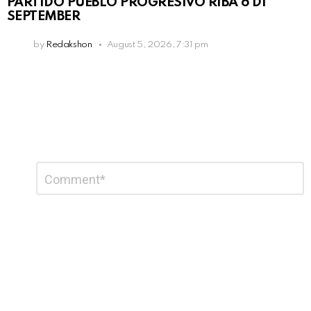
PARTIDO PUEBLO PROGRESIVO RIBA 6 DI
SEPTEMBER
by
Redakshon
August 5, 2026, 7:31 pm
Leave
Comment
*
a
Reply