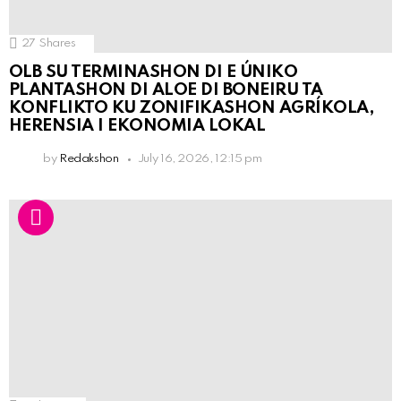
27
Shares
OLB SU TERMINASHON DI E ÚNIKO
PLANTASHON DI ALOE DI BONEIRU TA
KONFLIKTO KU ZONIFIKASHON AGRÍKOLA,
HERENSIA I EKONOMIA LOKAL
by
Redakshon
July 16, 2026, 12:15 pm