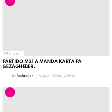
8
Shares
PARTIDO M21 A MANDA KARTA PA
GEZAGHEBER.
by
Redakshon
August 1, 2026, 10:49 pm