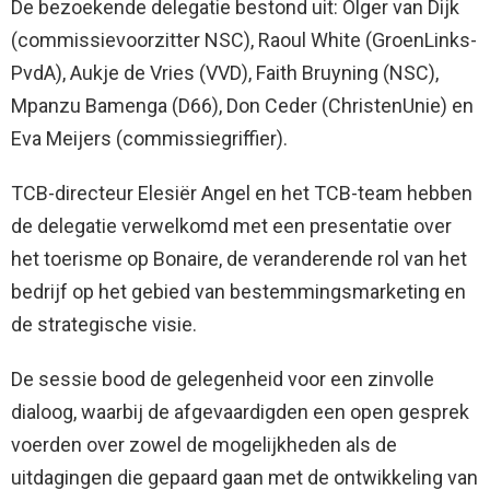
De bezoekende delegatie bestond uit: Olger van Dijk
(commissievoorzitter NSC), Raoul White (GroenLinks-
PvdA), Aukje de Vries (VVD), Faith Bruyning (NSC),
Mpanzu Bamenga (D66), Don Ceder (ChristenUnie) en
Eva Meijers (commissiegriffier).
TCB-directeur Elesiër Angel en het TCB-team hebben
de delegatie verwelkomd met een presentatie over
het toerisme op Bonaire, de veranderende rol van het
bedrijf op het gebied van bestemmingsmarketing en
de strategische visie.
De sessie bood de gelegenheid voor een zinvolle
dialoog, waarbij de afgevaardigden een open gesprek
voerden over zowel de mogelijkheden als de
uitdagingen die gepaard gaan met de ontwikkeling van