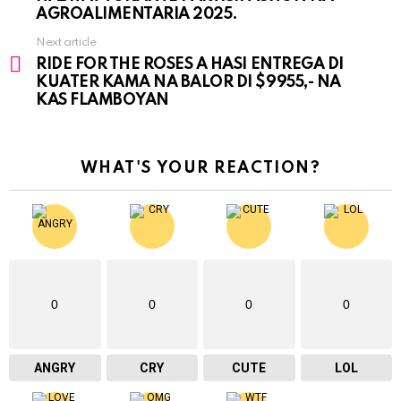
AGROALIMENTARIA 2025.
Next article
RIDE FOR THE ROSES A HASI ENTREGA DI
KUATER KAMA NA BALOR DI $9955,- NA
KAS FLAMBOYAN
WHAT'S YOUR REACTION?
0
0
0
0
ANGRY
CRY
CUTE
LOL