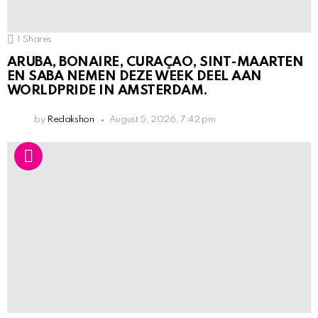
1
Shares
ARUBA, BONAIRE, CURAÇAO, SINT-MAARTEN
EN SABA NEMEN DEZE WEEK DEEL AAN
WORLDPRIDE IN AMSTERDAM.
by
Redakshon
August 5, 2026, 7:42 pm