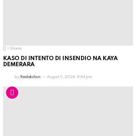
1
Shares
KASO DI INTENTO DI INSENDIO NA KAYA
DEMERARA
by
Redakshon
August 5, 2026, 8:44 pm