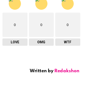
0
0
0
LOVE
OMG
WTF
Written by
Redakshon