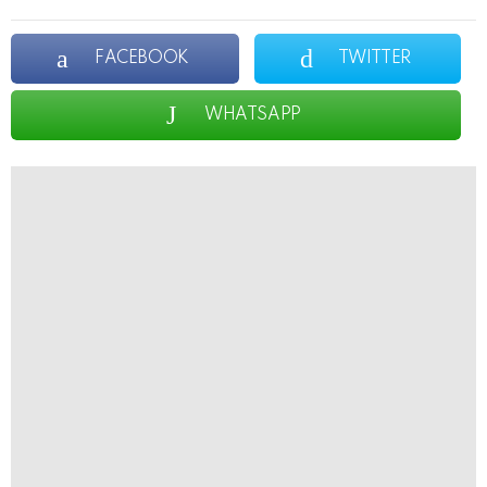
FACEBOOK
TWITTER
WHATSAPP