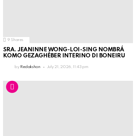
9
Shares
SRA. JEANINNE WONG-LOI-SING NOMBRÁ
KOMO GEZAGHÈBER INTERINO DI BONEIRU
by
Redakshon
July 21, 2026, 11:43 pm