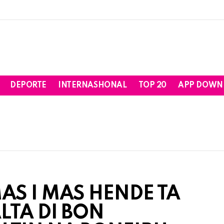
DEPORTE
INTERNASHONAL
TOP 20
APP DOWN
AS I MAS HENDE TA
ALTA DI BON