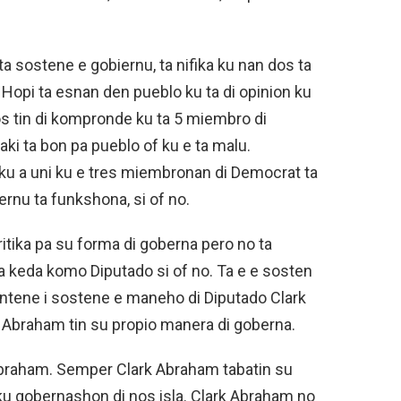
 sostene e gobiernu, ta nifika ku nan dos ta
 Hopi ta esnan den pueblo ku ta di opinion ku
s tin di kompronde ku ta 5 miembro di
aki ta bon pa pueblo of ku e ta malu.
ku a uni ku e tres miembronan di Democrat ta
ernu ta funkshona, si of no.
itika pa su forma di goberna pero no ta
ta keda komo Diputado si of no. Ta e e sosten
ntene i sostene e maneho di Diputado Clark
 Abraham tin su propio manera di goberna.
braham. Semper Clark Abraham tabatin su
u gobernashon di nos isla. Clark Abraham no