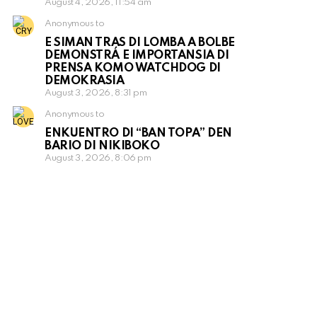
August 4, 2026, 11:54 am
Anonymous to
E SIMAN TRAS DI LOMBA A BOLBE
DEMONSTRÁ E IMPORTANSIA DI
PRENSA KOMO WATCHDOG DI
DEMOKRASIA
August 3, 2026, 8:31 pm
Anonymous to
ENKUENTRO DI “BAN TOPA” DEN
BARIO DI NIKIBOKO
August 3, 2026, 8:06 pm