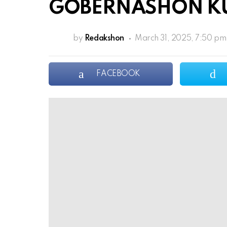
GOBERNASHON KU 
by
Redakshon
March 31, 2025, 7:50 pm
FACEBOOK