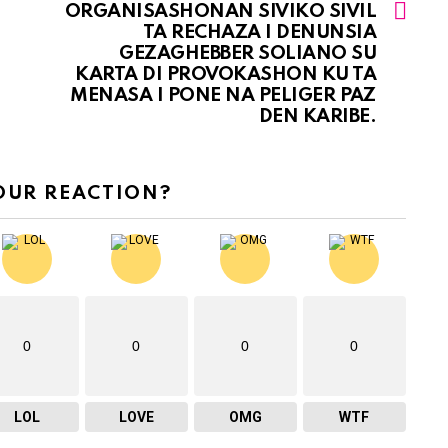
ORGANISASHONAN SIVIKO SIVIL
TA RECHAZA I DENUNSIA
GEZAGHEBBER SOLIANO SU
KARTA DI PROVOKASHON KU TA
MENASA I PONE NA PELIGER PAZ
DEN KARIBE.
OUR REACTION?
0
0
0
0
LOL
LOVE
OMG
WTF