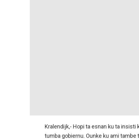
Kralendijk,- Hopi ta esnan ku ta insis
tumba gobiernu. Ounke ku ami tambe ta