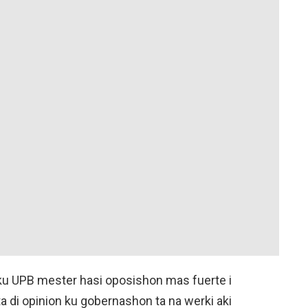
ti ku UPB mester hasi oposishon mas fuerte i
 di opinion ku gobernashon ta na werki aki