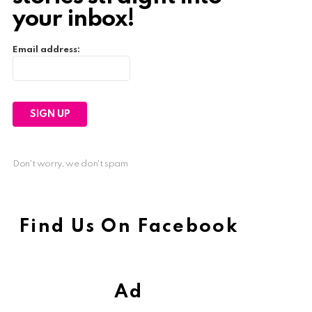
your inbox!
Email address:
Don't worry, we don't spam
Find Us On Facebook
Ad