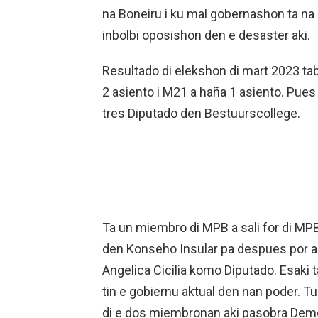
na Boneiru i ku mal gobernashon ta na 
inbolbi oposishon den e desaster aki.
Resultado di elekshon di mart 2023 ta
2 asiento i M21 a haña 1 asiento. Pue
tres Diputado den Bestuurscollege.
Ta un miembro di MPB a sali for di MP
den Konseho Insular pa despues por a
Angelica Cicilia komo Diputado. Esaki 
tin e gobiernu aktual den nan poder. T
di e dos miembronan aki pasobra Democr