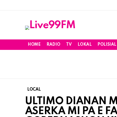
HOME
RADIO
TV
LOKAL
POLISIAL
LOCAL
ULTIMO DIANAN M
ASERKA MI PA E F