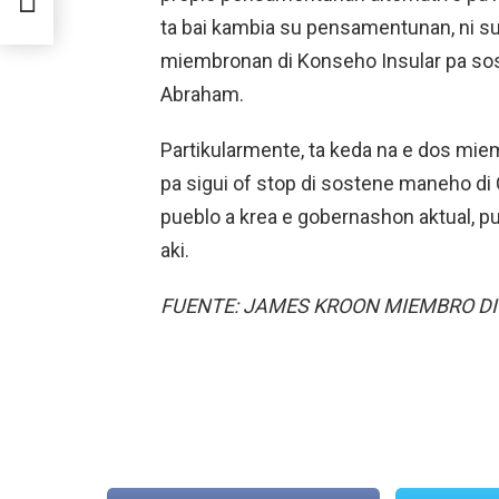
ta bai kambia su pensamentunan, ni su
miembronan di Konseho Insular pa sos
Abraham.
Partikularmente, ta keda na e dos mi
pa sigui of stop di sostene maneho di 
pueblo a krea e gobernashon aktual, p
aki.
FUENTE: JAMES KROON MIEMBRO DI