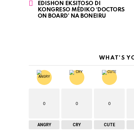
EDISHON EKSITOSO DI
more
KONGRESO MÉDIKO ‘DOCTORS
ON BOARD’ NA BONEIRU
WHAT'S Y
0
0
0
ANGRY
CRY
CUTE