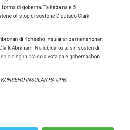
 forma di goberna. Ta keda na e 5
tene of stop di sostene Diputado Clark
embronan di Konseho Insular ariba menshonan
Clark Abraham. No lubida ku ta sin sosten di
ueblo ningun ora so a vota pa e gobernashon
 KONSEHO INSULAR PA UPB.