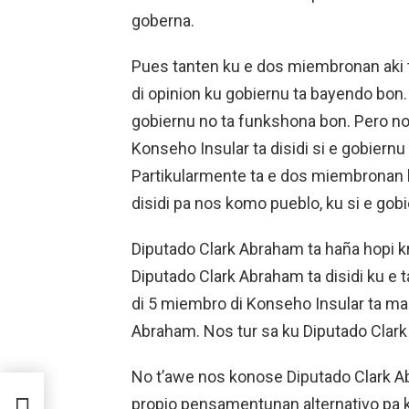
goberna.
Pues tanten ku e dos miembronan aki ta
di opinion ku gobiernu ta bayendo bon.
gobiernu no ta funkshona bon. Pero no
Konseho Insular ta disidi si e gobiernu 
Partikularmente ta e dos miembronan 
disidi pa nos komo pueblo, ku si e gobi
Diputado Clark Abraham ta haña hopi kr
Diputado Clark Abraham ta disidi ku e 
di 5 miembro di Konseho Insular ta ma
Abraham. Nos tur sa ku Diputado Clark
No t’awe nos konose Diputado Clark A
ESO
propio pensamentunan alternativo pa k
 NA