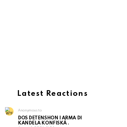
Latest Reactions
Anonymous to
DOS DETENSHON I ARMA DI
KANDELA KONFISKÁ .