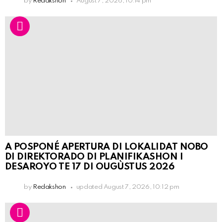
by
Redakshon
August 7, 2026, 10:14 pm
A POSPONÉ APERTURA DI LOKALIDAT NOBO
DI DIREKTORADO DI PLANIFIKASHON I
DESAROYO TE 17 DI OUGÙSTUS 2026
by
Redakshon
updated
August 7, 2026, 10:12 pm