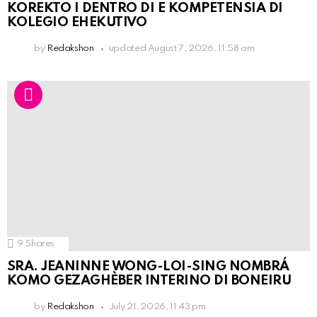
KOREKTO I DENTRO DI E KOMPETENSIA DI
KOLEGIO EHEKUTIVO
by
Redakshon
updated
August 7, 2026, 11:58 am
9
Shares
SRA. JEANINNE WONG-LOI-SING NOMBRÁ
KOMO GEZAGHÈBER INTERINO DI BONEIRU
by
Redakshon
July 21, 2026, 11:43 pm