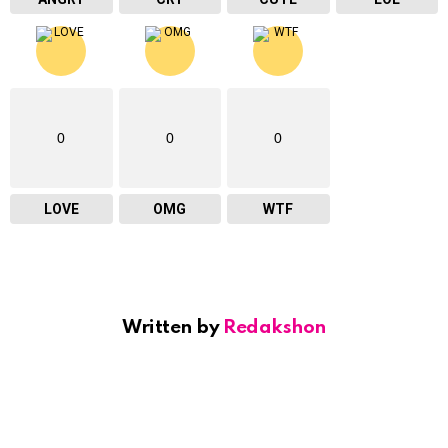
0
0
0
LOVE
OMG
WTF
Written by
Redakshon