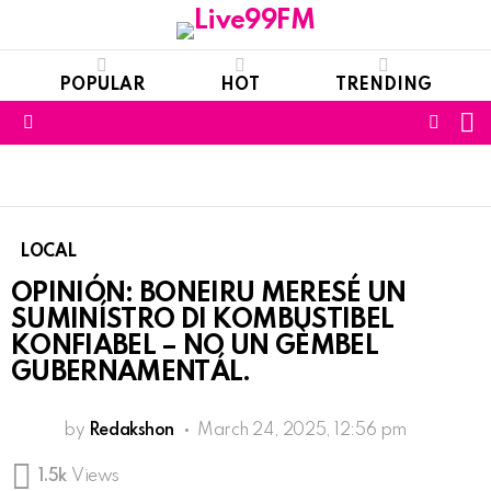
POPULAR
HOT
TRENDING
S
FOLL
Menu
US
LOCAL
OPINIÓN: BONEIRU MERESÉ UN
SUMINÍSTRO DI KOMBUSTIBEL
KONFIABEL – NO UN GÈMBEL
GUBERNAMENTÁL.
by
Redakshon
March 24, 2025, 12:56 pm
1.5k
Views