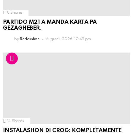
8
Shares
PARTIDO M21 A MANDA KARTA PA
GEZAGHEBER.
by
Redakshon
August 1, 2026, 10:49 pm
14
Shares
INSTALASHON DI CROG: KOMPLETAMENTE