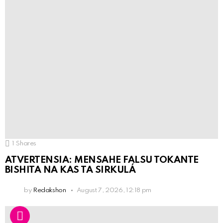
1
Shares
ATVERTENSIA: MENSAHE FALSU TOKANTE
BISHITA NA KAS TA SIRKULÁ
by
Redakshon
August 7, 2026, 12:18 pm