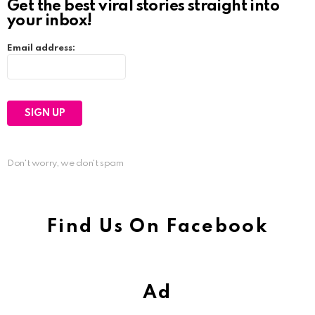
Get the best viral stories straight into
your inbox!
Email address:
Don't worry, we don't spam
Find Us On Facebook
Ad