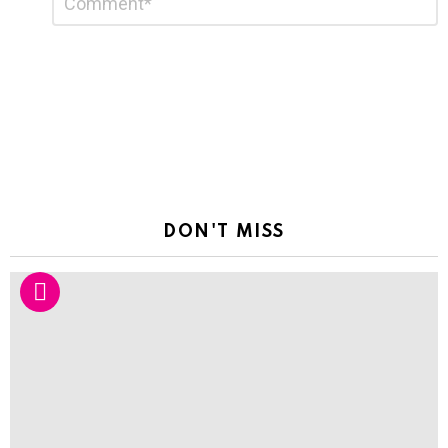
*
a
Reply
DON'T MISS