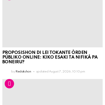
PROPOSISHON DI LEI TOKANTE ÒRDEN
PÚBLIKO ONLINE: KIKO ESAKI TA NIFIKÁ PA
BONEIRU?
by
Redakshon
updated
August 7, 2026, 10:10 pm