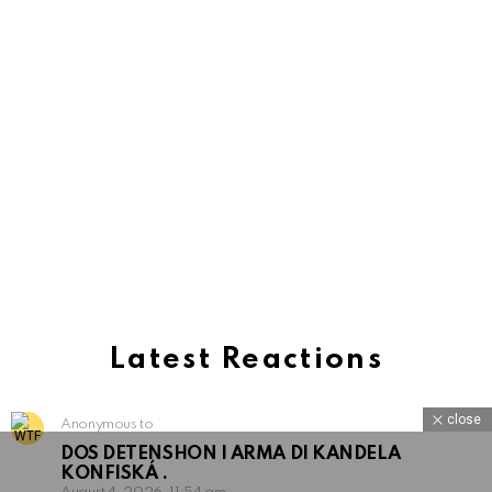
Latest Reactions
close
Anonymous to
DOS DETENSHON I ARMA DI KANDELA
KONFISKÁ .