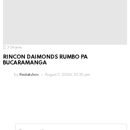
3
Shares
RINCON DAIMONDS RUMBO PA
BUCARAMANGA
by
Redakshon
August 5, 2026, 10:35 pm
Leave
Comment