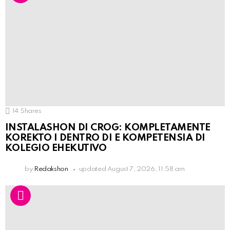
14
Shares
INSTALASHON DI CROG: KOMPLETAMENTE
KOREKTO I DENTRO DI E KOMPETENSIA DI
KOLEGIO EHEKUTIVO
by
Redakshon
updated
August 7, 2026, 11:58 am