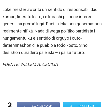
Loke mester awor ta un sentido di responsabilidad
komún, liderato klaro, i e kurashi pa pone interes
general na promé lugá. Esei ta loke bon gobernashon
realmente nifiká. Nada di wega polítiko partidista i
hungamentu ku e sentido di orguyo i outo-
determinashon di e pueblo a todo kosto. Sino
desishon duradero pa e isla – i pa su futuro.
FUENTE: WILLEM A. CECILIA
2