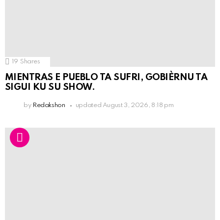
19
Shares
MIENTRAS E PUEBLO TA SUFRI, GOBIÈRNU TA
SIGUI KU SU SHOW.
by
Redakshon
updated
August 3, 2026, 8:18 pm