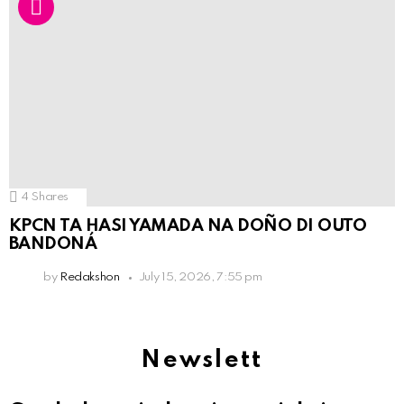
4
Shares
KPCN TA HASI YAMADA NA DOÑO DI OUTO
BANDONÁ
by
Redakshon
July 15, 2026, 7:55 pm
Newslett