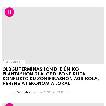
27
Shares
OLB SU TERMINASHON DI E ÚNIKO
PLANTASHON DI ALOE DI BONEIRU TA
KONFLIKTO KU ZONIFIKASHON AGRÍKOLA,
HERENSIA I EKONOMIA LOKAL
by
Redakshon
July 16, 2026, 12:15 pm