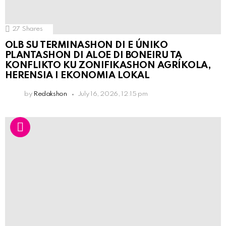
27
Shares
OLB SU TERMINASHON DI E ÚNIKO
PLANTASHON DI ALOE DI BONEIRU TA
KONFLIKTO KU ZONIFIKASHON AGRÍKOLA,
HERENSIA I EKONOMIA LOKAL
by
Redakshon
July 16, 2026, 12:15 pm