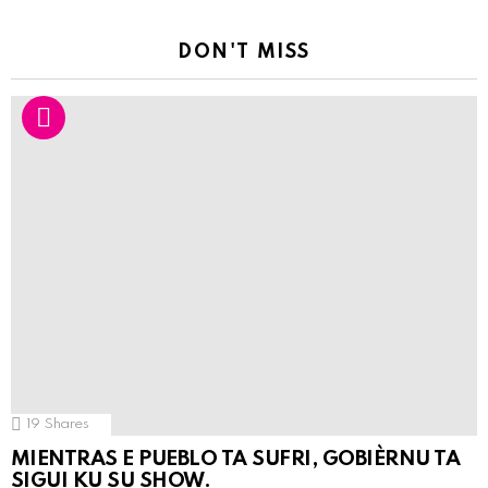
DON'T MISS
19
Shares
MIENTRAS E PUEBLO TA SUFRI, GOBIÈRNU TA
SIGUI KU SU SHOW.