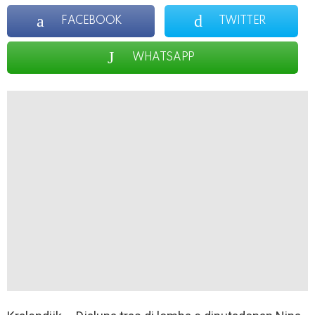
FACEBOOK
TWITTER
WHATSAPP