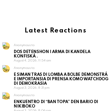
Latest Reactions
Anonymous to
DOS DETENSHON I ARMA DI KANDELA
KONFISKÁ .
August 4, 2026, 11:54 am
Anonymous to
E SIMAN TRAS DI LOMBA A BOLBE DEMONSTRÁ
E IMPORTANSIA DI PRENSA KOMO WATCHDOG
DI DEMOKRASIA
August 3, 2026, 8:31 pm
Anonymous to
ENKUENTRO DI “BAN TOPA” DEN BARIO DI
NIKIBOKO
August 3, 2026, 8:06 pm