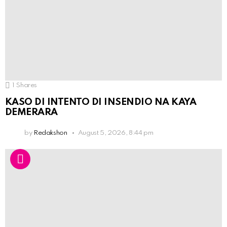
1
Shares
KASO DI INTENTO DI INSENDIO NA KAYA
DEMERARA
by
Redakshon
August 5, 2026, 8:44 pm