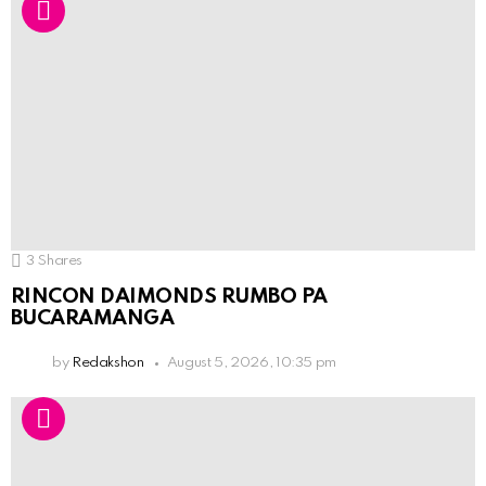
3
Shares
RINCON DAIMONDS RUMBO PA
BUCARAMANGA
by
Redakshon
August 5, 2026, 10:35 pm