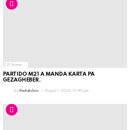
8
Shares
PARTIDO M21 A MANDA KARTA PA
GEZAGHEBER.
by
Redakshon
August 1, 2026, 10:49 pm