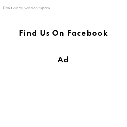
Don't worry, we don't spam
Find Us On Facebook
Ad