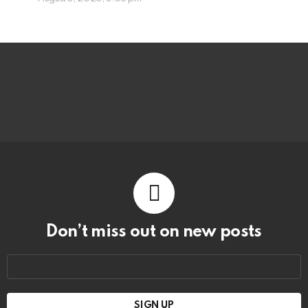
Don’t miss out on new posts
Email
address: