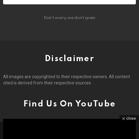
Don't worry, we don't spam
Disclaimer
All images are copyrighted to their respective owners. All content
cited is derived from their respective sources.
Find Us On YouTube
close