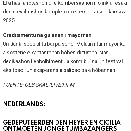
El a hasi anotashon di e kòmbersashon i lo inkluí esaki
den e evaluashon kompleto di e temporada di karnaval
2025.
Gradisimentu na guianan i mayornan
Un danki spesial ta bai pa señor Melaan i tur mayor ku
a sostené e kantantenan hóben di tumba. Nan
dedikashon i enbolbimentu a kontribuí na un festival
eksitoso i un eksperensia balioso pa e hóbennan.
FUENTE: OLB SKAL/LIVE99FM
NEDERLANDS:
GEDEPUTEERDEN DEN HEYER EN CICILIA
ONTMOETEN JONGE TUMBAZANGERS