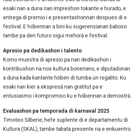
esaki nan a duna nan impreshon tokante e hurado, e
entrega di premio i e presentashonnan despues di e
festival. E hóbennan a bini ku sugerensianan balioso
tambe pa den futuro sigui mehorá e festival.
Apresio pa dedikashon i talento
Komo muestra di apresio pa nan dedikashon i
kontribushon na nos kultura boneriano, e diputadonan
a duna kada kantante hòben di tumba un regalito. Ku
esaki nan kier a ekspresá nan gratitut pa e
entusiasmo i kompromiso ku e hóbennan a demostrá.
Evaluashon pa temporada di karnaval 2025
Timoteo Silberie, hefe suplente di e departamentu di
Kultura (SKAL), tambe tabata presente na e enkuentro.