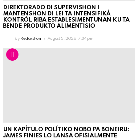
DIREKTORADO DI SUPERVISHON I
MANTENSHON DI LEI TA INTENSIFIKÁ
KONTRÒL RIBA ESTABLESIMENTUNAN KU TA
BENDE PRODUKTO ALIMENTISIO
by
Redakshon
August 5, 2026, 7:34 pm
UN KAPÍTULO POLÍTIKO NOBO PA BONEIRU:
JAMES FINIES LO LANSA OFISIALMENTE