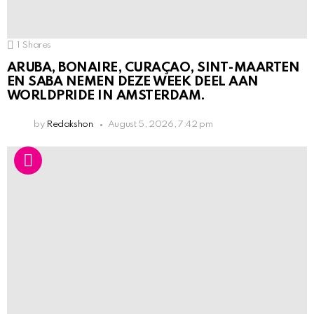
1
Shares
ARUBA, BONAIRE, CURAÇAO, SINT-MAARTEN
EN SABA NEMEN DEZE WEEK DEEL AAN
WORLDPRIDE IN AMSTERDAM.
by
Redakshon
August 5, 2026, 7:42 pm