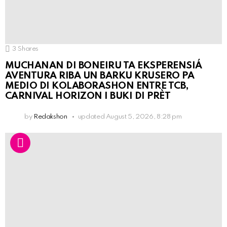
3
Shares
MUCHANAN DI BONEIRU TA EKSPERENSIÁ
AVENTURA RIBA UN BARKU KRUSERO PA
MEDIO DI KOLABORASHON ENTRE TCB,
CARNIVAL HORIZON I BUKI DI PRÈT
by
Redakshon
updated
August 5, 2026, 8:28 pm