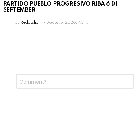
PARTIDO PUEBLO PROGRESIVO RIBA 6 DI
SEPTEMBER
by
Redakshon
August 5, 2026, 7:31 pm
Leave
Comment
*
a
Reply