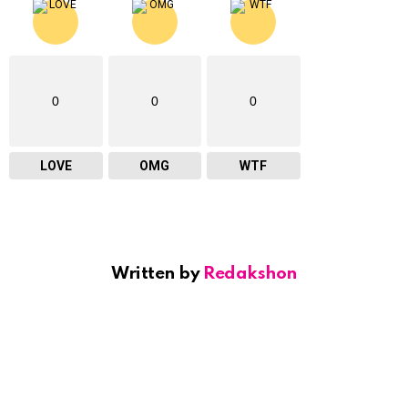
0
0
0
LOVE
OMG
WTF
Written by
Redakshon