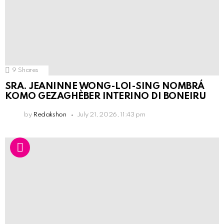
9
Shares
SRA. JEANINNE WONG-LOI-SING NOMBRÁ
KOMO GEZAGHÈBER INTERINO DI BONEIRU
by
Redakshon
July 21, 2026, 11:43 pm