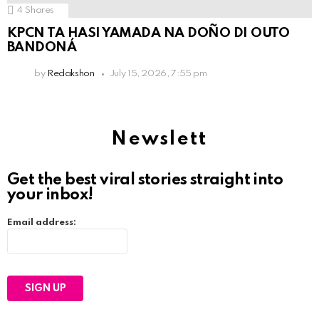
4
Shares
KPCN TA HASI YAMADA NA DOÑO DI OUTO
BANDONÁ
by
Redakshon
July 15, 2026, 7:55 pm
Newslett
Get the best viral stories straight into
your inbox!
Email address: