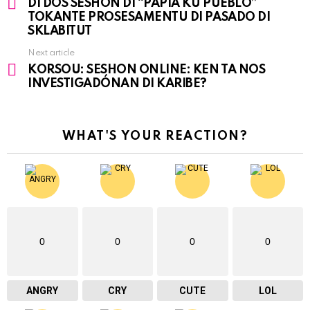
DI DOS SESHON DI “PAPIA KU PUEBLO”
more
TOKANTE PROSESAMENTU DI PASADO DI
SKLABITUT
Next article
KORSOU: SESHON ONLINE: KEN TA NOS
INVESTIGADÓNAN DI KARIBE?
WHAT'S YOUR REACTION?
0
0
0
0
ANGRY
CRY
CUTE
LOL