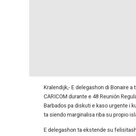
Kralendijk,- E delegashon di Bonaire a t
CARICOM durante e 48 Reunión Regula
Barbados pa diskuti e kaso urgente i k
ta siendo marginalisa riba su propio isl
E delegashon ta ekstende su felisita