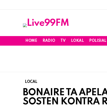
HOME
RADIO
TV
LOKAL
POLISIAL
LOCAL
BONAIRE TA APEL
SOSTEN KONTRA 