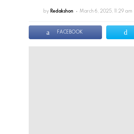
by
Redakshon
March 6, 2025, 11:29 am
FACEBOOK