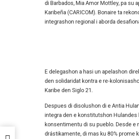
di Barbados, Mia Amor Mottley, pa su
Karibeña (CARICOM). Bonaire ta rekon
integrashon regional i aborda desafionan
E delegashon a hasi un apelashon dire
den solidaridat kontra e re-kolonisash
Karibe den Siglo 21.
Despues di disolushon di e Antia Hula
integra den e konstitutshon Hulandes 
konsentimentu di su pueblo. Desde e 
drástikamente, di mas ku 80% prome k