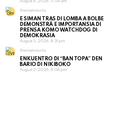
August 4, 2026, 11:54 am
Anonymous to
E SIMAN TRAS DI LOMBA A BOLBE
DEMONSTRÁ E IMPORTANSIA DI
PRENSA KOMO WATCHDOG DI
DEMOKRASIA
August 3, 2026, 8:31 pm
Anonymous to
ENKUENTRO DI “BAN TOPA” DEN
BARIO DI NIKIBOKO
August 3, 2026, 8:06 pm