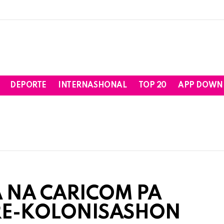
DEPORTE
INTERNASHONAL
TOP 20
APP DOWN
A NA CARICOM PA
RE-KOLONISASHON