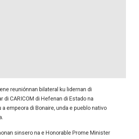
ene reuniónnan bilateral ku lidernan di
r di CARICOM di Hefenan di Estado na
u a empeora di Bonaire, unda e pueblo nativo
a.
shonan sinsero na e Honorable Prome Minister