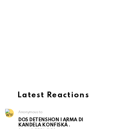
Latest Reactions
Anonymous to
DOS DETENSHON I ARMA DI
KANDELA KONFISKÁ .