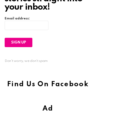
your inbox!
Email address:
Don't worry, we don't spam
Find Us On Facebook
Ad