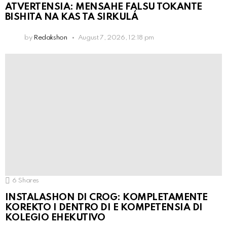
ATVERTENSIA: MENSAHE FALSU TOKANTE
BISHITA NA KAS TA SIRKULÁ
by
Redakshon
August 7, 2026, 12:18 pm
6
Shares
INSTALASHON DI CROG: KOMPLETAMENTE
KOREKTO I DENTRO DI E KOMPETENSIA DI
KOLEGIO EHEKUTIVO