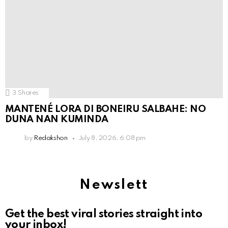
3
Shares
MANTENÉ LORA DI BONEIRU SALBAHE: NO
DUNA NAN KUMINDA
by
Redakshon
July 8, 2026, 6:08 pm
Newslett
Get the best viral stories straight into
your inbox!