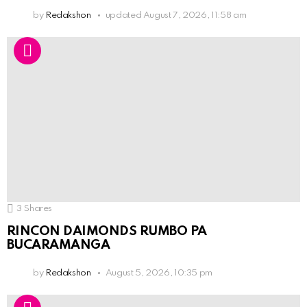
by
Redakshon
updated
August 7, 2026, 11:58 am
3
Shares
RINCON DAIMONDS RUMBO PA
BUCARAMANGA
by
Redakshon
August 5, 2026, 10:35 pm