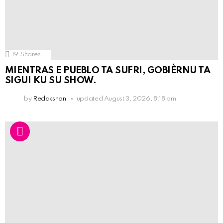
19
Shares
MIENTRAS E PUEBLO TA SUFRI, GOBIÈRNU TA
SIGUI KU SU SHOW.
by
Redakshon
updated
August 3, 2026, 8:18 pm