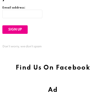
Email address:
Don't worry, we don't spam
Find Us On Facebook
Ad