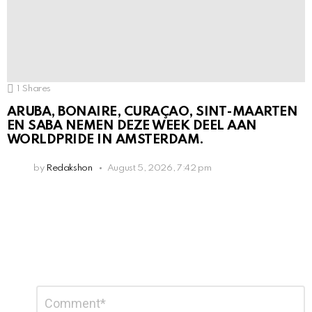
1
Shares
ARUBA, BONAIRE, CURAÇAO, SINT-MAARTEN
EN SABA NEMEN DEZE WEEK DEEL AAN
WORLDPRIDE IN AMSTERDAM.
by
Redakshon
August 5, 2026, 7:42 pm
Leave
Comment
*
a