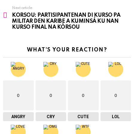
Next article
KORSOU: PARTISIPANTENAN DI KURSO PA
MILITAR DEN KARIBE A KUMINSÁ KU NAN
KURSO FINAL NA KÒRSOU
WHAT'S YOUR REACTION?
0
0
0
0
ANGRY
CRY
CUTE
LOL