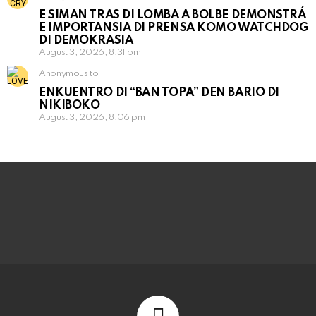
E SIMAN TRAS DI LOMBA A BOLBE DEMONSTRÁ
E IMPORTANSIA DI PRENSA KOMO WATCHDOG
DI DEMOKRASIA
August 3, 2026, 8:31 pm
Anonymous to
ENKUENTRO DI “BAN TOPA” DEN BARIO DI
NIKIBOKO
August 3, 2026, 8:06 pm