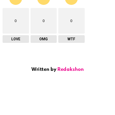
0
0
0
LOVE
OMG
WTF
Written by
Redakshon