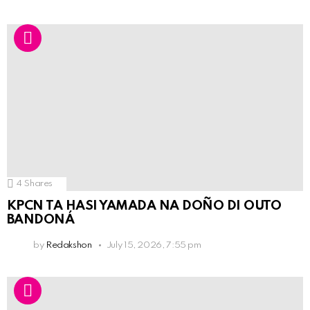
4
Shares
KPCN TA HASI YAMADA NA DOÑO DI OUTO
BANDONÁ
by
Redakshon
July 15, 2026, 7:55 pm