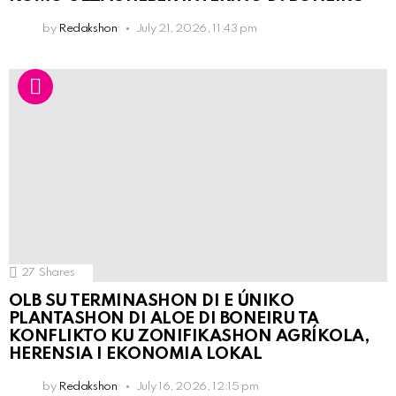
by
Redakshon
July 21, 2026, 11:43 pm
27
Shares
OLB SU TERMINASHON DI E ÚNIKO
PLANTASHON DI ALOE DI BONEIRU TA
KONFLIKTO KU ZONIFIKASHON AGRÍKOLA,
HERENSIA I EKONOMIA LOKAL
by
Redakshon
July 16, 2026, 12:15 pm