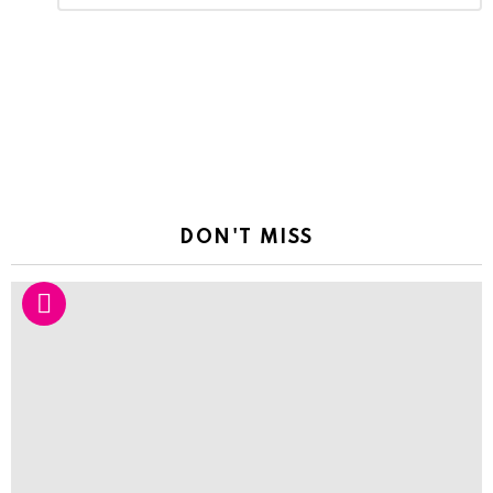
Reply
DON'T MISS