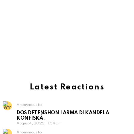
Latest Reactions
Anonymous to
DOS DETENSHON I ARMA DI KANDELA
KONFISKÁ .
August 4, 2026, 11:54 am
Anonymous to