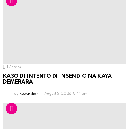
1
Shares
KASO DI INTENTO DI INSENDIO NA KAYA
DEMERARA
by
Redakshon
August 5, 2026, 8:44 pm