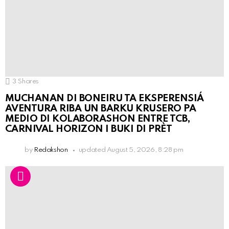
3
Shares
MUCHANAN DI BONEIRU TA EKSPERENSIÁ
AVENTURA RIBA UN BARKU KRUSERO PA
MEDIO DI KOLABORASHON ENTRE TCB,
CARNIVAL HORIZON I BUKI DI PRÈT
by
Redakshon
updated
August 5, 2026, 8:28 pm