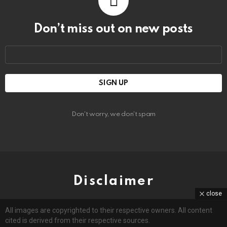
Don’t miss out on new posts
Email
address:
Don't worry, we don't spam
Disclaimer
close
All images are copyrighted to their respective owners. All content
cited is derived from their respective sources.