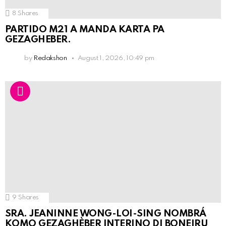
8
Shares
PARTIDO M21 A MANDA KARTA PA
GEZAGHEBER.
by
Redakshon
August 1, 2026, 10:49 pm
9
Shares
SRA. JEANINNE WONG-LOI-SING NOMBRÁ
KOMO GEZAGHÈBER INTERINO DI BONEIRU