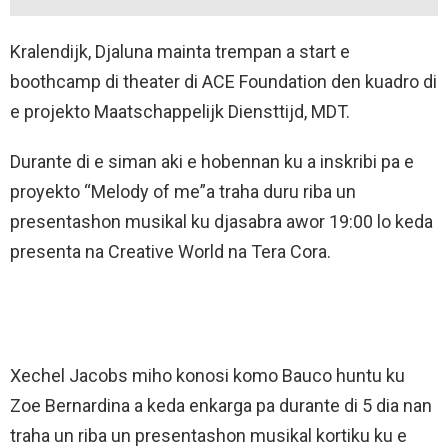
Kralendijk, Djaluna mainta trempan a start e
boothcamp di theater di ACE Foundation den kuadro di
e projekto Maatschappelijk Diensttijd, MDT.
Durante di e siman aki e hobennan ku a inskribi pa e
proyekto “Melody of me”a traha duru riba un
presentashon musikal ku djasabra awor 19:00 lo keda
presenta na Creative World na Tera Cora.
Xechel Jacobs miho konosi komo Bauco huntu ku
Zoe Bernardina a keda enkarga pa durante di 5 dia nan
traha un riba un presentashon musikal kortiku ku e