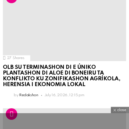
27
Shares
OLB SU TERMINASHON DI E ÚNIKO
PLANTASHON DI ALOE DI BONEIRU TA
KONFLIKTO KU ZONIFIKASHON AGRÍKOLA,
HERENSIA I EKONOMIA LOKAL
by
Redakshon
July 16, 2026, 12:15 pm
close