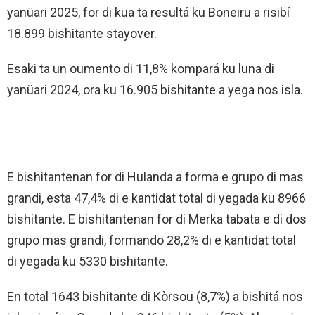
yanüari 2025, for di kua ta resultá ku Boneiru a risibí
18.899 bishitante stayover.
Esaki ta un oumento di 11,8% kompará ku luna di
yanüari 2024, ora ku 16.905 bishitante a yega nos isla.
E bishitantenan for di Hulanda a forma e grupo di mas
grandi, esta 47,4% di e kantidat total di yegada ku 8966
bishitante. E bishitantenan for di Merka tabata e di dos
grupo mas grandi, formando 28,2% di e kantidat total
di yegada ku 5330 bishitante.
En total 1643 bishitante di Kòrsou (8,7%) a bishitá nos