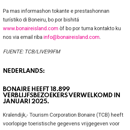
Pa mas informashon tokante e prestashonnan
turístiko di Boneiru, bo por bishitá
www.bonaireisland.com
òf bo por tuma kontakto ku
nos via email riba
info@bonaireisland.com
.
FUENTE: TCB/LIVE99FM
NEDERLANDS:
BONAIRE HEEFT 18.899
VERBLIJFSBEZOEKERS VERWELKOMD IN
JANUARI 2025.
Kralendijk,- Tourism Corporation Bonaire (TCB) heeft
voorlopige toeristische gegevens vrijgegeven voor