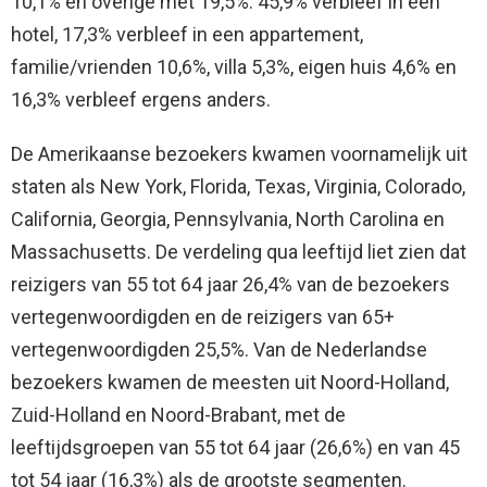
10,1% en overige met 19,5%. 45,9% verbleef in een
hotel, 17,3% verbleef in een appartement,
familie/vrienden 10,6%, villa 5,3%, eigen huis 4,6% en
16,3% verbleef ergens anders.
De Amerikaanse bezoekers kwamen voornamelijk uit
staten als New York, Florida, Texas, Virginia, Colorado,
California, Georgia, Pennsylvania, North Carolina en
Massachusetts. De verdeling qua leeftijd liet zien dat
reizigers van 55 tot 64 jaar 26,4% van de bezoekers
vertegenwoordigden en de reizigers van 65+
vertegenwoordigden 25,5%. Van de Nederlandse
bezoekers kwamen de meesten uit Noord-Holland,
Zuid-Holland en Noord-Brabant, met de
leeftijdsgroepen van 55 tot 64 jaar (26,6%) en van 45
tot 54 jaar (16,3%) als de grootste segmenten.