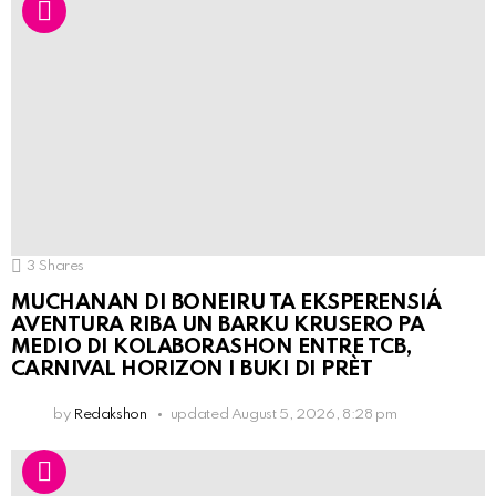
3
Shares
MUCHANAN DI BONEIRU TA EKSPERENSIÁ
AVENTURA RIBA UN BARKU KRUSERO PA
MEDIO DI KOLABORASHON ENTRE TCB,
CARNIVAL HORIZON I BUKI DI PRÈT
by
Redakshon
updated
August 5, 2026, 8:28 pm