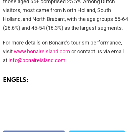
those aged 65+ comprised 25.5%. Among Dutch
visitors, most came from North Holland, South
Holland, and North Brabant, with the age groups 55-64
(26.6%) and 45-54 (16.3%) as the largest segments.
For more details on Bonaire’s tourism performance,
visit
www.bonaireisland.com
or contact us via email
at
info@bonaireisland.com
.
ENGELS: