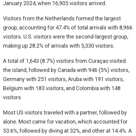
January 2024, when 16,905 visitors arrived.
Visitors from the Netherlands formed the largest
group, accounting for 47.4% of total arrivals with 8,966
visitors. U.S. visitors were the second-largest group,
making up 28.2% of arrivals with 5,330 visitors.
A total of 1,643 (8.7%) visitors from Curaçao visited
the island, followed by Canada with 946 (5%) visitors,
Germany with 251 visitors, Aruba with 191 visitors,
Belgium with 183 visitors, and Colombia with 148
visitors.
Most US visitors traveled with a partner, followed by
alone. Most came for vacation, which accounted for
53.6%, followed by diving at 32%, and other at 14.4%. A