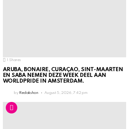
1
Shares
ARUBA, BONAIRE, CURAÇAO, SINT-MAARTEN
EN SABA NEMEN DEZE WEEK DEEL AAN
WORLDPRIDE IN AMSTERDAM.
by
Redakshon
August 5, 2026, 7:42 pm