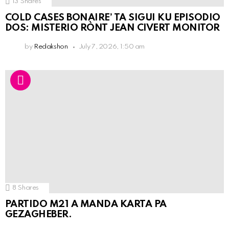
13
Shares
COLD CASES BONAIRE’ TA SIGUI KU EPISODIO
DOS: MISTERIO RÒNT JEAN CIVERT MONITOR
by
Redakshon
July 7, 2026, 1:50 am
8
Shares
PARTIDO M21 A MANDA KARTA PA
GEZAGHEBER.