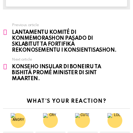
Previous article
See
LANTAMENTU KOMITÉ DI
more
KONMEMORASHON PASADO DI
SKLABITUT TA FORTIFIKÁ
REKONOSEMENTU I KONSIENTISASHON.
Next article
KONSEHO INSULAR DI BONEIRU TA
BISHITÁ PROMÉ MINISTER DI SINT
MAARTEN.
WHAT'S YOUR REACTION?