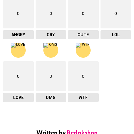
0
0
0
0
ANGRY
CRY
CUTE
LOL
0
0
0
LOVE
OMG
WTF
Written by
Redakshon