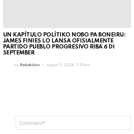
UN KAPÍTULO POLÍTIKO NOBO PA BONEIRU:
JAMES FINIES LO LANSA OFISIALMENTE
PARTIDO PUEBLO PROGRESIVO RIBA 6 DI
SEPTEMBER
by
Redakshon
August 5, 2026, 7:31 pm
Leave
Comment
*
a
Reply