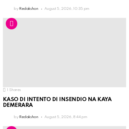
by
Redakshon
August 5, 2026, 10:35 pm
1
Shares
KASO DI INTENTO DI INSENDIO NA KAYA
DEMERARA
by
Redakshon
August 5, 2026, 8:44 pm