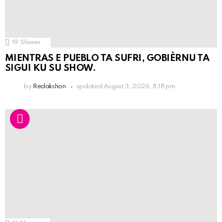
19
Shares
MIENTRAS E PUEBLO TA SUFRI, GOBIÈRNU TA
SIGUI KU SU SHOW.
by
Redakshon
updated
August 3, 2026, 8:18 pm