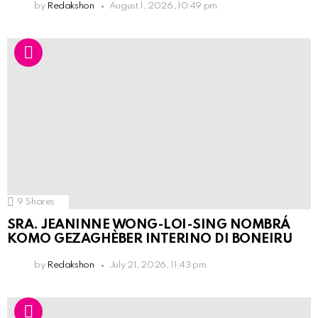
by
Redakshon
August 1, 2026, 10:49 pm
9
Shares
SRA. JEANINNE WONG-LOI-SING NOMBRÁ
KOMO GEZAGHÈBER INTERINO DI BONEIRU
by
Redakshon
July 21, 2026, 11:43 pm