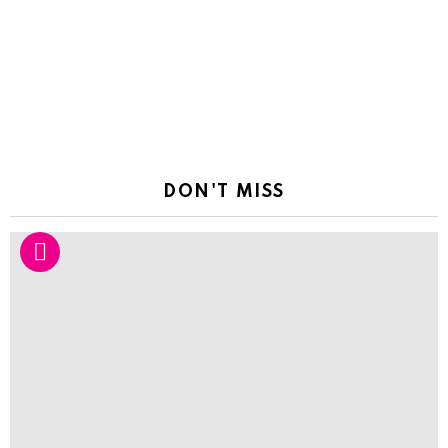
DON'T MISS