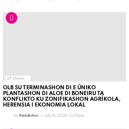
27
Shares
OLB SU TERMINASHON DI E ÚNIKO
PLANTASHON DI ALOE DI BONEIRU TA
KONFLIKTO KU ZONIFIKASHON AGRÍKOLA,
HERENSIA I EKONOMIA LOKAL
by
Redakshon
July 16, 2026, 12:15 pm