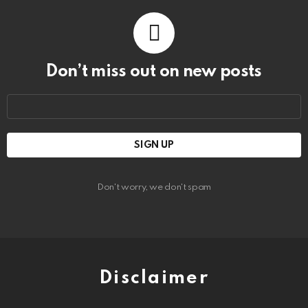
Don’t miss out on new posts
Email
address:
Don't worry, we don't spam
Disclaimer