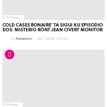
13
Shares
COLD CASES BONAIRE’ TA SIGUI KU EPISODIO
DOS: MISTERIO RÒNT JEAN CIVERT MONITOR
by
Redakshon
July 7, 2026, 1:50 am
8
Shares