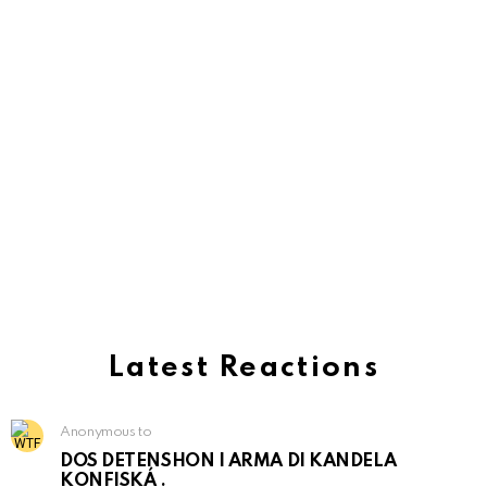
Latest Reactions
Anonymous to
DOS DETENSHON I ARMA DI KANDELA
KONFISKÁ .