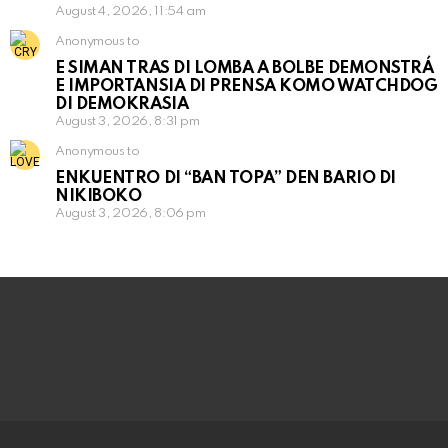
August 4, 2026, 11:54 am
Anonymous to
E SIMAN TRAS DI LOMBA A BOLBE DEMONSTRÁ
E IMPORTANSIA DI PRENSA KOMO WATCHDOG
DI DEMOKRASIA
August 3, 2026, 8:31 pm
Anonymous to
ENKUENTRO DI “BAN TOPA” DEN BARIO DI
NIKIBOKO
August 3, 2026, 8:06 pm