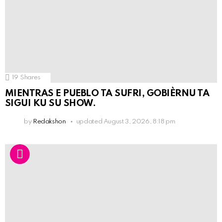
19
Shares
MIENTRAS E PUEBLO TA SUFRI, GOBIÈRNU TA
SIGUI KU SU SHOW.
by
Redakshon
updated
August 3, 2026, 8:18 pm