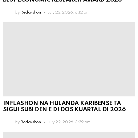
by
Redakshon
July 23, 2026, 6:12 pm
INFLASHON NA HULANDA KARIBENSE TA
SIGUI SUBI DEN E DI DOS KUARTAL DI 2026
by
Redakshon
July 22, 2026, 3:39 pm