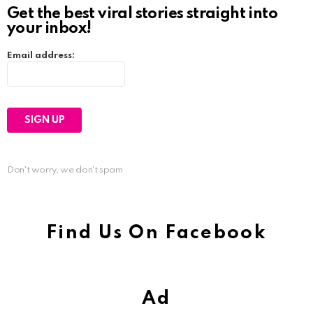
Get the best viral stories straight into
your inbox!
Email address:
Don't worry, we don't spam
Find Us On Facebook
Ad