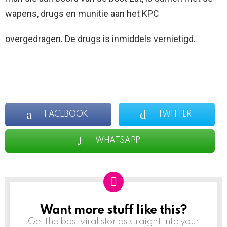
wapens, drugs en munitie aan het KPC
overgedragen. De drugs is inmiddels vernietigd.
FACEBOOK
TWITTER
WHATSAPP
Want more stuff like this?
NEWSLETTER
Get the best viral stories straight into your