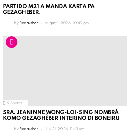
PARTIDO M21 A MANDA KARTA PA
GEZAGHEBER.
by
Redakshon
August 1, 2026, 10:49 pm
9
Shares
SRA. JEANINNE WONG-LOI-SING NOMBRÁ
KOMO GEZAGHÈBER INTERINO DI BONEIRU
by
Redakshon
July 21, 2026, 11:43 pm