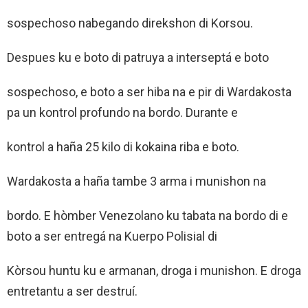
sospechoso nabegando direkshon di Korsou.
Despues ku e boto di patruya a interseptá e boto
sospechoso, e boto a ser hiba na e pir di Wardakosta
pa un kontrol profundo na bordo. Durante e
kontrol a haña 25 kilo di kokaina riba e boto.
Wardakosta a haña tambe 3 arma i munishon na
bordo. E hòmber Venezolano ku tabata na bordo di e
boto a ser entregá na Kuerpo Polisial di
Kòrsou huntu ku e armanan, droga i munishon. E droga
entretantu a ser destruí.