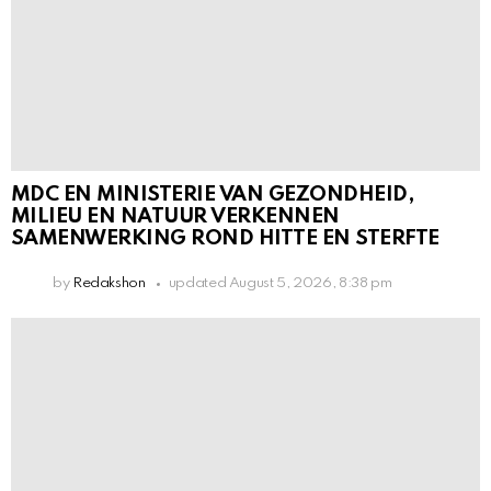
MDC EN MINISTERIE VAN GEZONDHEID,
MILIEU EN NATUUR VERKENNEN
SAMENWERKING ROND HITTE EN STERFTE
by
Redakshon
updated
August 5, 2026, 8:38 pm