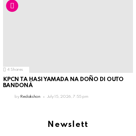
4
Shares
KPCN TA HASI YAMADA NA DOÑO DI OUTO
BANDONÁ
by
Redakshon
July 15, 2026, 7:55 pm
Newslett