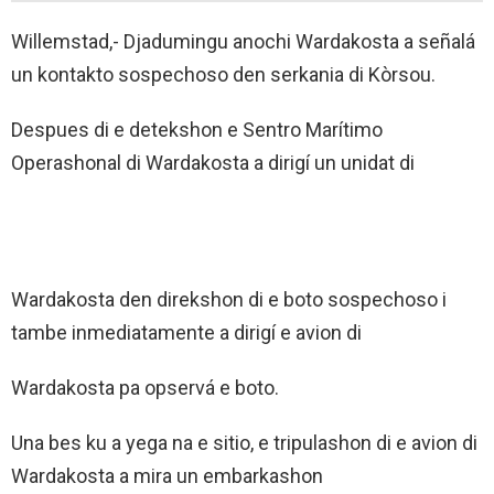
Willemstad,- Djadumingu anochi Wardakosta a señalá
un kontakto sospechoso den serkania di Kòrsou.
Despues di e detekshon e Sentro Marítimo
Operashonal di Wardakosta a dirigí un unidat di
Wardakosta den direkshon di e boto sospechoso i
tambe inmediatamente a dirigí e avion di
Wardakosta pa opservá e boto.
Una bes ku a yega na e sitio, e tripulashon di e avion di
Wardakosta a mira un embarkashon