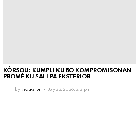
KÒRSOU: KUMPLI KU BO KOMPROMISONAN
PROMÉ KU SALI PA EKSTERIOR
by
Redakshon
July 22, 2026, 3:21 pm