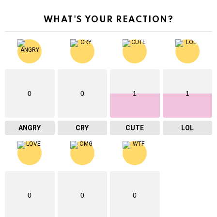
WHAT'S YOUR REACTION?
0
0
1
1
ANGRY
CRY
CUTE
LOL
0
0
0