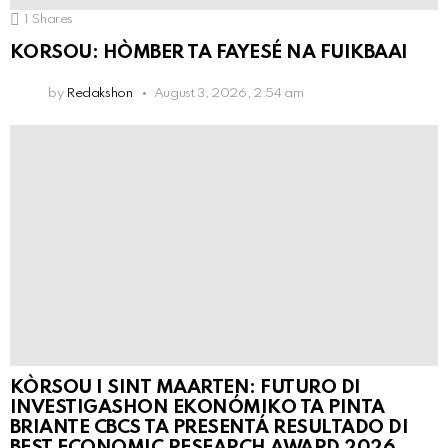
1
Shares
KORSOU: HÒMBER TA FAYESÉ NA FUIKBAAI
by
Redakshon
August 3, 2026, 2:54 am
KÒRSOU I SINT MAARTEN: FUTURO DI
INVESTIGASHON EKONÓMIKO TA PINTA
BRIANTE CBCS TA PRESENTÁ RESULTADO DI
BEST ECONOMIC RESEARCH AWARD 2026