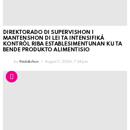
DIREKTORADO DI SUPERVISHON I
MANTENSHON DI LEI TA INTENSIFIKÁ
KONTRÒL RIBA ESTABLESIMENTUNAN KU TA
BENDE PRODUKTO ALIMENTISIO
by
Redakshon
August 5, 2026, 7:34 pm