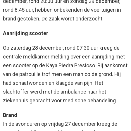
december, rond 20:00 uur en zondag 29 december,
rond 8:45 uur, hebben onbekenden de voertuigen in
brand gestoken. De zaak wordt onderzocht.
Aanrijding scooter
Op zaterdag 28 december, rond 07:30 uur kreeg de
centrale meldkamer melding over een aanrijding met
een scooter op de Kaya Piedra Presioso. Bij aankomst
van de patrouille trof men een man op de grond. Hij
had schaafwonden en klaagde van pijn. Het
slachtoffer werd met de ambulance naar het
ziekenhuis gebracht voor medische behandeling.
Brand
In de avonduren op vrijdag 27 december kreeg de