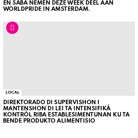
EN SABA NEMEN DEZE WEEK DEEL AAN
WORLDPRIDE IN AMSTERDAM.
LOCAL
DIREKTORADO DI SUPERVISHON I
MANTENSHON DI LEI TA INTENSIFIKÁ
KONTRÒL RIBA ESTABLESIMENTUNAN KU TA
BENDE PRODUKTO ALIMENTISIO