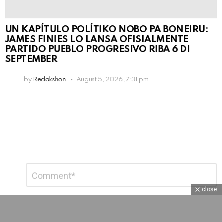
UN KAPÍTULO POLÍTIKO NOBO PA BONEIRU:
JAMES FINIES LO LANSA OFISIALMENTE
PARTIDO PUEBLO PROGRESIVO RIBA 6 DI
SEPTEMBER
by
Redakshon
August 5, 2026, 7:31 pm
Leave
Comment
*
a
Reply
close