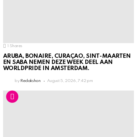
1
Shares
ARUBA, BONAIRE, CURAÇAO, SINT-MAARTEN
EN SABA NEMEN DEZE WEEK DEEL AAN
WORLDPRIDE IN AMSTERDAM.
by
Redakshon
August 5, 2026, 7:42 pm