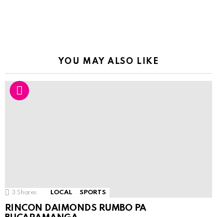
YOU MAY ALSO LIKE
3
Shares
LOCAL
SPORTS
RINCON DAIMONDS RUMBO PA