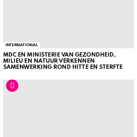
INTERNATIONAL
MDC EN MINISTERIE VAN GEZONDHEID,
MILIEU EN NATUUR VERKENNEN
SAMENWERKING ROND HITTE EN STERFTE