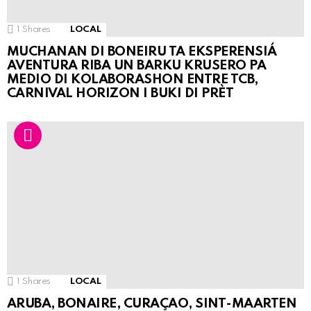
1
Shares
LOCAL
MUCHANAN DI BONEIRU TA EKSPERENSIÁ
AVENTURA RIBA UN BARKU KRUSERO PA
MEDIO DI KOLABORASHON ENTRE TCB,
CARNIVAL HORIZON I BUKI DI PRÈT
1
Shares
LOCAL
ARUBA, BONAIRE, CURAÇAO, SINT-MAARTEN