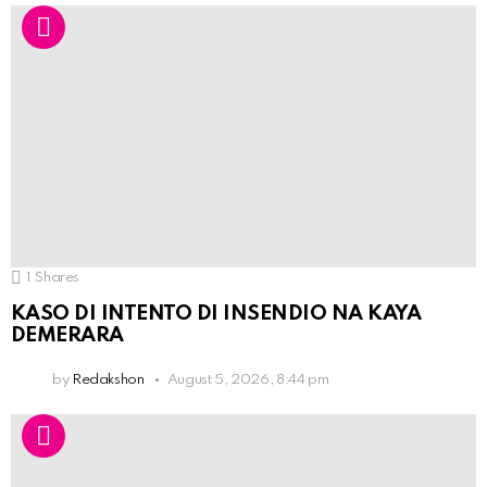
1
Shares
KASO DI INTENTO DI INSENDIO NA KAYA
DEMERARA
by
Redakshon
August 5, 2026, 8:44 pm