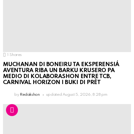
1
Shares
MUCHANAN DI BONEIRU TA EKSPERENSIÁ
AVENTURA RIBA UN BARKU KRUSERO PA
MEDIO DI KOLABORASHON ENTRE TCB,
CARNIVAL HORIZON I BUKI DI PRÈT
by
Redakshon
updated
August 5, 2026, 8:28 pm