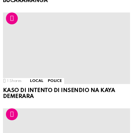
BUCARAMANGA
1
Shares
LOCAL
POLICE
KASO DI INTENTO DI INSENDIO NA KAYA
DEMERARA