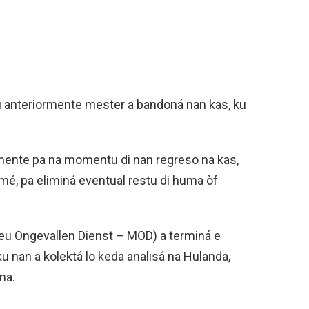
u anteriormente mester a bandoná nan kas, ku
ente pa na momentu di nan regreso na kas,
omé, pa eliminá eventual restu di huma òf
ieu Ongevallen Dienst – MOD) a terminá e
 nan a kolektá lo keda analisá na Hulanda,
luna.