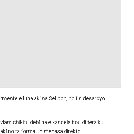
iormente e luna akí na Selibon, no tin desaroyo
 vlam chikitu debí na e kandela bou di tera ku
akí no ta forma un menasa direkto.