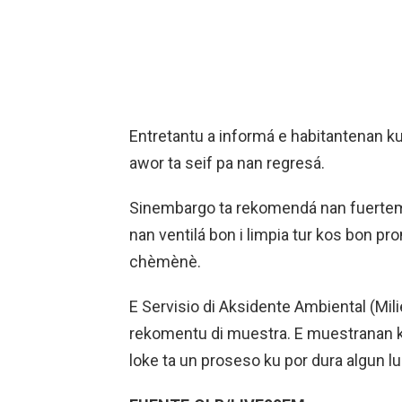
Entretantu a informá e habitantenan k
awor ta seif pa nan regresá.
Sinembargo ta rekomendá nan fuertem
nan ventilá bon i limpia tur kos bon pr
chèmènè.
E Servisio di Aksidente Ambiental (Mil
rekomentu di muestra. E muestranan ku
loke ta un proseso ku por dura algun 