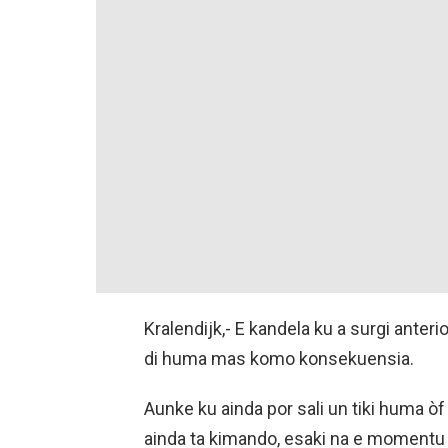
Kralendijk,- E kandela ku a surgi anter
di huma mas komo konsekuensia.
Aunke ku ainda por sali un tiki huma òf
ainda ta kimando, esaki na e momentu 