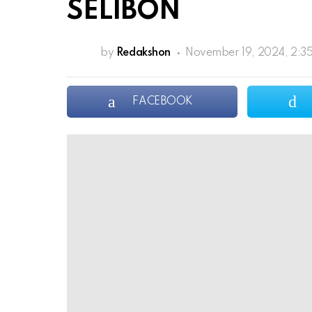
SELIBON
by
Redakshon
November 19, 2024, 2:3
FACEBOOK