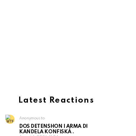
Latest Reactions
Anonymous to
DOS DETENSHON I ARMA DI
KANDELA KONFISKÁ .