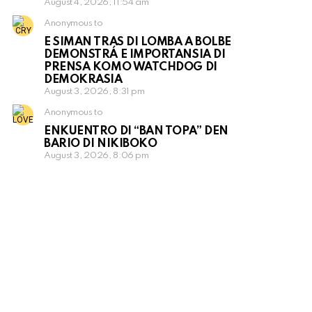
August 4, 2026, 11:54 am
Anonymous to
E SIMAN TRAS DI LOMBA A BOLBE
DEMONSTRÁ E IMPORTANSIA DI
PRENSA KOMO WATCHDOG DI
DEMOKRASIA
August 3, 2026, 8:31 pm
Anonymous to
ENKUENTRO DI “BAN TOPA” DEN
BARIO DI NIKIBOKO
August 3, 2026, 8:06 pm