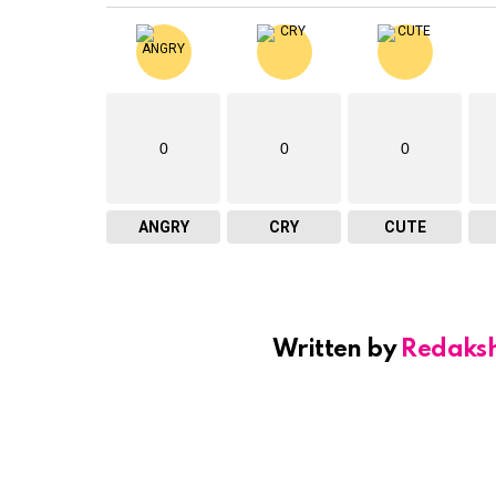
0
0
0
ANGRY
CRY
CUTE
Written by
Redaks