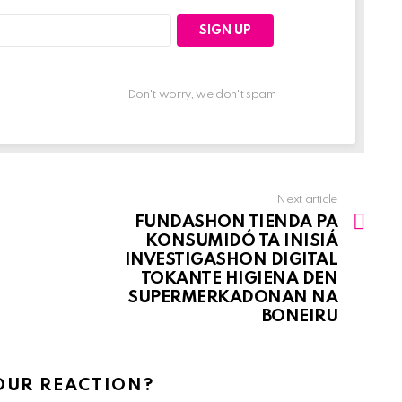
Don't worry, we don't spam
Next article
FUNDASHON TIENDA PA
KONSUMIDÓ TA INISIÁ
INVESTIGASHON DIGITAL
TOKANTE HIGIENA DEN
SUPERMERKADONAN NA
BONEIRU
OUR REACTION?