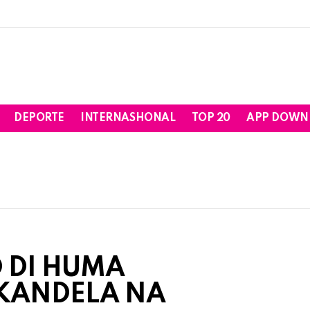
DEPORTE
INTERNASHONAL
TOP 20
APP DOWN
 DI HUMA
 KANDELA NA