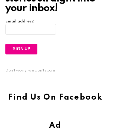
your inbox!
Email address:
Don't worry, we don't spam
Find Us On Facebook
Ad