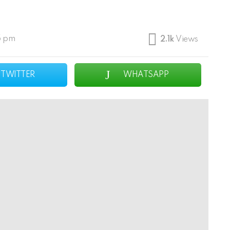
5 pm
2.1k
Views
TWITTER
WHATSAPP