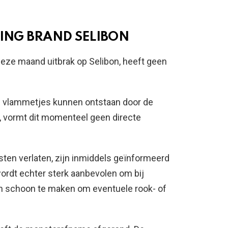
NG BRAND SELIBON
deze maand uitbrak op Selibon, heeft geen
f vlammetjes kunnen ontstaan door de
, vormt dit momenteel geen directe
ten verlaten, zijn inmiddels geïnformeerd
 wordt echter sterk aanbevolen om bij
en schoon te maken om eventuele rook- of