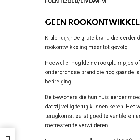
FUENTE:OLB/LIVE99FM
GEEN ROOKONTWIKKELI
Kralendijk,-
De grote brand die eerder 
rookontwikkeling meer tot gevolg.
Hoewel er nog kleine rookpluimpjes o
ondergrondse brand die nog gaande is
bedreiging.
De bewoners die hun huis eerder moes
dat zij veilig terug kunnen keren. Het
terugkomst eerst goed te ventileren 
roetresten te verwijderen.
I