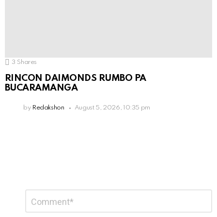
3
Shares
RINCON DAIMONDS RUMBO PA
BUCARAMANGA
by
Redakshon
August 5, 2026, 10:35 pm
Leave
Comment
*
a
Reply