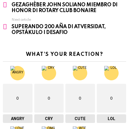
See
GEZAGHÈBER JOHN SOLIANO MIEMBRO DI
more
HONOR DI ROTARY CLUB BONAIRE
Next article
SUPERANDO 200 AÑA DI ATVERSIDAT,
OPSTÁKULO I DESAFIO
WHAT'S YOUR REACTION?
0
0
0
0
ANGRY
CRY
CUTE
LOL