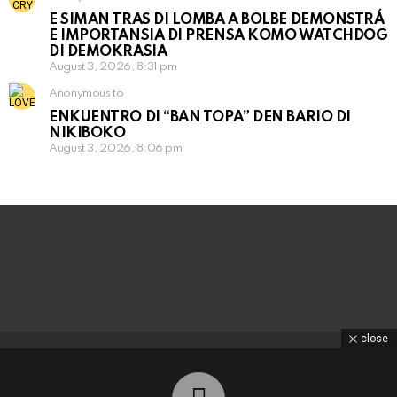
E SIMAN TRAS DI LOMBA A BOLBE DEMONSTRÁ
E IMPORTANSIA DI PRENSA KOMO WATCHDOG
DI DEMOKRASIA
August 3, 2026, 8:31 pm
Anonymous to
ENKUENTRO DI “BAN TOPA” DEN BARIO DI
NIKIBOKO
August 3, 2026, 8:06 pm
close