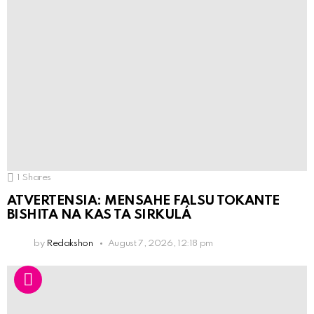
1
Shares
ATVERTENSIA: MENSAHE FALSU TOKANTE
BISHITA NA KAS TA SIRKULÁ
by
Redakshon
August 7, 2026, 12:18 pm