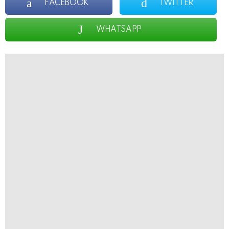
FACEBOOK
TWITTER
WHATSAPP