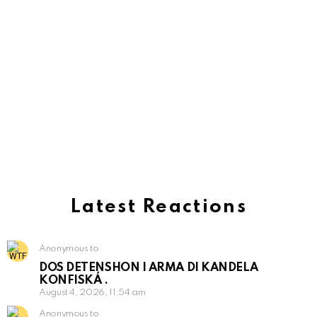
Latest Reactions
Anonymous to
DOS DETENSHON I ARMA DI KANDELA
KONFISKÁ .
August 4, 2026, 11:54 am
Anonymous to