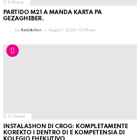
8
Shares
PARTIDO M21 A MANDA KARTA PA
GEZAGHEBER.
by
Redakshon
August 1, 2026, 10:49 pm
13
Shares
INSTALASHON DI CROG: KOMPLETAMENTE
KOREKTO I DENTRO DI E KOMPETENSIA DI
KOLEGIO EHEKUTIVO