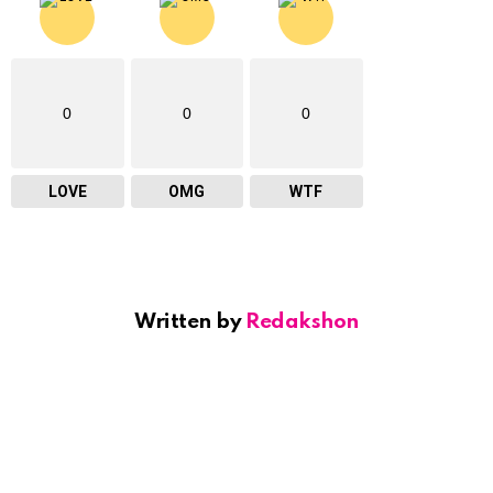
0
0
0
LOVE
OMG
WTF
Written by
Redakshon