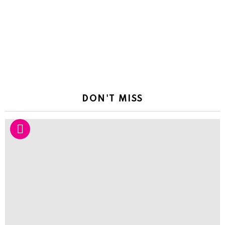
DON'T MISS