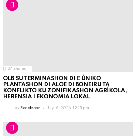
27
Shares
OLB SU TERMINASHON DI E ÚNIKO
PLANTASHON DI ALOE DI BONEIRU TA
KONFLIKTO KU ZONIFIKASHON AGRÍKOLA,
HERENSIA I EKONOMIA LOKAL
by
Redakshon
July 16, 2026, 12:15 pm