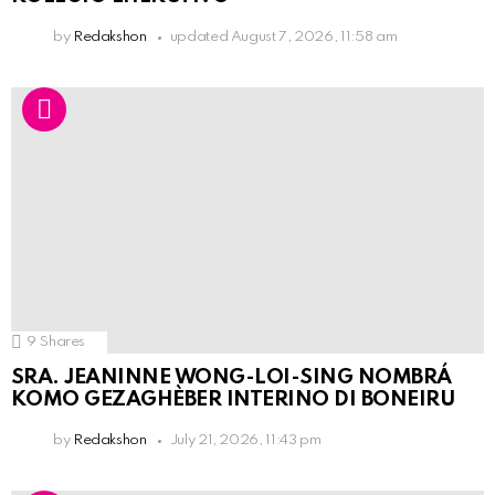
by
Redakshon
updated
August 7, 2026, 11:58 am
9
Shares
SRA. JEANINNE WONG-LOI-SING NOMBRÁ
KOMO GEZAGHÈBER INTERINO DI BONEIRU
by
Redakshon
July 21, 2026, 11:43 pm