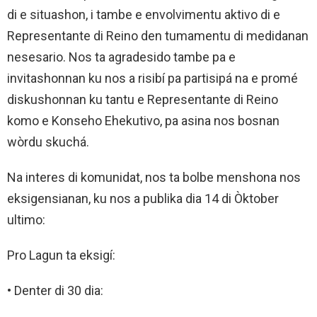
di e situashon, i tambe e envolvimentu aktivo di e
Representante di Reino den tumamentu di medidanan
nesesario. Nos ta agradesido tambe pa e
invitashonnan ku nos a risibí pa partisipá na e promé
diskushonnan ku tantu e Representante di Reino
komo e Konseho Ehekutivo, pa asina nos bosnan
wòrdu skuchá.
Na interes di komunidat, nos ta bolbe menshona nos
eksigensianan, ku nos a publika dia 14 di Òktober
ultimo:
Pro Lagun ta eksigí:
• Denter di 30 dia: