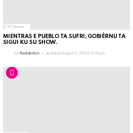
19
Shares
MIENTRAS E PUEBLO TA SUFRI, GOBIÈRNU TA
SIGUI KU SU SHOW.
by
Redakshon
updated
August 3, 2026, 8:18 pm