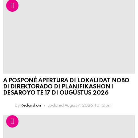
A POSPONÉ APERTURA DI LOKALIDAT NOBO
DI DIREKTORADO DI PLANIFIKASHON I
DESAROYO TE 17 DI OUGÙSTUS 2026
by
Redakshon
updated
August 7, 2026, 10:12 pm