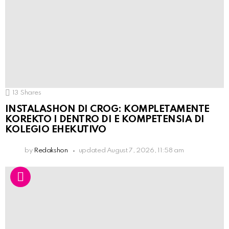
13
Shares
INSTALASHON DI CROG: KOMPLETAMENTE
KOREKTO I DENTRO DI E KOMPETENSIA DI
KOLEGIO EHEKUTIVO
by
Redakshon
updated
August 7, 2026, 11:58 am