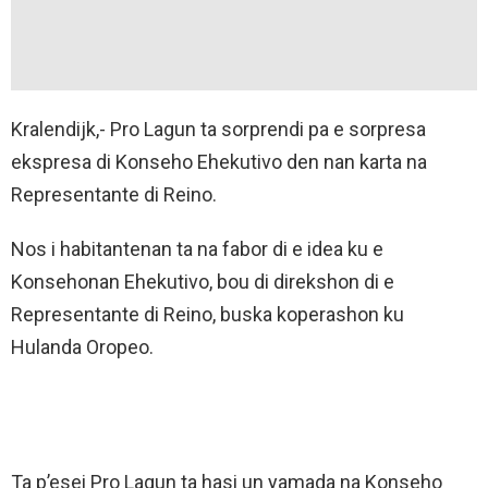
Kralendijk,- Pro Lagun ta sorprendi pa e sorpresa
ekspresa di Konseho Ehekutivo den nan karta na
Representante di Reino.
Nos i habitantenan ta na fabor di e idea ku e
Konsehonan Ehekutivo, bou di direkshon di e
Representante di Reino, buska koperashon ku
Hulanda Oropeo.
Ta p’esei Pro Lagun ta hasi un yamada na Konseho