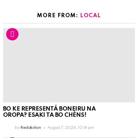
MORE FROM:
LOCAL
BO KE REPRESENTÁ BONEIRU NA
OROPA? ESAKI TA BO CHÈNS!
by
Redakshon
August 7, 2026, 10:14 pm