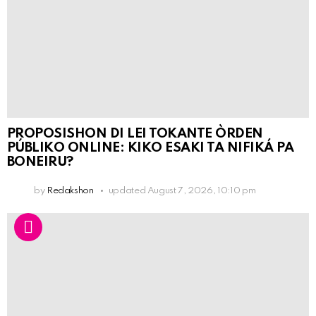
PROPOSISHON DI LEI TOKANTE ÒRDEN
PÚBLIKO ONLINE: KIKO ESAKI TA NIFIKÁ PA
BONEIRU?
by
Redakshon
updated
August 7, 2026, 10:10 pm