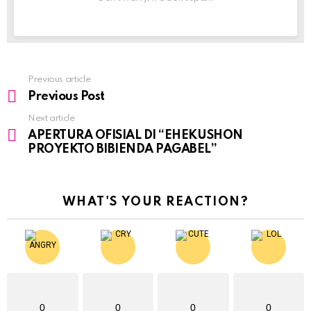
Previous article
See
Previous Post
more
Next article
APERTURA OFISIAL DI “EHEKUSHON
PROYEKTO BIBIENDA PAGABEL”
WHAT'S YOUR REACTION?
0
0
0
0