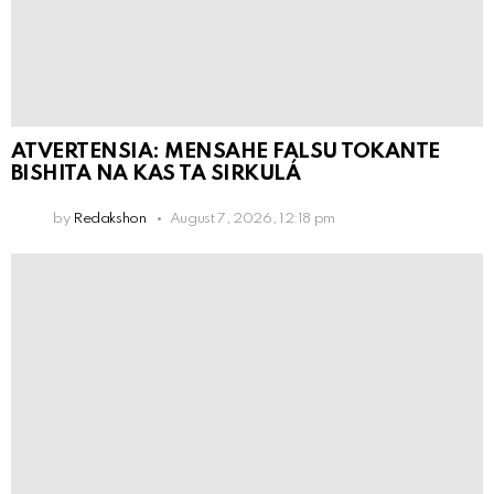
ATVERTENSIA: MENSAHE FALSU TOKANTE
BISHITA NA KAS TA SIRKULÁ
by
Redakshon
August 7, 2026, 12:18 pm