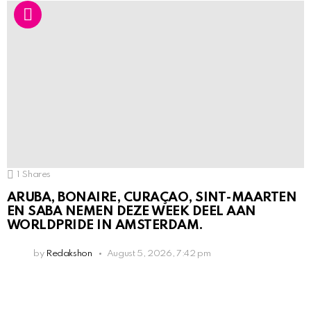
1
Shares
ARUBA, BONAIRE, CURAÇAO, SINT-MAARTEN
EN SABA NEMEN DEZE WEEK DEEL AAN
WORLDPRIDE IN AMSTERDAM.
by
Redakshon
August 5, 2026, 7:42 pm