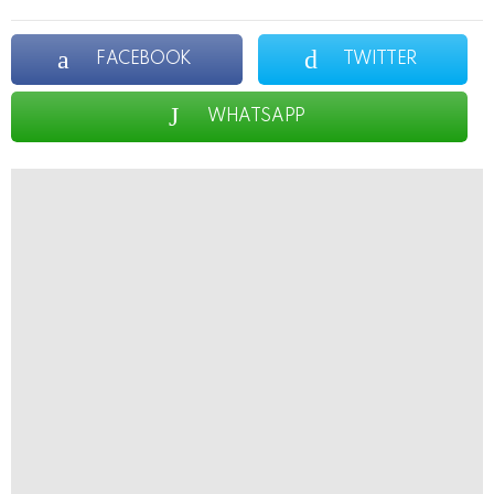
FACEBOOK
TWITTER
WHATSAPP