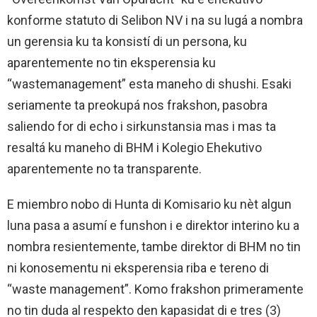
konforme statuto di Selibon NV i na su lugá a nombra
un gerensia ku ta konsistí di un persona, ku
aparentemente no tin eksperensia ku
“wastemanagement” esta maneho di shushi. Esaki
seriamente ta preokupá nos frakshon, pasobra
saliendo for di echo i sirkunstansia mas i mas ta
resaltá ku maneho di BHM i Kolegio Ehekutivo
aparentemente no ta transparente.
E miembro nobo di Hunta di Komisario ku nèt algun
luna pasa a asumí e funshon i e direktor interino ku a
nombra resientemente, tambe direktor di BHM no tin
ni konosementu ni eksperensia riba e tereno di
“waste management”. Komo frakshon primeramente
no tin duda al respekto den kapasidat di e tres (3)