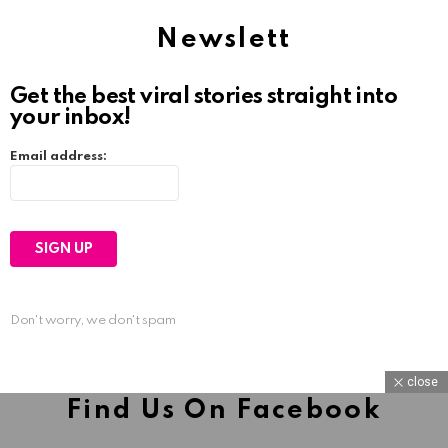
Newslett
Get the best viral stories straight into
your inbox!
Email address:
Don't worry, we don't spam
close
Find Us On Facebook