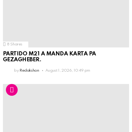
8
Shares
PARTIDO M21 A MANDA KARTA PA
GEZAGHEBER.
by
Redakshon
August 1, 2026, 10:49 pm