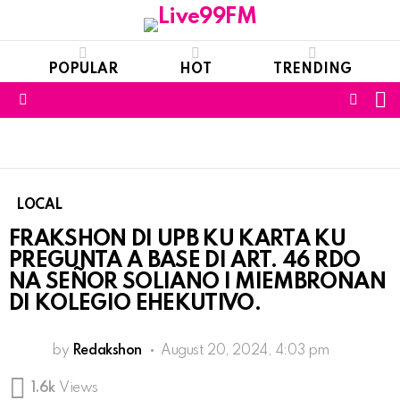
POPULAR
HOT
TRENDING
S
FOLL
Menu
US
LOCAL
FRAKSHON DI UPB KU KARTA KU
PREGUNTA A BASE DI ART. 46 RDO
NA SEÑOR SOLIANO I MIEMBRONAN
DI KOLEGIO EHEKUTIVO.
by
Redakshon
August 20, 2024, 4:03 pm
1.6k
Views