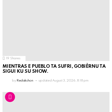
19
Shares
MIENTRAS E PUEBLO TA SUFRI, GOBIÈRNU TA
SIGUI KU SU SHOW.
by
Redakshon
updated
August 3, 2026, 8:18 pm