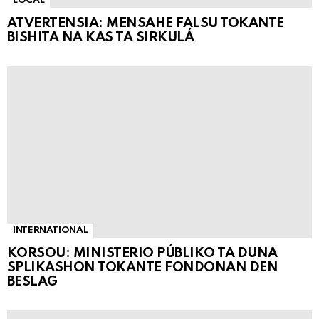
LOCAL
ATVERTENSIA: MENSAHE FALSU TOKANTE
BISHITA NA KAS TA SIRKULÁ
INTERNATIONAL
KORSOU: MINISTERIO PÚBLIKO TA DUNA
SPLIKASHON TOKANTE FONDONAN DEN
BESLAG