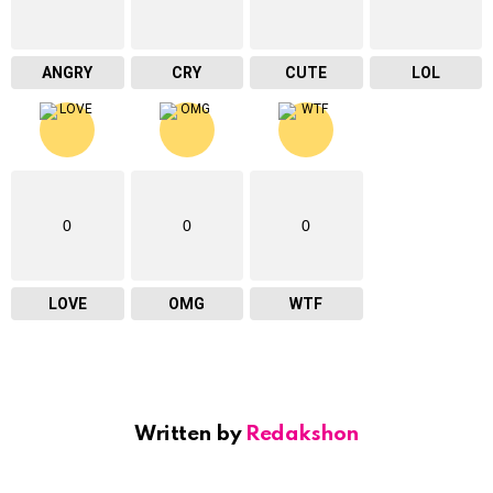
ANGRY
CRY
CUTE
LOL
0
0
0
LOVE
OMG
WTF
Written by
Redakshon