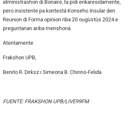
atministrashon di Bonaire, ta pidi enkaresidamente,
pero insistente pa kontestá Konseho Insular den
Reunion di Forma opinion riba 20 ougùstùs 2024 e
preguntanan ariba menshoná.
Atentamente
Frakshon UPB,
Benito R. Dirksz i Simeona B. Chirino-Felida
FUENTE: FRAKSHON UPB/LIVE99FM