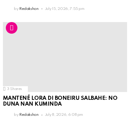
by
Redakshon
July 15, 2026, 7:55 pm
3
Shares
MANTENÉ LORA DI BONEIRU SALBAHE: NO
DUNA NAN KUMINDA
by
Redakshon
July 8, 2026, 6:08 pm