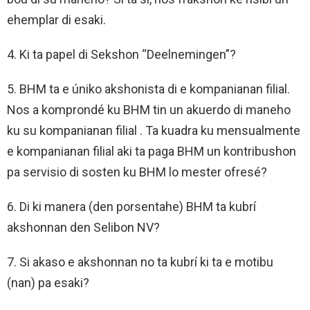
ehemplar di esaki.
4. Ki ta papel di Sekshon “Deelnemingen”?
5. BHM ta e úniko akshonista di e kompanianan filial.
Nos a komprondé ku BHM tin un akuerdo di maneho
ku su kompanianan filial . Ta kuadra ku mensualmente
e kompanianan filial aki ta paga BHM un kontribushon
pa servisio di sosten ku BHM lo mester ofresé?
6. Di ki manera (den porsentahe) BHM ta kubrí
akshonnan den Selibon NV?
7. Si akaso e akshonnan no ta kubrí ki ta e motibu
(nan) pa esaki?