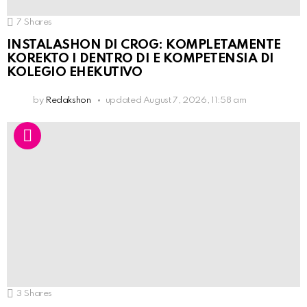
7
Shares
INSTALASHON DI CROG: KOMPLETAMENTE
KOREKTO I DENTRO DI E KOMPETENSIA DI
KOLEGIO EHEKUTIVO
by
Redakshon
updated
August 7, 2026, 11:58 am
3
Shares