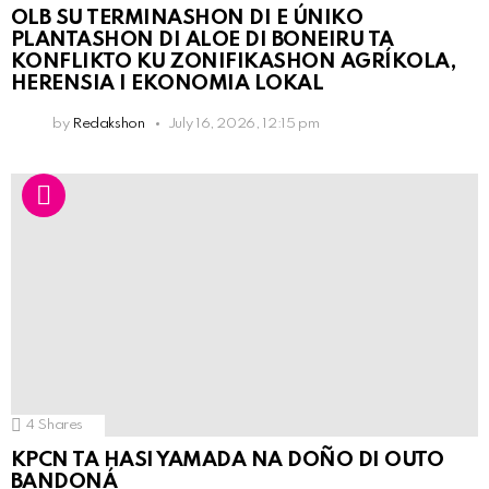
OLB SU TERMINASHON DI E ÚNIKO
PLANTASHON DI ALOE DI BONEIRU TA
KONFLIKTO KU ZONIFIKASHON AGRÍKOLA,
HERENSIA I EKONOMIA LOKAL
by
Redakshon
July 16, 2026, 12:15 pm
4
Shares
KPCN TA HASI YAMADA NA DOÑO DI OUTO
BANDONÁ