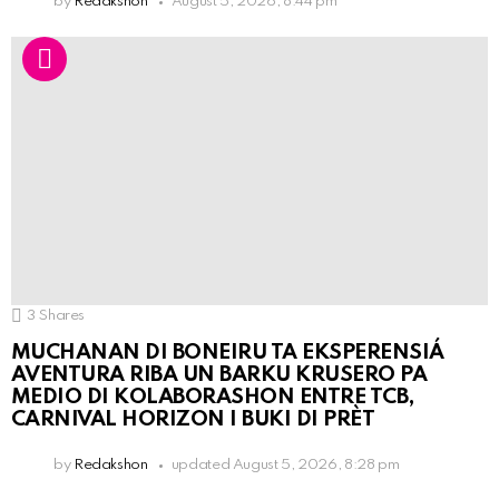
by
Redakshon
August 5, 2026, 8:44 pm
3
Shares
MUCHANAN DI BONEIRU TA EKSPERENSIÁ
AVENTURA RIBA UN BARKU KRUSERO PA
MEDIO DI KOLABORASHON ENTRE TCB,
CARNIVAL HORIZON I BUKI DI PRÈT
by
Redakshon
updated
August 5, 2026, 8:28 pm