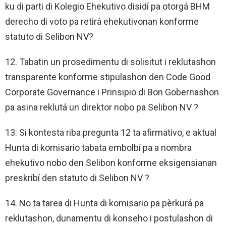
ku di parti di Kolegio Ehekutivo disidí pa otorgá BHM
derecho di voto pa retirá ehekutivonan konforme
statuto di Selibon NV?
12. Tabatin un prosedimentu di solisitut i reklutashon
transparente konforme stipulashon den Code Good
Corporate Governance i Prinsipio di Bon Gobernashon
pa asina reklutá un direktor nobo pa Selibon NV ?
13. Si kontesta riba pregunta 12 ta afirmativo, e aktual
Hunta di komisario tabata embolbí pa a nombra
ehekutivo nobo den Selibon konforme eksigensianan
preskribí den statuto di Selibon NV ?
14. No ta tarea di Hunta di komisario pa pèrkurá pa
reklutashon, dunamentu di konseho i postulashon di