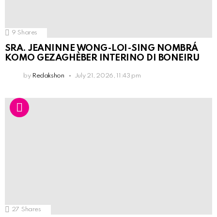
9
Shares
SRA. JEANINNE WONG-LOI-SING NOMBRÁ
KOMO GEZAGHÈBER INTERINO DI BONEIRU
by
Redakshon
July 21, 2026, 11:43 pm
27
Shares