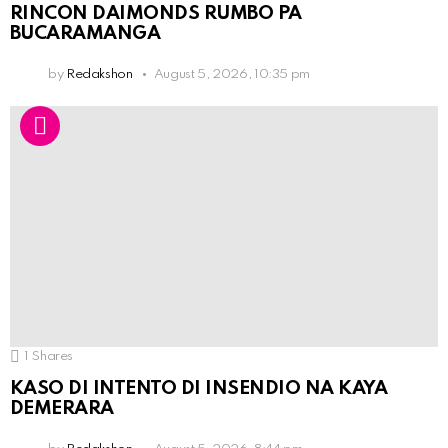
RINCON DAIMONDS RUMBO PA
BUCARAMANGA
by
Redakshon
August 5, 2026, 10:35 pm
1
Shares
KASO DI INTENTO DI INSENDIO NA KAYA
DEMERARA