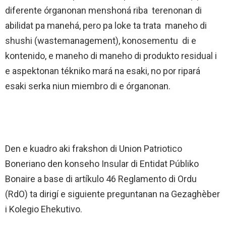
diferente órganonan menshoná riba terenonan di
abilidat pa manehá, pero pa loke ta trata maneho di
shushi (wastemanagement), konosementu di e
kontenido, e maneho di maneho di produkto residual i
e aspektonan tékniko mará na esaki, no por ripará
esaki serka niun miembro di e órganonan.
Den e kuadro aki frakshon di Union Patriotico
Boneriano den konseho Insular di Entidat Públiko
Bonaire a base di artíkulo 46 Reglamento di Ordu
(RdO) ta dirigí e siguiente preguntanan na Gezaghèber
i Kolegio Ehekutivo.