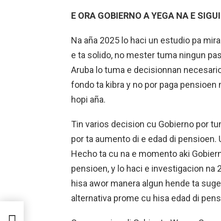
E ORA GOBIERNO A YEGA NA E SIGU
Na aña 2025 lo haci un estudio pa mira 
e ta solido, no mester tuma ningun paso
Aruba lo tuma e decisionnan necesario
fondo ta kibra y no por paga pensioe
hopi aña.
Tin varios decision cu Gobierno por tum
por ta aumento di e edad di pensioen. 
Hecho ta cu na e momento aki Gobiern
pensioen, y lo haci e investigacion na 
hisa awor manera algun hende ta sugeri
alternativa prome cu hisa edad di pens
Y