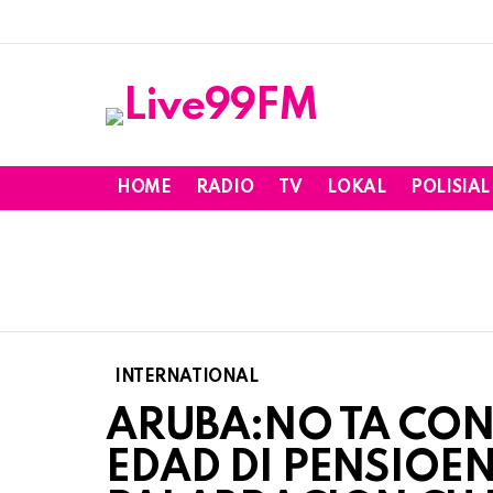
HOME
RADIO
TV
LOKAL
POLISIAL
INTERNATIONAL
ARUBA:NO TA CO
EDAD DI PENSIOE