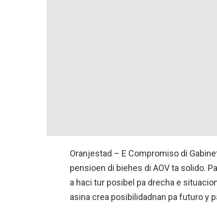
Oranjestad – E Compromiso di Gabinet
pensioen di biehes di AOV ta solido. 
a haci tur posibel pa drecha e situacio
asina crea posibilidadnan pa futuro y p