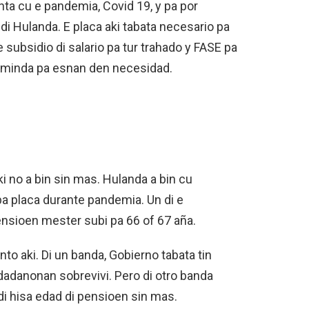
ta cu e pandemia, Covid 19, y pa por
di Hulanda. E placa aki tabata necesario pa
 subsidio di salario pa tur trahado y FASE pa
cuminda pa esnan den necesidad.
i no a bin sin mas. Hulanda a bin cu
a placa durante pandemia. Un di e
ensioen mester subi pa 66 of 67 aña.
nto aki. Di un banda, Gobierno tabata tin
dadanonan sobrevivi. Pero di otro banda
di hisa edad di pensioen sin mas.