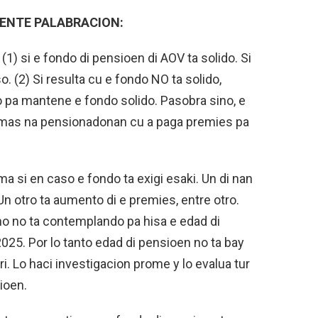
IENTE PALABRACION:
(1) si e fondo di pensioen di AOV ta solido. Si
. (2) Si resulta cu e fondo NO ta solido,
 pa mantene e fondo solido. Pasobra sino, e
n mas na pensionadonan cu a paga premies pa
a si en caso e fondo ta exigi esaki. Un di nan
Un otro ta aumento di e premies, entre otro.
o no ta contemplando pa hisa e edad di
2025. Por lo tanto edad di pensioen no ta bay
. Lo haci investigacion prome y lo evalua tur
ioen.