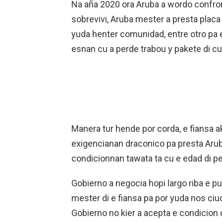
Na aña 2020 ora Aruba a wordo confron
sobrevivi, Aruba mester a presta placa 
yuda henter comunidad, entre otro pa e
esnan cu a perde trabou y pakete di 
Manera tur hende por corda, e fiansa ak
exigencianan draconico pa presta Arub
condicionnan tawata ta cu e edad di p
Gobierno a negocia hopi largo riba e pu
mester di e fiansa pa por yuda nos ciu
Gobierno no kier a acepta e condicion 