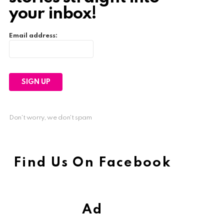
your inbox!
Email address:
Don't worry, we don't spam
Find Us On Facebook
Ad