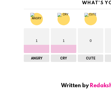
WHAT'S Y
1
1
0
ANGRY
CRY
CUTE
Written by
Redaks