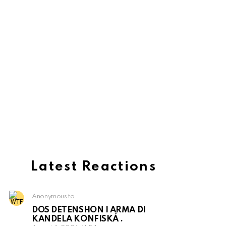
Latest Reactions
Anonymous to
DOS DETENSHON I ARMA DI
KANDELA KONFISKÁ .