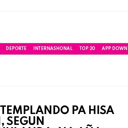
DEPORTE
INTERNASHONAL
TOP 20
APP DOWN
NTEMPLANDO PA HISA
N, SEGUN