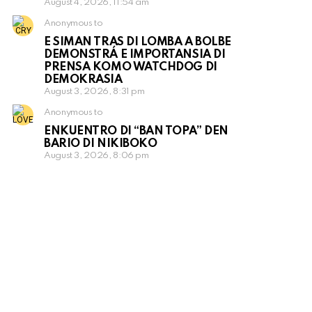
August 4, 2026, 11:54 am
Anonymous to
E SIMAN TRAS DI LOMBA A BOLBE
DEMONSTRÁ E IMPORTANSIA DI
PRENSA KOMO WATCHDOG DI
DEMOKRASIA
August 3, 2026, 8:31 pm
Anonymous to
ENKUENTRO DI “BAN TOPA” DEN
BARIO DI NIKIBOKO
August 3, 2026, 8:06 pm