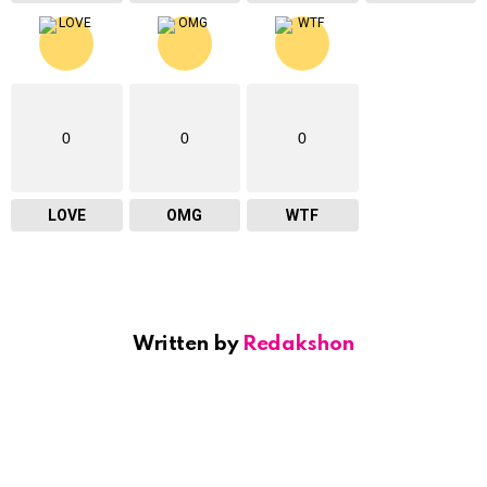
0
0
0
LOVE
OMG
WTF
Written by
Redakshon