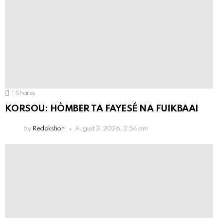
1
Shares
KORSOU: HÒMBER TA FAYESÉ NA FUIKBAAI
by
Redakshon
August 3, 2026, 2:54 am