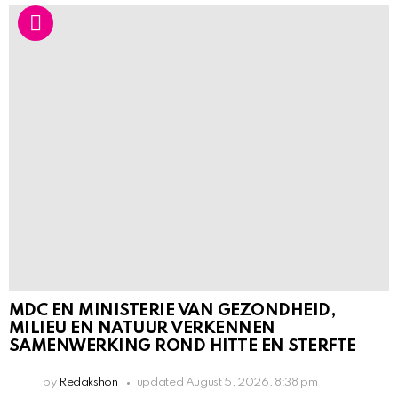
MDC EN MINISTERIE VAN GEZONDHEID,
MILIEU EN NATUUR VERKENNEN
SAMENWERKING ROND HITTE EN STERFTE
by
Redakshon
updated
August 5, 2026, 8:38 pm