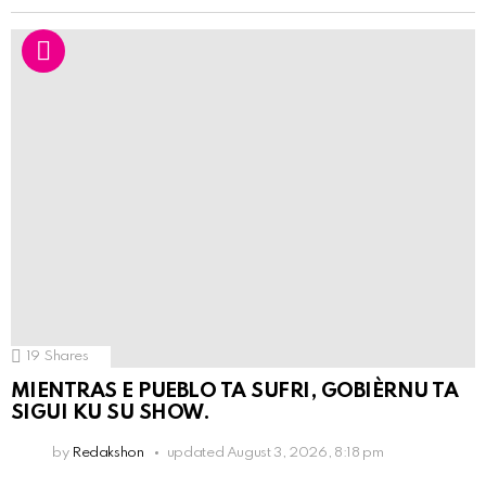
19
Shares
MIENTRAS E PUEBLO TA SUFRI, GOBIÈRNU TA
SIGUI KU SU SHOW.
by
Redakshon
updated
August 3, 2026, 8:18 pm