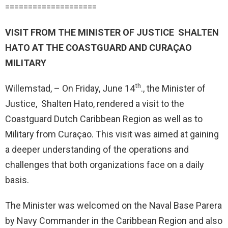
====================
VISIT FROM THE MINISTER OF JUSTICE SHALTEN
HATO AT THE COASTGUARD AND CURAÇAO
MILITARY
th
Willemstad, – On Friday, June 14
., the Minister of
Justice, Shalten Hato, rendered a visit to the
Coastguard Dutch Caribbean Region as well as to
Military from Curaçao. This visit was aimed at gaining
a deeper understanding of the operations and
challenges that both organizations face on a daily
basis.
The Minister was welcomed on the Naval Base Parera
by Navy Commander in the Caribbean Region and also