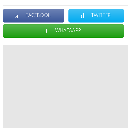
FACEBOOK
TWITTER
WHATSAPP