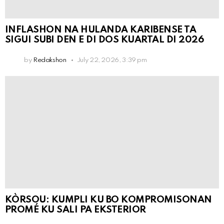
INFLASHON NA HULANDA KARIBENSE TA
SIGUI SUBI DEN E DI DOS KUARTAL DI 2026
by
Redakshon
July 22, 2026, 3:39 pm
KÒRSOU: KUMPLI KU BO KOMPROMISONAN
PROMÉ KU SALI PA EKSTERIOR