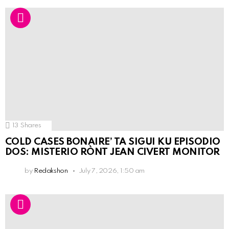
13
Shares
COLD CASES BONAIRE’ TA SIGUI KU EPISODIO
DOS: MISTERIO RÒNT JEAN CIVERT MONITOR
by
Redakshon
July 7, 2026, 1:50 am