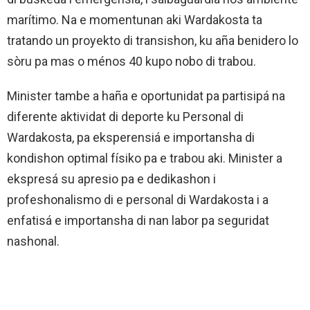
marítimo. Na e momentunan aki Wardakosta ta
tratando un proyekto di transishon, ku aña benidero lo
sòru pa mas o ménos 40 kupo nobo di trabou.
Minister tambe a haña e oportunidat pa partisipá na
diferente aktividat di deporte ku Personal di
Wardakosta, pa eksperensiá e importansha di
kondishon optimal físiko pa e trabou aki. Minister a
ekspresá su apresio pa e dedikashon i
profeshonalismo di e personal di Wardakosta i a
enfatisá e importansha di nan labor pa seguridat
nashonal.