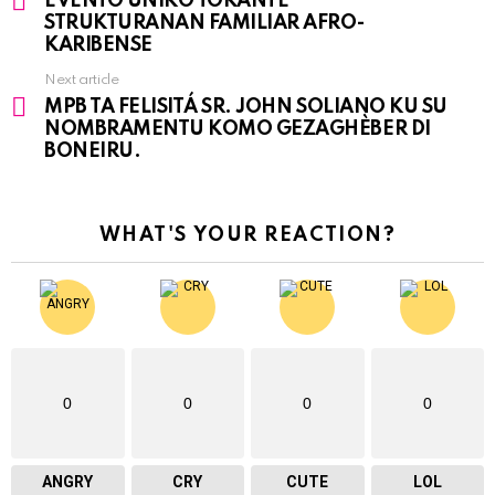
EVENTO ÚNIKO TOKANTE
more
STRUKTURANAN FAMILIAR AFRO-
KARIBENSE
Next article
MPB TA FELISITÁ SR. JOHN SOLIANO KU SU
NOMBRAMENTU KOMO GEZAGHÈBER DI
BONEIRU.
WHAT'S YOUR REACTION?
0
0
0
0
ANGRY
CRY
CUTE
LOL