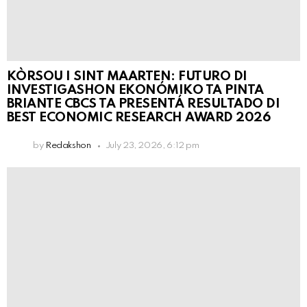
KÒRSOU I SINT MAARTEN: FUTURO DI
INVESTIGASHON EKONÓMIKO TA PINTA
BRIANTE CBCS TA PRESENTÁ RESULTADO DI
BEST ECONOMIC RESEARCH AWARD 2026
by
Redakshon
July 23, 2026, 6:12 pm