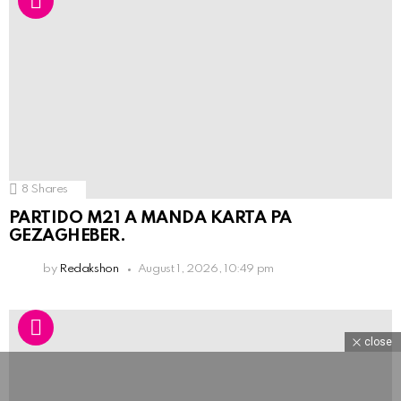
8
Shares
PARTIDO M21 A MANDA KARTA PA
GEZAGHEBER.
by
Redakshon
August 1, 2026, 10:49 pm
close