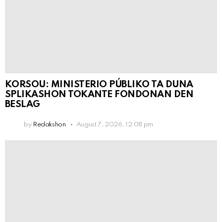
KORSOU: MINISTERIO PÚBLIKO TA DUNA
SPLIKASHON TOKANTE FONDONAN DEN
BESLAG
by
Redakshon
August 7, 2026, 12:08 pm