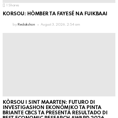
1
Shares
KORSOU: HÒMBER TA FAYESÉ NA FUIKBAAI
by
Redakshon
August 3, 2026, 2:54 am
KÒRSOU I SINT MAARTEN: FUTURO DI
INVESTIGASHON EKONÓMIKO TA PINTA
BRIANTE CBCS TA PRESENTÁ RESULTADO DI