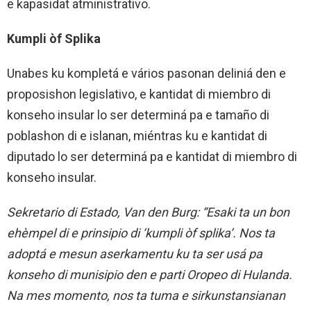
e kapasidat atministrativo.
Kumpli òf Splika
Unabes ku kompletá e vários pasonan deliniá den e
proposishon legislativo, e kantidat di miembro di
konseho insular lo ser determiná pa e tamaño di
poblashon di e islanan, miéntras ku e kantidat di
diputado lo ser determiná pa e kantidat di miembro di
konseho insular.
Sekretario di Estado, Van den Burg: “Esaki ta un bon
ehèmpel di e prinsipio di ‘kumpli òf splika’. Nos ta
adoptá e mesun aserkamentu ku ta ser usá pa
konseho di munisipio den e parti Oropeo di Hulanda.
Na mes momento, nos ta tuma e sirkunstansianan