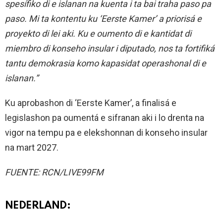
spesífiko di e islanan na kuenta i ta bai traha paso pa
paso. Mi ta kontentu ku ‘Eerste Kamer’ a priorisá e
proyekto di lei aki. Ku e oumento di e kantidat di
miembro di konseho insular i diputado, nos ta fortifiká
tantu demokrasia komo kapasidat operashonal di e
islanan.”
Ku aprobashon di ‘Eerste Kamer’, a finalisá e
legislashon pa oumentá e sifranan aki i lo drenta na
vigor na tempu pa e elekshonnan di konseho insular
na mart 2027.
FUENTE: RCN/LIVE99FM
NEDERLAND: