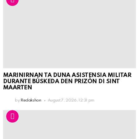
MARINIRNAN TA DUNA ASISTENSIA MILITAR
DURANTE BÚSKEDA DEN PRIZÒN DI SINT
MAARTEN
by
Redakshon
August 7, 2026, 12:31 pm