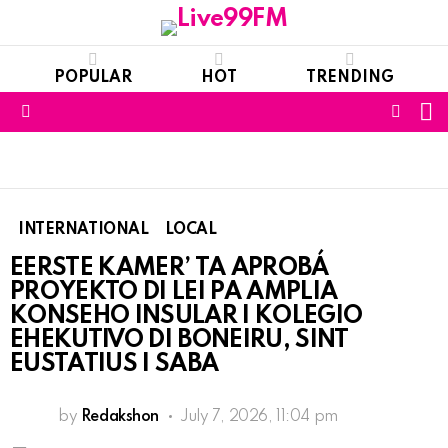
POPULAR
HOT
TRENDING
S
FOLL
Menu
US
INTERNATIONAL
LOCAL
EERSTE KAMER’ TA APROBÁ
PROYEKTO DI LEI PA AMPLIA
KONSEHO INSULAR I KOLEGIO
EHEKUTIVO DI BONEIRU, SINT
EUSTATIUS I SABA
by
Redakshon
July 7, 2026, 11:04 pm