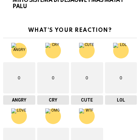
MIHÓ SISTEMA DI DESAGWE I MAS MATA I
PALU
WHAT'S YOUR REACTION?
0
0
0
0
ANGRY
CRY
CUTE
LOL