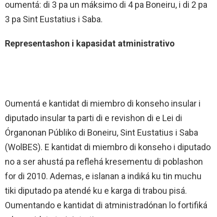
oumentá: di 3 pa un máksimo di 4 pa Boneiru, i di 2 pa
3 pa Sint Eustatius i Saba.
Representashon i kapasidat atministrativo
Oumentá e kantidat di miembro di konseho insular i
diputado insular ta parti di e revishon di e Lei di
Órganonan Públiko di Boneiru, Sint Eustatius i Saba
(WolBES). E kantidat di miembro di konseho i diputado
no a ser ahustá pa reflehá kresementu di poblashon
for di 2010. Ademas, e islanan a indiká ku tin muchu
tiki diputado pa atendé ku e karga di trabou pisá.
Oumentando e kantidat di atministradónan lo fortifiká