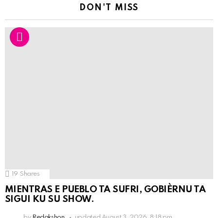
DON'T MISS
19
Shares
MIENTRAS E PUEBLO TA SUFRI, GOBIÈRNU TA
SIGUI KU SU SHOW.
by
Redakshon
updated
August 3, 2026, 8:18 pm