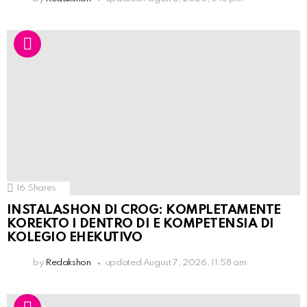
16
Shares
INSTALASHON DI CROG: KOMPLETAMENTE
KOREKTO I DENTRO DI E KOMPETENSIA DI
KOLEGIO EHEKUTIVO
by
Redakshon
updated
August 7, 2026, 11:58 am