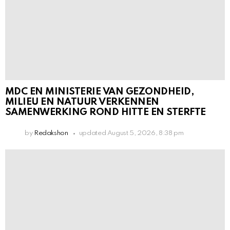
MDC EN MINISTERIE VAN GEZONDHEID,
MILIEU EN NATUUR VERKENNEN
SAMENWERKING ROND HITTE EN STERFTE
by
Redakshon
updated
August 5, 2026, 8:38 pm