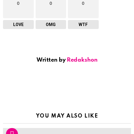
0
0
0
LOVE
OMG
WTF
Written by
Redakshon
YOU MAY ALSO LIKE