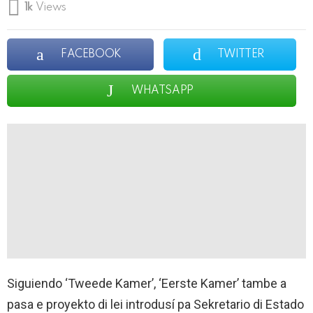
1k
Views
FACEBOOK
TWITTER
WHATSAPP
Siguiendo ‘Tweede Kamer’, ‘Eerste Kamer’ tambe a
pasa e proyekto di lei introdusí pa Sekretario di Estado