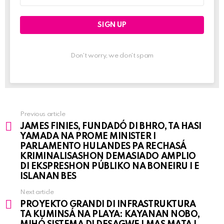
Don't worry, we don't spam
Previous article
See
JAMES FINIES, FUNDADÓ DI BHRO, TA HASI
more
YAMADA NA PROME MINISTER I
PARLAMENTO HULANDES PA RECHASÁ
KRIMINALISASHON DEMASIADO AMPLIO
DI EKSPRESHON PÚBLIKO NA BONEIRU I E
ISLANAN BES
Next article
PROYEKTO GRANDI DI INFRASTRUKTURA
TA KUMINSÁ NA PLAYA: KAYANAN NOBO,