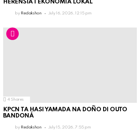
HERENSIA I EKONOMIA LOKAL
by
Redakshon
July 16, 2026, 12:15 pm
4
Shares
KPCN TA HASI YAMADA NA DOÑO DI OUTO
BANDONÁ
by
Redakshon
July 15, 2026, 7:55 pm