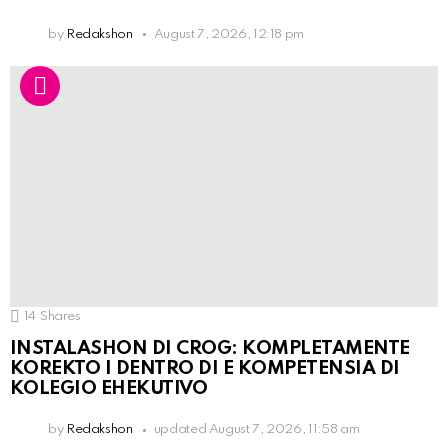
by
Redakshon
August 7, 2026, 12:18 pm
14
Shares
INSTALASHON DI CROG: KOMPLETAMENTE
KOREKTO I DENTRO DI E KOMPETENSIA DI
KOLEGIO EHEKUTIVO
by
Redakshon
updated
August 7, 2026, 11:58 am