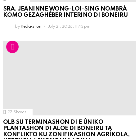
SRA. JEANINNE WONG-LOI-SING NOMBRÁ
KOMO GEZAGHÈBER INTERINO DI BONEIRU
by
Redakshon
July 21, 2026, 11:43 pm
27
Shares
OLB SU TERMINASHON DI E ÚNIKO
PLANTASHON DI ALOE DI BONEIRU TA
KONFLIKTO KU ZONIFIKASHON AGRÍKOLA,