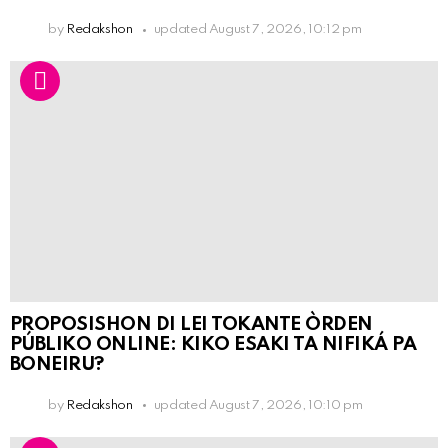
by
Redakshon
updated
August 7, 2026, 10:12 pm
PROPOSISHON DI LEI TOKANTE ÒRDEN
PÚBLIKO ONLINE: KIKO ESAKI TA NIFIKÁ PA
BONEIRU?
by
Redakshon
updated
August 7, 2026, 10:10 pm