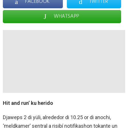
FACEBOOK
TWITTER
WHATSAPP
Hit and run’ ku herido
Djaweps 2 di yüli, alrededor di 10.25 or di anochi,
‘meldkamer’ sentral a risibí notifikashon tokante un