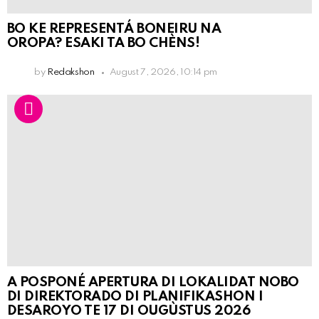
BO KE REPRESENTÁ BONEIRU NA
OROPA? ESAKI TA BO CHÈNS!
by
Redakshon
August 7, 2026, 10:14 pm
A POSPONÉ APERTURA DI LOKALIDAT NOBO
DI DIREKTORADO DI PLANIFIKASHON I
DESAROYO TE 17 DI OUGÙSTUS 2026