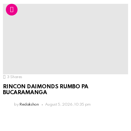
3
Shares
RINCON DAIMONDS RUMBO PA
BUCARAMANGA
by
Redakshon
August 5, 2026, 10:35 pm