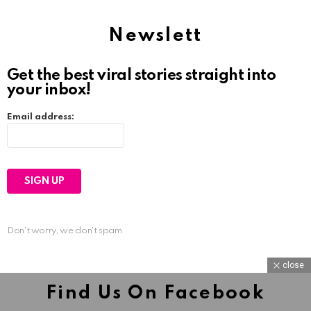
Newslett
Get the best viral stories straight into
your inbox!
Email address:
Don't worry, we don't spam
close
Find Us On Facebook