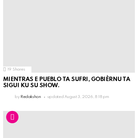
19
Shares
MIENTRAS E PUEBLO TA SUFRI, GOBIÈRNU TA
SIGUI KU SU SHOW.
by
Redakshon
updated
August 3, 2026, 8:18 pm