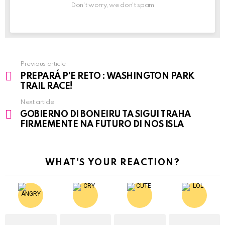
Don't worry, we don't spam
Previous article
See
PREPARÁ P’E RETO : WASHINGTON PARK
more
TRAIL RACE!
Next article
GOBIERNO DI BONEIRU TA SIGUI TRAHA
FIRMEMENTE NA FUTURO DI NOS ISLA
WHAT'S YOUR REACTION?