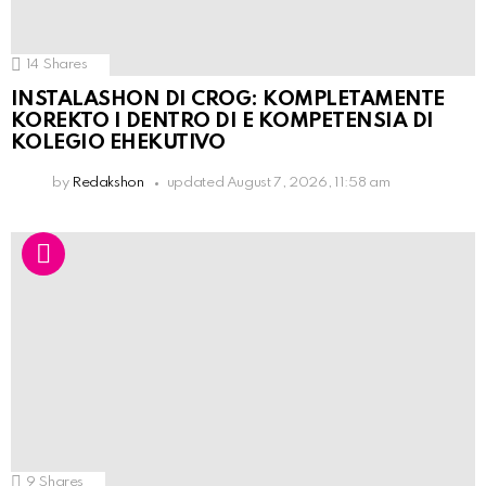
14
Shares
INSTALASHON DI CROG: KOMPLETAMENTE
KOREKTO I DENTRO DI E KOMPETENSIA DI
KOLEGIO EHEKUTIVO
by
Redakshon
updated
August 7, 2026, 11:58 am
9
Shares