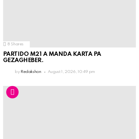
8
Shares
PARTIDO M21 A MANDA KARTA PA
GEZAGHEBER.
by
Redakshon
August 1, 2026, 10:49 pm