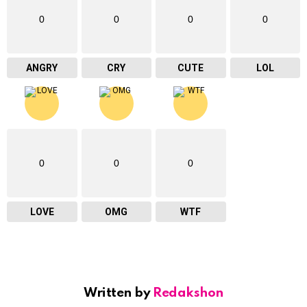
0
0
0
0
ANGRY
CRY
CUTE
LOL
0
0
0
LOVE
OMG
WTF
Written by
Redakshon