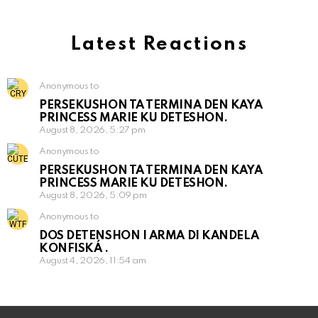
Latest Reactions
Anonymous to
PERSEKUSHON TA TERMINA DEN KAYA
PRINCESS MARIE KU DETESHON.
August 8, 2026, 5:27 pm
Anonymous to
PERSEKUSHON TA TERMINA DEN KAYA
PRINCESS MARIE KU DETESHON.
August 8, 2026, 5:09 pm
Anonymous to
DOS DETENSHON I ARMA DI KANDELA
KONFISKÁ .
August 4, 2026, 11:54 am