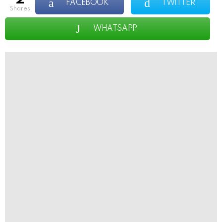
FACEBOOK
TWITTER
shares
WHATSAPP