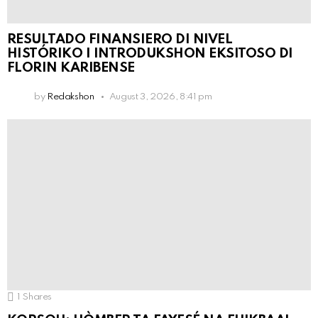
RESULTADO FINANSIERO DI NIVEL
HISTÓRIKO I INTRODUKSHON EKSITOSO DI
FLORIN KARIBENSE
by
Redakshon
August 3, 2026, 8:41 pm
1
Shares