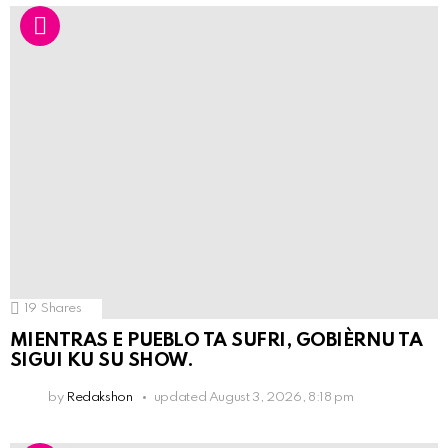
19
Shares
MIENTRAS E PUEBLO TA SUFRI, GOBIÈRNU TA
SIGUI KU SU SHOW.
by
Redakshon
updated
August 3, 2026, 8:18 pm