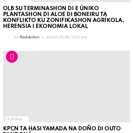
OLB SU TERMINASHON DI E ÚNIKO
PLANTASHON DI ALOE DI BONEIRU TA
KONFLIKTO KU ZONIFIKASHON AGRÍKOLA,
HERENSIA I EKONOMIA LOKAL
by
Redakshon
July 16, 2026, 12:15 pm
4
Shares
KPCN TA HASI YAMADA NA DOÑO DI OUTO