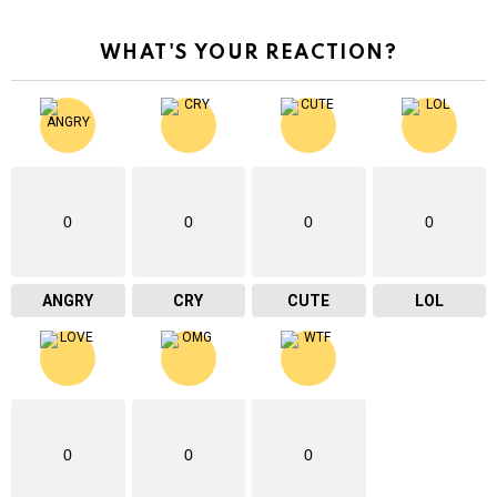
WHAT'S YOUR REACTION?
0
0
0
0
ANGRY
CRY
CUTE
LOL
0
0
0