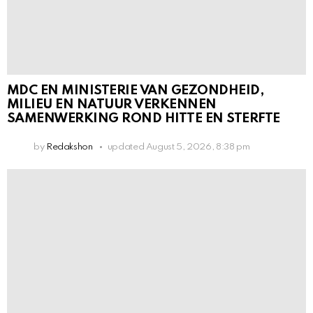
MDC EN MINISTERIE VAN GEZONDHEID,
MILIEU EN NATUUR VERKENNEN
SAMENWERKING ROND HITTE EN STERFTE
by
Redakshon
updated
August 5, 2026, 8:38 pm