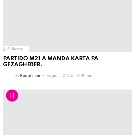
8
Shares
PARTIDO M21 A MANDA KARTA PA
GEZAGHEBER.
by
Redakshon
August 1, 2026, 10:49 pm