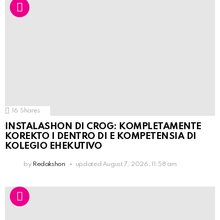
16
Shares
INSTALASHON DI CROG: KOMPLETAMENTE
KOREKTO I DENTRO DI E KOMPETENSIA DI
KOLEGIO EHEKUTIVO
by
Redakshon
updated
August 7, 2026, 11:58 am