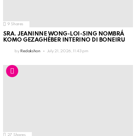
9
Shares
SRA. JEANINNE WONG-LOI-SING NOMBRÁ
KOMO GEZAGHÈBER INTERINO DI BONEIRU
by
Redakshon
July 21, 2026, 11:43 pm
27
Shares