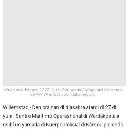
Willemstad, februari 2025. Dutch Caribbean Coastguard in actie met
de AW139 en Dash patrouille vliegtuig.
Willemstad,- Den ora nan di djasabra atardi di 27 di
yüni , Sentro Marítimo Operashonal di Wardakosta a
risibí un yamada di Kuerpo Polisial di Kòrsou pidiendo