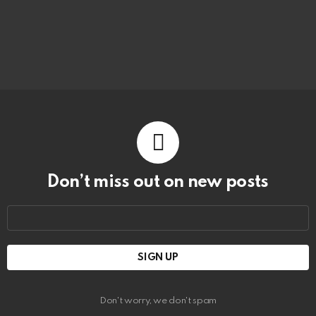
Don’t miss out on new posts
Email
address:
Don't worry, we don't spam