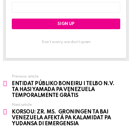
Email
address:
Don't worry, we don't spam
Previous article
See
ENTIDAT PÚBLIKO BONEIRU I TELBO N.V.
more
TA HASI YAMADA PA VENEZUELA
TEMPORALMENTE GRÁTIS
Next article
KORSOU: ZR. MS. GRONINGEN TA BAI
VENEZUELA AFEKTÁ PA KALAMIDAT PA
YUDANSA DI EMERGENSIA