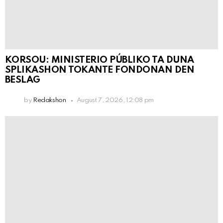
KORSOU: MINISTERIO PÚBLIKO TA DUNA
SPLIKASHON TOKANTE FONDONAN DEN
BESLAG
by
Redakshon
August 7, 2026, 12:08 pm