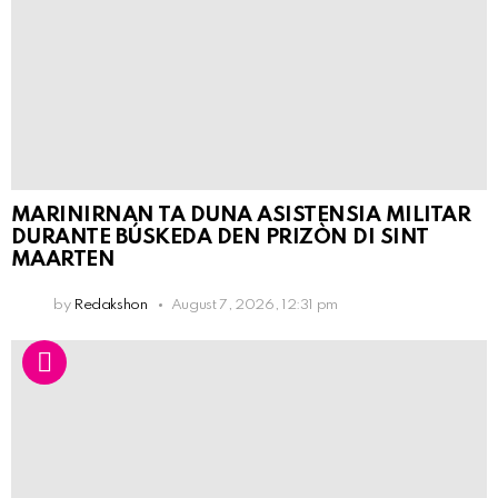
MARINIRNAN TA DUNA ASISTENSIA MILITAR
DURANTE BÚSKEDA DEN PRIZÒN DI SINT
MAARTEN
by
Redakshon
August 7, 2026, 12:31 pm