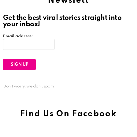
Newslett
Get the best viral stories straight into
your inbox!
Email address:
Don't worry, we don't spam
Find Us On Facebook