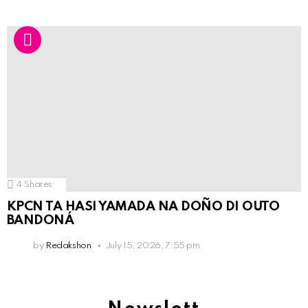
4
Shares
KPCN TA HASI YAMADA NA DOÑO DI OUTO
BANDONÁ
by
Redakshon
July 15, 2026, 7:55 pm