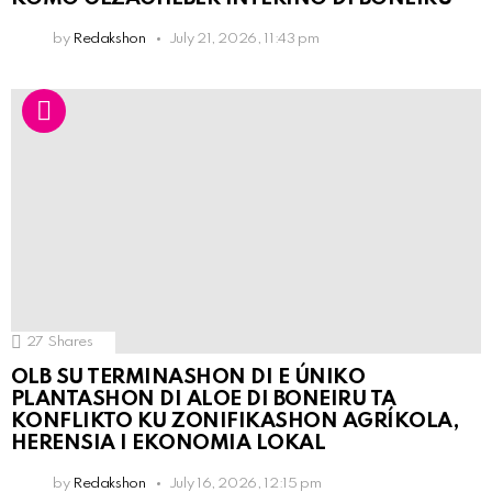
by
Redakshon
July 21, 2026, 11:43 pm
27
Shares
OLB SU TERMINASHON DI E ÚNIKO
PLANTASHON DI ALOE DI BONEIRU TA
KONFLIKTO KU ZONIFIKASHON AGRÍKOLA,
HERENSIA I EKONOMIA LOKAL
by
Redakshon
July 16, 2026, 12:15 pm