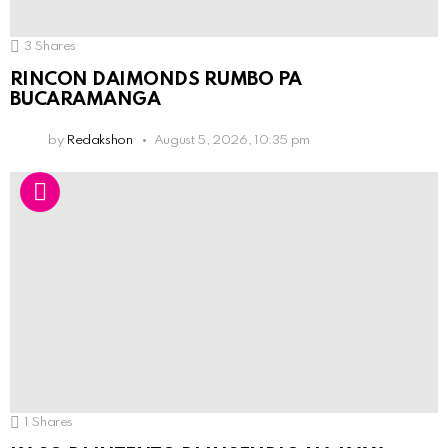
3
Shares
RINCON DAIMONDS RUMBO PA
BUCARAMANGA
by
Redakshon
August 5, 2026, 10:35 pm
1
Shares