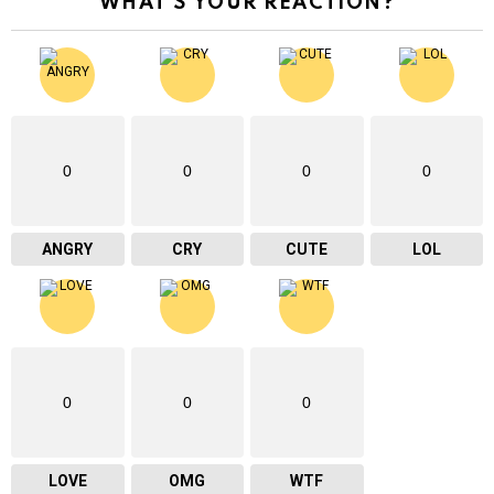
WHAT'S YOUR REACTION?
0
0
0
0
ANGRY
CRY
CUTE
LOL
0
0
0
LOVE
OMG
WTF