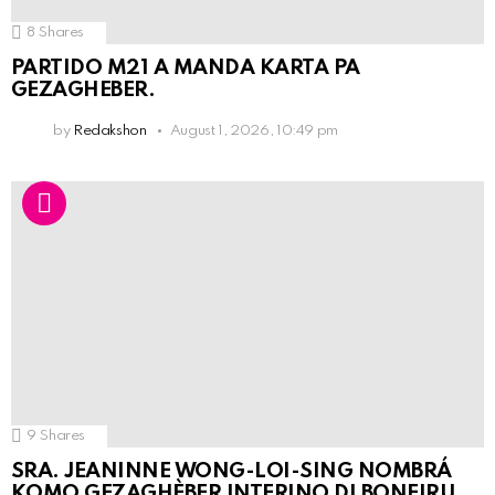
8
Shares
PARTIDO M21 A MANDA KARTA PA
GEZAGHEBER.
by
Redakshon
August 1, 2026, 10:49 pm
9
Shares
SRA. JEANINNE WONG-LOI-SING NOMBRÁ
KOMO GEZAGHÈBER INTERINO DI BONEIRU