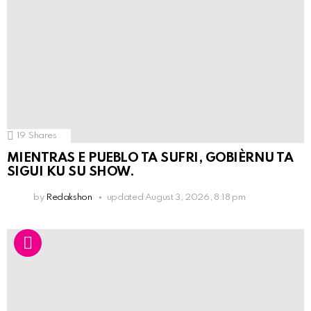
19
Shares
MIENTRAS E PUEBLO TA SUFRI, GOBIÈRNU TA
SIGUI KU SU SHOW.
by
Redakshon
updated
August 3, 2026, 8:18 pm