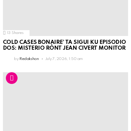
13
Shares
COLD CASES BONAIRE’ TA SIGUI KU EPISODIO
DOS: MISTERIO RÒNT JEAN CIVERT MONITOR
by
Redakshon
July 7, 2026, 1:50 am