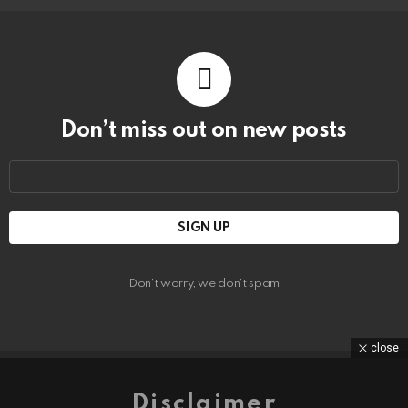
Don’t miss out on new posts
Email
address:
Don't worry, we don't spam
close
Disclaimer