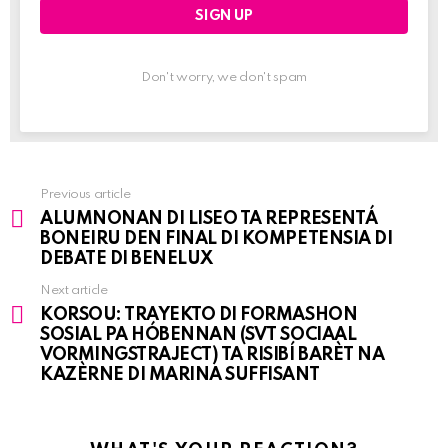
Don't worry, we don't spam
Previous article
See
ALUMNONAN DI LISEO TA REPRESENTÁ
more
BONEIRU DEN FINAL DI KOMPETENSIA DI
DEBATE DI BENELUX
Next article
KORSOU: TRAYEKTO DI FORMASHON
SOSIAL PA HÓBENNAN (SVT SOCIAAL
VORMINGSTRAJECT) TA RISIBÍ BARÈT NA
KAZÈRNE DI MARINA SUFFISANT