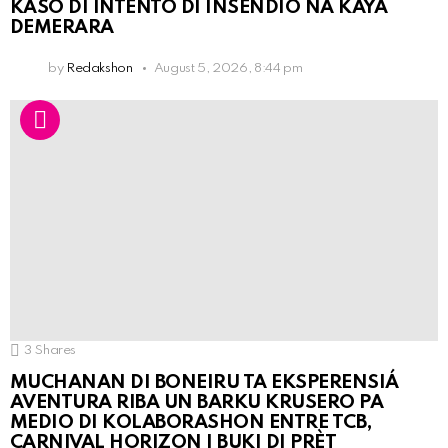
KASO DI INTENTO DI INSENDIO NA KAYA
DEMERARA
by
Redakshon
August 5, 2026, 8:44 pm
3
Shares
MUCHANAN DI BONEIRU TA EKSPERENSIÁ
AVENTURA RIBA UN BARKU KRUSERO PA
MEDIO DI KOLABORASHON ENTRE TCB,
CARNIVAL HORIZON I BUKI DI PRÈT