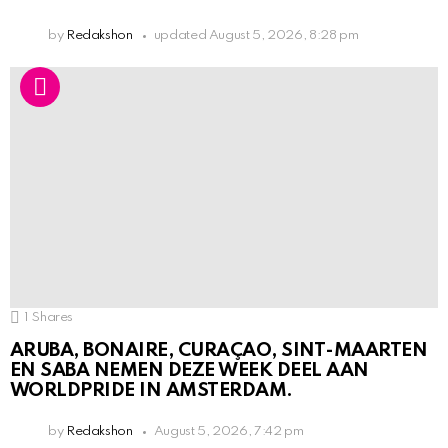
by
Redakshon
updated
August 5, 2026, 8:28 pm
1
Shares
ARUBA, BONAIRE, CURAÇAO, SINT-MAARTEN
EN SABA NEMEN DEZE WEEK DEEL AAN
WORLDPRIDE IN AMSTERDAM.
by
Redakshon
August 5, 2026, 7:42 pm