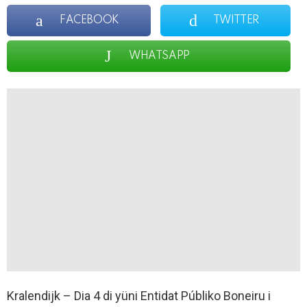
FACEBOOK
TWITTER
WHATSAPP
Kralendijk – Dia 4 di yüni Entidat Públiko Boneiru i