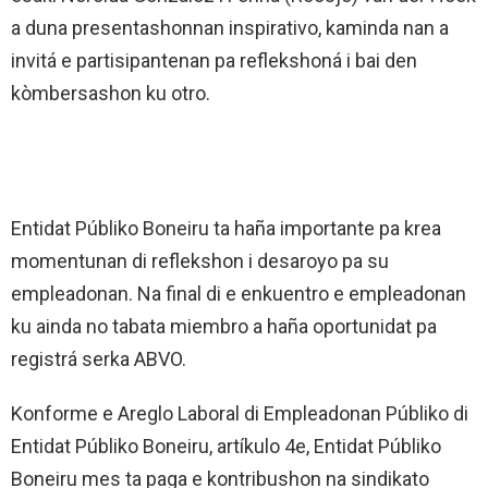
a duna presentashonnan inspirativo, kaminda nan a
invitá e partisipantenan pa reflekshoná i bai den
kòmbersashon ku otro.
Entidat Públiko Boneiru ta haña importante pa krea
momentunan di reflekshon i desaroyo pa su
empleadonan. Na final di e enkuentro e empleadonan
ku ainda no tabata miembro a haña oportunidat pa
registrá serka ABVO.
Konforme e Areglo Laboral di Empleadonan Públiko di
Entidat Públiko Boneiru, artíkulo 4e, Entidat Públiko
Boneiru mes ta paga e kontribushon na sindikato