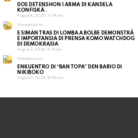
DOS DETENSHON I ARMA DI KANDELA
KONFISKÁ .
August 4, 2026, 11:54 am
Anonymous to
E SIMAN TRAS DI LOMBA A BOLBE DEMONSTRÁ
E IMPORTANSIA DI PRENSA KOMO WATCHDOG
DI DEMOKRASIA
August 3, 2026, 8:31 pm
Anonymous to
ENKUENTRO DI “BAN TOPA” DEN BARIO DI
NIKIBOKO
August 3, 2026, 8:06 pm