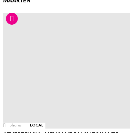
MAARTEN
1
Shares
LOCAL