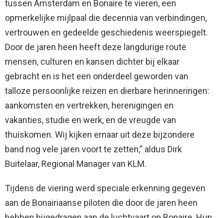
tussen Amsterdam en Bonaire te vieren, een
opmerkelijke mijlpaal die decennia van verbindingen,
vertrouwen en gedeelde geschiedenis weerspiegelt.
Door de jaren heen heeft deze langdurige route
mensen, culturen en kansen dichter bij elkaar
gebracht en is het een onderdeel geworden van
talloze persoonlijke reizen en dierbare herinneringen:
aankomsten en vertrekken, herenigingen en
vakanties, studie en werk, en de vreugde van
thuiskomen. Wij kijken ernaar uit deze bijzondere
band nog vele jaren voort te zetten,” aldus Dirk
Buitelaar, Regional Manager van KLM.
Tijdens de viering werd speciale erkenning gegeven
aan de Bonairiaanse piloten die door de jaren heen
hebben bijgedragen aan de luchtvaart op Bonaire. Hun