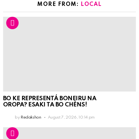
MORE FROM:
LOCAL
BO KE REPRESENTÁ BONEIRU NA
OROPA? ESAKI TA BO CHÈNS!
by
Redakshon
August 7, 2026, 10:14 pm