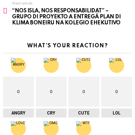
Next article
“NOS ISLA, NOS RESPONSABILIDAT” –
GRUPO DI PROYEKTO A ENTREGÁ PLAN DI
KLIMA BONEIRU NA KOLEGIO EHEKUTIVO
WHAT'S YOUR REACTION?
0
0
0
0
ANGRY
CRY
CUTE
LOL