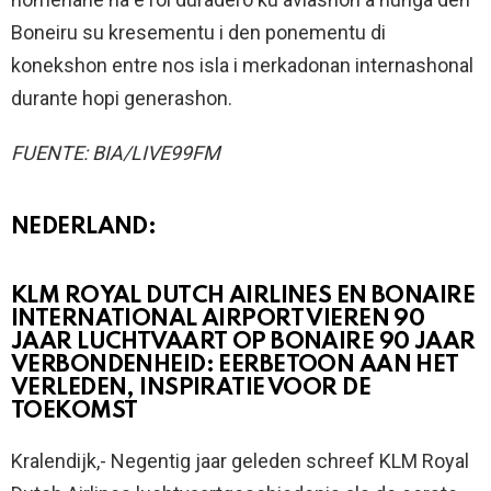
Boneiru su kresementu i den ponementu di
konekshon entre nos isla i merkadonan internashonal
durante hopi generashon.
FUENTE: BIA/LIVE99FM
NEDERLAND:
KLM ROYAL DUTCH AIRLINES EN BONAIRE
INTERNATIONAL AIRPORT VIEREN 90
JAAR LUCHTVAART OP BONAIRE 90 JAAR
VERBONDENHEID: EERBETOON AAN HET
VERLEDEN, INSPIRATIE VOOR DE
TOEKOMST
Kralendijk,- Negentig jaar geleden schreef KLM Royal