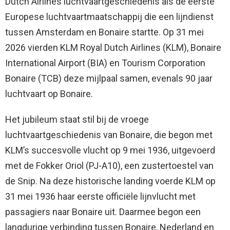
Dutch Airlines luchtvaartgeschiedenis als de eerste
Europese luchtvaartmaatschappij die een lijndienst
tussen Amsterdam en Bonaire startte. Op 31 mei
2026 vierden KLM Royal Dutch Airlines (KLM), Bonaire
International Airport (BIA) en Tourism Corporation
Bonaire (TCB) deze mijlpaal samen, evenals 90 jaar
luchtvaart op Bonaire.
Het jubileum staat stil bij de vroege
luchtvaartgeschiedenis van Bonaire, die begon met
KLM’s succesvolle vlucht op 9 mei 1936, uitgevoerd
met de Fokker Oriol (PJ-A10), een zustertoestel van
de Snip. Na deze historische landing voerde KLM op
31 mei 1936 haar eerste officiële lijnvlucht met
passagiers naar Bonaire uit. Daarmee begon een
langdurige verbinding tussen Bonaire, Nederland en