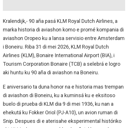
Kralendijk,- 90 aña pasá KLM Royal Dutch Airlines, a
marka historia di aviashon komo e promé kompania di
aviashon Oropeo ku a lansa servisio entre Amsterdam
i Boneiru. Riba 31 di mei 2026, KLM Royal Dutch
Airlines (KLM), Bonaire International Airport (BIA), i
Tourism Corporation Bonaire (TCB) a selebrá e logro
aki huntu ku 90 aña di aviashon na Boneiru.
E aniversario ta duna honor na e historia mas trempan
di aviashon di Boneiru, ku a kuminsá ku e eksitoso
buelo di prueba di KLM dia 9 di mei 1936, ku nan a
ehekutá ku Fokker Oriol (PJ-A10), un avion ruman di
Snip. Despues di e aterisahe eksperimental históriko