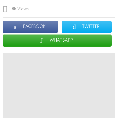
1.8k
Views
FACEBOOK
TWITTER
WHATSAPP