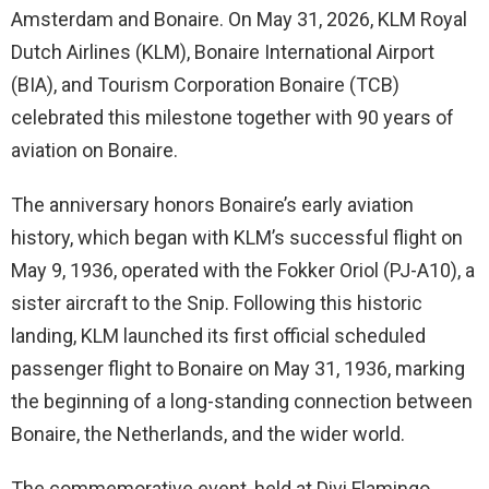
Amsterdam and Bonaire. On May 31, 2026, KLM Royal
Dutch Airlines (KLM), Bonaire International Airport
(BIA), and Tourism Corporation Bonaire (TCB)
celebrated this milestone together with 90 years of
aviation on Bonaire.
The anniversary honors Bonaire’s early aviation
history, which began with KLM’s successful flight on
May 9, 1936, operated with the Fokker Oriol (PJ-A10), a
sister aircraft to the Snip. Following this historic
landing, KLM launched its first official scheduled
passenger flight to Bonaire on May 31, 1936, marking
the beginning of a long-standing connection between
Bonaire, the Netherlands, and the wider world.
The commemorative event, held at Divi Flamingo