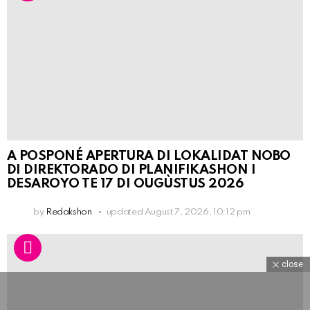
A POSPONÉ APERTURA DI LOKALIDAT NOBO
DI DIREKTORADO DI PLANIFIKASHON I
DESAROYO TE 17 DI OUGÙSTUS 2026
by
Redakshon
updated
August 7, 2026, 10:12 pm
close