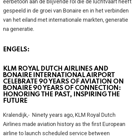
eerbetoon aan de blijvende rol die de luchtvaart heeft
gespeeld in de groei van Bonaire en in het verbinden
van het eiland met internationale markten, generatie
na generatie.
ENGELS:
KLM ROYAL DUTCH AIRLINES AND
BONAIRE INTERNATIONAL AIRPORT
CELEBRATE 90 YEARS OF AVIATION ON
BONAIRE 90 YEARS OF CONNECTION:
HONORING THE PAST, INSPIRING THE
FUTURE
Kralendijk,- Ninety years ago, KLM Royal Dutch
Airlines made aviation history as the first European
airline to launch scheduled service between