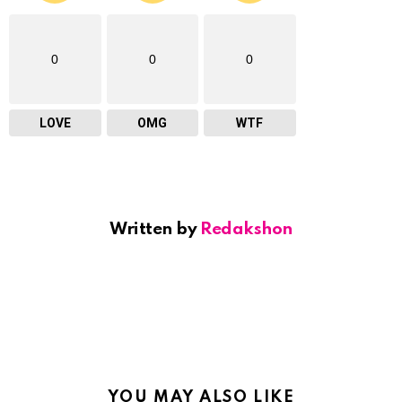
0
0
0
LOVE
OMG
WTF
Written by
Redakshon
YOU MAY ALSO LIKE