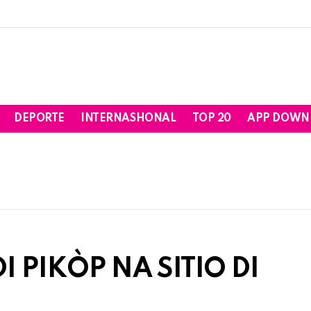
DEPORTE
INTERNASHONAL
TOP 20
APP DOWN
I PIKÒP NA SITIO DI