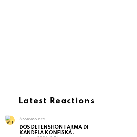
Latest Reactions
Anonymous to
DOS DETENSHON I ARMA DI
KANDELA KONFISKÁ .