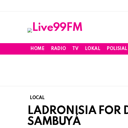
HOME
RADIO
TV
LOKAL
POLISIAL
LOCAL
LADRONISIA FOR D
SAMBUYÁ