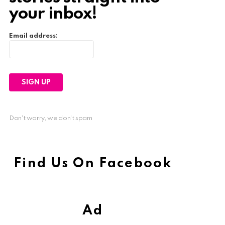
your inbox!
Email address:
Don't worry, we don't spam
Find Us On Facebook
Ad