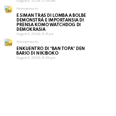
August 4, 2026, 11:54 am
Anonymous to
E SIMAN TRAS DI LOMBA A BOLBE
DEMONSTRÁ E IMPORTANSIA DI
PRENSA KOMO WATCHDOG DI
DEMOKRASIA
August 3, 2026, 8:31 pm
Anonymous to
ENKUENTRO DI “BAN TOPA” DEN
BARIO DI NIKIBOKO
August 3, 2026, 8:06 pm