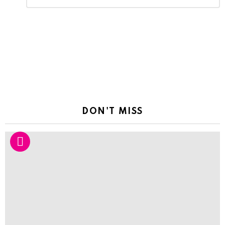
Reply
DON'T MISS