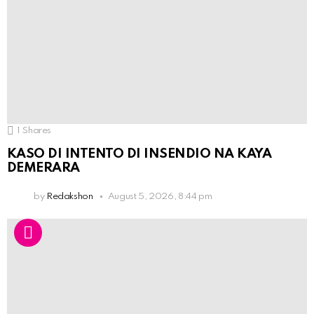
1
Shares
KASO DI INTENTO DI INSENDIO NA KAYA
DEMERARA
by
Redakshon
August 5, 2026, 8:44 pm