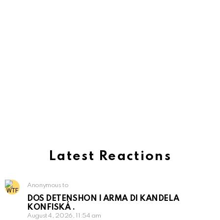
Latest Reactions
Anonymous to
DOS DETENSHON I ARMA DI KANDELA
KONFISKÁ .
August 4, 2026, 11:54 am