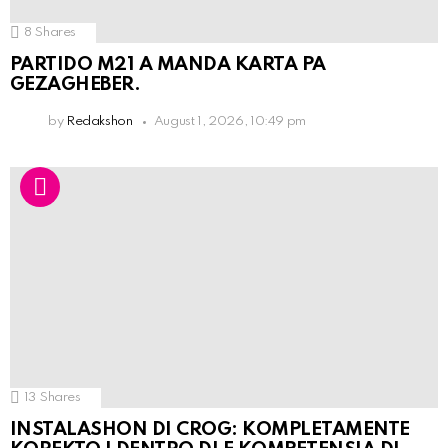
8
Shares
PARTIDO M21 A MANDA KARTA PA
GEZAGHEBER.
by
Redakshon
August 1, 2026, 10:49 pm
13
Shares
INSTALASHON DI CROG: KOMPLETAMENTE