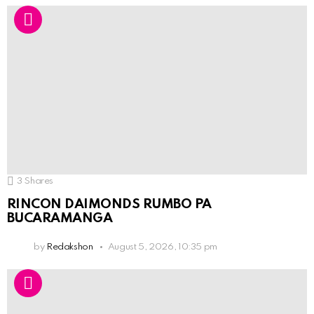
3
Shares
RINCON DAIMONDS RUMBO PA
BUCARAMANGA
by
Redakshon
August 5, 2026, 10:35 pm