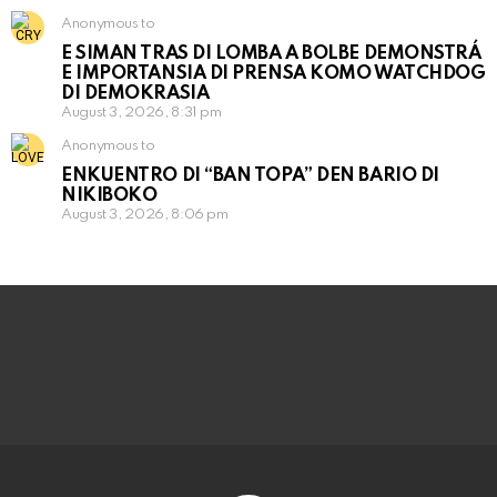
Anonymous to
E SIMAN TRAS DI LOMBA A BOLBE DEMONSTRÁ
E IMPORTANSIA DI PRENSA KOMO WATCHDOG
DI DEMOKRASIA
August 3, 2026, 8:31 pm
Anonymous to
ENKUENTRO DI “BAN TOPA” DEN BARIO DI
NIKIBOKO
August 3, 2026, 8:06 pm