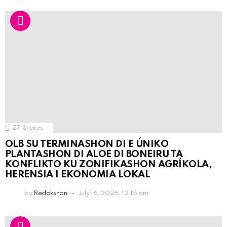
27
Shares
OLB SU TERMINASHON DI E ÚNIKO
PLANTASHON DI ALOE DI BONEIRU TA
KONFLIKTO KU ZONIFIKASHON AGRÍKOLA,
HERENSIA I EKONOMIA LOKAL
by
Redakshon
July 16, 2026, 12:15 pm