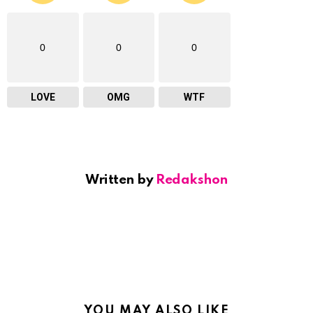
0
0
0
LOVE
OMG
WTF
Written by
Redakshon
YOU MAY ALSO LIKE