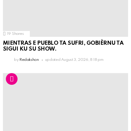
19
Shares
MIENTRAS E PUEBLO TA SUFRI, GOBIÈRNU TA
SIGUI KU SU SHOW.
by
Redakshon
updated
August 3, 2026, 8:18 pm