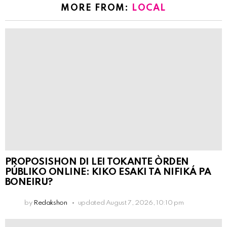
MORE FROM:
LOCAL
PROPOSISHON DI LEI TOKANTE ÒRDEN
PÚBLIKO ONLINE: KIKO ESAKI TA NIFIKÁ PA
BONEIRU?
by
Redakshon
updated
August 7, 2026, 10:10 pm