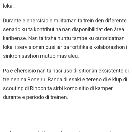
lokal.
Durante e ehersisio e militarnan ta trein den diferente
senario ku ta kontribuí na nan disponibilidat den área
karibense. Nan ta traha huntu tambe ku outoridatnan
lokal i servisionan ousiliar pa fortifiká e kolaborashon i
sinkronisashon mutuo mas aleu.
Pa e ehersisio nan ta hasi uso di sitionan eksistente di
treinen na Boneiru. Banda di esaki e tereno di e klup di
scouting di Rincon ta sirbi komo sitio di kamper
durante e periodo di treinen.