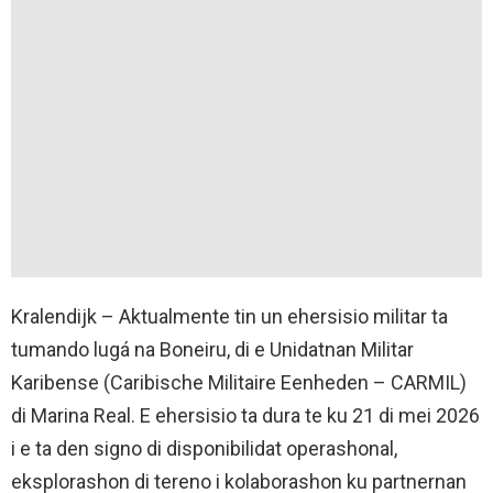
Kralendijk – Aktualmente tin un ehersisio militar ta
tumando lugá na Boneiru, di e Unidatnan Militar
Karibense (Caribische Militaire Eenheden – CARMIL)
di Marina Real. E ehersisio ta dura te ku 21 di mei 2026
i e ta den signo di disponibilidat operashonal,
eksplorashon di tereno i kolaborashon ku partnernan