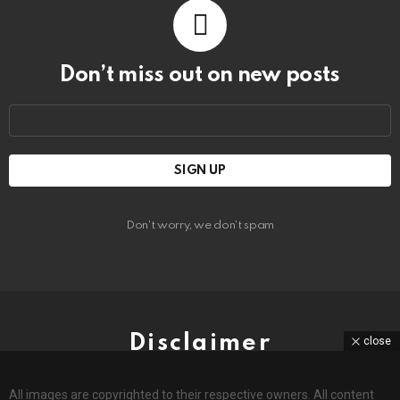
Don’t miss out on new posts
Email
address:
Don't worry, we don't spam
Disclaimer
close
All images are copyrighted to their respective owners. All content