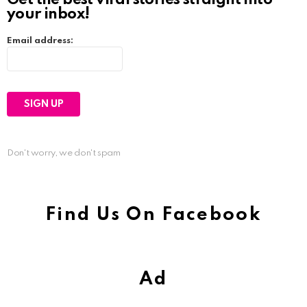
your inbox!
Email address:
Don't worry, we don't spam
Find Us On Facebook
Ad