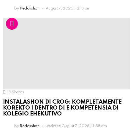
by
Redakshon
August 7, 2026, 12:18 pm
13
Shares
INSTALASHON DI CROG: KOMPLETAMENTE
KOREKTO I DENTRO DI E KOMPETENSIA DI
KOLEGIO EHEKUTIVO
by
Redakshon
updated
August 7, 2026, 11:58 am