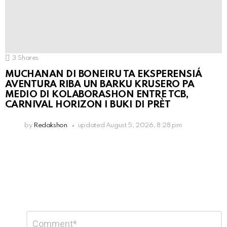
3
Shares
MUCHANAN DI BONEIRU TA EKSPERENSIÁ
AVENTURA RIBA UN BARKU KRUSERO PA
MEDIO DI KOLABORASHON ENTRE TCB,
CARNIVAL HORIZON I BUKI DI PRÈT
by
Redakshon
updated
August 5, 2026, 8:28 pm
Leave
Comment
*
a