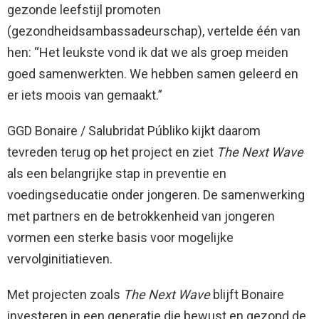
gezonde leefstijl promoten
(gezondheidsambassadeurschap), vertelde één van
hen: “Het leukste vond ik dat we als groep meiden
goed samenwerkten. We hebben samen geleerd en
er iets moois van gemaakt.”
GGD Bonaire / Salubridat Públiko kijkt daarom
tevreden terug op het project en ziet
The Next Wave
als een belangrijke stap in preventie en
voedingseducatie onder jongeren. De samenwerking
met partners en de betrokkenheid van jongeren
vormen een sterke basis voor mogelijke
vervolginitiatieven.
Met projecten zoals
The Next Wave
blijft Bonaire
investeren in een generatie die bewust en gezond de