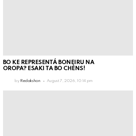
BO KE REPRESENTÁ BONEIRU NA
OROPA? ESAKI TA BO CHÈNS!
by
Redakshon
August 7, 2026, 10:14 pm