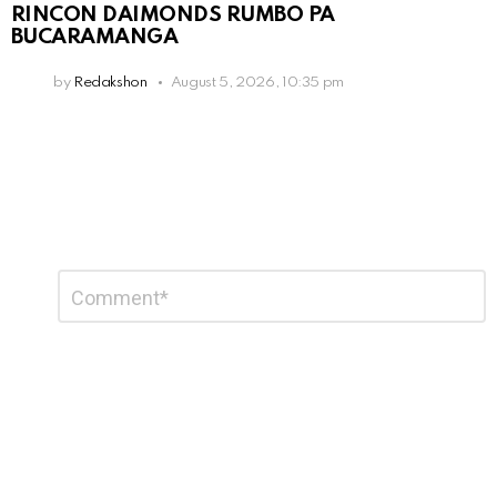
RINCON DAIMONDS RUMBO PA
BUCARAMANGA
by
Redakshon
August 5, 2026, 10:35 pm
Leave
Comment
*
a
Reply