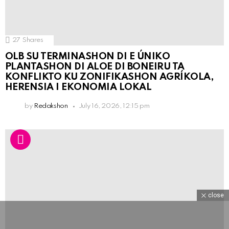
27
Shares
OLB SU TERMINASHON DI E ÚNIKO
PLANTASHON DI ALOE DI BONEIRU TA
KONFLIKTO KU ZONIFIKASHON AGRÍKOLA,
HERENSIA I EKONOMIA LOKAL
by
Redakshon
July 16, 2026, 12:15 pm
close