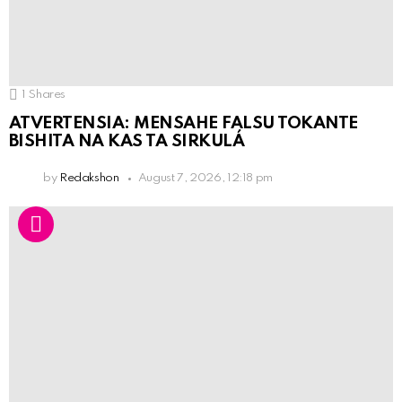
1
Shares
ATVERTENSIA: MENSAHE FALSU TOKANTE
BISHITA NA KAS TA SIRKULÁ
by
Redakshon
August 7, 2026, 12:18 pm