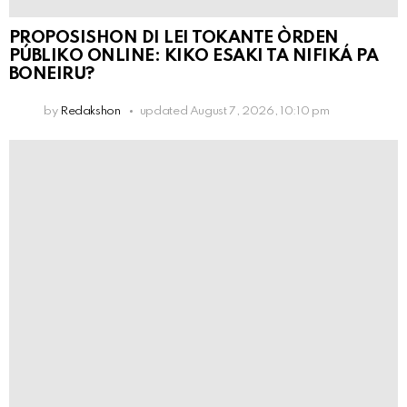
PROPOSISHON DI LEI TOKANTE ÒRDEN
PÚBLIKO ONLINE: KIKO ESAKI TA NIFIKÁ PA
BONEIRU?
by
Redakshon
updated
August 7, 2026, 10:10 pm