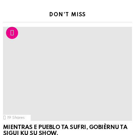
DON'T MISS
19
Shares
MIENTRAS E PUEBLO TA SUFRI, GOBIÈRNU TA
SIGUI KU SU SHOW.