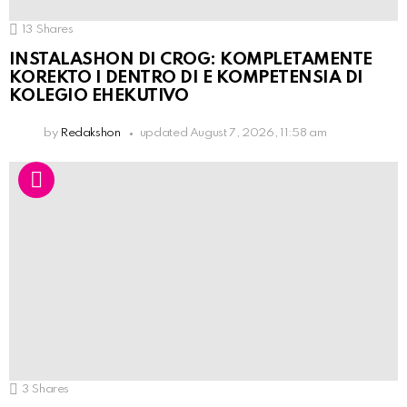
13
Shares
INSTALASHON DI CROG: KOMPLETAMENTE
KOREKTO I DENTRO DI E KOMPETENSIA DI
KOLEGIO EHEKUTIVO
by
Redakshon
updated
August 7, 2026, 11:58 am
3
Shares