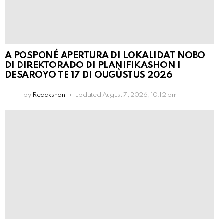
A POSPONÉ APERTURA DI LOKALIDAT NOBO
DI DIREKTORADO DI PLANIFIKASHON I
DESAROYO TE 17 DI OUGÙSTUS 2026
by
Redakshon
updated
August 7, 2026, 10:12 pm