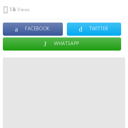
1.1k
Views
FACEBOOK
TWITTER
WHATSAPP