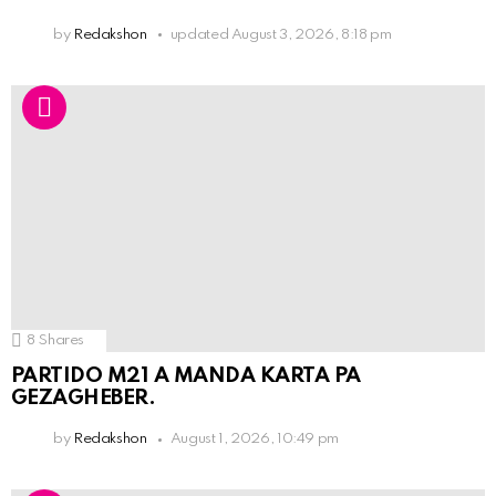
by
Redakshon
updated
August 3, 2026, 8:18 pm
8
Shares
PARTIDO M21 A MANDA KARTA PA
GEZAGHEBER.
by
Redakshon
August 1, 2026, 10:49 pm