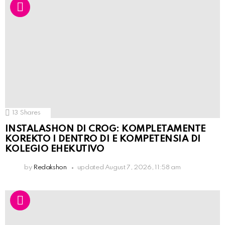
13
Shares
INSTALASHON DI CROG: KOMPLETAMENTE
KOREKTO I DENTRO DI E KOMPETENSIA DI
KOLEGIO EHEKUTIVO
by
Redakshon
updated
August 7, 2026, 11:58 am