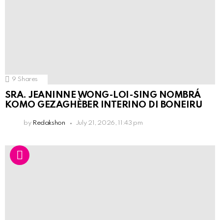
9
Shares
SRA. JEANINNE WONG-LOI-SING NOMBRÁ
KOMO GEZAGHÈBER INTERINO DI BONEIRU
by
Redakshon
July 21, 2026, 11:43 pm