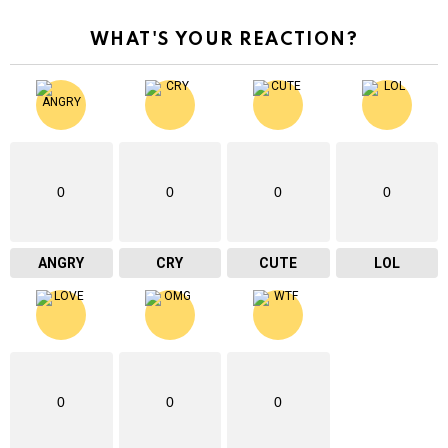
WHAT'S YOUR REACTION?
0
0
0
0
ANGRY
CRY
CUTE
LOL
0
0
0