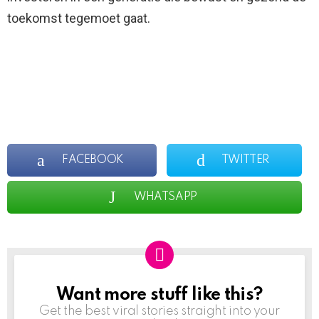
toekomst tegemoet gaat.
FACEBOOK
TWITTER
WHATSAPP
Want more stuff like this?
NEWSLETTER
Get the best viral stories straight into your