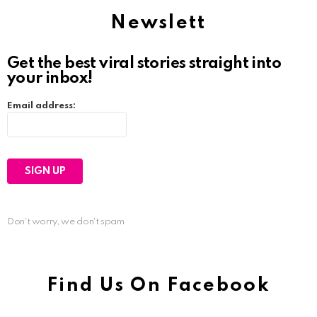
Newslett
Get the best viral stories straight into
your inbox!
Email address:
Don't worry, we don't spam
Find Us On Facebook