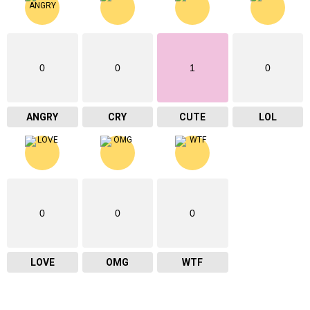
0
0
1
0
ANGRY
CRY
CUTE
LOL
0
0
0
LOVE
OMG
WTF