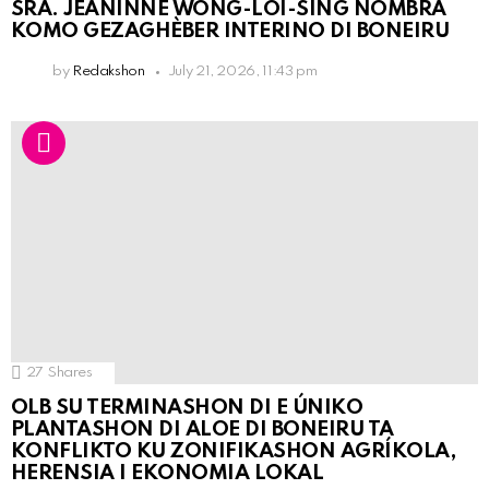
SRA. JEANINNE WONG-LOI-SING NOMBRÁ
KOMO GEZAGHÈBER INTERINO DI BONEIRU
by
Redakshon
July 21, 2026, 11:43 pm
27
Shares
OLB SU TERMINASHON DI E ÚNIKO
PLANTASHON DI ALOE DI BONEIRU TA
KONFLIKTO KU ZONIFIKASHON AGRÍKOLA,
HERENSIA I EKONOMIA LOKAL