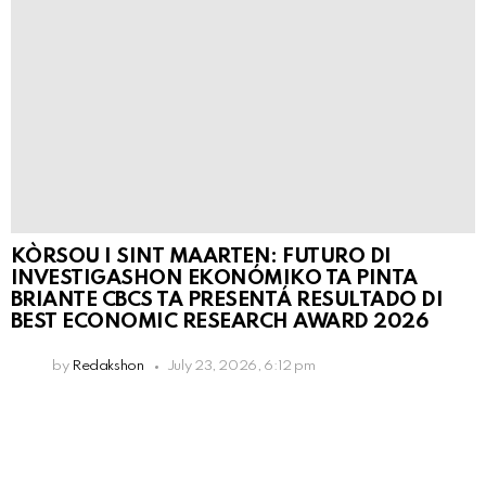
KÒRSOU I SINT MAARTEN: FUTURO DI
INVESTIGASHON EKONÓMIKO TA PINTA
BRIANTE CBCS TA PRESENTÁ RESULTADO DI
BEST ECONOMIC RESEARCH AWARD 2026
by
Redakshon
July 23, 2026, 6:12 pm