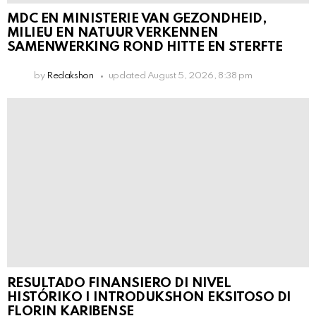
MDC EN MINISTERIE VAN GEZONDHEID,
MILIEU EN NATUUR VERKENNEN
SAMENWERKING ROND HITTE EN STERFTE
by
Redakshon
updated
August 5, 2026, 8:38 pm
RESULTADO FINANSIERO DI NIVEL
HISTÓRIKO I INTRODUKSHON EKSITOSO DI
FLORIN KARIBENSE