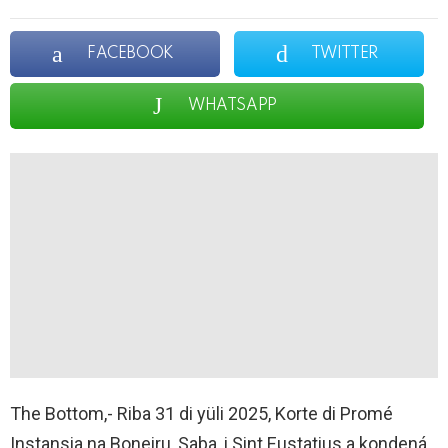
FACEBOOK
TWITTER
WHATSAPP
The Bottom,- Riba 31 di yüli 2025, Korte di Promé
Instansia na Boneiru, Saba, i Sint Eustatius a kondená