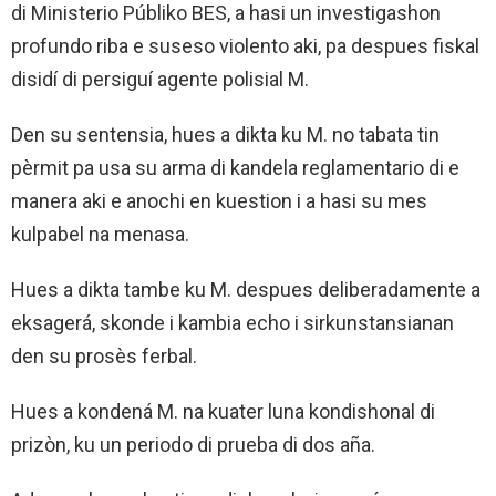
di Ministerio Públiko BES, a hasi un investigashon
profundo riba e suseso violento aki, pa despues fiskal
disidí di persiguí agente polisial M.
Den su sentensia, hues a dikta ku M. no tabata tin
pèrmit pa usa su arma di kandela reglamentario di e
manera aki e anochi en kuestion i a hasi su mes
kulpabel na menasa.
Hues a dikta tambe ku M. despues deliberadamente a
eksagerá, skonde i kambia echo i sirkunstansianan
den su prosès ferbal.
Hues a kondená M. na kuater luna kondishonal di
prizòn, ku un periodo di prueba di dos aña.