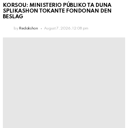
KORSOU: MINISTERIO PÚBLIKO TA DUNA
SPLIKASHON TOKANTE FONDONAN DEN
BESLAG
by
Redakshon
August 7, 2026, 12:08 pm