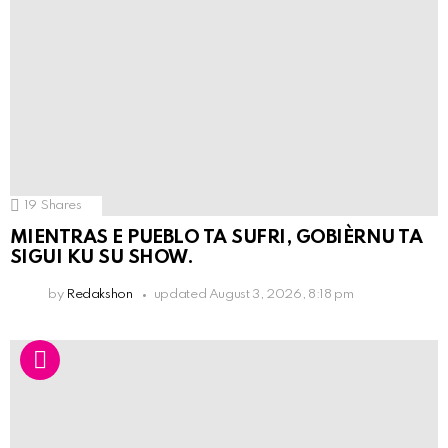
19
Shares
MIENTRAS E PUEBLO TA SUFRI, GOBIÈRNU TA
SIGUI KU SU SHOW.
by
Redakshon
updated
August 3, 2026, 8:18 pm