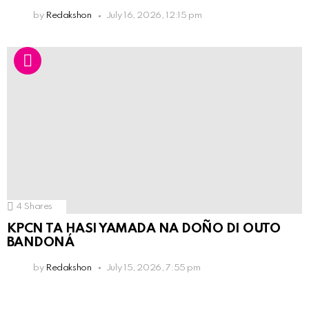
by
Redakshon
July 16, 2026, 12:15 pm
4
Shares
KPCN TA HASI YAMADA NA DOÑO DI OUTO
BANDONÁ
by
Redakshon
July 15, 2026, 7:55 pm