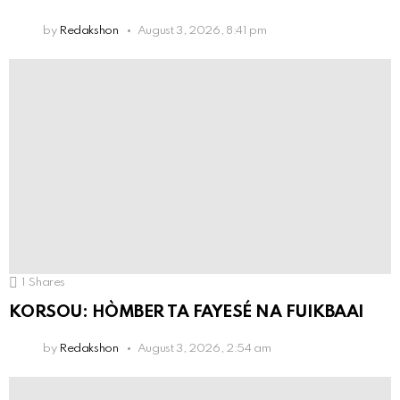
by
Redakshon
August 3, 2026, 8:41 pm
1
Shares
KORSOU: HÒMBER TA FAYESÉ NA FUIKBAAI
by
Redakshon
August 3, 2026, 2:54 am