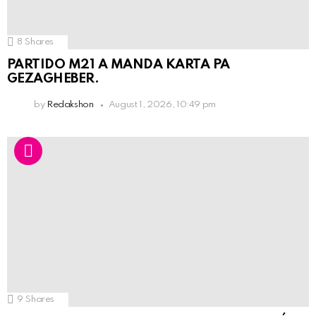
8
Shares
PARTIDO M21 A MANDA KARTA PA
GEZAGHEBER.
by
Redakshon
August 1, 2026, 10:49 pm
9
Shares