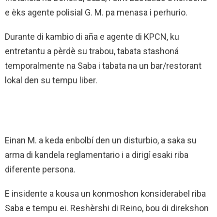
e èks agente polisial G. M. pa menasa i perhurio.
Durante di kambio di aña e agente di KPCN, ku
entretantu a pèrdè su trabou, tabata stashoná
temporalmente na Saba i tabata na un bar/restorant
lokal den su tempu liber.
Einan M. a keda enbolbí den un disturbio, a saka su
arma di kandela reglamentario i a dirigí esaki riba
diferente persona.
E insidente a kousa un konmoshon konsiderabel riba
Saba e tempu ei. Reshèrshi di Reino, bou di direkshon