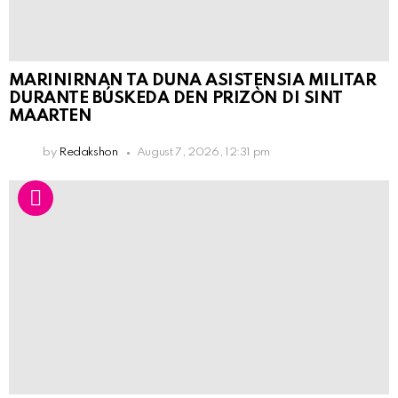
MARINIRNAN TA DUNA ASISTENSIA MILITAR
DURANTE BÚSKEDA DEN PRIZÒN DI SINT
MAARTEN
by
Redakshon
August 7, 2026, 12:31 pm