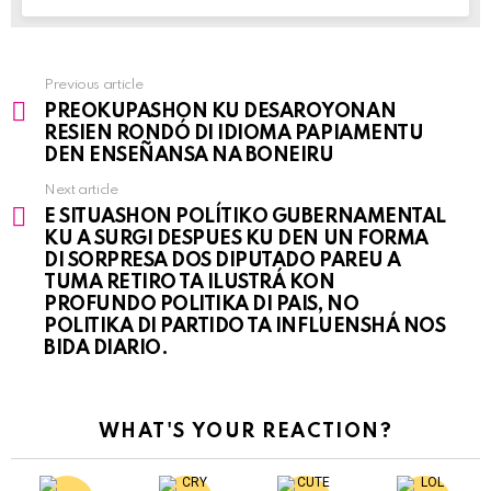
Previous article
See
PREOKUPASHON KU DESAROYONAN
more
RESIEN RONDÓ DI IDIOMA PAPIAMENTU
DEN ENSEÑANSA NA BONEIRU
Next article
E SITUASHON POLÍTIKO GUBERNAMENTAL
KU A SURGI DESPUES KU DEN UN FORMA
DI SORPRESA DOS DIPUTADO PAREU A
TUMA RETIRO TA ILUSTRÁ KON
PROFUNDO POLITIKA DI PAIS, NO
POLITIKA DI PARTIDO TA INFLUENSHÁ NOS
BIDA DIARIO.
WHAT'S YOUR REACTION?