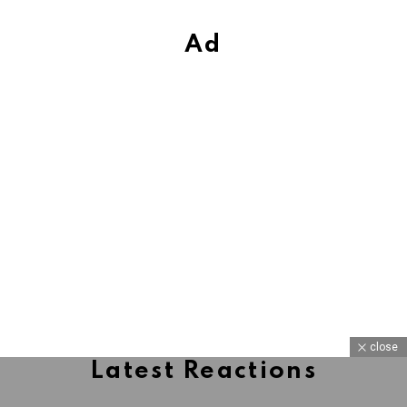
Ad
close
Latest Reactions