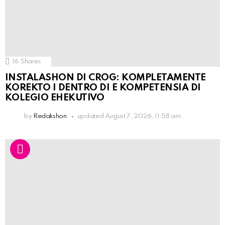
16
Shares
INSTALASHON DI CROG: KOMPLETAMENTE
KOREKTO I DENTRO DI E KOMPETENSIA DI
KOLEGIO EHEKUTIVO
by
Redakshon
updated
August 7, 2026, 11:58 am