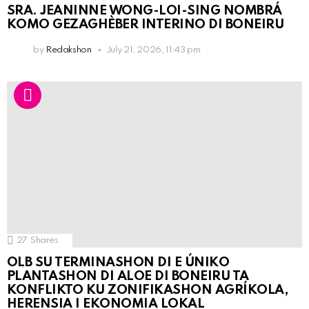
SRA. JEANINNE WONG-LOI-SING NOMBRÁ
KOMO GEZAGHÈBER INTERINO DI BONEIRU
by
Redakshon
July 21, 2026, 11:43 pm
27
Shares
OLB SU TERMINASHON DI E ÚNIKO
PLANTASHON DI ALOE DI BONEIRU TA
KONFLIKTO KU ZONIFIKASHON AGRÍKOLA,
HERENSIA I EKONOMIA LOKAL