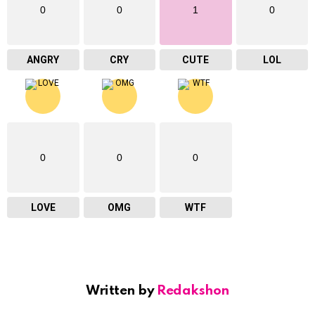
0
0
1
0
ANGRY
CRY
CUTE
LOL
0
0
0
LOVE
OMG
WTF
Written by
Redakshon