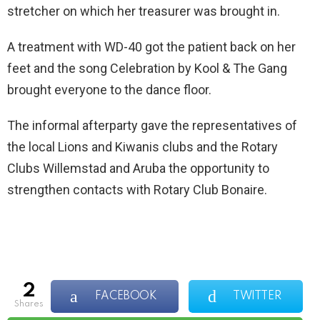
stretcher on which her treasurer was brought in.
A treatment with WD-40 got the patient back on her
feet and the song Celebration by Kool & The Gang
brought everyone to the dance floor.
The informal afterparty gave the representatives of
the local Lions and Kiwanis clubs and the Rotary
Clubs Willemstad and Aruba the opportunity to
strengthen contacts with Rotary Club Bonaire.
2
FACEBOOK
TWITTER
shares