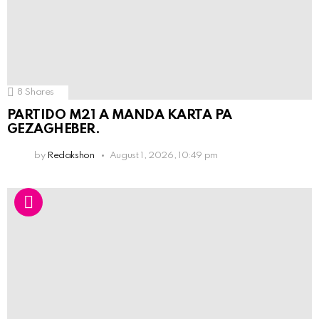
8
Shares
PARTIDO M21 A MANDA KARTA PA
GEZAGHEBER.
by
Redakshon
August 1, 2026, 10:49 pm