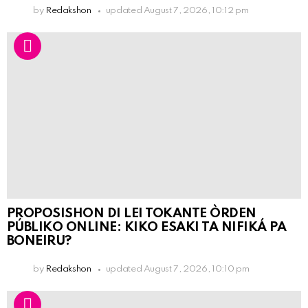
by
Redakshon
updated
August 7, 2026, 10:12 pm
PROPOSISHON DI LEI TOKANTE ÒRDEN
PÚBLIKO ONLINE: KIKO ESAKI TA NIFIKÁ PA
BONEIRU?
by
Redakshon
updated
August 7, 2026, 10:10 pm