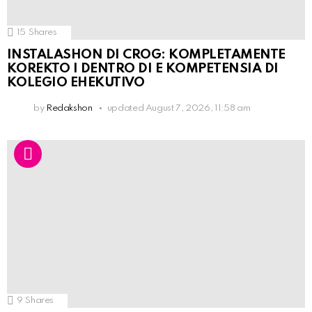
15
Shares
INSTALASHON DI CROG: KOMPLETAMENTE
KOREKTO I DENTRO DI E KOMPETENSIA DI
KOLEGIO EHEKUTIVO
by
Redakshon
updated
August 7, 2026, 11:58 am
9
Shares