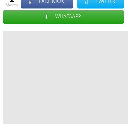
FACEBOOK
TWITTER
shares
WHATSAPP