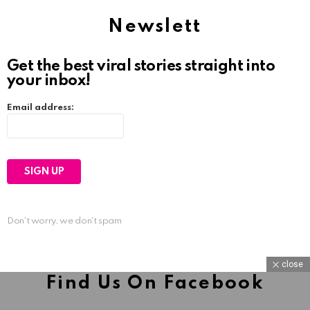
Newslett
Get the best viral stories straight into
your inbox!
Email address:
Don't worry, we don't spam
close
Find Us On Facebook