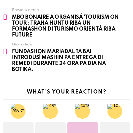
Previous article
See
MBO BONAIRE A ORGANISÁ ‘TOURISM ON
more
TOUR’: TRAHA HUNTU RIBA UN
FORMASHON DI TURISMO ORIENTÁ RIBA
FUTURE
Next article
FUNDASHON MARIADAL TA BAI
INTRODUSÍ MASHIN PA ENTREGA DI
REMEDI DURANTE 24 ORA PA DIA NA
BOTIKA.
WHAT'S YOUR REACTION?