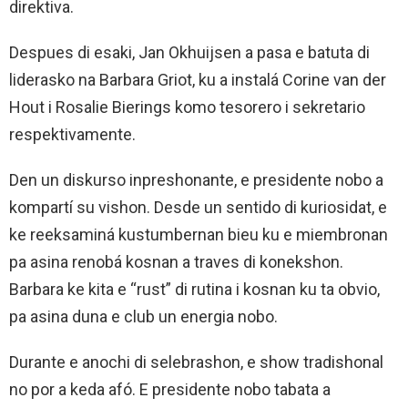
direktiva.
Despues di esaki, Jan Okhuijsen a pasa e batuta di
liderasko na Barbara Griot, ku a instalá Corine van der
Hout i Rosalie Bierings komo tesorero i sekretario
respektivamente.
Den un diskurso inpreshonante, e presidente nobo a
kompartí su vishon. Desde un sentido di kuriosidat, e
ke reeksaminá kustumbernan bieu ku e miembronan
pa asina renobá kosnan a traves di konekshon.
Barbara ke kita e “rust” di rutina i kosnan ku ta obvio,
pa asina duna e club un energia nobo.
Durante e anochi di selebrashon, e show tradishonal
no por a keda afó. E presidente nobo tabata a