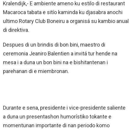
Kralendijk,- E ambiente ameno ku estilo di restaurant
Macaroca tabata e sitío kaminda ku djasabra anochi
ultimo Rotary Club Boneiru a organisá su kambio anual
di direktiva.
Despues di un brindis di bon bini, maestro di
ceremonia Jeaniro Balentien a invitá tur hende na
mesa i a duna un bon bini na e bishitantenan i
parehanan di e miembronan.
Durante e sena, presidente i vice-presidente saliente
a duna un presentashon humorístiko tokante e
momentunan importante di nan periodo komo