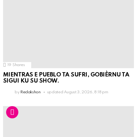
19
Shares
MIENTRAS E PUEBLO TA SUFRI, GOBIÈRNU TA
SIGUI KU SU SHOW.
by
Redakshon
updated
August 3, 2026, 8:18 pm