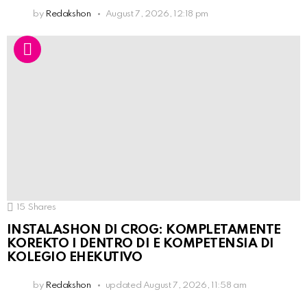
by
Redakshon
August 7, 2026, 12:18 pm
15
Shares
INSTALASHON DI CROG: KOMPLETAMENTE
KOREKTO I DENTRO DI E KOMPETENSIA DI
KOLEGIO EHEKUTIVO
by
Redakshon
updated
August 7, 2026, 11:58 am