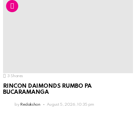
3
Shares
RINCON DAIMONDS RUMBO PA
BUCARAMANGA
by
Redakshon
August 5, 2026, 10:35 pm