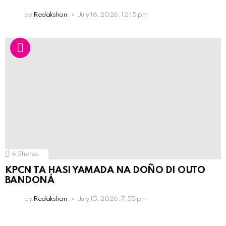
by
Redakshon
July 16, 2026, 12:15 pm
4
Shares
KPCN TA HASI YAMADA NA DOÑO DI OUTO
BANDONÁ
by
Redakshon
July 15, 2026, 7:55 pm