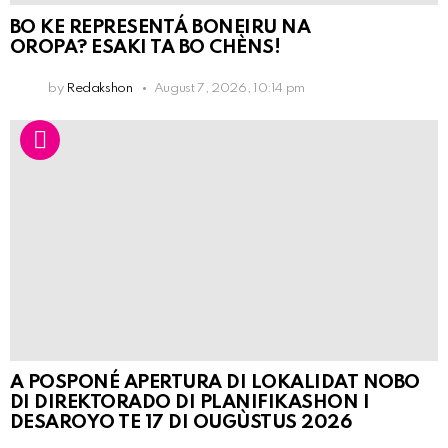
BO KE REPRESENTÁ BONEIRU NA
OROPA? ESAKI TA BO CHÈNS!
by
Redakshon
August 7, 2026, 10:14 pm
A POSPONÉ APERTURA DI LOKALIDAT NOBO
DI DIREKTORADO DI PLANIFIKASHON I
DESAROYO TE 17 DI OUGÙSTUS 2026