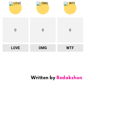
0
0
0
LOVE
OMG
WTF
Written by
Redakshon