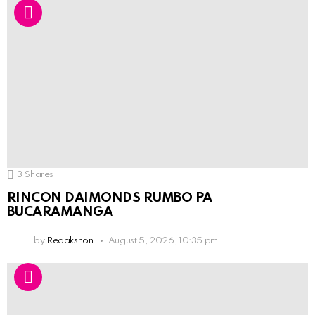
3
Shares
RINCON DAIMONDS RUMBO PA
BUCARAMANGA
by
Redakshon
August 5, 2026, 10:35 pm