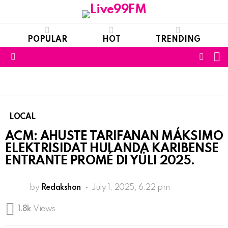
POPULAR
HOT
TRENDING
S
FOLL
Menu
US
LOCAL
ACM: AHUSTE TARIFANAN MÁKSIMO
ELEKTRISIDAT HULANDA KARIBENSE
ENTRANTE PROMÉ DI YÜLI 2025.
by
Redakshon
July 1, 2025, 6:22 pm
1.8k
Views