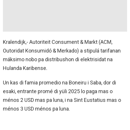
Kralendijk,- Autoriteit Consument & Markt (ACM,
Outoridat Konsumidó & Merkado) a stipulá tarifanan
máksimo nobo pa distribushon di elektrisidat na
Hulanda Karibense.
Un kas di famia promedio na Boneiru i Saba, dor di
esaki, entrante promé di yüli 2025 lo paga mas o
ménos 2 USD mas pa luna, i na Sint Eustatius mas o
ménos 3 USD ménos pa luna.