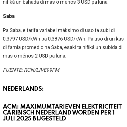
nifiká un bahada di mas o ménos 3 USD pa luna.
Saba
Pa Saba, e tarifa variabel máksimo di uso ta subi di
0,3797 USD/kWh pa 0,3876 USD/kWh. Pa uso di un kas
di famia promedio na Saba, esaki ta nifiká un subida di
mas o ménos 2 USD pa luna.
FUENTE: RCN/LIVE99FM
NEDERLANDS:
ACM: MAXIMUMTARIEVEN ELEKTRICITEIT
CARIBISCH NEDERLAND WORDEN PER 1
JULI 2025 BIJGESTELD