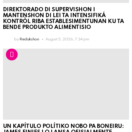
DIREKTORADO DI SUPERVISHON I
MANTENSHON DI LEI TA INTENSIFIKÁ
KONTRÒL RIBA ESTABLESIMENTUNAN KU TA
BENDE PRODUKTO ALIMENTISIO
by
Redakshon
August 5, 2026, 7:34 pm
UN KAPÍTULO POLÍTIKO NOBO PA BONEIRU: