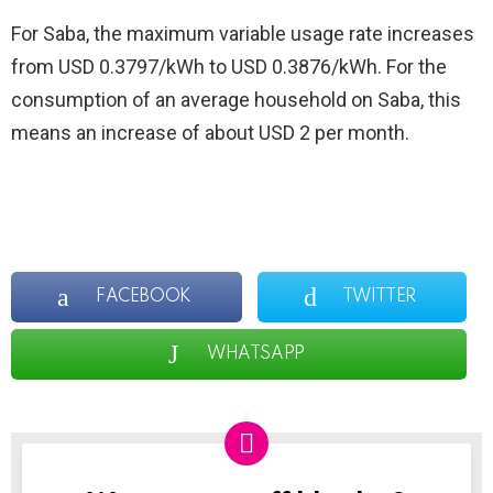
For Saba, the maximum variable usage rate increases
from USD 0.3797/kWh to USD 0.3876/kWh. For the
consumption of an average household on Saba, this
means an increase of about USD 2 per month.
FACEBOOK
TWITTER
WHATSAPP