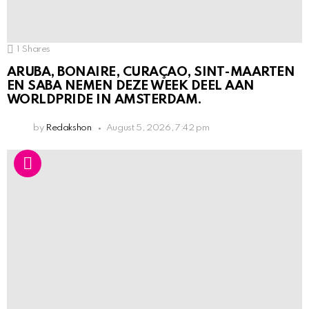
1
Shares
ARUBA, BONAIRE, CURAÇAO, SINT-MAARTEN
EN SABA NEMEN DEZE WEEK DEEL AAN
WORLDPRIDE IN AMSTERDAM.
by
Redakshon
August 5, 2026, 7:42 pm