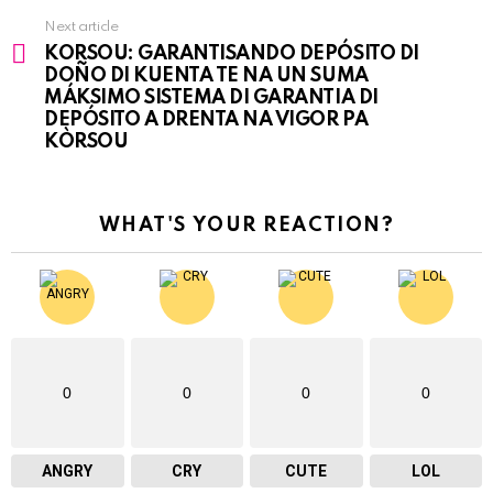
Next article
KORSOU: GARANTISANDO DEPÓSITO DI
DOÑO DI KUENTA TE NA UN SUMA
MÁKSIMO SISTEMA DI GARANTIA DI
DEPÓSITO A DRENTA NA VIGOR PA
KÒRSOU
WHAT'S YOUR REACTION?
0
0
0
0
ANGRY
CRY
CUTE
LOL