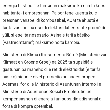
energia ta stipulá e tarifanan máksimo ku nan ta kobra
habitante- i empresanan. Pa por tene kuenta ku e
preisnan variabel di kombustibel, ACM ta ahustá e
tarifa variabel pa uso di elektrisidat entrante promé di
yüli, si esei ta nesesario. Asina e tarifa básiko
(vastrechttarief) máksimo no ta kambia.
Ministerio di Klima i Kresementu Bèrdè (Ministerie van
Klimaat en Groene Groei) na 2025 ta supsidiá e
gastunan pa maneho di e ret di elektrisidat (e tarifa
básiko) sigun e nivel promedio hulandes oropeo.
Ademas, for di e Ministerio di Asuntunan Interno i e
Ministerio di Asuntunan Sosial i Empleo, tin un
kompensashon di energia i un supsidio adishonal di
forsa di kompra optenibel.