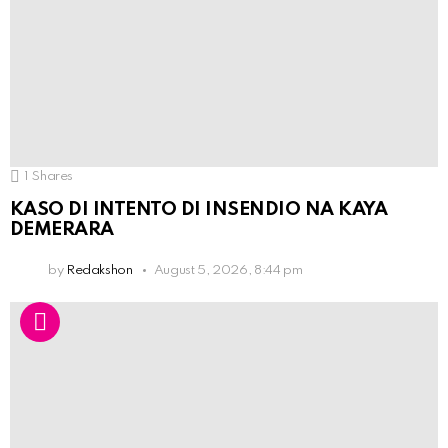
1
Shares
KASO DI INTENTO DI INSENDIO NA KAYA
DEMERARA
by
Redakshon
August 5, 2026, 8:44 pm