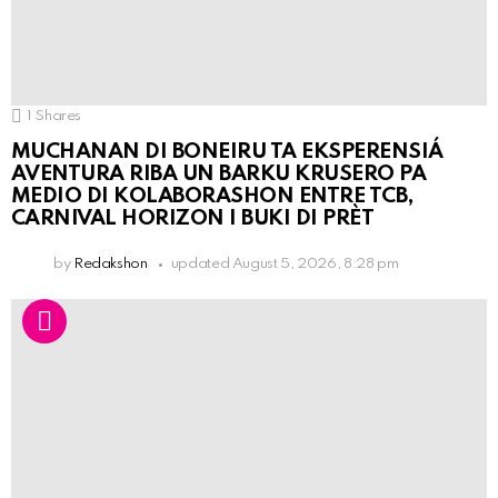
1
Shares
MUCHANAN DI BONEIRU TA EKSPERENSIÁ
AVENTURA RIBA UN BARKU KRUSERO PA
MEDIO DI KOLABORASHON ENTRE TCB,
CARNIVAL HORIZON I BUKI DI PRÈT
by
Redakshon
updated
August 5, 2026, 8:28 pm