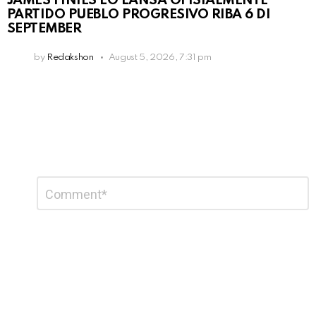
JAMES FINIES LO LANSA OFISIALMENTE
PARTIDO PUEBLO PROGRESIVO RIBA 6 DI
SEPTEMBER
by
Redakshon
August 5, 2026, 7:31 pm
Leave
Comment
*
a
Reply