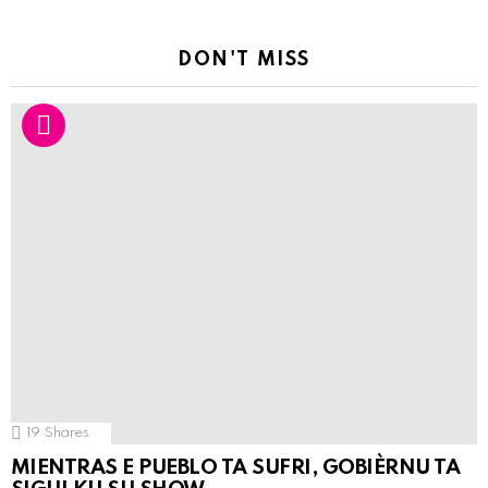
DON'T MISS
19
Shares
MIENTRAS E PUEBLO TA SUFRI, GOBIÈRNU TA