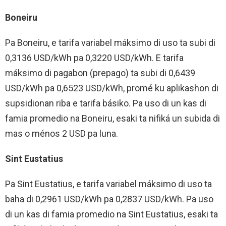
Boneiru
Pa Boneiru, e tarifa variabel máksimo di uso ta subi di
0,3136 USD/kWh pa 0,3220 USD/kWh. E tarifa
máksimo di pagabon (prepago) ta subi di 0,6439
USD/kWh pa 0,6523 USD/kWh, promé ku aplikashon di
supsidionan riba e tarifa básiko. Pa uso di un kas di
famia promedio na Boneiru, esaki ta nifiká un subida di
mas o ménos 2 USD pa luna.
Sint Eustatius
Pa Sint Eustatius, e tarifa variabel máksimo di uso ta
baha di 0,2961 USD/kWh pa 0,2837 USD/kWh. Pa uso
di un kas di famia promedio na Sint Eustatius, esaki ta