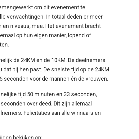
mengewerkt om dit evenement te
alle verwachtingen. In totaal deden er meer
en en niveaus, mee. Het evenement bracht
emaal op hun eigen manier, lopend of
ten.
amelijk de 24KM en de 10KM. De deelnemers
 dat bij hen past. De snelste tijd op de 24KM
 55 seconden voor de mannen én de vrouwen.
elijke tijd 50 minuten en 33 seconden,
 seconden over deed. Dit zijn allemaal
nemers. Felicitaties aan alle winnaars en
ijden bekijken op: