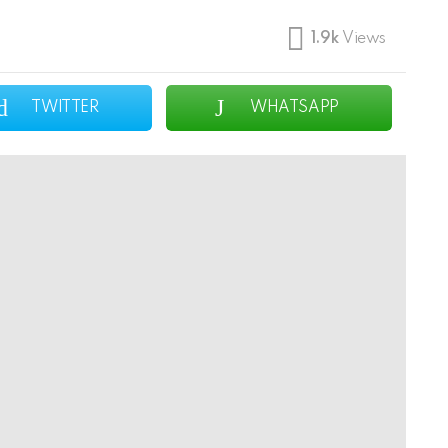
1.9k
Views
TWITTER
WHATSAPP