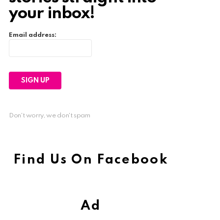
your inbox!
Email address:
Don't worry, we don't spam
Find Us On Facebook
Ad