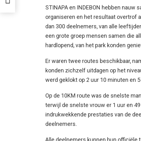
STINAPA en INDEBON hebben nauw sa
organiseren en het resultaat overtrof 
dan 300 deelnemers, van alle leeftijd
een grote groep mensen samen die all
hardlopend, van het park konden genie
Er waren twee routes beschikbaar, n
konden zichzelf uitdagen op het niveau
werd geklokt op 2 uur 10 minuten en
Op de 10KM route was de snelste mann
terwijl de snelste vrouw er 1 uur en 49
indrukwekkende prestaties van de deel
deelnemers.
Alle deelnemers kunnen hun officiële t