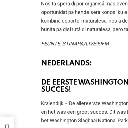
Nos ta spera di por organisá mas event
oportunidat pa hende sera konosí ku e 
kombiná deporte i naturalesa, nos a d
bunita pa disfrutá di naturalesa, pero t
FEUNTE: STINAPA/LIVE99FM
NEDERLANDS:
DE EERSTE WASHINGTON
SUCCES!
Kralendijk – De allereerste Washington
en het was een groot succes. Dit was
het Washington Slagbaai National Park