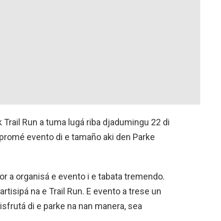
Trail Run a tuma lugá riba djadumingu 22 di
 e promé evento di e tamaño aki den Parke
r a organisá e evento i e tabata tremendo.
artisipá na e Trail Run. E evento a trese un
isfrutá di e parke na nan manera, sea