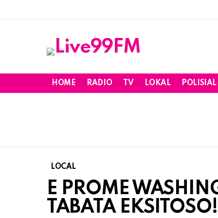
HOME
RADIO
TV
LOKAL
POLISIAL
LOCAL
E PROME WASHIN
TABATA EKSITOSO!