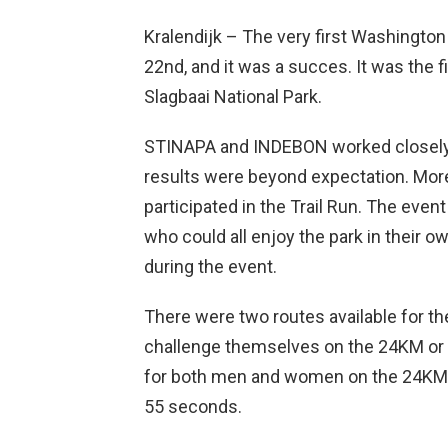
Kralendijk – The very first Washington
22nd, and it was a succes. It was the f
Slagbaai National Park.
STINAPA and INDEBON worked closely t
results were beyond expectation. More
participated in the Trail Run. The even
who could all enjoy the park in their 
during the event.
There were two routes available for th
challenge themselves on the 24KM or t
for both men and women on the 24KM 
55 seconds.