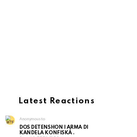
Latest Reactions
Anonymous to
DOS DETENSHON I ARMA DI
KANDELA KONFISKÁ .