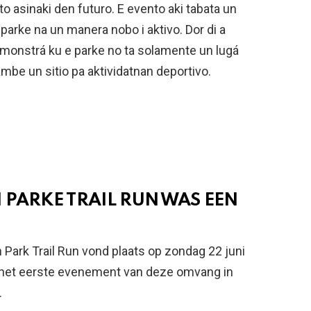
o asinaki den futuro. E evento aki tabata un
parke na un manera nobo i aktivo. Dor di a
emonstrá ku e parke no ta solamente un lugá
ambe un sitio pa aktividatnan deportivo.
 PARKE TRAIL RUN WAS EEN
 Park Trail Run vond plaats op zondag 22 juni
 het eerste evenement van deze omvang in
.