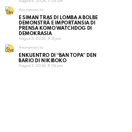
August 4, 2026, 11:54 am
Anonymous to
E SIMAN TRAS DI LOMBA A BOLBE
DEMONSTRÁ E IMPORTANSIA DI
PRENSA KOMO WATCHDOG DI
DEMOKRASIA
August 3, 2026, 8:31 pm
Anonymous to
ENKUENTRO DI “BAN TOPA” DEN
BARIO DI NIKIBOKO
August 3, 2026, 8:06 pm