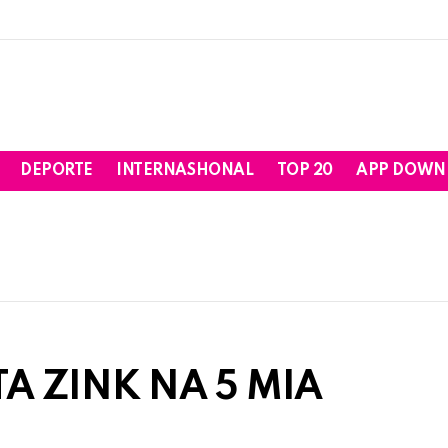
DEPORTE
INTERNASHONAL
TOP 20
APP DOWN
TA ZINK NA 5 MIA