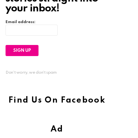
your inbox!
Email address:
Don't worry, we don't spam
Find Us On Facebook
Ad