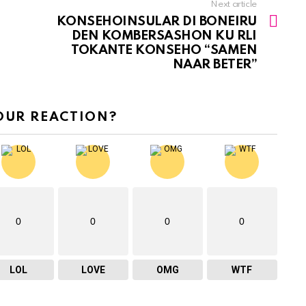
Next article
KONSEHOINSULAR DI BONEIRU
DEN KOMBERSASHON KU RLI
TOKANTE KONSEHO “SAMEN
NAAR BETER”
OUR REACTION?
0
0
0
0
LOL
LOVE
OMG
WTF