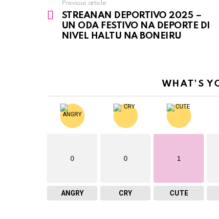
Previous article
See
STREANAN DEPORTIVO 2025 –
more
UN ODA FESTIVO NA DEPORTE DI
NIVEL HALTU NA BONEIRU
WHAT'S Y
0
0
1
ANGRY
CRY
CUTE