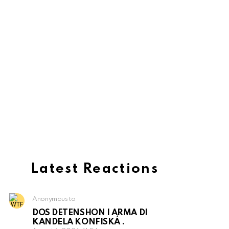
Latest Reactions
Anonymous to
DOS DETENSHON I ARMA DI
KANDELA KONFISKÁ .