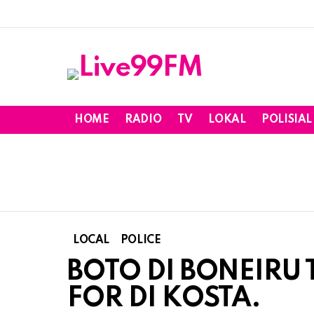
HOME
RADIO
TV
LOKAL
POLISIAL
LOCAL
POLICE
BOTO DI BONEIRU 
FOR DI KOSTA.