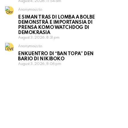
August 4, 2026, 11:54 am
Anonymous to
E SIMAN TRAS DI LOMBA A BOLBE
DEMONSTRÁ E IMPORTANSIA DI
PRENSA KOMO WATCHDOG DI
DEMOKRASIA
August 3, 2026, 8:31 pm
Anonymous to
ENKUENTRO DI “BAN TOPA” DEN
BARIO DI NIKIBOKO
August 3, 2026, 8:06 pm