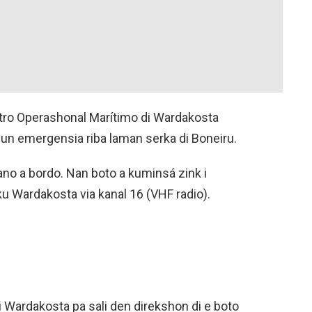
entro Operashonal Marítimo di Wardakosta
 un emergensia riba laman serka di Boneiru.
iano a bordo. Nan boto a kuminsá zink i
 Wardakosta via kanal 16 (VHF radio).
di Wardakosta pa sali den direkshon di e boto