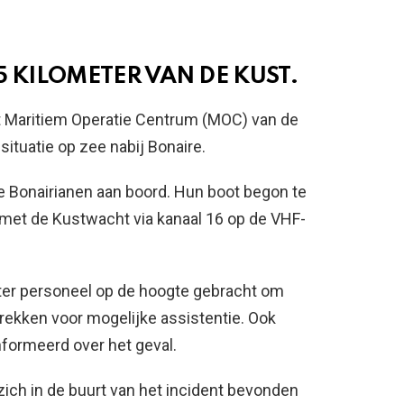
5 KILOMETER VAN DE KUST.
et Maritiem Operatie Centrum (MOC) van de
tuatie op zee nabij Bonaire.
 Bonairianen aan boord. Hun boot begon te
 met de Kustwacht via kanaal 16 op de VHF-
ter personeel op de hoogte gebracht om
rtrekken voor mogelijke assistentie. Ook
nformeerd over het geval.
ich in de buurt van het incident bevonden