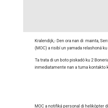
Kralendijk,- Den ora nan di mainta, S
(MOC) a risibí un yamada relashoná ku
Ta trata di un boto piskadó ku 2 Boner
inmediatamente nan a tuma kontakto ku
MOC a notifiká personal di helikòpter 