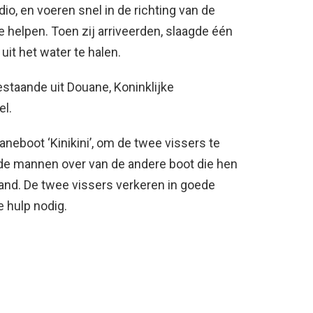
dio, en voeren snel in de richting van de
helpen. Toen zij arriveerden, slaagde één
it het water te halen.
taande uit Douane, Koninklijke
l.
aneboot ‘Kinikini’, om de twee vissers te
de mannen over van de andere boot die hen
land. De twee vissers verkeren in goede
 hulp nodig.