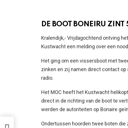
DE BOOT BONEIRU ZINT 
Kralendijk,- Vrijdagochtend ontving h
Kustwacht een melding over een noodsi
Het ging om een vissersboot met twee
zinken en zij namen direct contact op
radio.
Het MOC heeft het Kustwacht helikop
direct in de richting van de boot te ve
werden de autoriteiten op Bonaire geï
 UN
Ondertussen hoorden twee boten die z