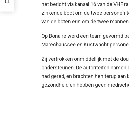
het bericht via kanaal 16 van de VHF ra
zinkende boot om de twee personen te 
van de boten erin om de twee mannen u
Op Bonaire werd een team gevormd bes
Marechaussee en Kustwacht personee
Zij vertrokken onmiddellijk met de dou
ondersteunen. De autoriteiten namen 
had gered, en brachten hen terug aan 
gezondheid en hebben geen medische