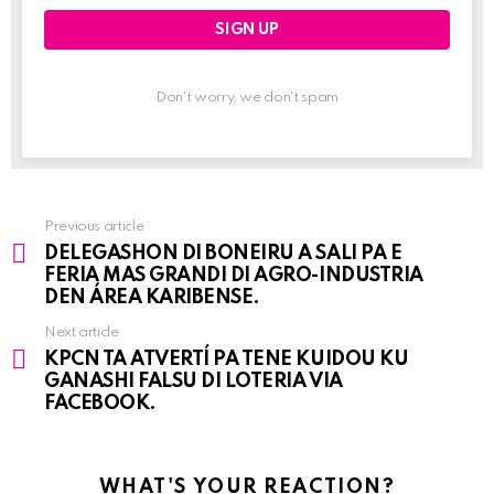
Don't worry, we don't spam
Previous article
See
DELEGASHON DI BONEIRU A SALI PA E
more
FERIA MAS GRANDI DI AGRO-INDUSTRIA
DEN ÁREA KARIBENSE.
Next article
KPCN TA ATVERTÍ PA TENE KUIDOU KU
GANASHI FALSU DI LOTERIA VIA
FACEBOOK.
WHAT'S YOUR REACTION?