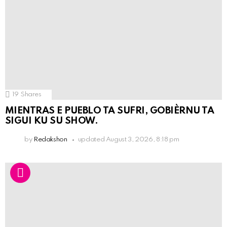
19
Shares
MIENTRAS E PUEBLO TA SUFRI, GOBIÈRNU TA
SIGUI KU SU SHOW.
by
Redakshon
updated
August 3, 2026, 8:18 pm