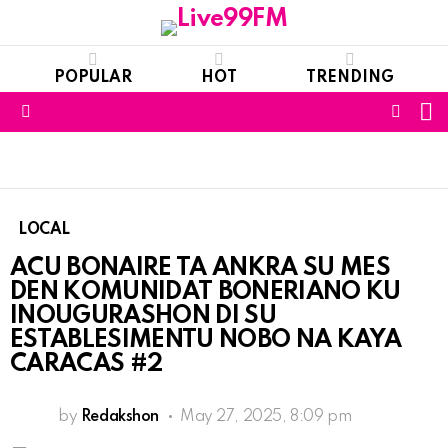
POPULAR
HOT
TRENDING
S
FOLL
Menu
US
LOCAL
ACU BONAIRE TA ANKRA SU MES
DEN KOMUNIDAT BONERIANO KU
INOUGURASHON DI SU
ESTABLESIMENTU NOBO NA KAYA
CARACAS #2
by
Redakshon
May 27, 2025, 8:09 pm