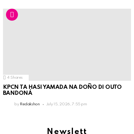
4
Shares
KPCN TA HASI YAMADA NA DOÑO DI OUTO
BANDONÁ
by
Redakshon
July 15, 2026, 7:55 pm
Newslett