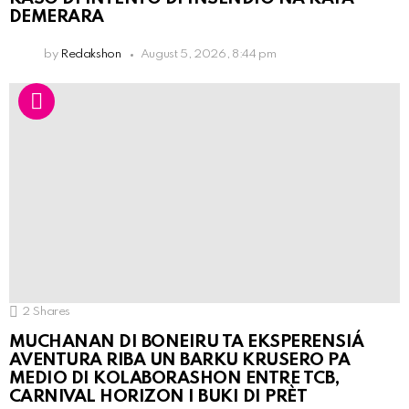
DEMERARA
by
Redakshon
August 5, 2026, 8:44 pm
2
Shares
MUCHANAN DI BONEIRU TA EKSPERENSIÁ
AVENTURA RIBA UN BARKU KRUSERO PA
MEDIO DI KOLABORASHON ENTRE TCB,
CARNIVAL HORIZON I BUKI DI PRÈT