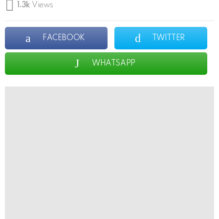
1.3k
Views
FACEBOOK
TWITTER
WHATSAPP