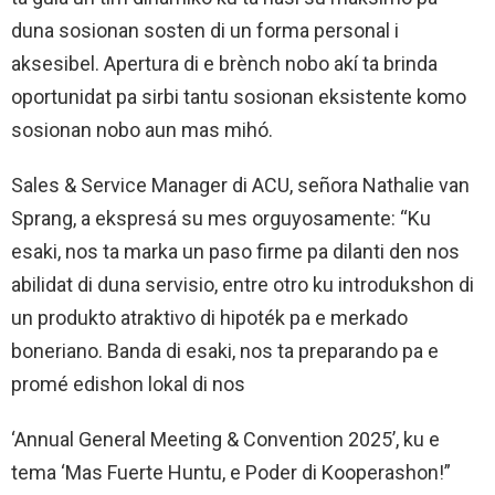
duna sosionan sosten di un forma personal i
aksesibel. Apertura di e brènch nobo akí ta brinda
oportunidat pa sirbi tantu sosionan eksistente komo
sosionan nobo aun mas mihó.
Sales & Service Manager di ACU, señora Nathalie van
Sprang, a ekspresá su mes orguyosamente: “Ku
esaki, nos ta marka un paso firme pa dilanti den nos
abilidat di duna servisio, entre otro ku introdukshon di
un produkto atraktivo di hipoték pa e merkado
boneriano. Banda di esaki, nos ta preparando pa e
promé edishon lokal di nos
‘Annual General Meeting & Convention 2025’, ku e
tema ‘Mas Fuerte Huntu, e Poder di Kooperashon!”