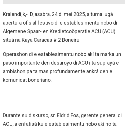
Kralendijk,- Djasabra, 24 di mei 2025, a tuma lugá
apertura ofisial festivo di e establesimentu nobo di
Algemene Spaar- en Kredietcoöperatie ACU (ACU)
situá na Kaya Caracas # 2 Boneiru.
Operashon di e establesimentu nobo akí ta marka un
paso importante den desaroyo di ACU i ta suprayá e
ambishon pa ta mas profundamente ankrá den e
komunidat boneriano.
Durante su diskurso, sr. Eldrid Fos, gerente general di
ACU, a enfatisá ku e establesimentu nobo akí no ta