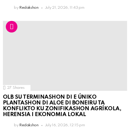
by
Redakshon
July 21, 2026, 11:43 pm
27
Shares
OLB SU TERMINASHON DI E ÚNIKO
PLANTASHON DI ALOE DI BONEIRU TA
KONFLIKTO KU ZONIFIKASHON AGRÍKOLA,
HERENSIA I EKONOMIA LOKAL
by
Redakshon
July 16, 2026, 12:15 pm