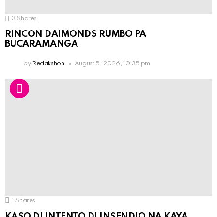
3
Shares
RINCON DAIMONDS RUMBO PA
BUCARAMANGA
by
Redakshon
August 5, 2026, 10:35 pm
1
Shares
KASO DI INTENTO DI INSENDIO NA KAYA