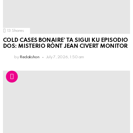
13
Shares
COLD CASES BONAIRE’ TA SIGUI KU EPISODIO
DOS: MISTERIO RÒNT JEAN CIVERT MONITOR
by
Redakshon
July 7, 2026, 1:50 am