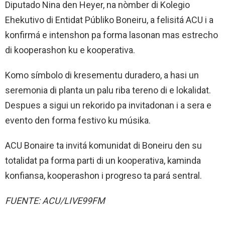
Diputado Nina den Heyer, na nòmber di Kolegio
Ehekutivo di Entidat Públiko Boneiru, a felisitá ACU i a
konfirmá e intenshon pa forma lasonan mas estrecho
di kooperashon ku e kooperativa.
Komo símbolo di kresementu duradero, a hasi un
seremonia di planta un palu riba tereno di e lokalidat.
Despues a sigui un rekorido pa invitadonan i a sera e
evento den forma festivo ku músika.
ACU Bonaire ta invitá komunidat di Boneiru den su
totalidat pa forma parti di un kooperativa, kaminda
konfiansa, kooperashon i progreso ta pará sentral.
FUENTE: ACU/LIVE99FM