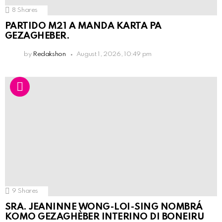
8
Shares
PARTIDO M21 A MANDA KARTA PA
GEZAGHEBER.
by
Redakshon
August 1, 2026, 10:49 pm
9
Shares
SRA. JEANINNE WONG-LOI-SING NOMBRÁ
KOMO GEZAGHÈBER INTERINO DI BONEIRU