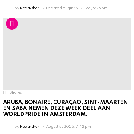
by
Redakshon
updated
August 5, 2026, 8:28 pm
1
Shares
ARUBA, BONAIRE, CURAÇAO, SINT-MAARTEN
EN SABA NEMEN DEZE WEEK DEEL AAN
WORLDPRIDE IN AMSTERDAM.
by
Redakshon
August 5, 2026, 7:42 pm