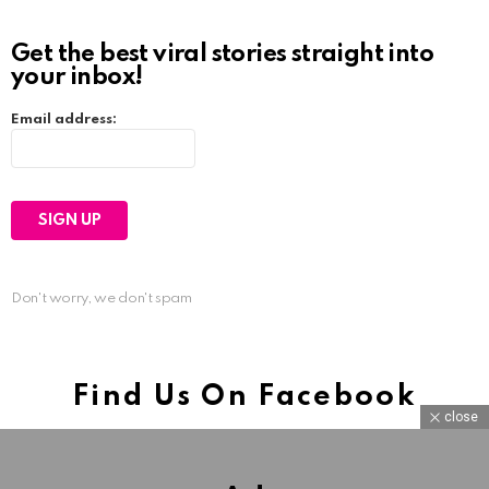
Get the best viral stories straight into
your inbox!
Email address:
Don't worry, we don't spam
Find Us On Facebook
close