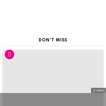
DON'T MISS
close