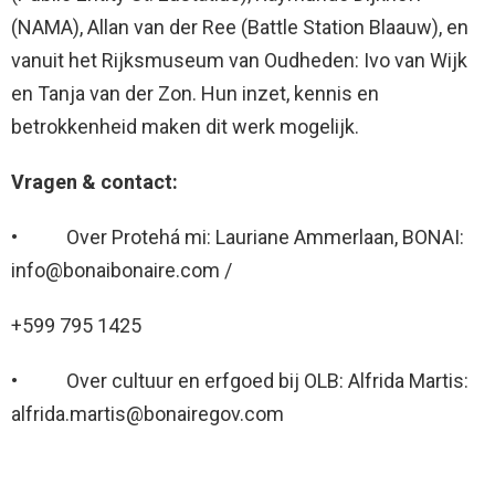
(NAMA), Allan van der Ree (Battle Station Blaauw), en
vanuit het Rijksmuseum van Oudheden: Ivo van Wijk
en Tanja van der Zon. Hun inzet, kennis en
betrokkenheid maken dit werk mogelijk.
Vragen & contact:
• Over Protehá mi: Lauriane Ammerlaan, BONAI:
info@bonaibonaire.com /
+599 795 1425
• Over cultuur en erfgoed bij OLB: Alfrida Martis:
alfrida.martis@bonairegov.com