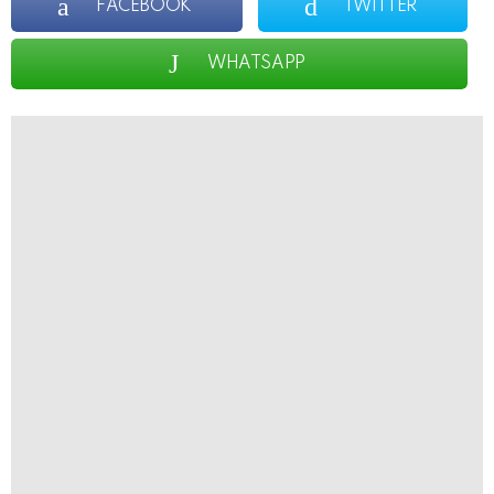
FACEBOOK
TWITTER
WHATSAPP