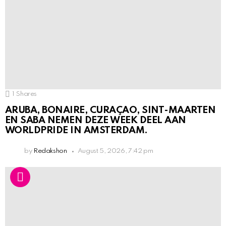
1
Shares
ARUBA, BONAIRE, CURAÇAO, SINT-MAARTEN
EN SABA NEMEN DEZE WEEK DEEL AAN
WORLDPRIDE IN AMSTERDAM.
by
Redakshon
August 5, 2026, 7:42 pm