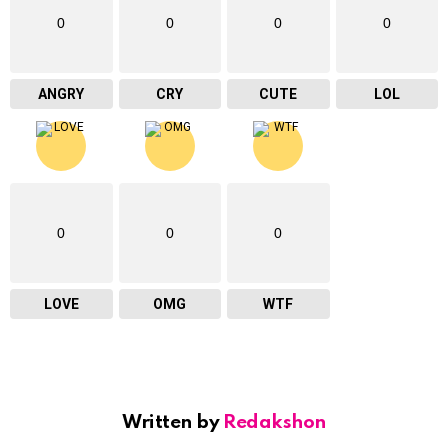
0
0
0
0
ANGRY
CRY
CUTE
LOL
0
0
0
LOVE
OMG
WTF
Written by
Redakshon