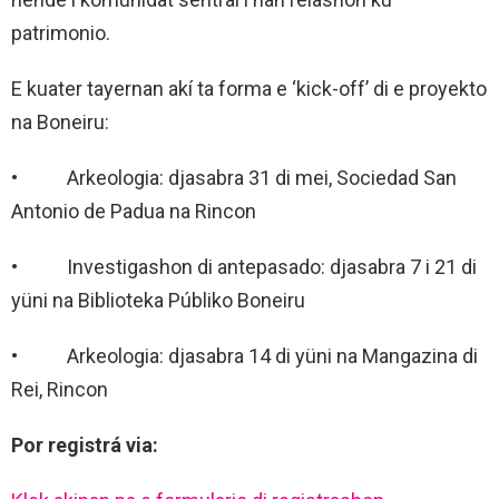
patrimonio.
E kuater tayernan akí ta forma e ‘kick-off’ di e proyekto
na Boneiru:
• Arkeologia: djasabra 31 di mei, Sociedad San
Antonio de Padua na Rincon
• Investigashon di antepasado: djasabra 7 i 21 di
yüni na Biblioteka Públiko Boneiru
• Arkeologia: djasabra 14 di yüni na Mangazina di
Rei, Rincon
Por registrá via: