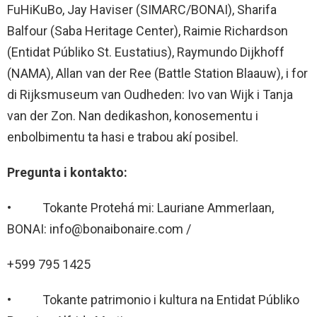
FuHiKuBo, Jay Haviser (SIMARC/BONAI), Sharifa
Balfour (Saba Heritage Center), Raimie Richardson
(Entidat Públiko St. Eustatius), Raymundo Dijkhoff
(NAMA), Allan van der Ree (Battle Station Blaauw), i for
di Rijksmuseum van Oudheden: Ivo van Wijk i Tanja
van der Zon. Nan dedikashon, konosementu i
enbolbimentu ta hasi e trabou akí posibel.
Pregunta i kontakto:
• Tokante Protehá mi: Lauriane Ammerlaan,
BONAI: info@bonaibonaire.com /
+599 795 1425
• Tokante patrimonio i kultura na Entidat Públiko