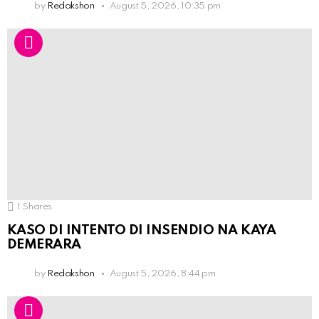
by
Redakshon
August 5, 2026, 10:35 pm
1
Shares
KASO DI INTENTO DI INSENDIO NA KAYA
DEMERARA
by
Redakshon
August 5, 2026, 8:44 pm