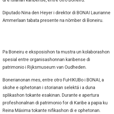
Diputado Nina den Heyer i direktor di BONAI Laurianne
Ammerlaan tabata presente na nòmber di Boneiru.
Pa Boneiru e eksposishon ta mustra un kolaborashon
spesial entre organisashonnan karibense di
patrimonio i Rijksmuseum van Oudheden.
Bonerianonan mes, entre otro FuHIKUBo i BONAI, a
skohe e ophetonan i storianan selektá i a duna
splikashon tokante esakinan. Durante e apertura
profeshonalnan di patrimonio for di Karibe a papia ku
Reina Máxima tokante nifikashon di e ophetonan.