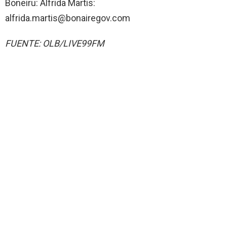
Boneiru: Alfrida Martis:
alfrida.martis@bonairegov.com
FUENTE: OLB/LIVE99FM