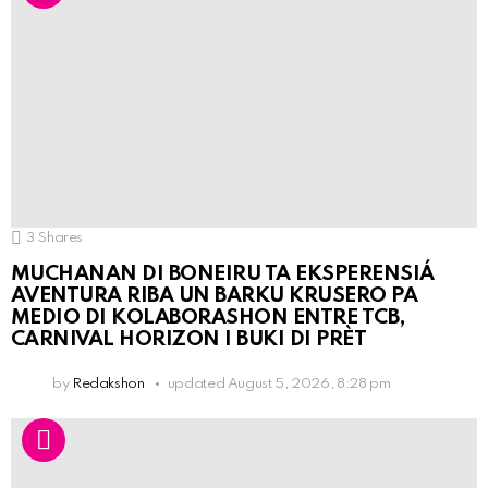
3
Shares
MUCHANAN DI BONEIRU TA EKSPERENSIÁ
AVENTURA RIBA UN BARKU KRUSERO PA
MEDIO DI KOLABORASHON ENTRE TCB,
CARNIVAL HORIZON I BUKI DI PRÈT
by
Redakshon
updated
August 5, 2026, 8:28 pm