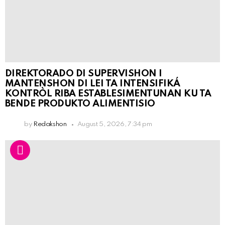
DIREKTORADO DI SUPERVISHON I
MANTENSHON DI LEI TA INTENSIFIKÁ
KONTRÒL RIBA ESTABLESIMENTUNAN KU TA
BENDE PRODUKTO ALIMENTISIO
by
Redakshon
August 5, 2026, 7:34 pm