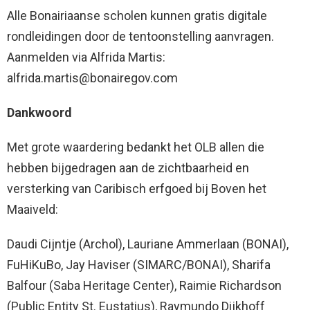
Alle Bonairiaanse scholen kunnen gratis digitale
rondleidingen door de tentoonstelling aanvragen.
Aanmelden via Alfrida Martis:
alfrida.martis@bonairegov.com
Dankwoord
Met grote waardering bedankt het OLB allen die
hebben bijgedragen aan de zichtbaarheid en
versterking van Caribisch erfgoed bij Boven het
Maaiveld:
Daudi Cijntje (Archol), Lauriane Ammerlaan (BONAI),
FuHiKuBo, Jay Haviser (SIMARC/BONAI), Sharifa
Balfour (Saba Heritage Center), Raimie Richardson
(Public Entity St. Eustatius), Raymundo Dijkhoff