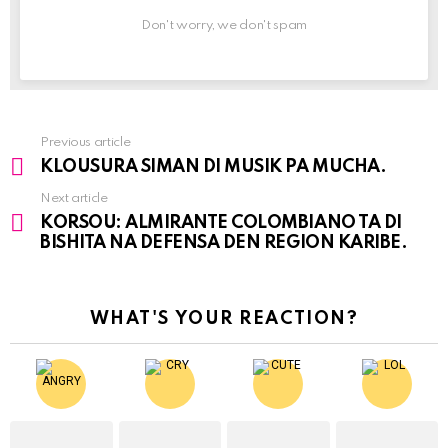
Don't worry, we don't spam
Previous article
See
KLOUSURA SIMAN DI MUSIK PA MUCHA.
more
Next article
KORSOU: ALMIRANTE COLOMBIANO TA DI
BISHITA NA DEFENSA DEN REGION KARIBE.
WHAT'S YOUR REACTION?