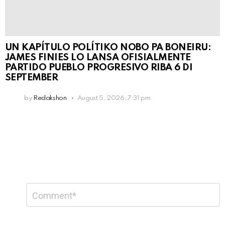
UN KAPÍTULO POLÍTIKO NOBO PA BONEIRU:
JAMES FINIES LO LANSA OFISIALMENTE
PARTIDO PUEBLO PROGRESIVO RIBA 6 DI
SEPTEMBER
by
Redakshon
August 5, 2026, 7:31 pm
Leave
Comment
*
a
Reply