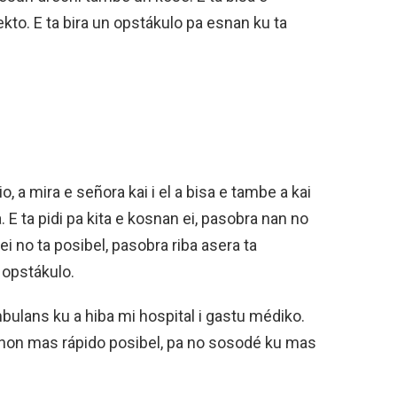
kto. E ta bira un opstákulo pa esnan ku ta
, a mira e señora kai i el a bisa e tambe a kai
. E ta pidi pa kita e kosnan ei, pasobra nan no
ei no ta posibel, pasobra riba asera ta
 opstákulo.
ulans ku a hiba mi hospital i gastu médiko.
shon mas rápido posibel, pa no sosodé ku mas