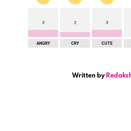
3
2
3
ANGRY
CRY
CUTE
Written by
Redaks