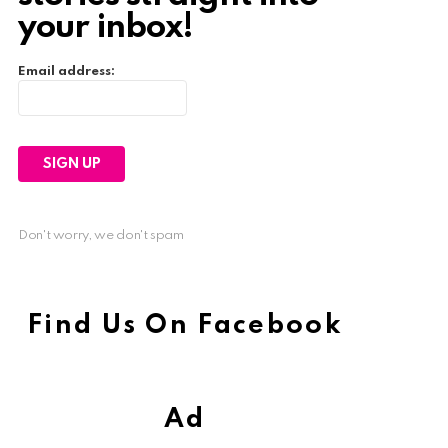
your inbox!
Email address:
Don't worry, we don't spam
Find Us On Facebook
Ad