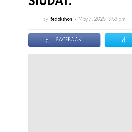
SIUDAT.
by
Redakshon
May 7, 2025, 3:53 pm
FACEBOOK