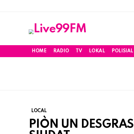
HOME
RADIO
TV
LOKAL
POLISIAL
LOCAL
PIÒN UN DESGRAS