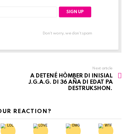
Don't worry, we don't spam
Next article
A DETENÉ HÒMBER DI INISIAL
J.G.A.G. DI 36 AÑA DI EDAT PA
DESTRUKSHON.
OUR REACTION?