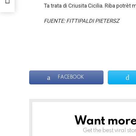
Ta trata di Criusita Cicilia. Riba potrè
FUENTE: FITTIPALDI PIETERSZ
FACEBOOK
Want more s
NEWSLETTER
Get the best viral sto