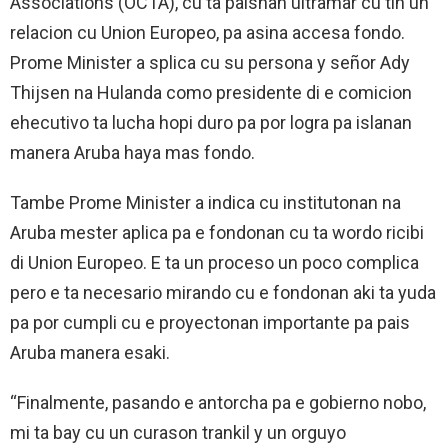
Associations (OCTA), cu ta paisnan ultramar cu tin un
relacion cu Union Europeo, pa asina accesa fondo.
Prome Minister a splica cu su persona y señor Ady
Thijsen na Hulanda como presidente di e comicion
ehecutivo ta lucha hopi duro pa por logra pa islanan
manera Aruba haya mas fondo.
Tambe Prome Minister a indica cu institutonan na
Aruba mester aplica pa e fondonan cu ta wordo ricibi
di Union Europeo. E ta un proceso un poco complica
pero e ta necesario mirando cu e fondonan aki ta yuda
pa por cumpli cu e proyectonan importante pa pais
Aruba manera esaki.
“Finalmente, pasando e antorcha pa e gobierno nobo,
mi ta bay cu un curason trankil y un orguyo