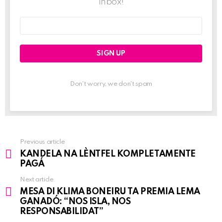
inbox!
Email
address:
Don't worry, we don't spam
Previous article
See
KANDELA NA LÈNTFEL KOMPLETAMENTE
more
PAGÁ
Next article
MESA DI KLIMA BONEIRU TA PREMIA LEMA
GANADÓ: “NOS ISLA, NOS
RESPONSABILIDAT”