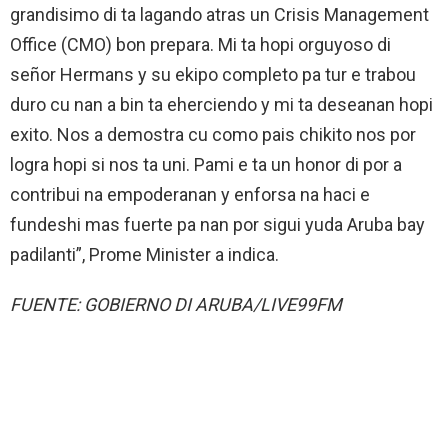
grandisimo di ta lagando atras un Crisis Management
Office (CMO) bon prepara. Mi ta hopi orguyoso di
señor Hermans y su ekipo completo pa tur e trabou
duro cu nan a bin ta eherciendo y mi ta deseanan hopi
exito. Nos a demostra cu como pais chikito nos por
logra hopi si nos ta uni. Pami e ta un honor di por a
contribui na empoderanan y enforsa na haci e
fundeshi mas fuerte pa nan por sigui yuda Aruba bay
padilanti”, Prome Minister a indica.
FUENTE: GOBIERNO DI ARUBA/LIVE99FM