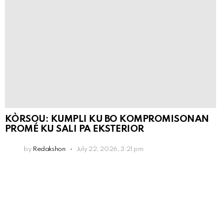
KÒRSOU: KUMPLI KU BO KOMPROMISONAN
PROMÉ KU SALI PA EKSTERIOR
by
Redakshon
July 22, 2026, 3:21 pm