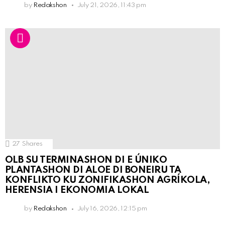
by
Redakshon
July 21, 2026, 11:43 pm
27
Shares
OLB SU TERMINASHON DI E ÚNIKO
PLANTASHON DI ALOE DI BONEIRU TA
KONFLIKTO KU ZONIFIKASHON AGRÍKOLA,
HERENSIA I EKONOMIA LOKAL
by
Redakshon
July 16, 2026, 12:15 pm