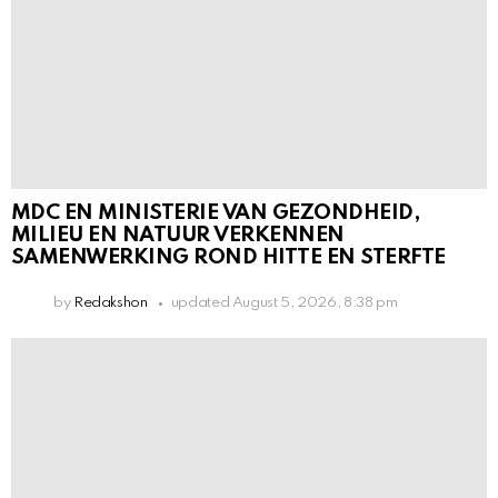
MDC EN MINISTERIE VAN GEZONDHEID,
MILIEU EN NATUUR VERKENNEN
SAMENWERKING ROND HITTE EN STERFTE
by
Redakshon
updated
August 5, 2026, 8:38 pm