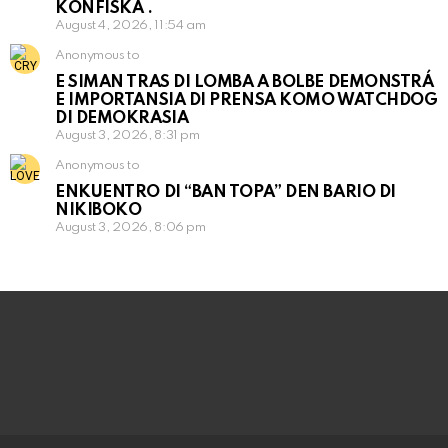
KONFISKÁ .
August 4, 2026, 11:54 am
Anonymous to
E SIMAN TRAS DI LOMBA A BOLBE DEMONSTRÁ
E IMPORTANSIA DI PRENSA KOMO WATCHDOG
DI DEMOKRASIA
August 3, 2026, 8:31 pm
Anonymous to
ENKUENTRO DI “BAN TOPA” DEN BARIO DI
NIKIBOKO
August 3, 2026, 8:06 pm