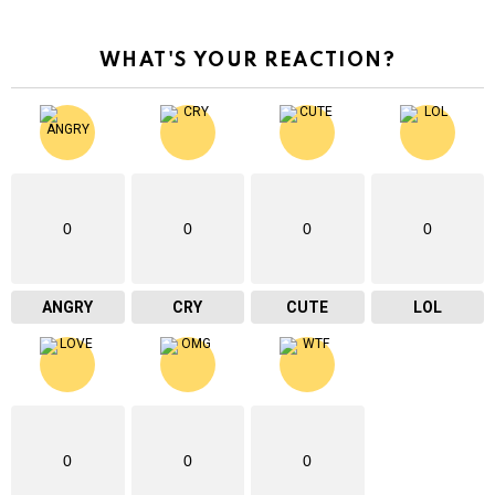
WHAT'S YOUR REACTION?
0
0
0
0
ANGRY
CRY
CUTE
LOL
0
0
0