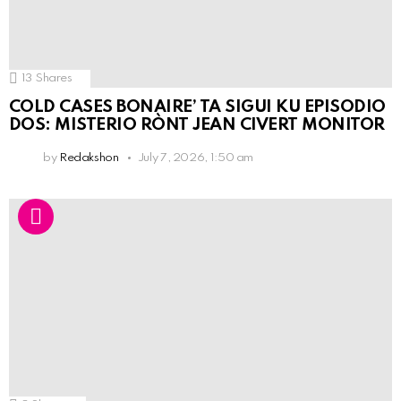
13
Shares
COLD CASES BONAIRE’ TA SIGUI KU EPISODIO
DOS: MISTERIO RÒNT JEAN CIVERT MONITOR
by
Redakshon
July 7, 2026, 1:50 am