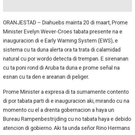
ORANJESTAD – Diahuebs mainta 20 di maart, Prome
Minister Evelyn Wever-Croes tabata presente na e
inauguracion di e Early Warning System (EWS), e
sistema cu ta duna alerta ora ta trata di calamidad
natural cu por wordo detecta di trempan. E sirenanan
cu ta poni rond di Aruba ta duna e prome señal na
esnan cu ta den e areanan di peliger.
Prome Minister a expresa di ta sumamente contento
di por tabata parti di e inauguracion aki, mirando cu na
momento cu el a drenta gobernacion a haya un
Bureau Rampenbestrijding cu no tabata haya e debido
atencion di gobierno. Aki ta unda señor Rino Hermans