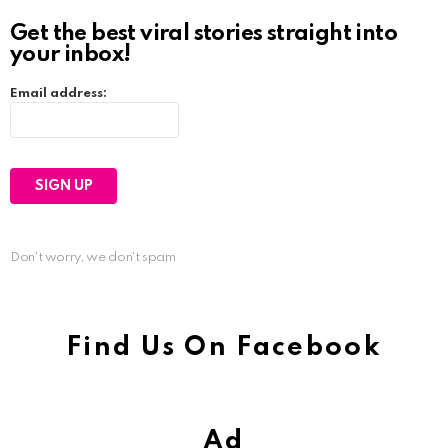
Get the best viral stories straight into
your inbox!
Email address:
Don't worry, we don't spam
Find Us On Facebook
Ad