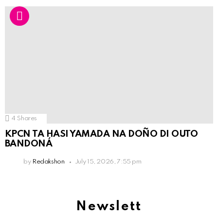
4
Shares
KPCN TA HASI YAMADA NA DOÑO DI OUTO
BANDONÁ
by
Redakshon
July 15, 2026, 7:55 pm
Newslett