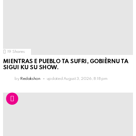
19
Shares
MIENTRAS E PUEBLO TA SUFRI, GOBIÈRNU TA
SIGUI KU SU SHOW.
by
Redakshon
updated
August 3, 2026, 8:18 pm