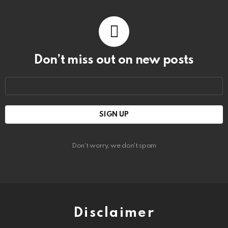
Don’t miss out on new posts
Email
address:
Don't worry, we don't spam
Disclaimer