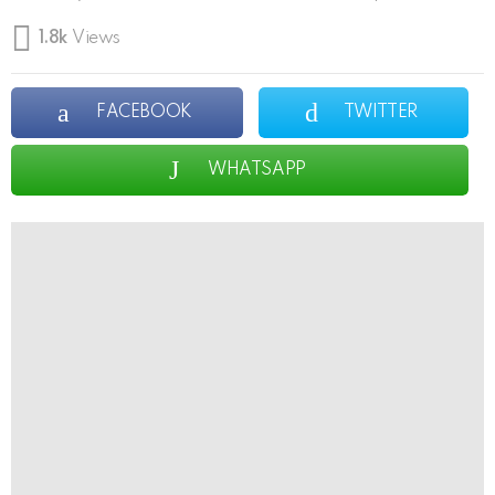
1.8k
Views
FACEBOOK
TWITTER
WHATSAPP