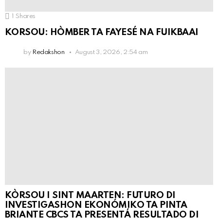
1
Shares
KORSOU: HÒMBER TA FAYESÉ NA FUIKBAAI
by
Redakshon
August 3, 2026, 2:54 am
KÒRSOU I SINT MAARTEN: FUTURO DI
INVESTIGASHON EKONÓMIKO TA PINTA
BRIANTE CBCS TA PRESENTÁ RESULTADO DI