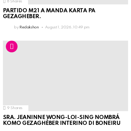
8
Shares
PARTIDO M21 A MANDA KARTA PA
GEZAGHEBER.
by
Redakshon
August 1, 2026, 10:49 pm
9
Shares
SRA. JEANINNE WONG-LOI-SING NOMBRÁ
KOMO GEZAGHÈBER INTERINO DI BONEIRU