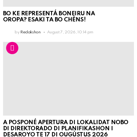
BO KE REPRESENTÁ BONEIRU NA
OROPA? ESAKI TA BO CHÈNS!
by
Redakshon
August 7, 2026, 10:14 pm
A POSPONÉ APERTURA DI LOKALIDAT NOBO
DI DIREKTORADO DI PLANIFIKASHON I
DESAROYO TE 17 DI OUGÙSTUS 2026