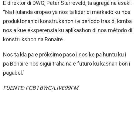
E direktor di DWG, Peter Starreveld, ta agregá na esaki:
“Na Hulanda oropeo ya nos ta lider di merkado ku nos
produktonan di konstrukshon i e periodo tras di lomba
nos a kue eksperensia ku aplikashon di nos método di
konstrukshon na Bonaire.
Nos ta kla pa e próksimo paso i nos ke pa huntu ku i
pa Bonaire nos sigui traha na e futuro ku kasnan bon i
pagabel.”
FUENTE: FCB I BWG/LIVE99FM