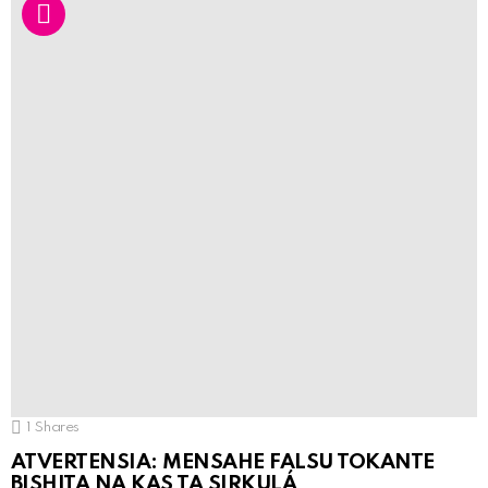
1
Shares
ATVERTENSIA: MENSAHE FALSU TOKANTE
BISHITA NA KAS TA SIRKULÁ