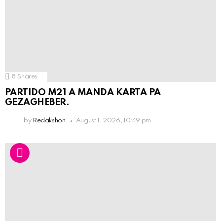
8
Shares
PARTIDO M21 A MANDA KARTA PA
GEZAGHEBER.
by
Redakshon
August 1, 2026, 10:49 pm