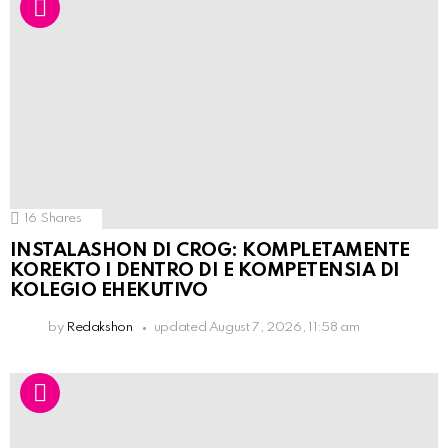
16
Shares
INSTALASHON DI CROG: KOMPLETAMENTE
KOREKTO I DENTRO DI E KOMPETENSIA DI
KOLEGIO EHEKUTIVO
by
Redakshon
updated
August 7, 2026, 11:58 am