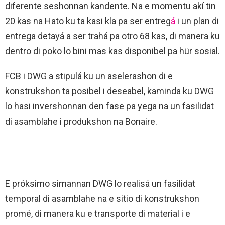
diferente seshonnan kandente. Na e momentu akí
tin
20 kas na Hato ku ta kasi kla pa ser entreg
á
i un plan di
entrega detayá a ser trahá pa otro 68 kas, di manera ku
dentro di poko lo bini mas kas disponibel pa hür sosial.
FCB i DWG a stipulá ku un aselerashon di e
konstrukshon ta posibel i deseabel, kaminda ku DWG
lo hasi invershonnan den fase pa yega na un fasilidat
di asamblahe i produkshon na Bonaire.
E próksimo simannan DWG lo realisá un fasilidat
temporal di asamblahe na e sitio di konstrukshon
promé, di manera ku e transporte di material i e