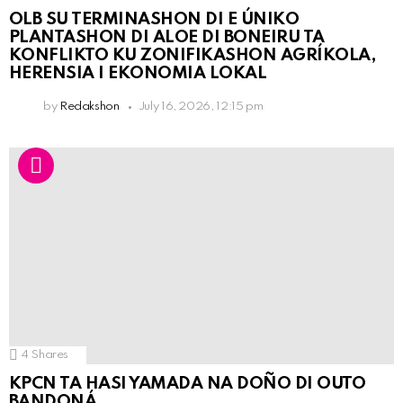
OLB SU TERMINASHON DI E ÚNIKO
PLANTASHON DI ALOE DI BONEIRU TA
KONFLIKTO KU ZONIFIKASHON AGRÍKOLA,
HERENSIA I EKONOMIA LOKAL
by
Redakshon
July 16, 2026, 12:15 pm
4
Shares
KPCN TA HASI YAMADA NA DOÑO DI OUTO
BANDONÁ