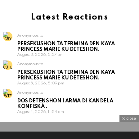
Latest Reactions
Anonymous to
PERSEKUSHON TA TERMINA DEN KAYA
PRINCESS MARIE KU DETESHON.
August 8, 2026, 5:27 pm
Anonymous to
PERSEKUSHON TA TERMINA DEN KAYA
PRINCESS MARIE KU DETESHON.
August 8, 2026, 5:09 pm
Anonymous to
DOS DETENSHON I ARMA DI KANDELA
KONFISKÁ .
August 4, 2026, 11:54 am
close