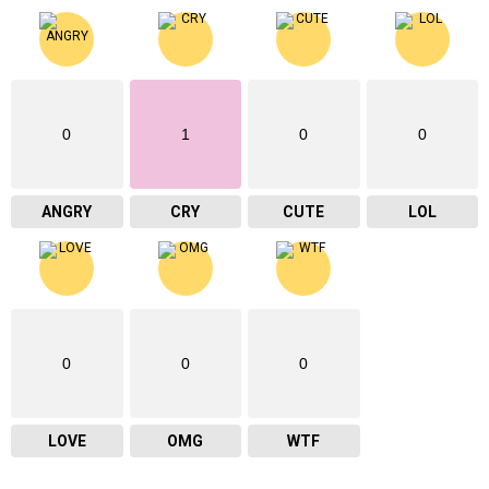
0
1
0
0
ANGRY
CRY
CUTE
LOL
0
0
0
LOVE
OMG
WTF