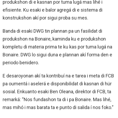
produkshon di e kasnan por tuma lugá mas lihé
i
efisiente. Ku esaki e balor agregá di e sistema di
konstrukshon akí por sigui proba su mes.
Banda di esaki DWG tin plannan pa un fasilidat di
produkshon na Bonaire, kaminda ku e produkshon
kompletu di materia prima te ku kas por tuma lugá na
Bonaire. DWG lo sigui duna e plannan akí forma den e
periodo benidero.
E desaroyonan akí ta kontribuí na e tarea i meta di FCB
pa oumentá i aselerá e disponibilidat di kasnan di hür
sosial. Enkuanto esaki Ben Oleana, direktor di FCB, ta
remarká: “Nos fundashon ta di i pa Bonaire. Mas lihé,
mas mihó i mas barata ta e punto di salida í nos foko.”