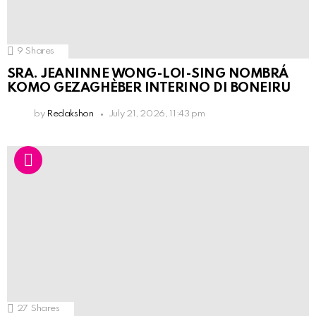
9
Shares
SRA. JEANINNE WONG-LOI-SING NOMBRÁ
KOMO GEZAGHÈBER INTERINO DI BONEIRU
by
Redakshon
July 21, 2026, 11:43 pm
27
Shares