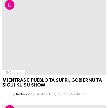
19
Shares
MIENTRAS E PUEBLO TA SUFRI, GOBIÈRNU TA
SIGUI KU SU SHOW.
by
Redakshon
updated
August 3, 2026, 8:18 pm