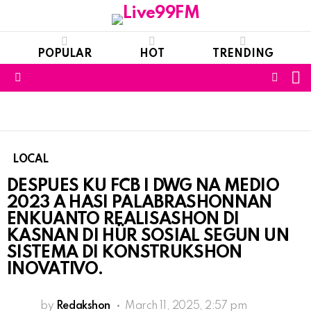
POPULAR
HOT
TRENDING
S
FOLL
Menu
US
LOCAL
DESPUES KU FCB I DWG NA MEDIO
2023 A HASI PALABRASHONNAN
ENKUANTO REALISASHON DI
KASNAN DI HÜR SOSIAL SEGUN UN
SISTEMA DI KONSTRUKSHON
INOVATIVO.
by
Redakshon
March 11, 2025, 2:57 pm