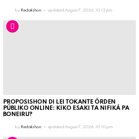
by
Redakshon
updated
August 7, 2026, 10:12 pm
PROPOSISHON DI LEI TOKANTE ÒRDEN
PÚBLIKO ONLINE: KIKO ESAKI TA NIFIKÁ PA
BONEIRU?
by
Redakshon
updated
August 7, 2026, 10:10 pm