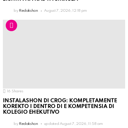
by
Redakshon
August 7, 2026, 12:18 pm
16
Shares
INSTALASHON DI CROG: KOMPLETAMENTE
KOREKTO I DENTRO DI E KOMPETENSIA DI
KOLEGIO EHEKUTIVO
by
Redakshon
updated
August 7, 2026, 11:58 am