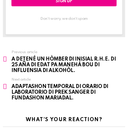
Don't worry, we don't spam
Previous article
See
A DETENÉ UN HÒMBER DI INISIAL R.H.E. DI
more
25 AÑA DI EDAT PA MANEHÁ BOU DI
INFLUENSIA DI ALKOHÒL.
Next article
ADAPTASHON TEMPORAL DI ORARIO DI
LABORATORIO DI PREK SANGER DI
FUNDASHON MARIADAL.
WHAT'S YOUR REACTION?