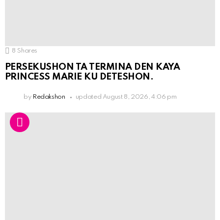
8
Shares
PERSEKUSHON TA TERMINA DEN KAYA
PRINCESS MARIE KU DETESHON.
by
Redakshon
updated
August 8, 2026, 4:06 pm