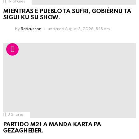
19
Shares
MIENTRAS E PUEBLO TA SUFRI, GOBIÈRNU TA
SIGUI KU SU SHOW.
by
Redakshon
updated
August 3, 2026, 8:18 pm
8
Shares
PARTIDO M21 A MANDA KARTA PA
GEZAGHEBER.