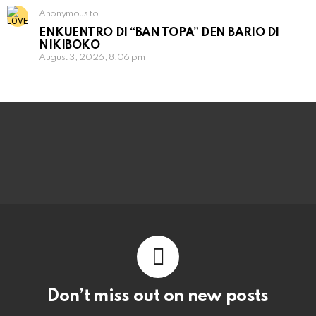
Anonymous to
ENKUENTRO DI “BAN TOPA” DEN BARIO DI
NIKIBOKO
August 3, 2026, 8:06 pm
Don’t miss out on new posts