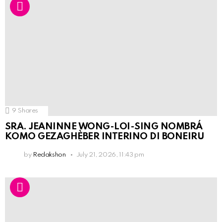
9
Shares
SRA. JEANINNE WONG-LOI-SING NOMBRÁ
KOMO GEZAGHÈBER INTERINO DI BONEIRU
by
Redakshon
July 21, 2026, 11:43 pm