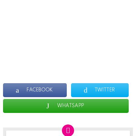
FACEBOOK
TWITTER
WHATSAPP