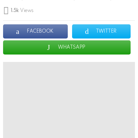
1.5k
Views
FACEBOOK
TWITTER
WHATSAPP