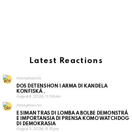
Latest Reactions
Anonymous to
DOS DETENSHON I ARMA DI KANDELA
KONFISKÁ .
August 4, 2026, 11:54 am
Anonymous to
E SIMAN TRAS DI LOMBA A BOLBE DEMONSTRÁ
E IMPORTANSIA DI PRENSA KOMO WATCHDOG
DI DEMOKRASIA
August 3, 2026, 8:31 pm