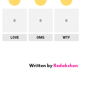
0
0
0
LOVE
OMG
WTF
Written by
Redakshon