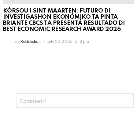
KÒRSOU I SINT MAARTEN: FUTURO DI
INVESTIGASHON EKONÓMIKO TA PINTA
BRIANTE CBCS TA PRESENTÁ RESULTADO DI
BEST ECONOMIC RESEARCH AWARD 2026
by
Redakshon
July 23, 2026, 6:12 pm
Leave
Comment
*
a
Reply