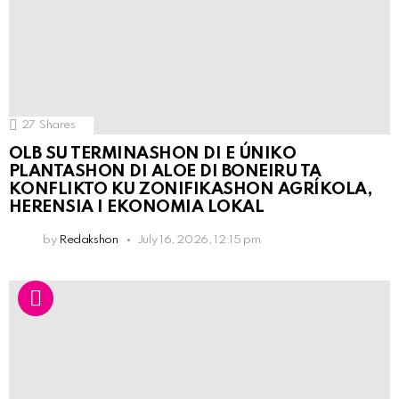
27
Shares
OLB SU TERMINASHON DI E ÚNIKO
PLANTASHON DI ALOE DI BONEIRU TA
KONFLIKTO KU ZONIFIKASHON AGRÍKOLA,
HERENSIA I EKONOMIA LOKAL
by
Redakshon
July 16, 2026, 12:15 pm