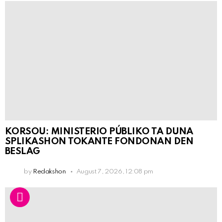
KORSOU: MINISTERIO PÚBLIKO TA DUNA
SPLIKASHON TOKANTE FONDONAN DEN
BESLAG
by
Redakshon
August 7, 2026, 12:08 pm