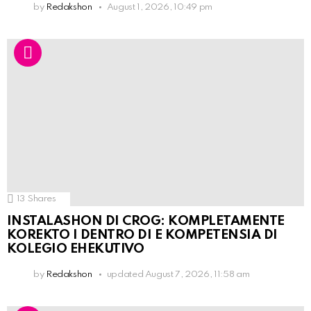
by
Redakshon
August 1, 2026, 10:49 pm
13
Shares
INSTALASHON DI CROG: KOMPLETAMENTE
KOREKTO I DENTRO DI E KOMPETENSIA DI
KOLEGIO EHEKUTIVO
by
Redakshon
updated
August 7, 2026, 11:58 am