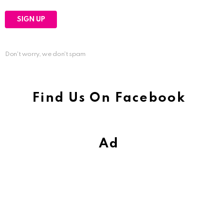
Don't worry, we don't spam
Find Us On Facebook
Ad