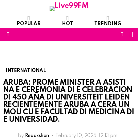
POPULAR
HOT
TRENDING
S
FOLL
Menu
US
INTERNATIONAL
ARUBA: PROME MINISTER A ASISTI
NA E CEREMONIA DI E CELEBRACION
DI 450 AÑA DI UNIVERSITEIT LEIDEN
RECIENTEMENTE ARUBA A CERA UN
MOU CU E FACULTAD DI MEDICINA DI
E UNIVERSIDAD.
by
Redakshon
February 10, 2025, 12:13 pm