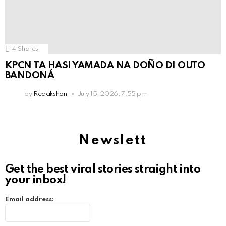
4
Shares
KPCN TA HASI YAMADA NA DOÑO DI OUTO
BANDONÁ
by
Redakshon
July 15, 2026, 7:55 pm
Newslett
Get the best viral stories straight into
your inbox!
Email address: