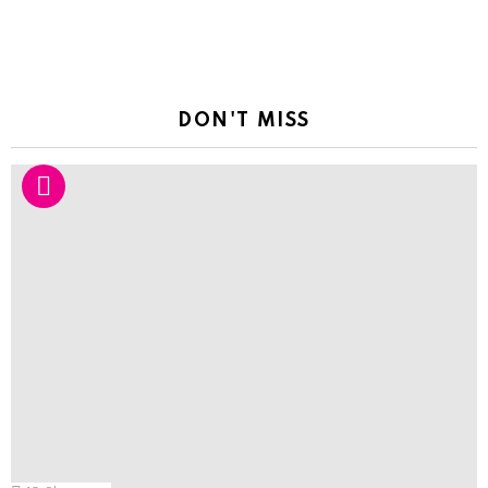
DON'T MISS