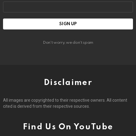
Email
address:
Don't worry, we don't spam
Disclaimer
All images are copyrighted to their respective owners. All content
cited is derived from their respective sources.
Find Us On YouTube