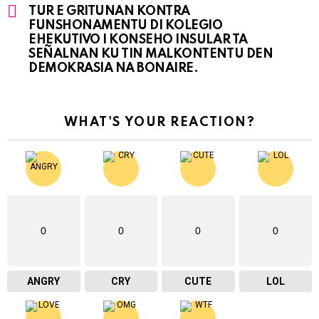
TUR E GRITUNAN KONTRA
FUNSHONAMENTU DI KOLEGIO
EHEKUTIVO I KONSEHO INSULAR TA
SEÑALNAN KU TIN MALKONTENTU DEN
DEMOKRASIA NA BONAIRE.
WHAT'S YOUR REACTION?
0
0
0
0
ANGRY
CRY
CUTE
LOL