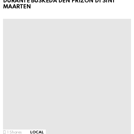
DURANTE BÚSKEDA DEN PRIZÒN DI SINT
MAARTEN
1
Shares
LOCAL