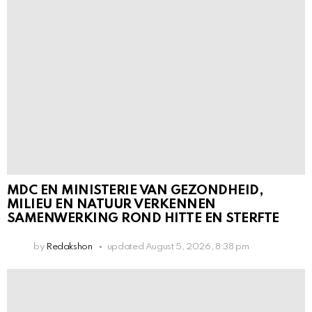
MDC EN MINISTERIE VAN GEZONDHEID,
MILIEU EN NATUUR VERKENNEN
SAMENWERKING ROND HITTE EN STERFTE
by
Redakshon
updated
August 5, 2026, 8:38 pm