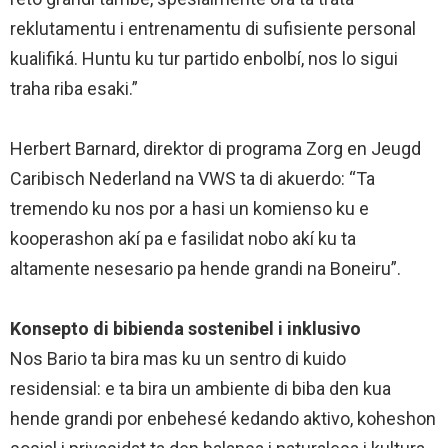
reklutamentu i entrenamentu di sufisiente personal
kualifiká. Huntu ku tur partido enbolbí, nos lo sigui
traha riba esaki.”
Herbert Barnard, direktor di programa Zorg en Jeugd
Caribisch Nederland na VWS ta di akuerdo: “Ta
tremendo ku nos por a hasi un komienso ku e
kooperashon akí pa e fasilidat nobo akí ku ta
altamente nesesario pa hende grandi na Boneiru”.
Konsepto di bibienda sostenibel i inklusivo
Nos Bario ta bira mas ku un sentro di kuido
residensial: e ta bira un ambiente di biba den kua
hende grandi por enbehesé kedando aktivo, koheshon