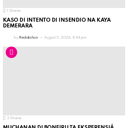
1
Shares
KASO DI INTENTO DI INSENDIO NA KAYA
DEMERARA
by
Redakshon
August 5, 2026, 8:44 pm
3
Shares
MUCHANAN DI BONEIRU TA EKSPERENSIÁ