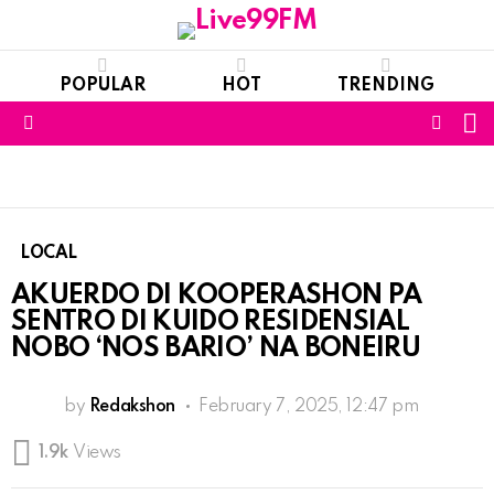
POPULAR
HOT
TRENDING
S
FOLL
Menu
US
LOCAL
AKUERDO DI KOOPERASHON PA
SENTRO DI KUIDO RESIDENSIAL
NOBO ‘NOS BARIO’ NA BONEIRU
by
Redakshon
February 7, 2025, 12:47 pm
1.9k
Views