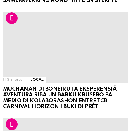
SAMENWERKING ROND HITTE EN STERFTE
3
Shares
LOCAL
MUCHANAN DI BONEIRU TA EKSPERENSIÁ
AVENTURA RIBA UN BARKU KRUSERO PA
MEDIO DI KOLABORASHON ENTRE TCB,
CARNIVAL HORIZON I BUKI DI PRÈT