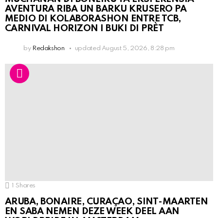
AVENTURA RIBA UN BARKU KRUSERO PA
MEDIO DI KOLABORASHON ENTRE TCB,
CARNIVAL HORIZON I BUKI DI PRÈT
by
Redakshon
updated
August 5, 2026, 8:28 pm
1
Shares
ARUBA, BONAIRE, CURAÇAO, SINT-MAARTEN
EN SABA NEMEN DEZE WEEK DEEL AAN