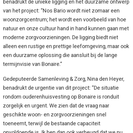
benadrukt de unieke ligging en het duurzame ontwerp
van het project: “Nos Bario wordt niet zomaar een
woonzorgcentrum; het wordt een voorbeeld van hoe
natuur en onze cultuur hand in hand kunnen gaan met
moderne zorgvoorzieningen. De ligging biedt niet
alleen een rustige en prettige leefomgeving, maar ook
een duurzame oplossing die aansluit bij de lange
termijnvisie van Bonaire.”
Gedeputeerde Samenleving & Zorg, Nina den Heyer,
benadrukt de urgentie van dit project: “De situatie
rondom ouderenhuisvesting op Bonaire is ronduit
zorgelijk en urgent. We zien dat de vraag naar
geschikte woon- en zorgvoorzieningen snel
toeneemt, terwijl de bestaande capaciteit
onvoldoende is. Ik ben dan ook verheugd dat we nu