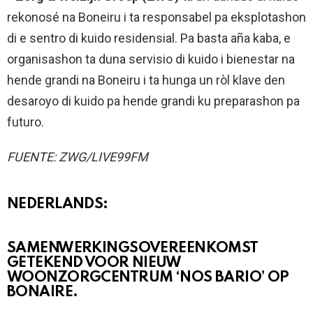
rekonosé na Boneiru i ta responsabel pa eksplotashon
di e sentro di kuido residensial. Pa basta aña kaba, e
organisashon ta duna servisio di kuido i bienestar na
hende grandi na Boneiru i ta hunga un ròl klave den
desaroyo di kuido pa hende grandi ku preparashon pa
futuro.
FUENTE: ZWG/LIVE99FM
NEDERLANDS:
SAMENWERKINGSOVEREENKOMST
GETEKEND VOOR NIEUW
WOONZORGCENTRUM ‘NOS BARIO’ OP
BONAIRE.