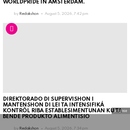
WORLDPRIDE IN AMSTERDAM.
by
Redakshon
August 5, 2026, 7:42 pm
DIREKTORADO DI SUPERVISHON I
MANTENSHON DI LEI TA INTENSIFIKÁ
KONTRÒL RIBA ESTABLESIMENTUNAN KU TA
close
BENDE PRODUKTO ALIMENTISIO
by
Redakshon
August 5, 2026, 7:34 pm