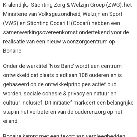
Kralendijk,- Stichting Zorg & Welzijn Groep (ZWG), het
Ministerie van Volksgezondheid, Welzijn en Sport
(VWS) en Stichting Cocari II (Cocari) hebben een
samenwerkingsovereenkomst ondertekend voor de
realisatie van een nieuw woonzorgcentrum op
Bonaire.
Onder de werktitel ‘Nos Bario’ wordt een centrum
ontwikkeld dat plaats biedt aan 108 ouderen en is
gebaseerd op de ontwikkelprincipes actief oud
worden, sociale cohesie & privacy en natuur en
cultuur inclusief. Dit initiatief markeert een belangrijke
stap in het verbeteren van de ouderenzorg op het
eiland.
Bonaire kampt met een tekort aan verpleegbedden