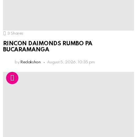
3
Shares
RINCON DAIMONDS RUMBO PA
BUCARAMANGA
by
Redakshon
August 5, 2026, 10:35 pm