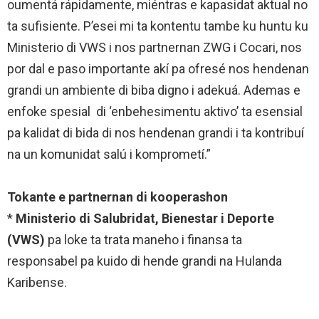
oumentá rápidamente, miéntras e kapasidat aktual no
ta sufisiente. P’esei mi ta kontentu tambe ku huntu ku
Ministerio di VWS i nos partnernan ZWG i Cocari, nos
por dal e paso importante akí pa ofresé nos hendenan
grandi un ambiente di biba digno i adekuá. Ademas e
enfoke spesial di ‘enbehesimentu aktivo’ ta esensial
pa kalidat di bida di nos hendenan grandi i ta kontribuí
na un komunidat salú i komprometí.”
Tokante e partnernan di kooperashon
*
Ministerio di Salubridat, Bienestar i Deporte
(VWS)
pa loke ta trata maneho i finansa ta
responsabel pa kuido di hende grandi na Hulanda
Karibense.