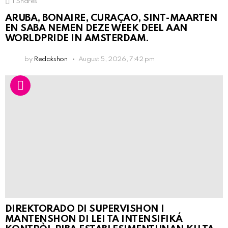
1
Shares
ARUBA, BONAIRE, CURAÇAO, SINT-MAARTEN
EN SABA NEMEN DEZE WEEK DEEL AAN
WORLDPRIDE IN AMSTERDAM.
by
Redakshon
August 5, 2026, 7:42 pm
DIREKTORADO DI SUPERVISHON I
MANTENSHON DI LEI TA INTENSIFIKÁ