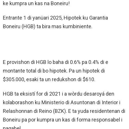
ke kumpra un kas na Boneiru!
Entrante 1 di yanüari 2025, Hipotek ku Garantia
Boneiru (HGB) ta bira mas kumbiniente.
E provishon di HGB lo baha di 0.6% pa 0.4% di e
montante total di bo hipotek. Pa un hipotek di
$305.000, esaki ta un redukshon di $610.
HGB ta eksistí for di 2021 i a wòrdu desaroyá den
kolaborashon ku Ministerio di Asuntonan di Interior i
Relashonnan di Reino (BZK). E ta yuda residentenan di
Boneiru pa por kumpra un kas di forma responsabel i
pagabel.