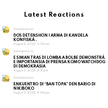
Latest Reactions
Anonymous to
DOS DETENSHON I ARMA DI KANDELA
KONFISKÁ .
August 4, 2026, 11:54 am
Anonymous to
E SIMAN TRAS DI LOMBA A BOLBE DEMONSTRÁ
E IMPORTANSIA DI PRENSA KOMO WATCHDOG
DI DEMOKRASIA
August 3, 2026, 8:31 pm
Anonymous to
ENKUENTRO DI “BAN TOPA” DEN BARIO DI
NIKIBOKO
August 3, 2026, 8:06 pm