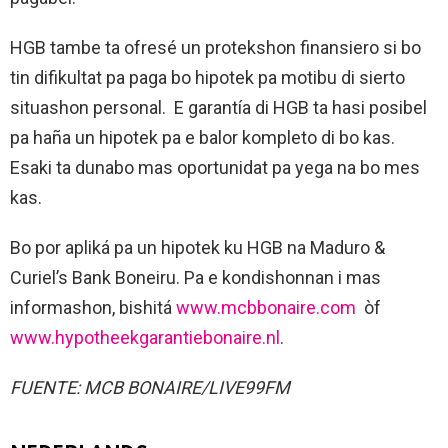
HGB tambe ta ofresé un protekshon finansiero si bo
tin difikultat pa paga bo hipotek pa motibu di sierto
situashon personal. E garantía di HGB ta hasi posibel
pa haña un hipotek pa e balor kompleto di bo kas.
Esaki ta dunabo mas oportunidat pa yega na bo mes
kas.
Bo por apliká pa un hipotek ku HGB na Maduro &
Curiel’s Bank Boneiru. Pa e kondishonnan i mas
informashon, bishitá
www.mcbbonaire.com
òf
www.hypotheekgarantiebonaire.nl
.
FUENTE: MCB BONAIRE/LIVE99FM