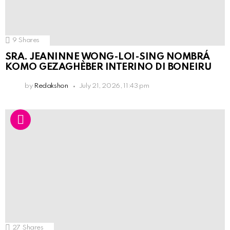
9
Shares
SRA. JEANINNE WONG-LOI-SING NOMBRÁ
KOMO GEZAGHÈBER INTERINO DI BONEIRU
by
Redakshon
July 21, 2026, 11:43 pm
27
Shares