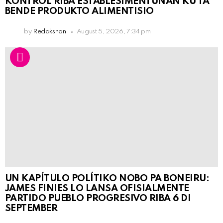
KONTRÒL RIBA ESTABLESIMENTUNAN KU TA
BENDE PRODUKTO ALIMENTISIO
by
Redakshon
August 5, 2026, 7:34 pm
UN KAPÍTULO POLÍTIKO NOBO PA BONEIRU:
JAMES FINIES LO LANSA OFISIALMENTE
PARTIDO PUEBLO PROGRESIVO RIBA 6 DI
SEPTEMBER