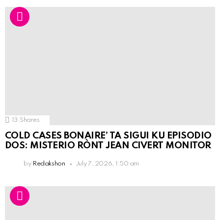
13
Shares
COLD CASES BONAIRE’ TA SIGUI KU EPISODIO
DOS: MISTERIO RÒNT JEAN CIVERT MONITOR
by
Redakshon
July 7, 2026, 1:50 am