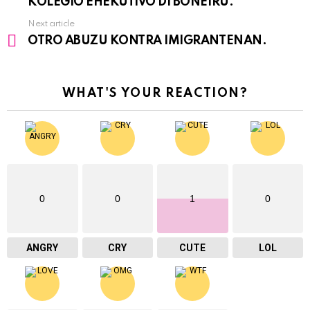
KOLEGIO EHEKUTIVO DI BONEIRU.
Next article
OTRO ABUZU KONTRA IMIGRANTENAN.
WHAT'S YOUR REACTION?
0
0
1
0
ANGRY
CRY
CUTE
LOL