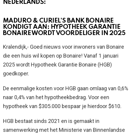
NEDERLANDS:
MADURO & CURIEL’S BANK BONAIRE
KONDIGT AAN: HYPOTHEEK GARANTIE
BONAIRE WORDT VOORDELIGER IN 2025
Kralendijk,- Goed nieuws voor inwoners van Bonaire
die een huis wil kopen op Bonaire! Vanaf 1 januari
2025 wordt Hypotheek Garantie Bonaire (HGB)
goedkoper.
De eenmalige kosten voor HGB gaan omlaag van 0,6%
naar 0,4% van het hypotheekbedrag. Voor een
hypotheek van $305.000 bespaar je hierdoor $610.
HGB bestaat sinds 2021 en is gemaakt in
samenwerking met het Ministerie van Binnenlandse