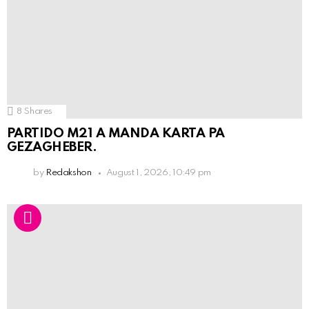
8
Shares
PARTIDO M21 A MANDA KARTA PA
GEZAGHEBER.
by
Redakshon
August 1, 2026, 10:49 pm