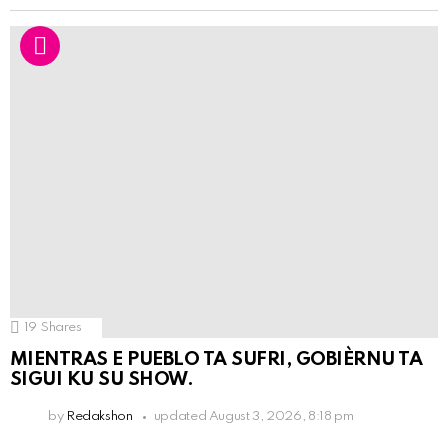
19
Shares
MIENTRAS E PUEBLO TA SUFRI, GOBIÈRNU TA
SIGUI KU SU SHOW.
by
Redakshon
updated
August 3, 2026, 8:18 pm