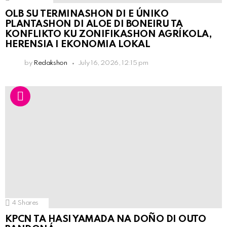
OLB SU TERMINASHON DI E ÚNIKO
PLANTASHON DI ALOE DI BONEIRU TA
KONFLIKTO KU ZONIFIKASHON AGRÍKOLA,
HERENSIA I EKONOMIA LOKAL
by
Redakshon
July 16, 2026, 12:15 pm
4
Shares
KPCN TA HASI YAMADA NA DOÑO DI OUTO