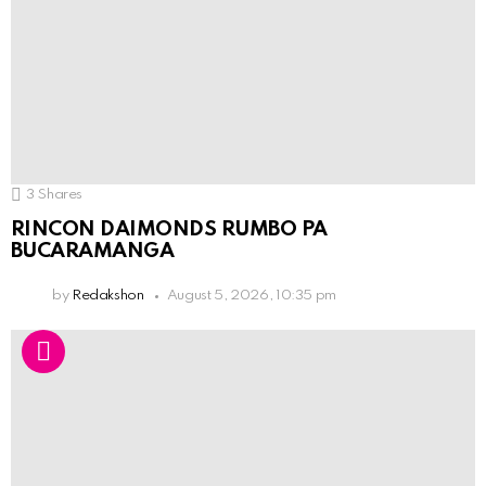
3
Shares
RINCON DAIMONDS RUMBO PA
BUCARAMANGA
by
Redakshon
August 5, 2026, 10:35 pm