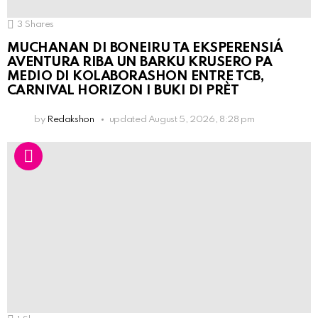
3
Shares
MUCHANAN DI BONEIRU TA EKSPERENSIÁ
AVENTURA RIBA UN BARKU KRUSERO PA
MEDIO DI KOLABORASHON ENTRE TCB,
CARNIVAL HORIZON I BUKI DI PRÈT
by
Redakshon
updated
August 5, 2026, 8:28 pm