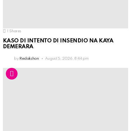
1
Shares
KASO DI INTENTO DI INSENDIO NA KAYA
DEMERARA
by
Redakshon
August 5, 2026, 8:44 pm