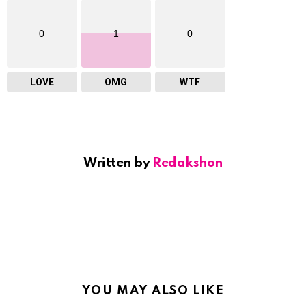
0
1
0
LOVE
OMG
WTF
Written by
Redakshon
YOU MAY ALSO LIKE