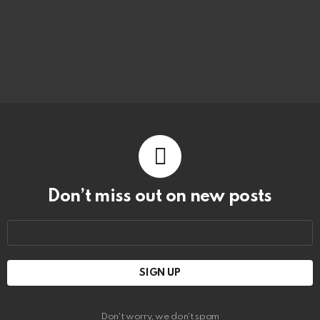
Don’t miss out on new posts
Email
address:
Don't worry, we don't spam