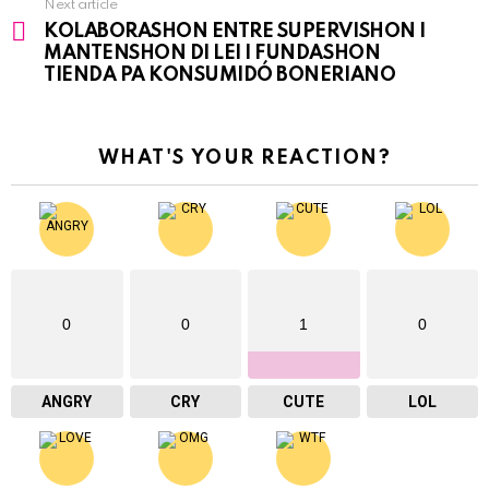
Next article
KOLABORASHON ENTRE SUPERVISHON I
MANTENSHON DI LEI I FUNDASHON
TIENDA PA KONSUMIDÓ BONERIANO
WHAT'S YOUR REACTION?
0
0
1
0
ANGRY
CRY
CUTE
LOL