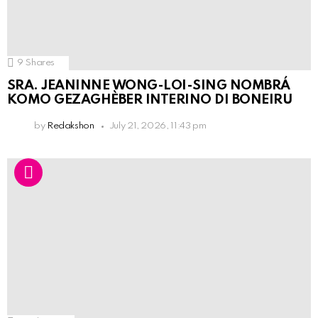
9
Shares
SRA. JEANINNE WONG-LOI-SING NOMBRÁ
KOMO GEZAGHÈBER INTERINO DI BONEIRU
by
Redakshon
July 21, 2026, 11:43 pm