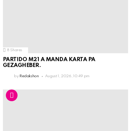
8
Shares
PARTIDO M21 A MANDA KARTA PA
GEZAGHEBER.
by
Redakshon
August 1, 2026, 10:49 pm