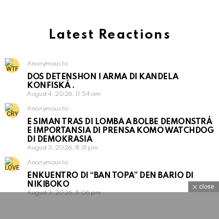
Latest Reactions
Anonymous to
DOS DETENSHON I ARMA DI KANDELA
KONFISKÁ .
August 4, 2026, 11:54 am
Anonymous to
E SIMAN TRAS DI LOMBA A BOLBE DEMONSTRÁ
E IMPORTANSIA DI PRENSA KOMO WATCHDOG
DI DEMOKRASIA
August 3, 2026, 8:31 pm
Anonymous to
ENKUENTRO DI “BAN TOPA” DEN BARIO DI
NIKIBOKO
close
August 3, 2026, 8:06 pm