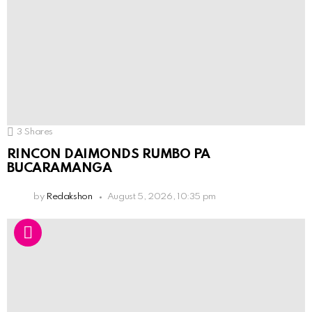
3
Shares
RINCON DAIMONDS RUMBO PA
BUCARAMANGA
by
Redakshon
August 5, 2026, 10:35 pm