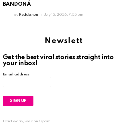
BANDONÁ
by
Redakshon
July 15, 2026, 7:55 pm
Newslett
Get the best viral stories straight into
your inbox!
Email address:
Don't worry, we don't spam