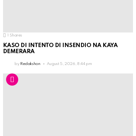
1
Shares
KASO DI INTENTO DI INSENDIO NA KAYA
DEMERARA
by
Redakshon
August 5, 2026, 8:44 pm