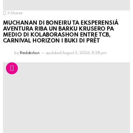
3
Shares
MUCHANAN DI BONEIRU TA EKSPERENSIÁ
AVENTURA RIBA UN BARKU KRUSERO PA
MEDIO DI KOLABORASHON ENTRE TCB,
CARNIVAL HORIZON I BUKI DI PRÈT
by
Redakshon
updated
August 5, 2026, 8:28 pm