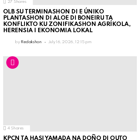
27
Shares
OLB SU TERMINASHON DI E ÚNIKO
PLANTASHON DI ALOE DI BONEIRU TA
KONFLIKTO KU ZONIFIKASHON AGRÍKOLA,
HERENSIA I EKONOMIA LOKAL
by
Redakshon
July 16, 2026, 12:15 pm
4
Shares
KPCN TA HASI YAMADA NA DOÑO DI OUTO