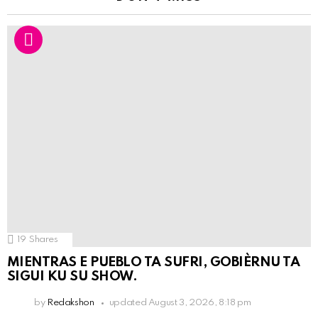
19
Shares
MIENTRAS E PUEBLO TA SUFRI, GOBIÈRNU TA
SIGUI KU SU SHOW.
by
Redakshon
updated
August 3, 2026, 8:18 pm