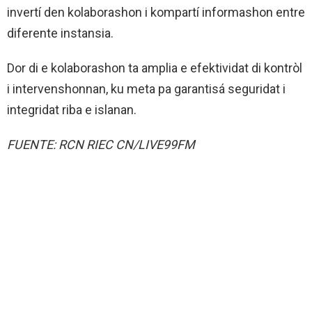
invertí den kolaborashon i kompartí informashon entre
diferente instansia.
Dor di e kolaborashon ta amplia e efektividat di kontròl
i intervenshonnan, ku meta pa garantisá seguridat i
integridat riba e islanan.
FUENTE: RCN RIEC CN/LIVE99FM