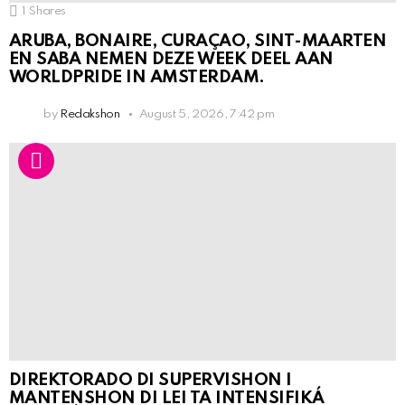
1
Shares
ARUBA, BONAIRE, CURAÇAO, SINT-MAARTEN
EN SABA NEMEN DEZE WEEK DEEL AAN
WORLDPRIDE IN AMSTERDAM.
by
Redakshon
August 5, 2026, 7:42 pm
DIREKTORADO DI SUPERVISHON I
MANTENSHON DI LEI TA INTENSIFIKÁ