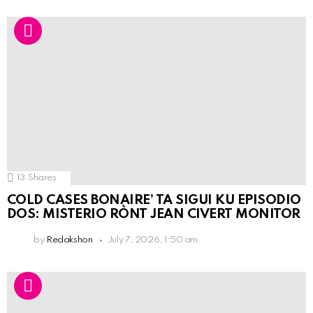
13
Shares
COLD CASES BONAIRE’ TA SIGUI KU EPISODIO
DOS: MISTERIO RÒNT JEAN CIVERT MONITOR
by
Redakshon
July 7, 2026, 1:50 am