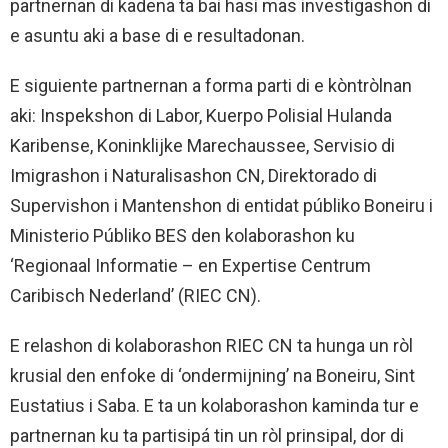
partnernan di kadena ta bai hasi mas investigashon di
e asuntu aki a base di e resultadonan.
E siguiente partnernan a forma parti di e kòntròlnan
aki: Inspekshon di Labor, Kuerpo Polisial Hulanda
Karibense, Koninklijke Marechaussee, Servisio di
Imigrashon i Naturalisashon CN, Direktorado di
Supervishon i Mantenshon di entidat públiko Boneiru i
Ministerio Públiko BES den kolaborashon ku
‘Regionaal Informatie – en Expertise Centrum
Caribisch Nederland’ (RIEC CN).
E relashon di kolaborashon RIEC CN ta hunga un ròl
krusial den enfoke di ‘ondermijning’ na Boneiru, Sint
Eustatius i Saba. E ta un kolaborashon kaminda tur e
partnernan ku ta partisipá tin un ròl prinsipal, dor di