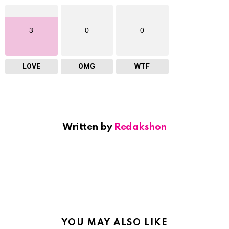
3
0
0
LOVE
OMG
WTF
Written by
Redakshon
YOU MAY ALSO LIKE