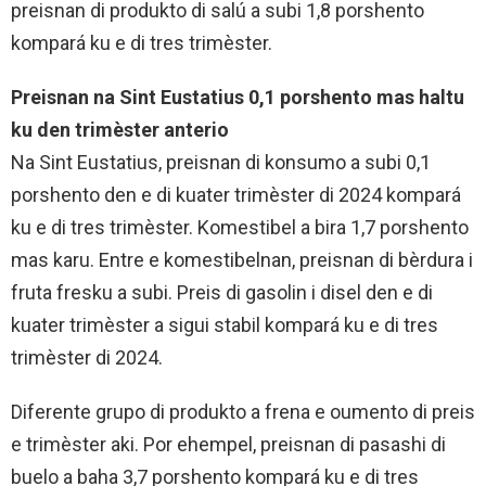
preisnan di produkto di salú a subi 1,8 porshento
kompará ku e di tres trimèster.
Preisnan na Sint Eustatius 0,1 porshento mas haltu
ku den trimèster anterio
Na Sint Eustatius, preisnan di konsumo a subi 0,1
porshento den e di kuater trimèster di 2024 kompará
ku e di tres trimèster. Komestibel a bira 1,7 porshento
mas karu. Entre e komestibelnan, preisnan di bèrdura i
fruta fresku a subi. Preis di gasolin i disel den e di
kuater trimèster a sigui stabil kompará ku e di tres
trimèster di 2024.
Diferente grupo di produkto a frena e oumento di preis
e trimèster aki. Por ehempel, preisnan di pasashi di
buelo a baha 3,7 porshento kompará ku e di tres