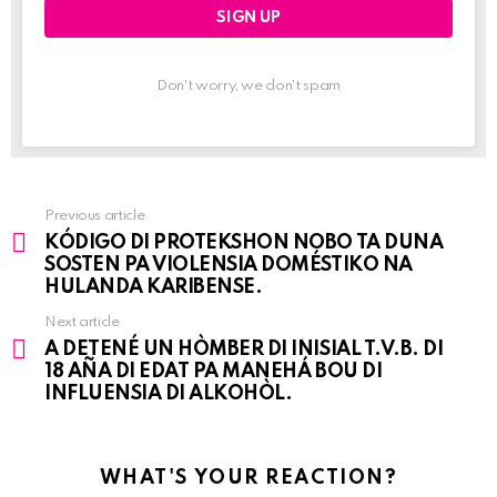
Don't worry, we don't spam
Previous article
See
KÓDIGO DI PROTEKSHON NOBO TA DUNA
more
SOSTEN PA VIOLENSIA DOMÉSTIKO NA
HULANDA KARIBENSE.
Next article
A DETENÉ UN HÒMBER DI INISIAL T.V.B. DI
18 AÑA DI EDAT PA MANEHÁ BOU DI
INFLUENSIA DI ALKOHÒL.
WHAT'S YOUR REACTION?