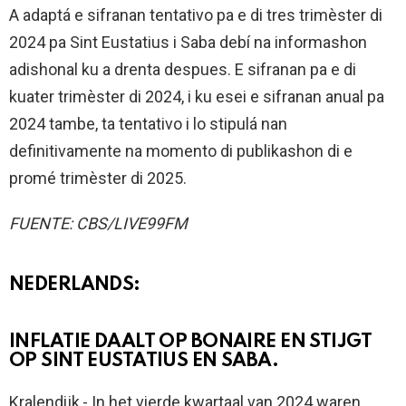
A adaptá e sifranan tentativo pa e di tres trimèster di
2024 pa Sint Eustatius i Saba debí na informashon
adishonal ku a drenta despues. E sifranan pa e di
kuater trimèster di 2024, i ku esei e sifranan anual pa
2024 tambe, ta tentativo i lo stipulá nan
definitivamente na momento di publikashon di e
promé trimèster di 2025.
FUENTE: CBS/LIVE99FM
NEDERLANDS:
INFLATIE DAALT OP BONAIRE EN STIJGT
OP SINT EUSTATIUS EN SABA.
Kralendijk,- In het vierde kwartaal van 2024 waren