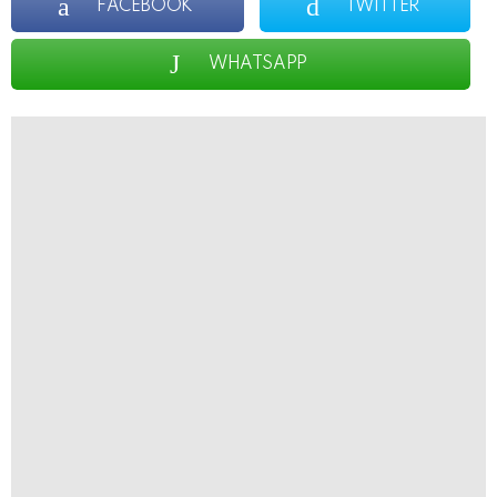
FACEBOOK
TWITTER
WHATSAPP