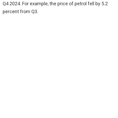
Q4 2024. For example, the price of petrol fell by 5.2
percent from Q3.