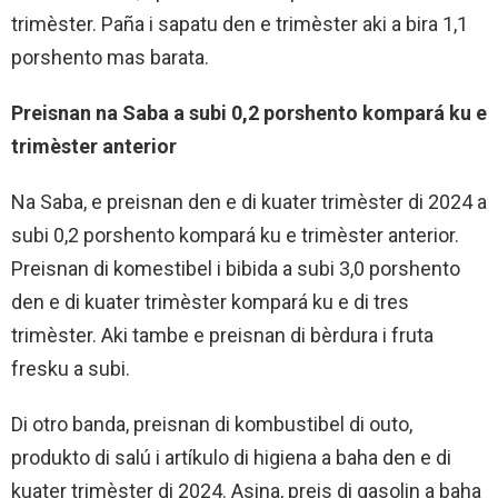
trimèster. Paña i sapatu den e trimèster aki a bira 1,1
porshento mas barata.
Preisnan na Saba a subi 0,2 porshento kompará ku e
trimèster anterior
Na Saba, e preisnan den e di kuater trimèster di 2024 a
subi 0,2 porshento kompará ku e trimèster anterior.
Preisnan di komestibel i bibida a subi 3,0 porshento
den e di kuater trimèster kompará ku e di tres
trimèster. Aki tambe e preisnan di bèrdura i fruta
fresku a subi.
Di otro banda, preisnan di kombustibel di outo,
produkto di salú i artíkulo di higiena a baha den e di
kuater trimèster di 2024. Asina, preis di gasolin a baha