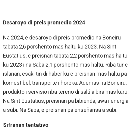
Desaroyo di preis promedio 2024
Na 2024, e desaroyo di preis promedio na Boneiru
tabata 2,6 porshento mas haltu ku 2023. Na Sint
Eustatius, e preisnan tabata 2,2 porshento mas haltu
ku 2023 i na Saba 2,1 porshento mas haltu. Riba tur e
islanan, esaki tin di haber ku e preisnan mas haltu pa
komestibel, transporte i horeka. Ademas na Boneiru,
produkto i servisio riba tereno di salú a bira mas karu.
Na Sint Eustatius, preisnan pa bibienda, awa i energia
a subi. Na Saba, e preisnan pa enseñansa a subi.
Sifranan tentativo