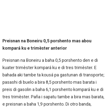
Preisnan na Boneiru 0,5 porshento mas abou
kompará ku e trimèster anterior
Preisnan na Boneiru a baha 0,5 porshento den e di
kuater trimèster kompará ku e di tres trimèster. E
bahada aki tambe ta kousá pa gastunan di transporte;
pasashi di buelo a bira 8,5 porshento mas barata i
preis di gasolin a baha 6,1 porshento kompará ku e di
tres trimèster. Paña i sapatu tambe a bira mas barata,
e preisnan a baha 1,9 porshento. Di otro banda,