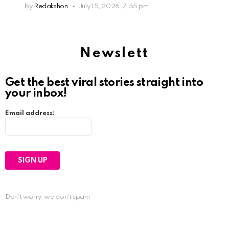
by
Redakshon
July 15, 2026, 7:55 pm
Newslett
Get the best viral stories straight into
your inbox!
Email address:
Don't worry, we don't spam