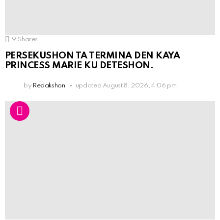
9
Shares
PERSEKUSHON TA TERMINA DEN KAYA
PRINCESS MARIE KU DETESHON.
by
Redakshon
updated
August 8, 2026, 4:06 pm