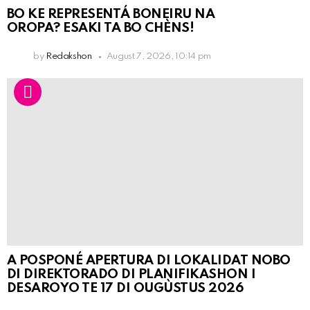
BO KE REPRESENTÁ BONEIRU NA
OROPA? ESAKI TA BO CHÈNS!
by
Redakshon
August 7, 2026, 10:14 pm
A POSPONÉ APERTURA DI LOKALIDAT NOBO
DI DIREKTORADO DI PLANIFIKASHON I
DESAROYO TE 17 DI OUGÙSTUS 2026