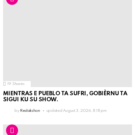
19
Shares
MIENTRAS E PUEBLO TA SUFRI, GOBIÈRNU TA
SIGUI KU SU SHOW.
by
Redakshon
updated
August 3, 2026, 8:18 pm