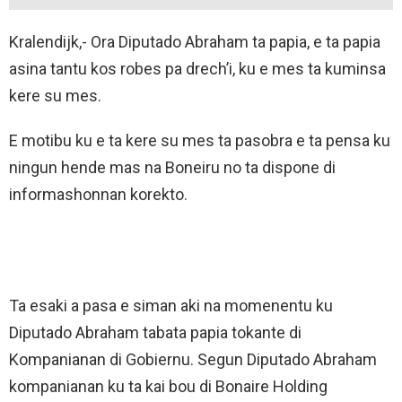
Kralendijk,- Ora Diputado Abraham ta papia, e ta papia
asina tantu kos robes pa drech’i, ku e mes ta kuminsa
kere su mes.
E motibu ku e ta kere su mes ta pasobra e ta pensa ku
ningun hende mas na Boneiru no ta dispone di
informashonnan korekto.
Ta esaki a pasa e siman aki na momenentu ku
Diputado Abraham tabata papia tokante di
Kompanianan di Gobiernu. Segun Diputado Abraham
kompanianan ku ta kai bou di Bonaire Holding