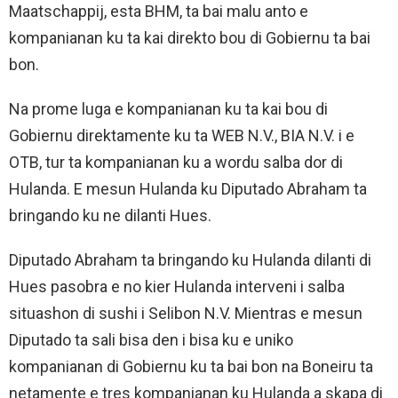
Maatschappij, esta BHM, ta bai malu anto e
kompanianan ku ta kai direkto bou di Gobiernu ta bai
bon.
Na prome luga e kompanianan ku ta kai bou di
Gobiernu direktamente ku ta WEB N.V., BIA N.V. i e
OTB, tur ta kompanianan ku a wordu salba dor di
Hulanda. E mesun Hulanda ku Diputado Abraham ta
bringando ku ne dilanti Hues.
Diputado Abraham ta bringando ku Hulanda dilanti di
Hues pasobra e no kier Hulanda interveni i salba
situashon di sushi i Selibon N.V. Mientras e mesun
Diputado ta sali bisa den i bisa ku e uniko
kompanianan di Gobiernu ku ta bai bon na Boneiru ta
netamente e tres kompanianan ku Hulanda a skapa di