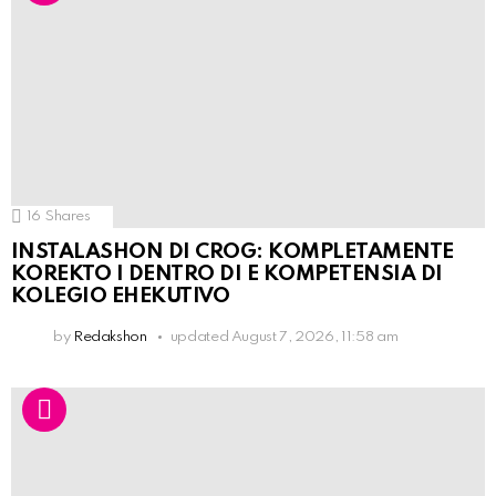
16
Shares
INSTALASHON DI CROG: KOMPLETAMENTE
KOREKTO I DENTRO DI E KOMPETENSIA DI
KOLEGIO EHEKUTIVO
by
Redakshon
updated
August 7, 2026, 11:58 am