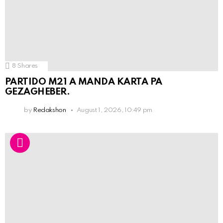
8
Shares
PARTIDO M21 A MANDA KARTA PA
GEZAGHEBER.
by
Redakshon
August 1, 2026, 10:49 pm