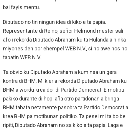
bai fayisimentu.
Diputado no tin ningun idea di kiko e ta papia.
Representante di Reino, señor Helmond mester sali
afo i rekorda Diputado Abraham ku ta Hulanda a hinka
miyones den por ehempel WEB N.V., si no awe nos no
tabatin WEB N.V.
Ta obvio ku Diputado Abraham a kuminsa un gera
kontra di BHM. Mi kier a rekorda Diputado Abraham ku
BHM a wordu krea dor di Partido Democrat. E motibu
pakiko durante di hopi aña otro partidonan a bringa
BHM tabata netamente pasobra ta Partido Democrat a
krea BHM pa motibunan politiko. Ta pesei mi ta bolbe
ripiti, Diputado Abraham no sa kiko e ta papia. Laga e