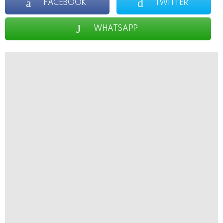
FACEBOOK
TWITTER
WHATSAPP