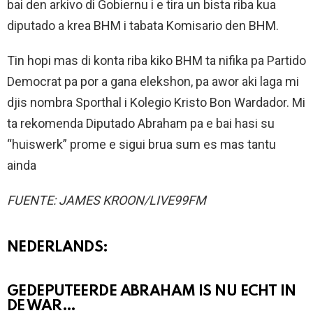
bai den arkivo di Gobiernu i e tira un bista riba kua
diputado a krea BHM i tabata Komisario den BHM.
Tin hopi mas di konta riba kiko BHM ta nifika pa Partido
Democrat pa por a gana elekshon, pa awor aki laga mi
djis nombra Sporthal i Kolegio Kristo Bon Wardador. Mi
ta rekomenda Diputado Abraham pa e bai hasi su
“huiswerk” prome e sigui brua sum es mas tantu
ainda
FUENTE: JAMES KROON/LIVE99FM
NEDERLANDS:
GEDEPUTEERDE ABRAHAM IS NU ECHT IN
DE WAR…