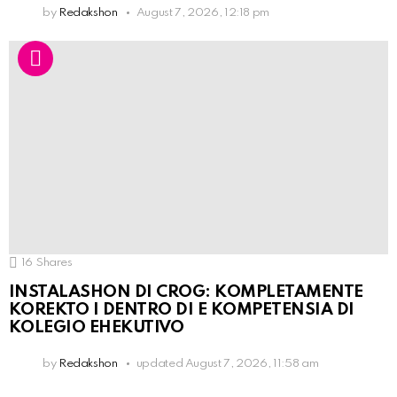
by
Redakshon
August 7, 2026, 12:18 pm
16
Shares
INSTALASHON DI CROG: KOMPLETAMENTE
KOREKTO I DENTRO DI E KOMPETENSIA DI
KOLEGIO EHEKUTIVO
by
Redakshon
updated
August 7, 2026, 11:58 am