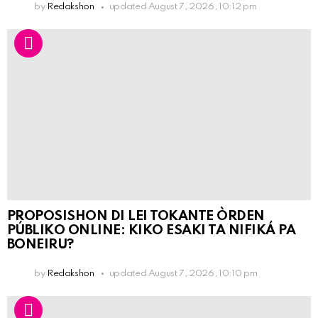
by
Redakshon
updated
August 7, 2026, 10:12 pm
PROPOSISHON DI LEI TOKANTE ÒRDEN
PÚBLIKO ONLINE: KIKO ESAKI TA NIFIKÁ PA
BONEIRU?
by
Redakshon
updated
August 7, 2026, 10:10 pm