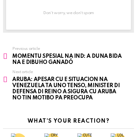
Don't worry, we don't spam
Previous article
See
MOMENTU SPESIAL NA IND: A DUNA BIDA
more
NA E DIBUHO GANADÓ
Next article
ARUBA: APESAR CU E SITUACION NA
VENEZUELA TA UNO TENSO, MINISTER DI
DEFENSA DI REINO A SIGURA CU ARUBA
NO TIN MOTIBO PA PREOCUPA
WHAT'S YOUR REACTION?