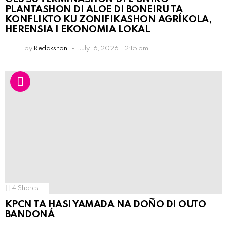
PLANTASHON DI ALOE DI BONEIRU TA
KONFLIKTO KU ZONIFIKASHON AGRÍKOLA,
HERENSIA I EKONOMIA LOKAL
by
Redakshon
July 16, 2026, 12:15 pm
4
Shares
KPCN TA HASI YAMADA NA DOÑO DI OUTO
BANDONÁ