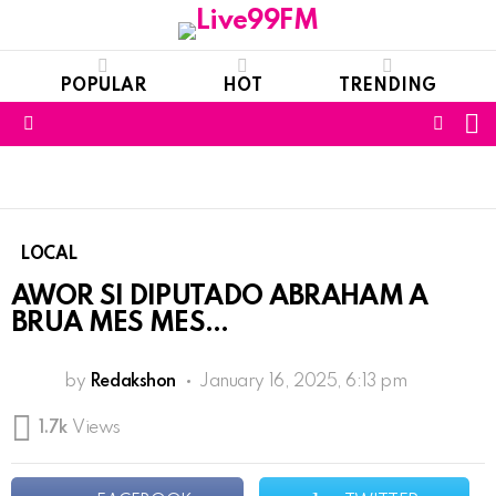
POPULAR
HOT
TRENDING
S
FOLL
Menu
US
LOCAL
AWOR SI DIPUTADO ABRAHAM A
BRUA MES MES…
by
Redakshon
January 16, 2025, 6:13 pm
1.7k
Views