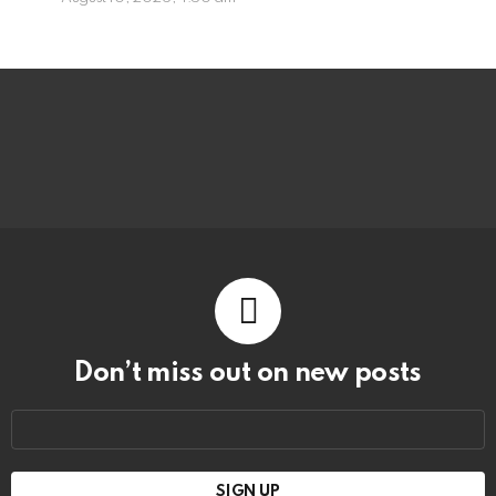
Don’t miss out on new posts
Email
address: