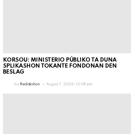
KORSOU: MINISTERIO PÚBLIKO TA DUNA
SPLIKASHON TOKANTE FONDONAN DEN
BESLAG
by
Redakshon
August 7, 2026, 12:08 pm