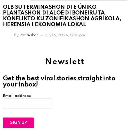
OLB SU TERMINASHON DI E ÚNIKO
PLANTASHON DI ALOE DI BONEIRU TA
KONFLIKTO KU ZONIFIKASHON AGRÍKOLA,
HERENSIA I EKONOMIA LOKAL
by
Redakshon
July 16, 2026, 12:15 pm
Newslett
Get the best viral stories straight into
your inbox!
Email address: