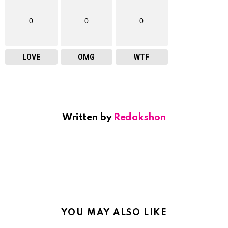
0
0
0
LOVE
OMG
WTF
Written by
Redakshon
YOU MAY ALSO LIKE