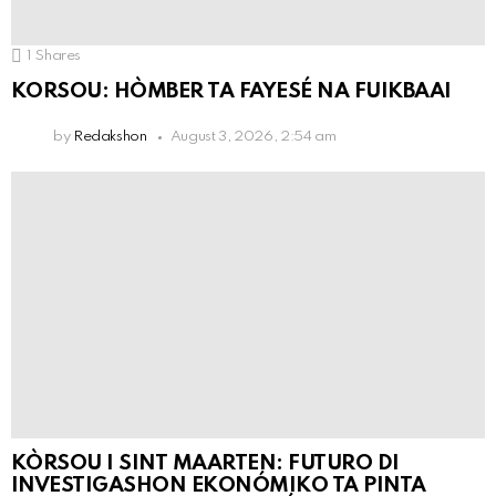
1
Shares
KORSOU: HÒMBER TA FAYESÉ NA FUIKBAAI
by
Redakshon
August 3, 2026, 2:54 am
KÒRSOU I SINT MAARTEN: FUTURO DI
INVESTIGASHON EKONÓMIKO TA PINTA