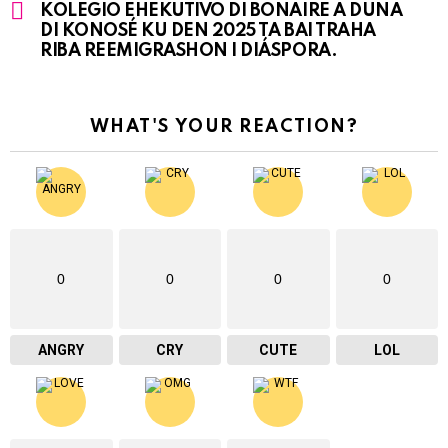
KOLEGIO EHEKUTIVO DI BONAIRE A DUNA
DI KONOSÉ KU DEN 2025 TA BAI TRAHA
RIBA REEMIGRASHON I DIÁSPORA.
WHAT'S YOUR REACTION?
0
0
0
0
ANGRY
CRY
CUTE
LOL