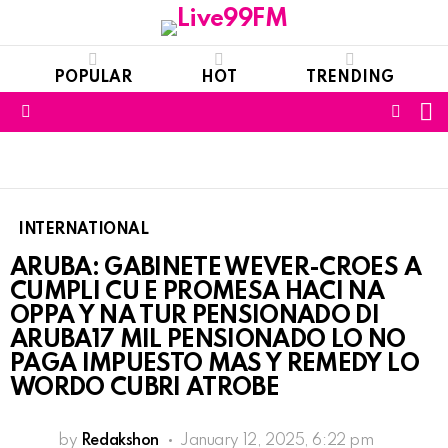
POPULAR
HOT
TRENDING
S
FOLL
Menu
US
INTERNATIONAL
ARUBA: GABINETE WEVER-CROES A
CUMPLI CU E PROMESA HACI NA
OPPA Y NA TUR PENSIONADO DI
ARUBA17 MIL PENSIONADO LO NO
PAGA IMPUESTO MAS Y REMEDY LO
WORDO CUBRI ATROBE
by
Redakshon
January 12, 2025, 6:22 pm