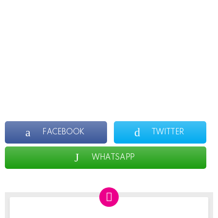
FACEBOOK
TWITTER
WHATSAPP