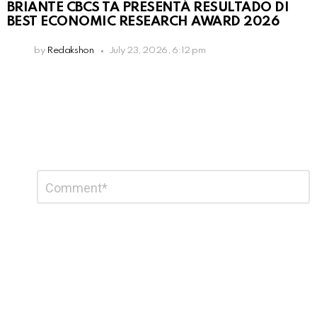
BRIANTE CBCS TA PRESENTÁ RESULTADO DI
BEST ECONOMIC RESEARCH AWARD 2026
by
Redakshon
July 23, 2026, 6:12 pm
Leave
Comment
*
a
Reply