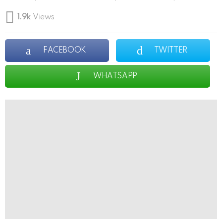
1.9k
Views
FACEBOOK
TWITTER
WHATSAPP