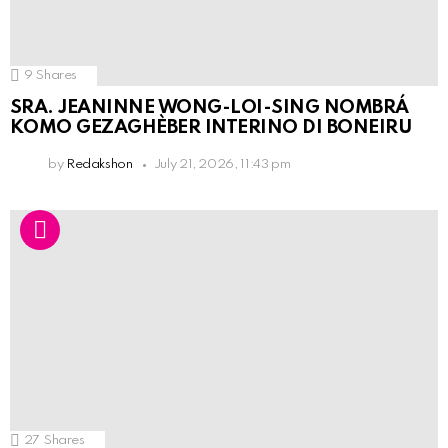
9
Shares
SRA. JEANINNE WONG-LOI-SING NOMBRÁ
KOMO GEZAGHÈBER INTERINO DI BONEIRU
by
Redakshon
July 21, 2026, 11:43 pm
27
Shares