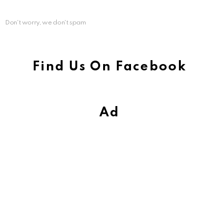
Don't worry, we don't spam
Find Us On Facebook
Ad