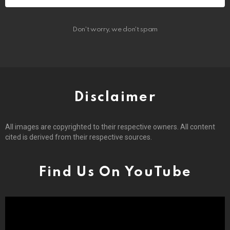
Don't worry, we don't spam
Disclaimer
All images are copyrighted to their respective owners. All content
cited is derived from their respective sources.
Find Us On YouTube