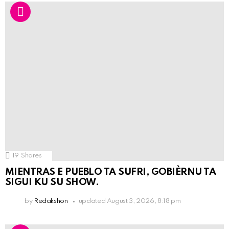
19
Shares
MIENTRAS E PUEBLO TA SUFRI, GOBIÈRNU TA
SIGUI KU SU SHOW.
by
Redakshon
updated
August 3, 2026, 8:18 pm