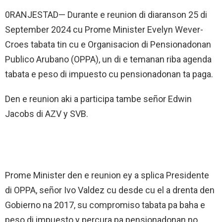
0RANJESTAD— Durante e reunion di diaranson 25 di
September 2024 cu Prome Minister Evelyn Wever-
Croes tabata tin cu e Organisacion di Pensionadonan
Publico Arubano (OPPA), un di e temanan riba agenda
tabata e peso di impuesto cu pensionadonan ta paga.
Den e reunion aki a participa tambe señor Edwin
Jacobs di AZV y SVB.
Prome Minister den e reunion ey a splica Presidente
di OPPA, señor Ivo Valdez cu desde cu el a drenta den
Gobierno na 2017, su compromiso tabata pa baha e
peso di impuesto y percura pa pensionadonan no