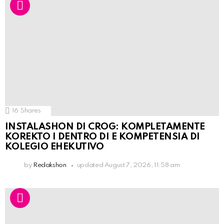
16
Shares
INSTALASHON DI CROG: KOMPLETAMENTE
KOREKTO I DENTRO DI E KOMPETENSIA DI
KOLEGIO EHEKUTIVO
by
Redakshon
updated
August 7, 2026, 11:58 am