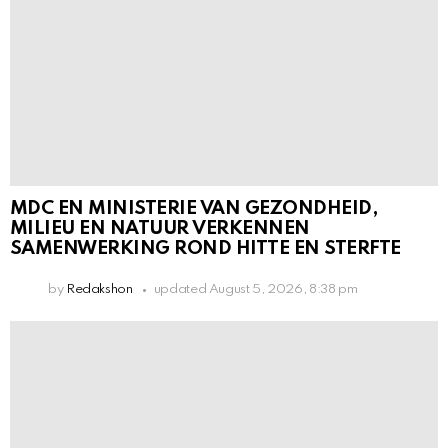
MDC EN MINISTERIE VAN GEZONDHEID,
MILIEU EN NATUUR VERKENNEN
SAMENWERKING ROND HITTE EN STERFTE
by
Redakshon
updated
August 5, 2026, 8:38 pm