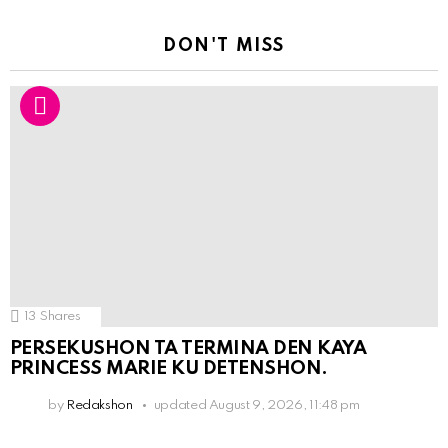
DON'T MISS
13
Shares
PERSEKUSHON TA TERMINA DEN KAYA
PRINCESS MARIE KU DETENSHON.
by
Redakshon
updated
August 9, 2026, 11:48 pm