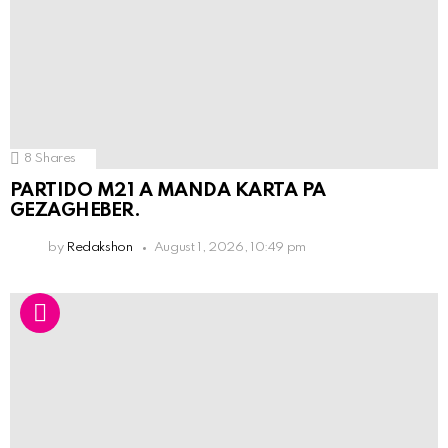
8
Shares
PARTIDO M21 A MANDA KARTA PA
GEZAGHEBER.
by
Redakshon
August 1, 2026, 10:49 pm