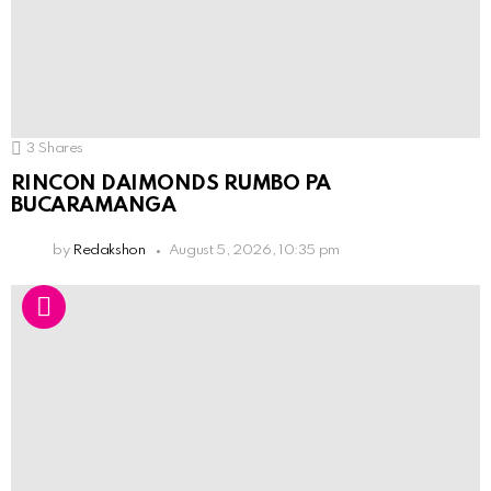
3
Shares
RINCON DAIMONDS RUMBO PA
BUCARAMANGA
by
Redakshon
August 5, 2026, 10:35 pm