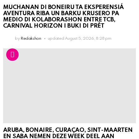
MUCHANAN DI BONEIRU TA EKSPERENSIÁ
AVENTURA RIBA UN BARKU KRUSERO PA
MEDIO DI KOLABORASHON ENTRE TCB,
CARNIVAL HORIZON I BUKI DI PRÈT
by
Redakshon
updated
August 5, 2026, 8:28 pm
ARUBA, BONAIRE, CURAÇAO, SINT-MAARTEN
EN SABA NEMEN DEZE WEEK DEEL AAN