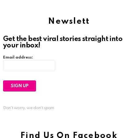
Newslett
Get the best viral stories straight into
your inbox!
Email address:
Don't worry, we don't spam
Find Us On Facebook