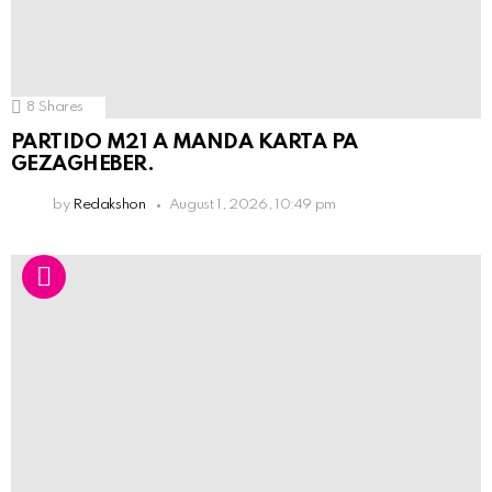
8
Shares
PARTIDO M21 A MANDA KARTA PA
GEZAGHEBER.
by
Redakshon
August 1, 2026, 10:49 pm