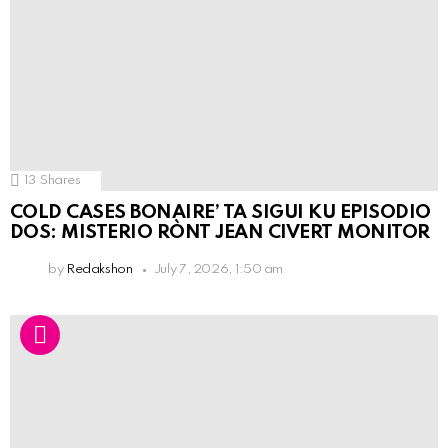
13
Shares
COLD CASES BONAIRE’ TA SIGUI KU EPISODIO
DOS: MISTERIO RÒNT JEAN CIVERT MONITOR
by
Redakshon
July 7, 2026, 1:50 am