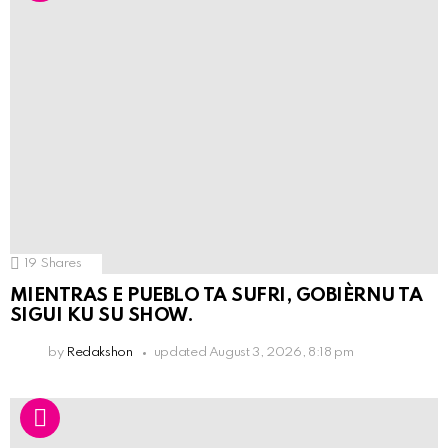
19
Shares
MIENTRAS E PUEBLO TA SUFRI, GOBIÈRNU TA
SIGUI KU SU SHOW.
by
Redakshon
updated
August 3, 2026, 8:18 pm