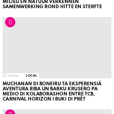
MILIEU EN NATUUR VERKENNEN
SAMENWERKING ROND HITTE EN STERFTE
1
Shares
LOCAL
MUCHANAN DI BONEIRU TA EKSPERENSIÁ
AVENTURA RIBA UN BARKU KRUSERO PA
MEDIO DI KOLABORASHON ENTRE TCB,
CARNIVAL HORIZON I BUKI DI PRÈT