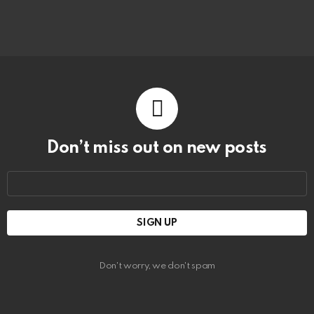
Don’t miss out on new posts
Email
address:
Don't worry, we don't spam