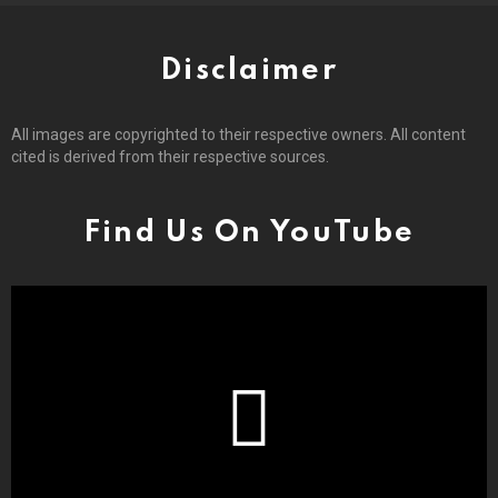
Disclaimer
All images are copyrighted to their respective owners. All content
cited is derived from their respective sources.
Find Us On YouTube