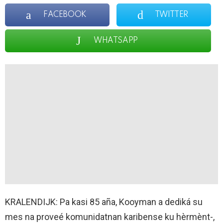
FACEBOOK
TWITTER
WHATSAPP
KRALENDIJK: Pa kasi 85 aña, Kooyman a dediká su
mes na proveé komunidatnan karibense ku hèrmènt-,