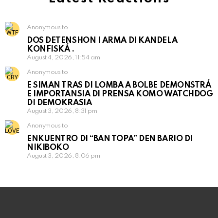
Anonymous to
DOS DETENSHON I ARMA DI KANDELA
KONFISKÁ .
August 4, 2026, 11:54 am
Anonymous to
E SIMAN TRAS DI LOMBA A BOLBE DEMONSTRÁ
E IMPORTANSIA DI PRENSA KOMO WATCHDOG
DI DEMOKRASIA
August 3, 2026, 8:31 pm
Anonymous to
ENKUENTRO DI “BAN TOPA” DEN BARIO DI
NIKIBOKO
August 3, 2026, 8:06 pm