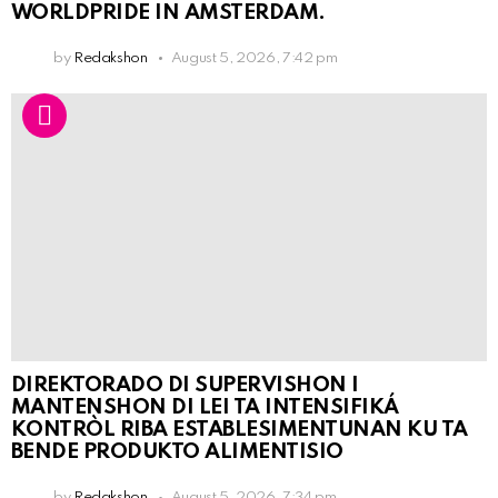
WORLDPRIDE IN AMSTERDAM.
by
Redakshon
August 5, 2026, 7:42 pm
DIREKTORADO DI SUPERVISHON I
MANTENSHON DI LEI TA INTENSIFIKÁ
KONTRÒL RIBA ESTABLESIMENTUNAN KU TA
BENDE PRODUKTO ALIMENTISIO
by
Redakshon
August 5, 2026, 7:34 pm