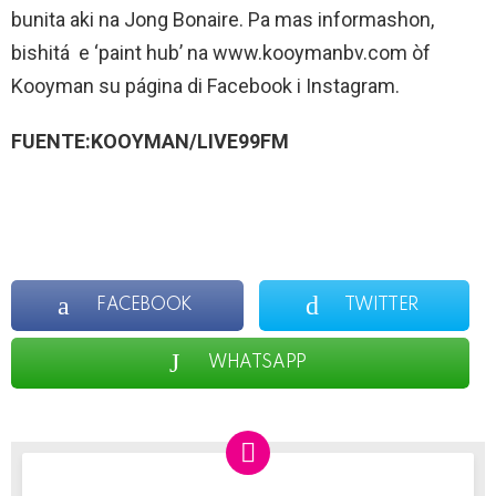
bunita aki na Jong Bonaire. Pa mas informashon,
bishitá e ‘paint hub’ na www.kooymanbv.com òf
Kooyman su página di Facebook i Instagram.
FUENTE:KOOYMAN/LIVE99FM
FACEBOOK
TWITTER
WHATSAPP