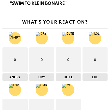
“SWIM TO KLEIN BONAIRE”
WHAT'S YOUR REACTION?
0
0
0
0
ANGRY
CRY
CUTE
LOL