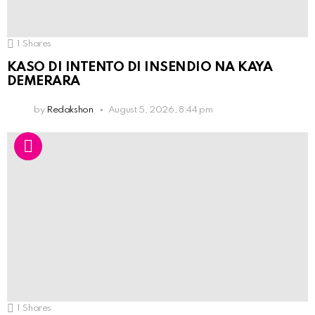
1
Shares
KASO DI INTENTO DI INSENDIO NA KAYA
DEMERARA
by
Redakshon
August 5, 2026, 8:44 pm
1
Shares