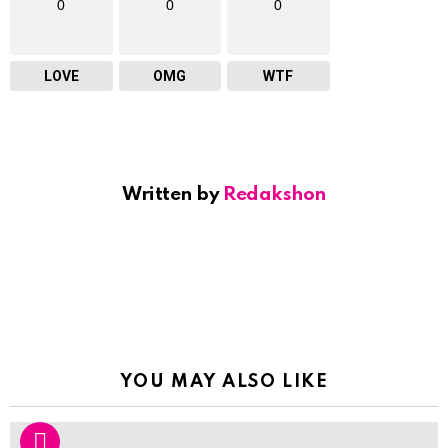
0
0
0
LOVE
OMG
WTF
Written by
Redakshon
YOU MAY ALSO LIKE