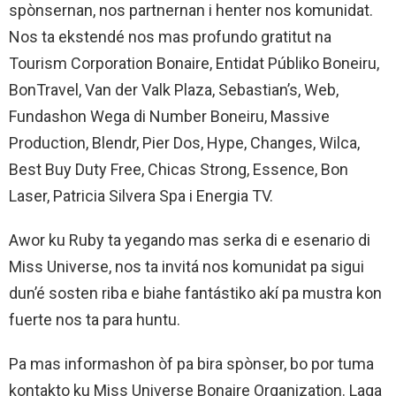
spònsernan, nos partnernan i henter nos komunidat.
Nos ta ekstendé nos mas profundo gratitut na
Tourism Corporation Bonaire, Entidat Públiko Boneiru,
BonTravel, Van der Valk Plaza, Sebastian’s, Web,
Fundashon Wega di Number Boneiru, Massive
Production, Blendr, Pier Dos, Hype, Changes, Wilca,
Best Buy Duty Free, Chicas Strong, Essence, Bon
Laser, Patricia Silvera Spa i Energia TV.
Awor ku Ruby ta yegando mas serka di e esenario di
Miss Universe, nos ta invitá nos komunidat pa sigui
dun’é sosten riba e biahe fantástiko akí pa mustra kon
fuerte nos ta para huntu.
Pa mas informashon òf pa bira spònser, bo por tuma
kontakto ku Miss Universe Bonaire Organization. Laga