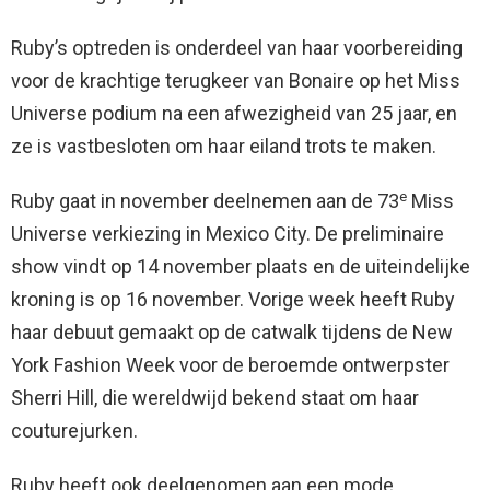
Ruby’s optreden is onderdeel van haar voorbereiding
voor de krachtige terugkeer van Bonaire op het Miss
Universe podium na een afwezigheid van 25 jaar, en
ze is vastbesloten om haar eiland trots te maken.
e
Ruby gaat in november deelnemen aan de 73
Miss
Universe verkiezing in Mexico City. De preliminaire
show vindt op 14 november plaats en de uiteindelijke
kroning is op 16 november. Vorige week heeft Ruby
haar debuut gemaakt op de catwalk tijdens de New
York Fashion Week voor de beroemde ontwerpster
Sherri Hill, die wereldwijd bekend staat om haar
couturejurken.
Ruby heeft ook deelgenomen aan een mode