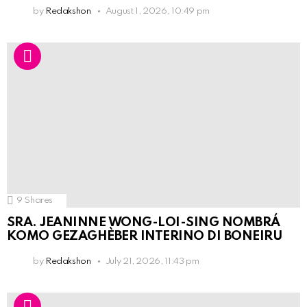
by
Redakshon
August 1, 2026, 10:49 pm
9
Shares
SRA. JEANINNE WONG-LOI-SING NOMBRÁ
KOMO GEZAGHÈBER INTERINO DI BONEIRU
by
Redakshon
July 21, 2026, 11:43 pm