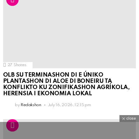
27
Shares
OLB SU TERMINASHON DI E ÚNIKO
PLANTASHON DI ALOE DI BONEIRU TA
KONFLIKTO KU ZONIFIKASHON AGRÍKOLA,
HERENSIA I EKONOMIA LOKAL
by
Redakshon
July 16, 2026, 12:15 pm
close