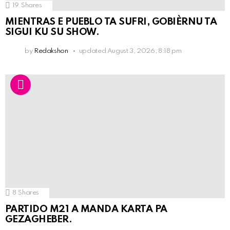
19
Shares
MIENTRAS E PUEBLO TA SUFRI, GOBIÈRNU TA
SIGUI KU SU SHOW.
by
Redakshon
updated
August 3, 2026, 8:18 pm
8
Shares
PARTIDO M21 A MANDA KARTA PA
GEZAGHEBER.