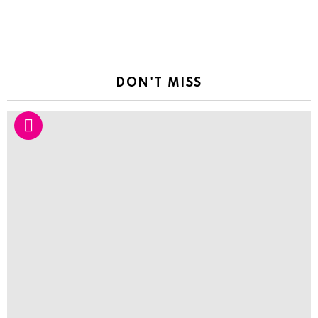
DON'T MISS