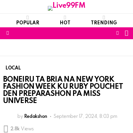
POPULAR
HOT
TRENDING
S
FOLL
Menu
US
LOCAL
BONEIRU TA BRIA NA NEW YORK
FASHION WEEK KU RUBY POUCHET
DEN PREPARASHON PA MISS
UNIVERSE
by
Redakshon
September 17, 2024, 8:03 pm
2.8k
Views