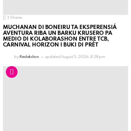
3
Shares
MUCHANAN DI BONEIRU TA EKSPERENSIÁ
AVENTURA RIBA UN BARKU KRUSERO PA
MEDIO DI KOLABORASHON ENTRE TCB,
CARNIVAL HORIZON I BUKI DI PRÈT
by
Redakshon
updated
August 5, 2026, 8:28 pm