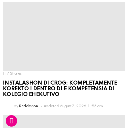
7
Shares
INSTALASHON DI CROG: KOMPLETAMENTE
KOREKTO I DENTRO DI E KOMPETENSIA DI
KOLEGIO EHEKUTIVO
by
Redakshon
updated
August 7, 2026, 11:58 am