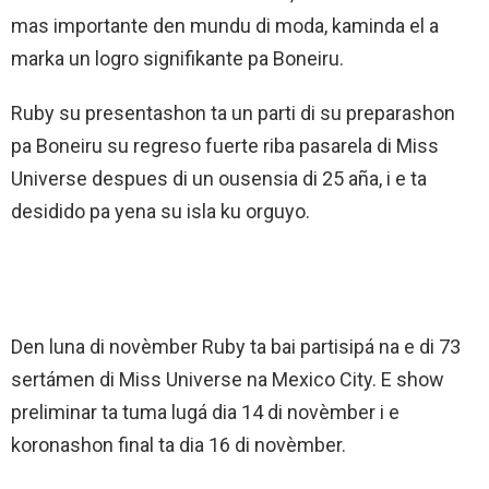
mas importante den mundu di moda, kaminda el a
marka un logro signifikante pa Boneiru.
Ruby su presentashon ta un parti di su preparashon
pa Boneiru su regreso fuerte riba pasarela di Miss
Universe despues di un ousensia di 25 aña, i e ta
desidido pa yena su isla ku orguyo.
Den luna di novèmber Ruby ta bai partisipá na e di 73
sertámen di Miss Universe na Mexico City. E show
preliminar ta tuma lugá dia 14 di novèmber i e
koronashon final ta dia 16 di novèmber.