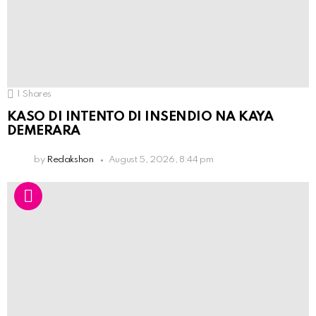
1
Shares
KASO DI INTENTO DI INSENDIO NA KAYA
DEMERARA
by
Redakshon
August 5, 2026, 8:44 pm