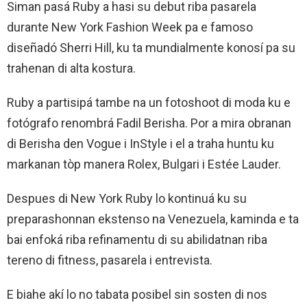
Siman pasá Ruby a hasi su debut riba pasarela
durante New York Fashion Week pa e famoso
diseñadó Sherri Hill, ku ta mundialmente konosí pa su
trahenan di alta kostura.
Ruby a partisipá tambe na un fotoshoot di moda ku e
fotógrafo renombrá Fadil Berisha. Por a mira obranan
di Berisha den Vogue i InStyle i el a traha huntu ku
markanan tòp manera Rolex, Bulgari i Estée Lauder.
Despues di New York Ruby lo kontinuá ku su
preparashonnan ekstenso na Venezuela, kaminda e ta
bai enfoká riba refinamentu di su abilidatnan riba
tereno di fitness, pasarela i entrevista.
E biahe akí lo no tabata posibel sin sosten di nos