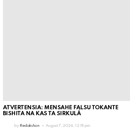
ATVERTENSIA: MENSAHE FALSU TOKANTE
BISHITA NA KAS TA SIRKULÁ
by
Redakshon
August 7, 2026, 12:18 pm