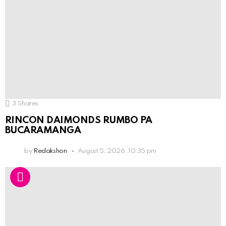
3
Shares
RINCON DAIMONDS RUMBO PA
BUCARAMANGA
by
Redakshon
August 5, 2026, 10:35 pm