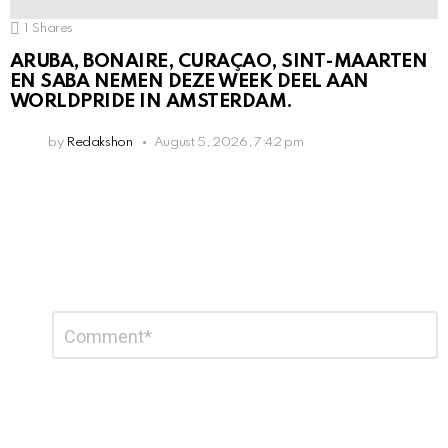
1
Shares
ARUBA, BONAIRE, CURAÇAO, SINT-MAARTEN
EN SABA NEMEN DEZE WEEK DEEL AAN
WORLDPRIDE IN AMSTERDAM.
by
Redakshon
August 5, 2026, 7:42 pm
Leave
Comment
*
a
Reply