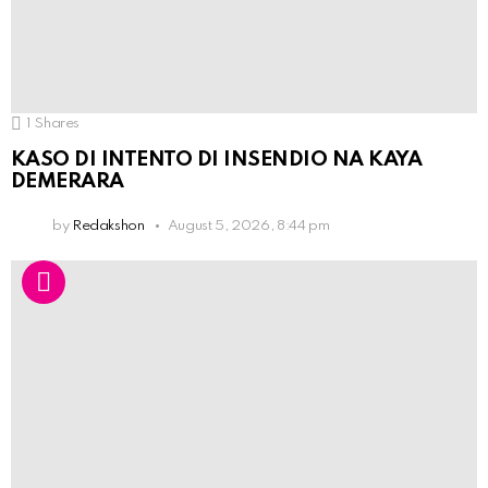
1
Shares
KASO DI INTENTO DI INSENDIO NA KAYA
DEMERARA
by
Redakshon
August 5, 2026, 8:44 pm