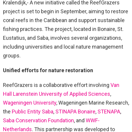
Kralendijk,- A new initiative called the ReefGrazers
project is set to begin in September, aiming to restore
coral reefs in the Caribbean and support sustainable
fishing practices. The project, located in Bonaire, St.
Eustatius, and Saba, involves several organizations,
including universities and local nature management
groups.
Unified efforts for nature restoration
ReefGrazers is a collaborative effort involving
Van
Hall Larenstein University of Applied Sciences
,
Wageningen University
, Wageningen Marine Research,
the
Public Entity Saba
,
STINAPA Bonaire
,
STENAPA
,
Saba Conservation Foundation
, and
WWF-
Netherlands
. This partnership was developed to