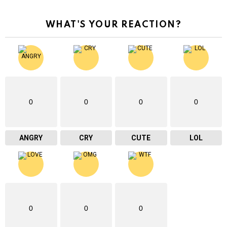
WHAT'S YOUR REACTION?
0
0
0
0
ANGRY
CRY
CUTE
LOL
0
0
0