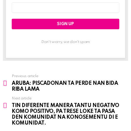
Email
address:
Don't worry, we don't spam
Previous article
See
ARUBA: PISCADONAN TA PERDE NAN BIDA
more
RIBA LAMA
Next article
TIN DIFERENTE MANERA TANTU NEGATIVO
KOMO POSITIVO, PA TRESE LOKE TA PASA
DEN KOMUNIDAT NA KONOSEMENTU DI E
KOMUNIDAT.