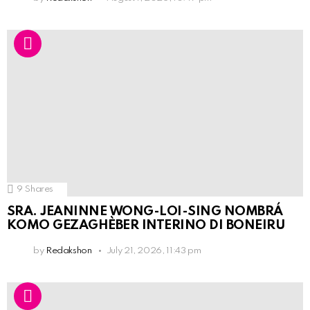
9
Shares
SRA. JEANINNE WONG-LOI-SING NOMBRÁ
KOMO GEZAGHÈBER INTERINO DI BONEIRU
by
Redakshon
July 21, 2026, 11:43 pm