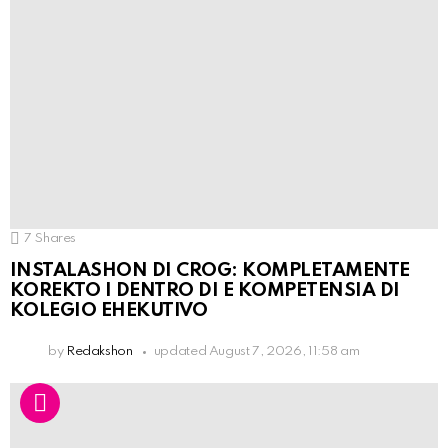
7
Shares
INSTALASHON DI CROG: KOMPLETAMENTE
KOREKTO I DENTRO DI E KOMPETENSIA DI
KOLEGIO EHEKUTIVO
by
Redakshon
updated
August 7, 2026, 11:58 am