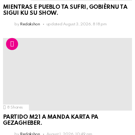
MIENTRAS E PUEBLO TA SUFRI, GOBIÈRNU TA
SIGUI KU SU SHOW.
by
Redakshon
updated
August 3, 2026, 8:18 pm
8
Shares
PARTIDO M21 A MANDA KARTA PA
GEZAGHEBER.
by
Redakshon
August 1, 2026, 10:49 pm