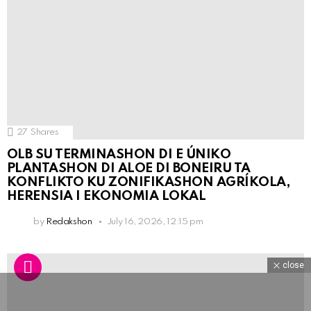
27
Shares
OLB SU TERMINASHON DI E ÚNIKO
PLANTASHON DI ALOE DI BONEIRU TA
KONFLIKTO KU ZONIFIKASHON AGRÍKOLA,
HERENSIA I EKONOMIA LOKAL
by
Redakshon
July 16, 2026, 12:15 pm
close