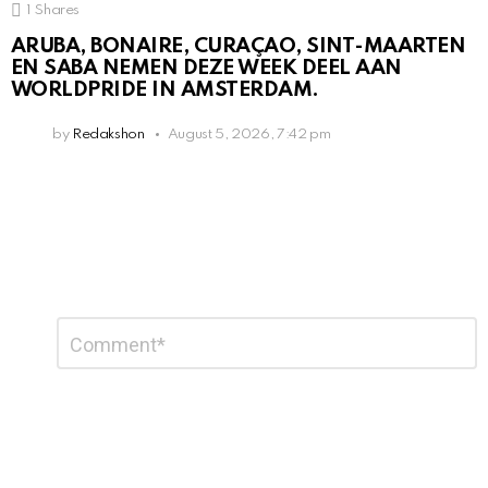
1
Shares
ARUBA, BONAIRE, CURAÇAO, SINT-MAARTEN
EN SABA NEMEN DEZE WEEK DEEL AAN
WORLDPRIDE IN AMSTERDAM.
by
Redakshon
August 5, 2026, 7:42 pm
Leave
Comment
*
a
Reply