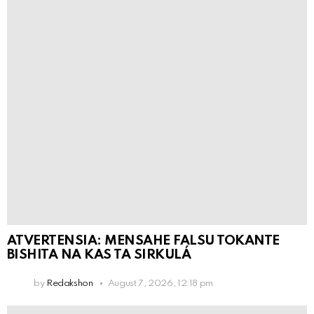
ATVERTENSIA: MENSAHE FALSU TOKANTE
BISHITA NA KAS TA SIRKULÁ
by
Redakshon
August 7, 2026, 12:18 pm