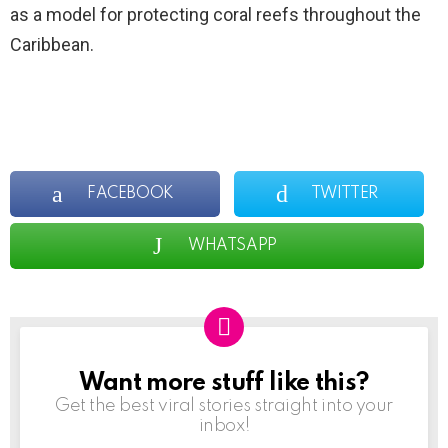
as a model for protecting coral reefs throughout the
Caribbean.
FACEBOOK
TWITTER
WHATSAPP
Want more stuff like this?
NEWSLETTER
Get the best viral stories straight into your
inbox!