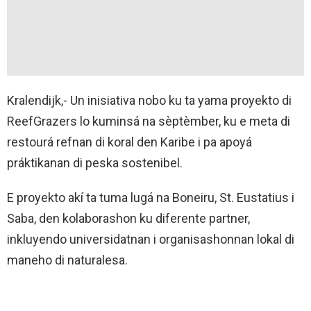
Kralendijk,- Un inisiativa nobo ku ta yama proyekto di
ReefGrazers lo kuminsá na sèptèmber, ku e meta di
restourá refnan di koral den Karibe i pa apoyá
práktikanan di peska sostenibel.
E proyekto akí ta tuma lugá na Boneiru, St. Eustatius i
Saba, den kolaborashon ku diferente partner,
inkluyendo universidatnan i organisashonnan lokal di
maneho di naturalesa.