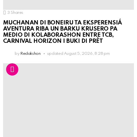
3
Shares
MUCHANAN DI BONEIRU TA EKSPERENSIÁ
AVENTURA RIBA UN BARKU KRUSERO PA
MEDIO DI KOLABORASHON ENTRE TCB,
CARNIVAL HORIZON I BUKI DI PRÈT
by
Redakshon
updated
August 5, 2026, 8:28 pm