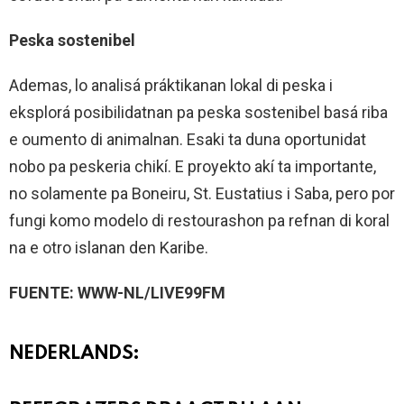
Peska sostenibel
Ademas, lo analisá práktikanan lokal di peska i
eksplorá posibilidatnan pa peska sostenibel basá riba
e oumento di animalnan. Esaki ta duna oportunidat
nobo pa peskeria chikí. E proyekto akí ta importante,
no solamente pa Boneiru, St. Eustatius i Saba, pero por
fungi komo modelo di restourashon pa refnan di koral
na e otro islanan den Karibe.
FUENTE: WWW-NL/LIVE99FM
NEDERLANDS: