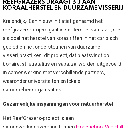
REEFGRAZERS DRAAGT BIJ AAN
KORAALHERSTEL EN DUURZAME VISSERIJ
Kralendijk,- Een nieuw initiatief genaamd het
reefgrazers-project gaat in september van start, met
als doel het herstel van koraalriffen in het caribisch
gebied en het ondersteunen van duurzame
visserijpraktijken. dit project, dat plaatsvindt op
bonaire, st. eustatius en saba, zal worden uitgevoerd
in samenwerking met verschillende partners,
waaronder universiteiten en lokale
natuurbeheerorganisaties.
Gezamenlijke inspanningen voor natuurherstel
Het ReefGrazers-project is een
samenwerkingsverband tussen
Hogeschool Van Hall