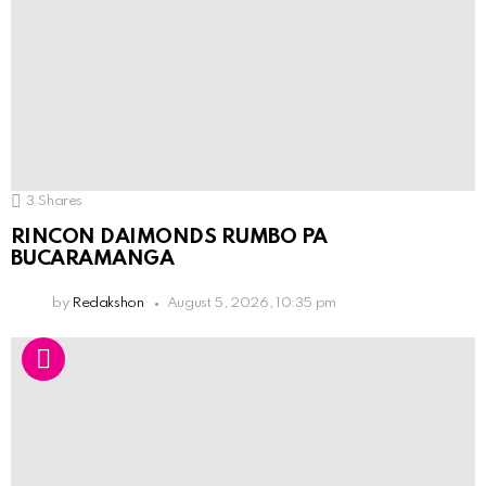
3
Shares
RINCON DAIMONDS RUMBO PA
BUCARAMANGA
by
Redakshon
August 5, 2026, 10:35 pm