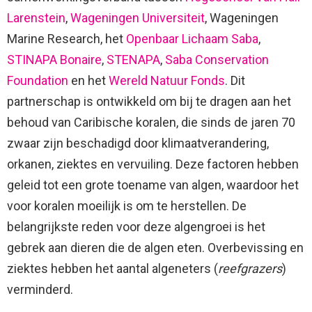
Larenstein
,
Wageningen Universiteit
, Wageningen
Marine Research, het
Openbaar Lichaam Saba
,
STINAPA Bonaire
,
STENAPA
,
Saba Conservation
Foundation
en het
Wereld Natuur Fonds
. Dit
partnerschap is ontwikkeld om bij te dragen aan het
behoud van Caribische koralen, die sinds de jaren 70
zwaar zijn beschadigd door klimaatverandering,
orkanen, ziektes en vervuiling. Deze factoren hebben
geleid tot een grote toename van algen, waardoor het
voor koralen moeilijk is om te herstellen. De
belangrijkste reden voor deze algengroei is het
gebrek aan dieren die de algen eten. Overbevissing en
ziektes hebben het aantal algeneters (
reefgrazers
)
verminderd.