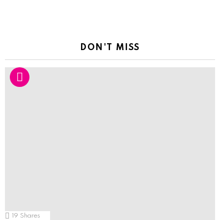
DON'T MISS
19
Shares