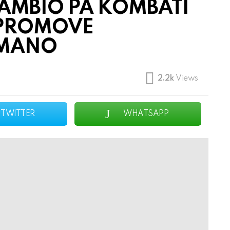
AMBIO PA KOMBATI
 PROMOVE
UMANO
m
2.2k
Views
TWITTER
WHATSAPP