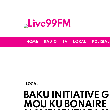
HOME
RADIO
TV
LOKAL
POLISIAL
LOCAL
BAKU INITIATIVE 
MOU KU BONAIRE 