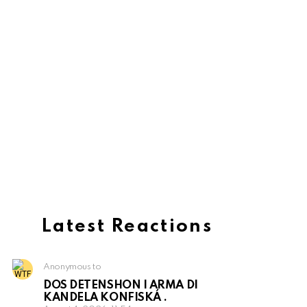
Latest Reactions
Anonymous to
DOS DETENSHON I ARMA DI
KANDELA KONFISKÁ .