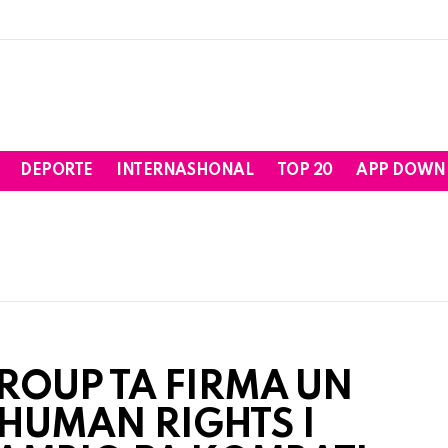
DEPORTE
INTERNASHONAL
TOP 20
APP DOWN
GROUP TA FIRMA UN
HUMAN RIGHTS I