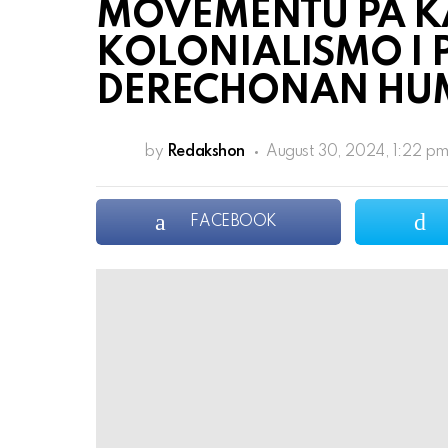
MOVEMENTU PA K
KOLONIALISMO I
DERECHONAN H
by
Redakshon
August 30, 2024, 1:22 p
FACEBOOK