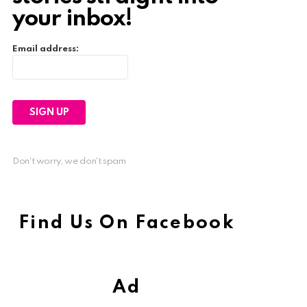
your inbox!
Email address:
Don't worry, we don't spam
Find Us On Facebook
Ad