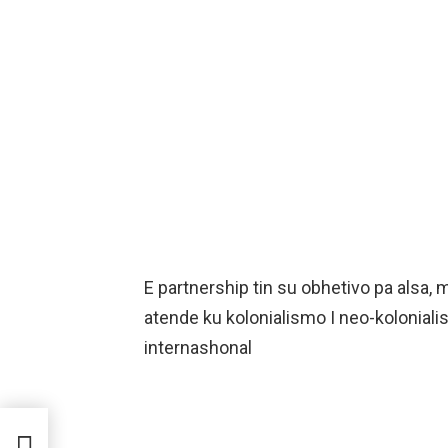
E partnership tin su obhetivo pa alsa
atende ku kolonialismo I neo-kolonial
internashonal
H