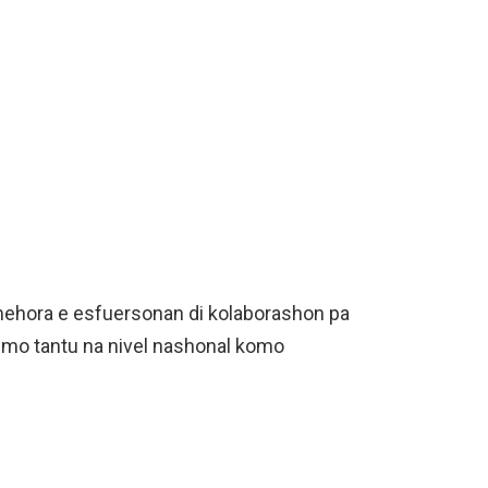
, mehora e esfuersonan di kolaborashon pa
ismo tantu na nivel nashonal komo