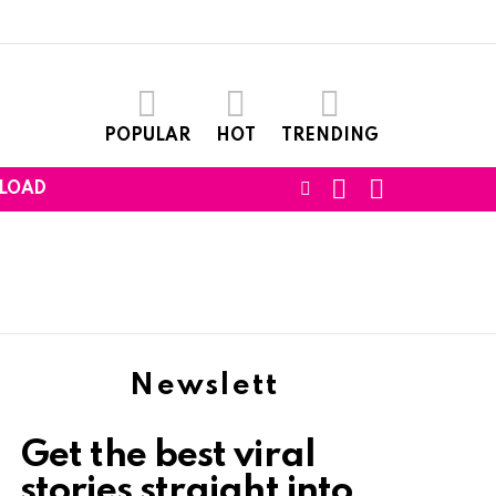
POPULAR
HOT
TRENDING
SEARCH
LOGIN
FOLLOW
LOAD
US
Newslett
Get the best viral
stories straight into