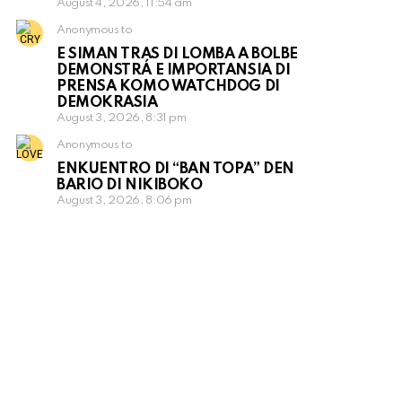
August 4, 2026, 11:54 am
Anonymous to
E SIMAN TRAS DI LOMBA A BOLBE
DEMONSTRÁ E IMPORTANSIA DI
PRENSA KOMO WATCHDOG DI
DEMOKRASIA
August 3, 2026, 8:31 pm
Anonymous to
ENKUENTRO DI “BAN TOPA” DEN
BARIO DI NIKIBOKO
August 3, 2026, 8:06 pm