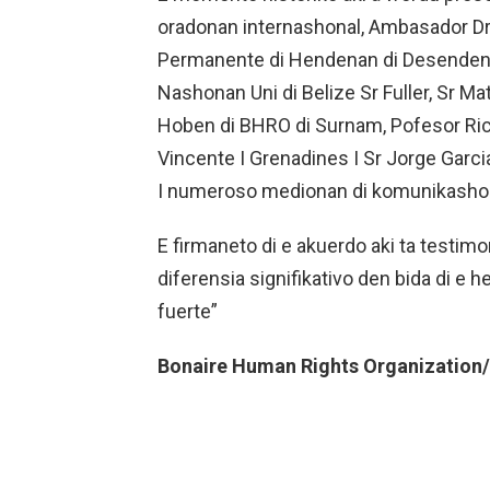
oradonan internashonal, Ambasador Dr
Permanente di Hendenan di Desendens
Nashonan Uni di Belize Sr Fuller, Sr M
Hoben di BHRO di Surnam, Pofesor Ric
Vincente I Grenadines I Sr Jorge Garci
I numeroso medionan di komunikasho
E firmaneto di e akuerdo aki ta test
diferensia signifikativo den bida di e
fuerte”
Bonaire Human Rights Organizatio