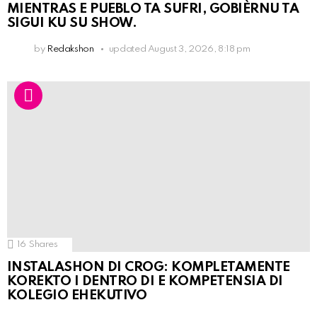
MIENTRAS E PUEBLO TA SUFRI, GOBIÈRNU TA
SIGUI KU SU SHOW.
by
Redakshon
updated
August 3, 2026, 8:18 pm
16
Shares
INSTALASHON DI CROG: KOMPLETAMENTE
KOREKTO I DENTRO DI E KOMPETENSIA DI
KOLEGIO EHEKUTIVO