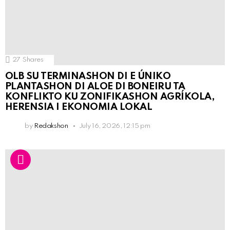
27
Shares
OLB SU TERMINASHON DI E ÚNIKO
PLANTASHON DI ALOE DI BONEIRU TA
KONFLIKTO KU ZONIFIKASHON AGRÍKOLA,
HERENSIA I EKONOMIA LOKAL
by
Redakshon
July 16, 2026, 12:15 pm