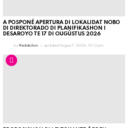
A POSPONÉ APERTURA DI LOKALIDAT NOBO
DI DIREKTORADO DI PLANIFIKASHON I
DESAROYO TE 17 DI OUGÙSTUS 2026
by
Redakshon
updated
August 7, 2026, 10:12 pm