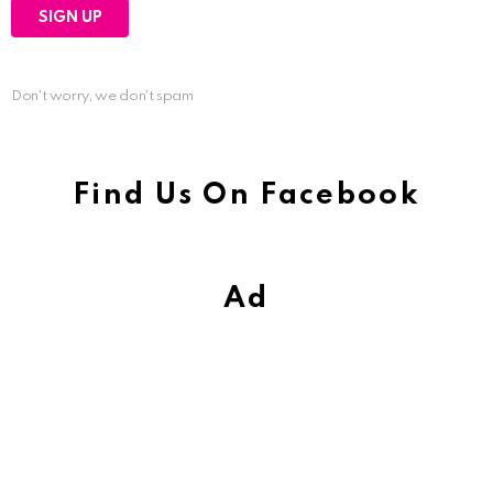
Don't worry, we don't spam
Find Us On Facebook
Ad