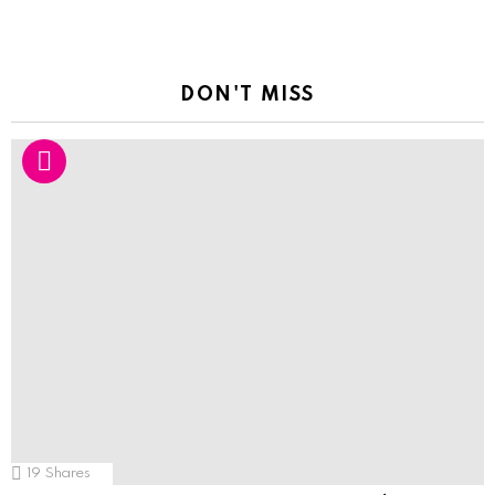
DON'T MISS
19
Shares