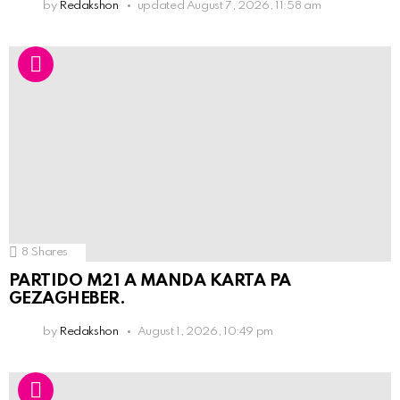
by
Redakshon
updated
August 7, 2026, 11:58 am
8
Shares
PARTIDO M21 A MANDA KARTA PA
GEZAGHEBER.
by
Redakshon
August 1, 2026, 10:49 pm