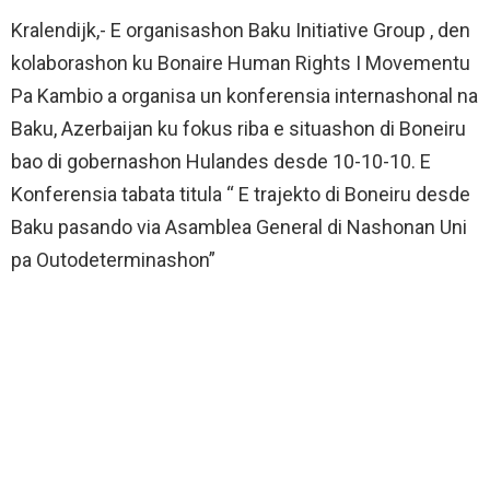
Kralendijk,- E organisashon Baku Initiative Group , den
kolaborashon ku Bonaire Human Rights I Movementu
Pa Kambio a organisa un konferensia internashonal na
Baku, Azerbaijan ku fokus riba e situashon di Boneiru
bao di gobernashon Hulandes desde 10-10-10. E
Konferensia tabata titula “ E trajekto di Boneiru desde
Baku pasando via Asamblea General di Nashonan Uni
pa Outodeterminashon”