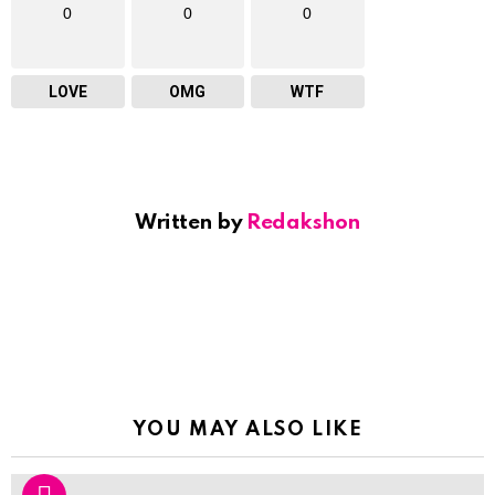
0
0
0
LOVE
OMG
WTF
Written by
Redakshon
YOU MAY ALSO LIKE