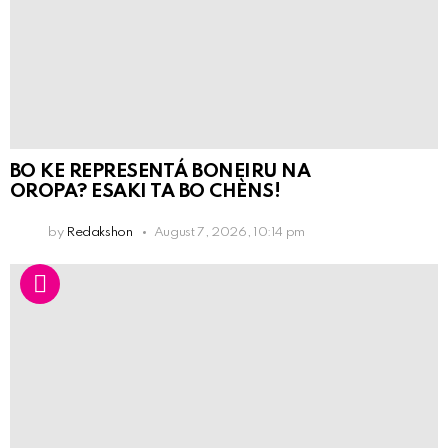
BO KE REPRESENTÁ BONEIRU NA
OROPA? ESAKI TA BO CHÈNS!
by
Redakshon
August 7, 2026, 10:14 pm