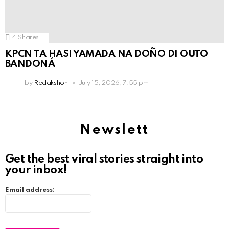
4
Shares
KPCN TA HASI YAMADA NA DOÑO DI OUTO
BANDONÁ
by
Redakshon
July 15, 2026, 7:55 pm
Newslett
Get the best viral stories straight into
your inbox!
Email address: