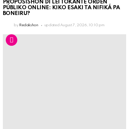
PROPOSISHON DI LEI TOKANTE ÒRDEN
PÚBLIKO ONLINE: KIKO ESAKI TA NIFIKÁ PA
BONEIRU?
by
Redakshon
updated
August 7, 2026, 10:10 pm