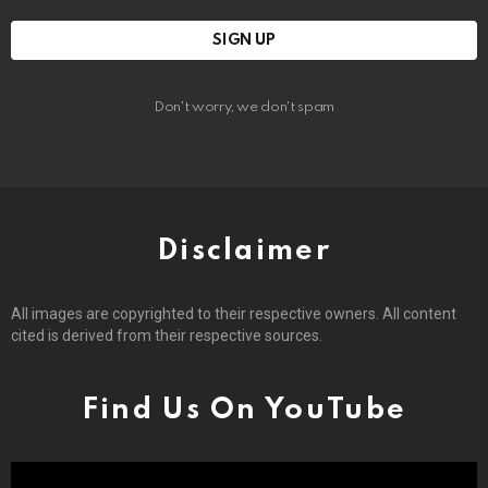
Don't worry, we don't spam
Disclaimer
All images are copyrighted to their respective owners. All content
cited is derived from their respective sources.
Find Us On YouTube