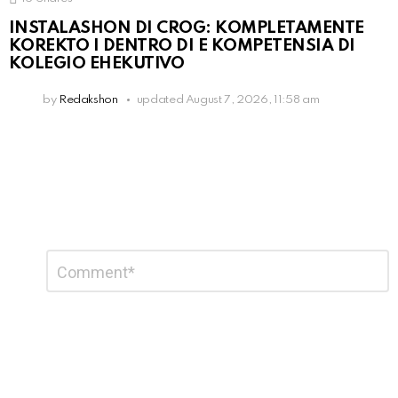
INSTALASHON DI CROG: KOMPLETAMENTE
KOREKTO I DENTRO DI E KOMPETENSIA DI
KOLEGIO EHEKUTIVO
by
Redakshon
updated
August 7, 2026, 11:58 am
Leave
Comment
*
a
Reply