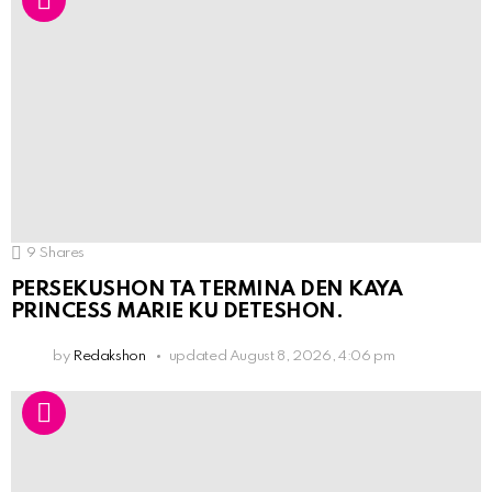
9
Shares
PERSEKUSHON TA TERMINA DEN KAYA
PRINCESS MARIE KU DETESHON.
by
Redakshon
updated
August 8, 2026, 4:06 pm