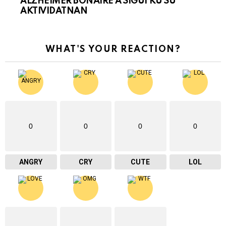
ALZHEIMER BONAIRE A SIGUI KU SU
AKTIVIDATNAN
WHAT'S YOUR REACTION?
0
0
0
0
ANGRY
CRY
CUTE
LOL