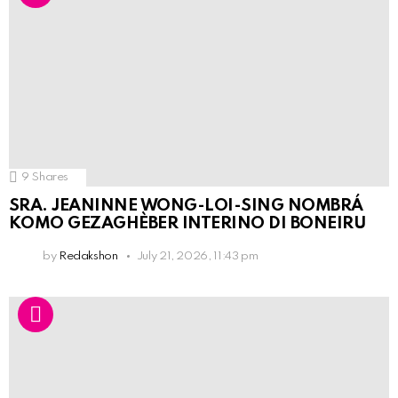
9
Shares
SRA. JEANINNE WONG-LOI-SING NOMBRÁ
KOMO GEZAGHÈBER INTERINO DI BONEIRU
by
Redakshon
July 21, 2026, 11:43 pm