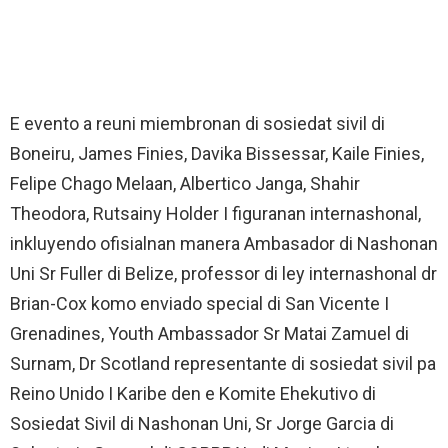
E evento a reuni miembronan di sosiedat sivil di
Boneiru, James Finies, Davika Bissessar, Kaile Finies,
Felipe Chago Melaan, Albertico Janga, Shahir
Theodora, Rutsainy Holder I figuranan internashonal,
inkluyendo ofisialnan manera Ambasador di Nashonan
Uni Sr Fuller di Belize, professor di ley internashonal dr
Brian-Cox komo enviado special di San Vicente I
Grenadines, Youth Ambassador Sr Matai Zamuel di
Surnam, Dr Scotland representante di sosiedat sivil pa
Reino Unido I Karibe den e Komite Ehekutivo di
Sosiedat Sivil di Nashonan Uni, Sr Jorge Garcia di