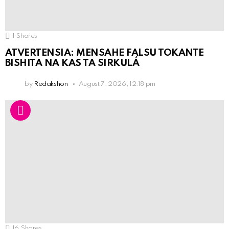
1
Shares
ATVERTENSIA: MENSAHE FALSU TOKANTE
BISHITA NA KAS TA SIRKULÁ
by
Redakshon
August 7, 2026, 12:18 pm
16
Shares