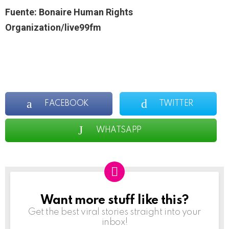
Fuente: Bonaire Human Rights
Organization/live99fm
FACEBOOK
TWITTER
WHATSAPP
Want more stuff like this?
NEWSLETTER
Get the best viral stories straight into your
inbox!