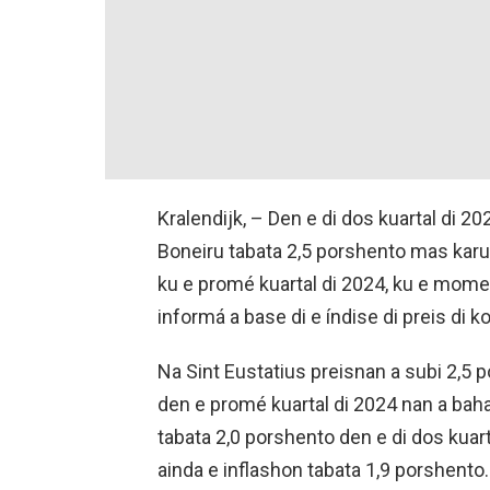
Kralendijk, – Den e di dos kuartal di 2
Boneiru tabata 2,5 porshento mas karu 
ku e promé kuartal di 2024, ku e momen
informá a base di e índise di preis di
Na Sint Eustatius preisnan a subi 2,5 p
den e promé kuartal di 2024 nan a baha
tabata 2,0 porshento den e di dos kuart
ainda e inflashon tabata 1,9 porshento.