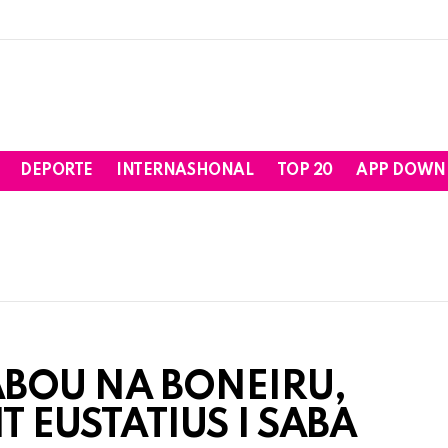
DEPORTE
INTERNASHONAL
TOP 20
APP DOWN
BOU NA BONEIRU,
T EUSTATIUS I SABA