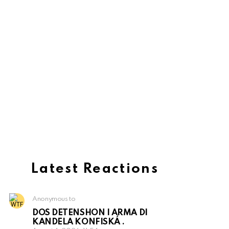
Latest Reactions
Anonymous to
DOS DETENSHON I ARMA DI
KANDELA KONFISKÁ .