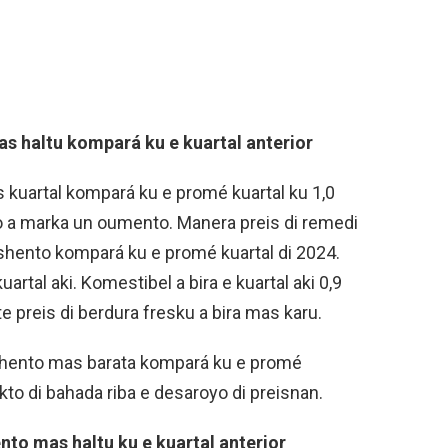
as haltu kompará ku e kuartal anterior
s kuartal kompará ku e promé kuartal ku 1,0
o a marka un oumento. Manera preis di remedi
rshento kompará ku e promé kuartal di 2024.
rtal aki. Komestibel a bira e kuartal aki 0,9
 preis di berdura fresku a bira mas karu.
orshento mas barata kompará ku e promé
ekto di bahada riba e desaroyo di preisnan.
nto mas haltu ku e kuartal anterior