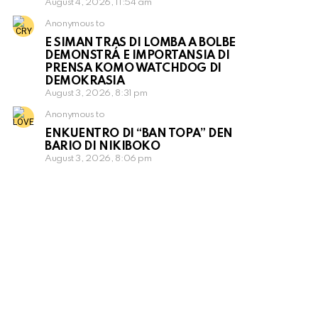
August 4, 2026, 11:54 am
Anonymous to
E SIMAN TRAS DI LOMBA A BOLBE
DEMONSTRÁ E IMPORTANSIA DI
PRENSA KOMO WATCHDOG DI
DEMOKRASIA
August 3, 2026, 8:31 pm
Anonymous to
ENKUENTRO DI “BAN TOPA” DEN
BARIO DI NIKIBOKO
August 3, 2026, 8:06 pm