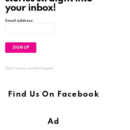
your inbox!
Email address:
Don't worry, we don't spam
Find Us On Facebook
Ad