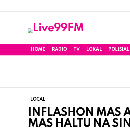
HOME
RADIO
TV
LOKAL
POLISIAL
LOCAL
INFLASHON MAS A
MAS HALTU NA SIN